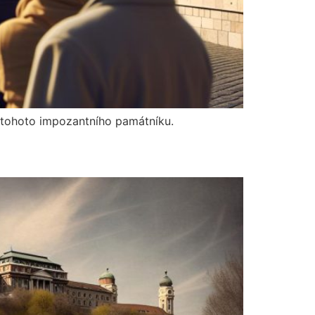
ii tohoto impozantního památníku.