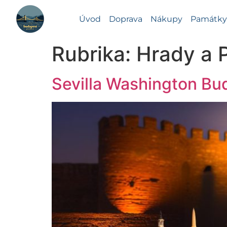
Úvod
Doprava
Nákupy
Památky 
Rubrika:
Hrady a 
Sevilla Washington Bu