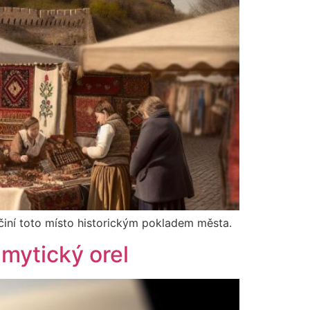
 činí toto místo historickým pokladem města.
mytický orel