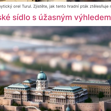
ický orel Turul. Zjistěte, jak tento hradní pták ztělesňuje
ské sídlo s úžasným výhledem