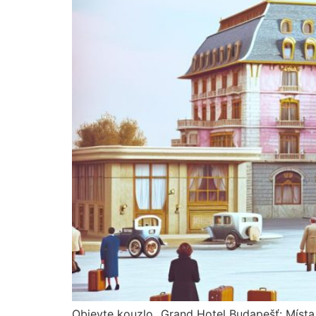
Objevte kouzlo „Grand Hotel Budapešť: Místa n