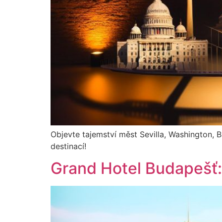
Objevte tajemství měst Sevilla, Washington, 
destinací!
Grand Hotel Budapešť: 