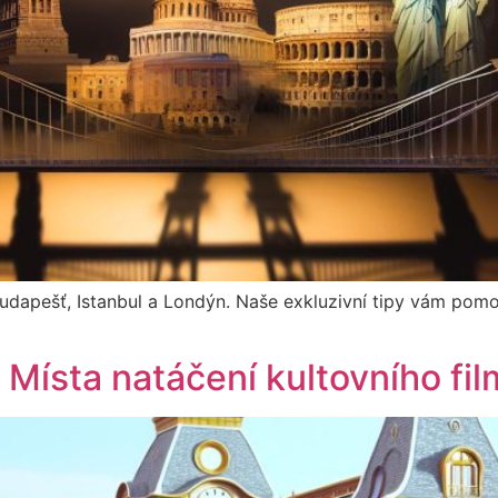
Budapešť, Istanbul a Londýn. Naše exkluzivní tipy vám pom
Místa natáčení kultovního fi