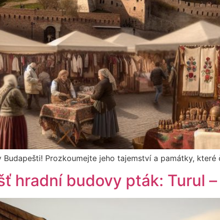
 v Budapešti! Prozkoumejte jeho tajemství a památky, které
 hradní budovy pták: Turul – 