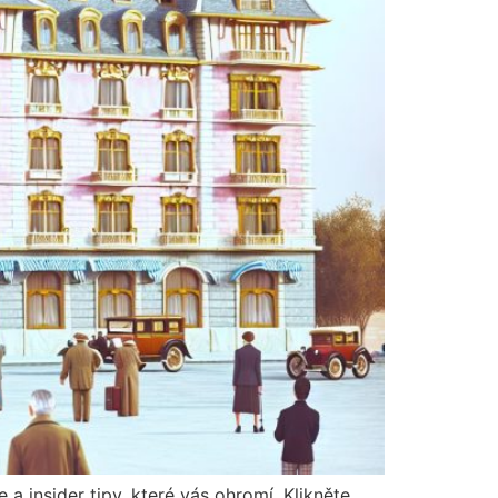
a insider tipy, které vás ohromí. Klikněte