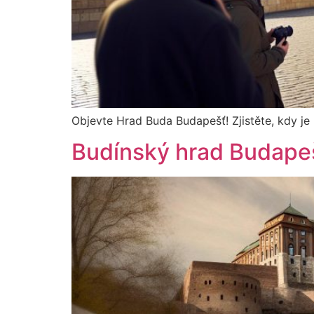
Objevte Hrad Buda Budapešť! Zjistěte, kdy je 
Budínský hrad Budapeš