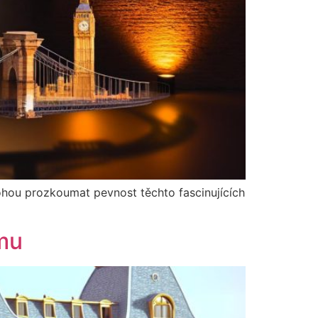
ohou prozkoumat pevnost těchto fascinujících
lmu