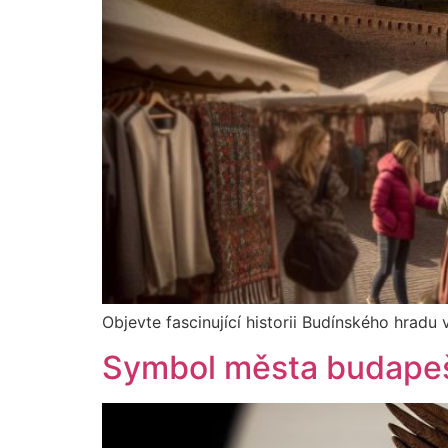
Objevte fascinující historii Budínského hradu
Symbol města budapešť