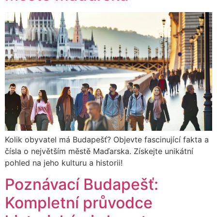
Kolik obyvatel má Budapešť? Objevte fascinující fakta a
čísla o největším městě Maďarska. Získejte unikátní
pohled na jeho kulturu a historii!
Poznávací Budapešť:
Kompletní průvodce