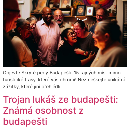
Objevte Skryté perly Budapešti: 15 tajných míst mimo
turistické trasy, které vás ohromí! Nezmeškejte unikátní
zážitky, které jiní přehlédli.
Trojan lukáš ze budapešti:
Známá osobnost z
budapešti