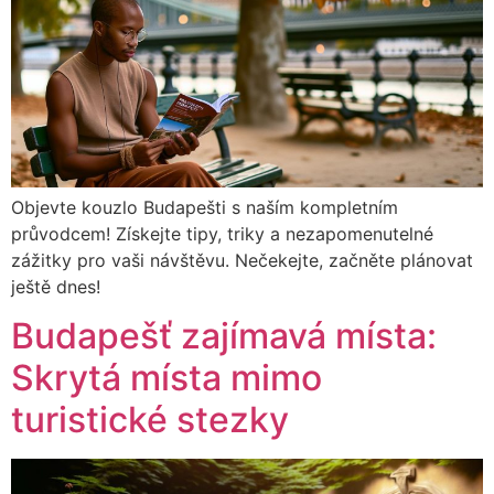
Objevte kouzlo Budapešti s naším kompletním
průvodcem! Získejte tipy, triky a nezapomenutelné
zážitky pro vaši návštěvu. Nečekejte, začněte plánovat
ještě dnes!
Budapešť zajímavá místa:
Skrytá místa mimo
turistické stezky