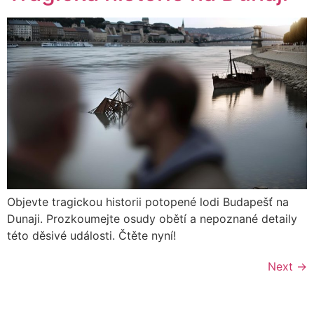
Objevte tragickou historii potopené lodi Budapešť na
Dunaji. Prozkoumejte osudy obětí a nepoznané detaily
této děsivé události. Čtěte nyní!
Next
→