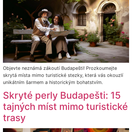
Objevte neznámá zákoutí Budapešti! Prozkoumejte
skrytá místa mimo turistické stezky, která vás okouzlí
unikátním šarmem a historickým bohatstvím.
Skryté perly Budapešti: 15
tajných míst mimo turistické
trasy