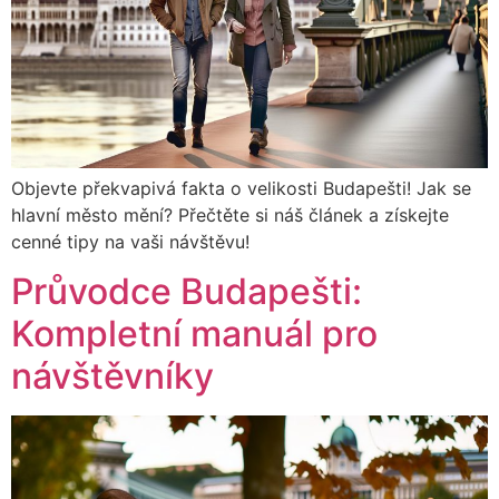
Objevte překvapivá fakta o velikosti Budapešti! Jak se
hlavní město mění? Přečtěte si náš článek a získejte
cenné tipy na vaši návštěvu!
Průvodce Budapešti:
Kompletní manuál pro
návštěvníky