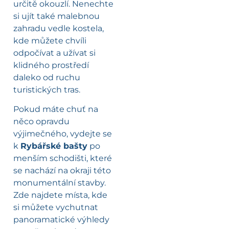
určitě okouzlí. Nenechte
si ujít také malebnou
zahradu vedle kostela,
kde můžete chvíli
odpočívat a užívat si
klidného prostředí
daleko od ruchu
turistických tras.
Pokud máte chuť na
něco opravdu
výjimečného, vydejte se
k
Rybářské bašty
po
menším schodišti, které
se nachází na okraji této
monumentální stavby.
Zde najdete místa, kde
si můžete vychutnat
panoramatické výhledy