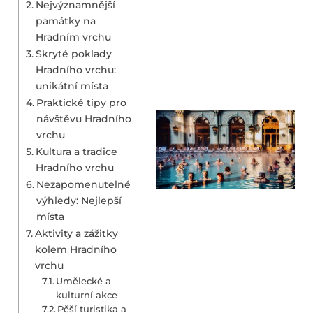
Nejvýznamnější
památky na
Hradním vrchu
Skryté poklady
Hradního vrchu:
unikátní místa
Praktické tipy pro
návštěvu Hradního
vrchu
Kultura a tradice
Hradního vrchu
Nezapomenutelné
výhledy: Nejlepší
místa
Aktivity a zážitky
kolem Hradního
vrchu
Umělecké a
kulturní akce
Pěší turistika a