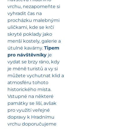
vrchu, nezapomeňte si
vyhradit čas na
procházku malebnými
uličkami, kde se krčí
skryté poklady jako
menší kostely, galerie a
útulné kavárny.
Tipem
pro návštěvníky
je
vydat se brzy ráno, kdy
je méně turistů a vy si
můžete vychutnat klid a
atmosféru tohoto
historického místa.
Vstupné na některé
památky se liší, avšak
pro využití veřejné
dopravy k Hradnímu
vrchu doporučujeme