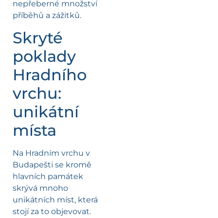
nepřeberné množství
příběhů a zážitků.
Skryté
poklady
Hradního
vrchu:
unikátní
místa
Na Hradním vrchu v
Budapešti se kromě
hlavních památek
skrývá mnoho
unikátních míst, která
stojí za to objevovat.