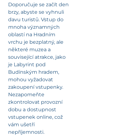
Doporučuje se začít den
brzy, abyste se vyhnuli
davu turistů. Vstup do
mnoha významných
oblastí na Hradním
vrchu je bezplatný, ale
některé muzea a
související atrakce, jako
je Labyrint pod
Budínským hradem,
mohou vyžadovat
zakoupení vstupenky.
Nezapomeňte
zkontrolovat provozní
dobu a dostupnost
vstupenek online, což
vám ušetří
nepříjemnosti.