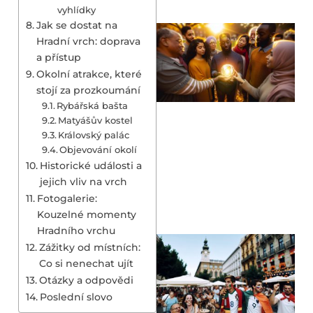
vyhlídky
Jak se dostat na
Hradní vrch: doprava
a přístup
Okolní atrakce, které
stojí za prozkoumání
Rybářská bašta
Matyášův kostel
Královský palác
Objevování okolí
Historické události a
jejich vliv na vrch
Fotogalerie:
Kouzelné momenty
Hradního vrchu
Zážitky od místních:
Co si nenechat ujít
Otázky a odpovědi
Poslední slovo