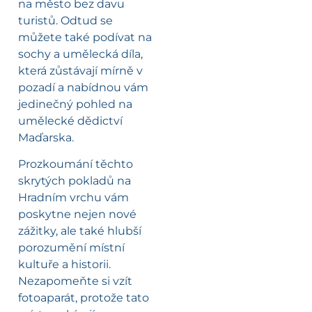
na město bez davu
turistů. Odtud se
můžete také podívat na
sochy a umělecká díla,
která zůstávají mírně v
pozadí a nabídnou vám
jedinečný pohled na
umělecké dědictví
Maďarska.
Prozkoumání těchto
skrytých pokladů na
Hradním vrchu vám
poskytne nejen nové
zážitky, ale také hlubší
porozumění místní
kultuře a historii.
Nezapomeňte si vzít
fotoaparát, protože tato