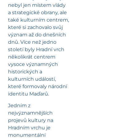
nebyl jen místem vlády
a strategické obrany, ale
také kulturním centrem,
které si zachovalo svůj
význam až do dnešních
dnů. Více než jedno
století byly Hradní vrch
několikrát centrem
vysoce významných
historických a
kulturních událostí,
které formovaly národní
identitu Maďarů.
Jedním z
nejvýznamnějších
projevů kultury na
Hradním vrchu je
monumentální