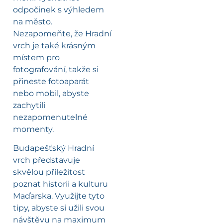
odpočinek s výhledem
na město.
Nezapomeňte, že Hradní
vrch je také krásným
místem pro
fotografování, takže si
přineste fotoaparát
nebo mobil, abyste
zachytili
nezapomenutelné
momenty.
Budapešťský Hradní
vrch představuje
skvělou příležitost
poznat historii a kulturu
Maďarska. Využijte tyto
tipy, abyste si užili svou
návštěvu na maximum