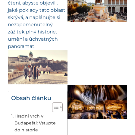
čtení, abyste objevili,
jaké poklady tato oblast
skrývá, a naplánujte si
nezapomenutelný
zážitek plný historie,
umění a úchvatných
panoramat.
Obsah článku
Hradní vrch v
Budapešti: Vstupte
do historie