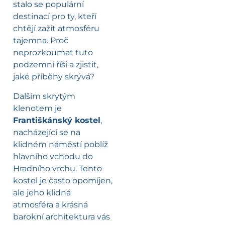
stalo se populární
destinací pro ty, kteří
chtějí zažít atmosféru
tajemna. Proč
neprozkoumat tuto
podzemní říši a zjistit,
jaké příběhy skrývá?
Dalším skrytým
klenotem je
Františkánský kostel
,
nacházející se na
klidném náměstí poblíž
hlavního vchodu do
Hradního vrchu. Tento
kostel je často opomíjen,
ale jeho klidná
atmosféra a krásná
barokní architektura vás