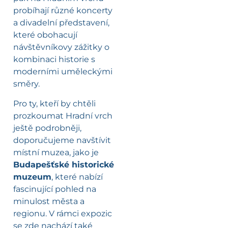
probíhají různé koncerty
a divadelní představení,
které obohacují
návštěvníkovy zážitky o
kombinaci historie s
moderními uměleckými
směry.
Pro ty, kteří by chtěli
prozkoumat Hradní vrch
ještě podrobněji,
doporučujeme navštívit
místní muzea, jako je
Budapešťské historické
muzeum
, které nabízí
fascinující pohled na
minulost města a
regionu. V rámci expozic
se zde nachází také