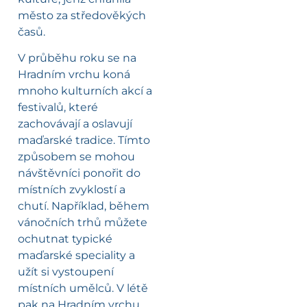
město za středověkých
časů.
V průběhu roku se na
Hradním vrchu koná
mnoho kulturních akcí a
festivalů, které
zachovávají a oslavují
maďarské tradice. Tímto
způsobem se mohou
návštěvníci ponořit do
místních zvyklostí a
chutí. Například, během
vánočních trhů můžete
ochutnat typické
maďarské speciality a
užít si vystoupení
místních umělců. V létě
pak na Hradním vrchu