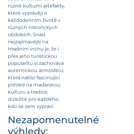
různé kulturní artefakty,
které vyprávějí o
každodenním životě v
různých historických
obdobích. Snad
nejzajímavější na
Hradním vrchu je, že i
přes jeho turistickou
popularitu si zachovává
autentickou atmosféru,
která nabízí fascinující
pohled na maďarskou
kulturu a tradice,
důležité pro každého,
kdo se sem vypraví.
Nezapomenutelné
výhledy: