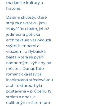
maďarské kultury a
historie.
Dalšími skvosty, které
stojí za návštěvu, jsou
Matyášův chrám, jehož
jedinečná gotická
architektura vás okouzlí
svými klenbami a
vitrážemi, a Rybářská
bašta, která se pyšní
nádhernými výhledy na
město a Dunaj. Tato
romantická stavba,
inspirovaná středověkou
architekturou, byla
postavena v průběhu 19.
století a dnes je
oblíbeným místem pro