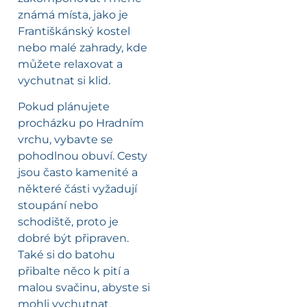
známá místa, jako je
Františkánský kostel
nebo malé zahrady, kde
můžete relaxovat a
vychutnat si klid.
Pokud plánujete
procházku po Hradním
vrchu, vybavte se
pohodlnou obuví. Cesty
jsou často kamenité a
některé části vyžadují
stoupání nebo
schodiště, proto je
dobré být připraven.
Také si do batohu
přibalte něco k pití a
malou svačinu, abyste si
mohli vychutnat