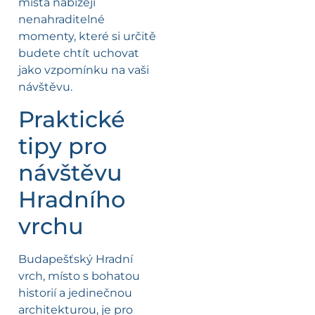
místa nabízejí
nenahraditelné
momenty, které si určitě
budete chtít uchovat
jako vzpomínku na vaši
návštěvu.
Praktické
tipy pro
návštěvu
Hradního
vrchu
Budapešťský Hradní
vrch, místo s bohatou
historií a jedinečnou
architekturou, je pro