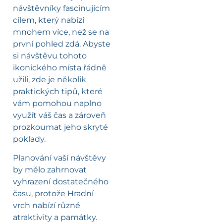
návštěvníky fascinujícím
cílem, který nabízí
mnohem více, než se na
první pohled zdá. Abyste
si návštěvu tohoto
ikonického místa řádně
užili, zde je několik
praktických tipů, které
vám pomohou naplno
využít váš čas a zároveň
prozkoumat jeho skryté
poklady.
Planování vaší návštěvy
by mělo zahrnovat
vyhrazení dostatečného
času, protože Hradní
vrch nabízí různé
atraktivity a památky.