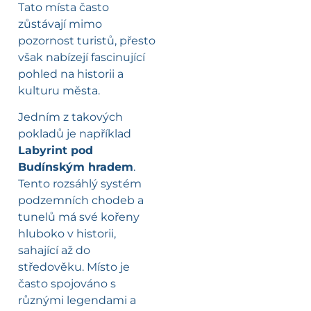
Tato místa často
zůstávají mimo
pozornost turistů, přesto
však nabízejí fascinující
pohled na historii a
kulturu města.
Jedním z takových
pokladů je například
Labyrint pod
Budínským hradem
.
Tento rozsáhlý systém
podzemních chodeb a
tunelů má své kořeny
hluboko v historii,
sahající až do
středověku. Místo je
často spojováno s
různými legendami a