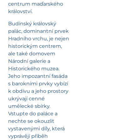
centrum maďarského
království.
Budínský královský
palác, dominantní prvek
Hradního vrchu, je nejen
historickým centrem,
ale také domovem
Národní galerie a
Historického muzea.
Jeho impozantní fasáda
s barokními prvky vybízí
k obdivu a jeho prostory
ukrývají cenné
umělecké sbírky.
Vstupte do paláce a
nechte se okouzlit
vystavenými díly, která
vyprávějí příběh