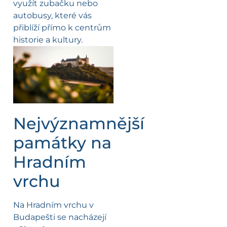
využít zubačku nebo
autobusy, které vás
přiblíží přímo k centrům
historie a kultury.
Nejvýznamnější
památky na
Hradním
vrchu
Na Hradním vrchu v
Budapešti se nacházejí