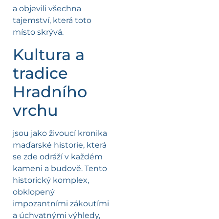
a objevili všechna
tajemství, která toto
místo skrývá.
Kultura a
tradice
Hradního
vrchu
jsou jako živoucí kronika
maďarské historie, která
se zde odráží v každém
kameni a budově. Tento
historický komplex,
obklopený
impozantními zákoutími
a úchvatnými výhledy,