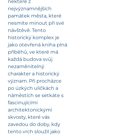
některé z
nejvýznamnějších
památek města, které
nesmíte minout při své
návštěvě. Tento
historický komplex je
jako otevřená kniha plná
příběhů, ve které má
každá budova svůj
nezaměnitelný
charakter a historický
význam. Při procházce
po úzkých uličkách a
náměstích se setkáte s
fascinujícími
architektonickými
skvosty, které vás
zavedou do doby, kdy
tento vrch sloužil jako