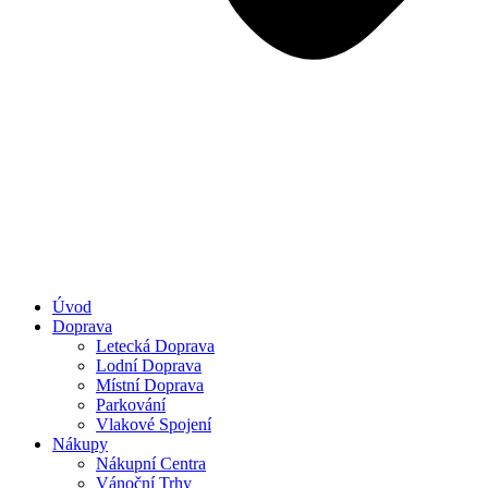
Úvod
Doprava
Letecká Doprava
Lodní Doprava
Místní Doprava
Parkování
Vlakové Spojení
Nákupy
Nákupní Centra
Vánoční Trhy