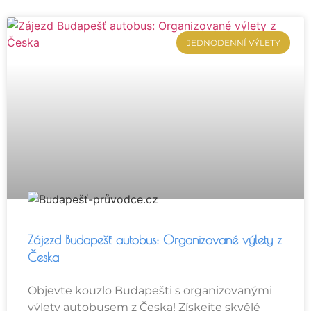
JEDNODENNÍ VÝLETY
Zájezd Budapešť autobus: Organizované výlety z
Česka
Objevte kouzlo Budapešti s organizovanými
výlety autobusem z Česka! Získejte skvělé