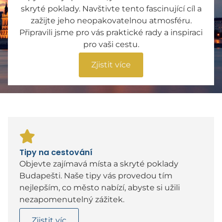
skryté poklady. Navštivte tento fascinující cíl a
zažijte jeho neopakovatelnou atmosféru.
Připravili jsme pro vás praktické rady a inspiraci
pro vaši cestu.
Zjistit více
Tipy na cestování
Objevte zajímavá místa a skryté poklady
Budapešti. Naše tipy vás provedou tím
nejlepším, co město nabízí, abyste si užili
nezapomenutelný zážitek.
Zjistit víc