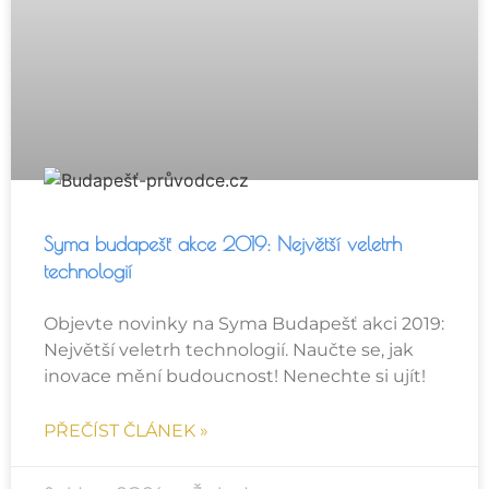
Syma budapešť akce 2019: Největší veletrh
technologií
Objevte novinky na Syma Budapešť akci 2019:
Největší veletrh technologií. Naučte se, jak
inovace mění budoucnost! Nenechte si ujít!
PŘEČÍST ČLÁNEK »