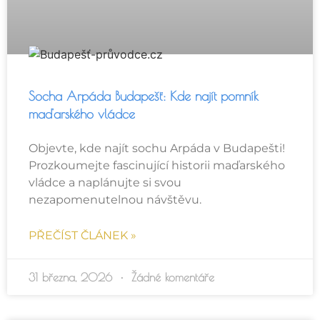
Socha Arpáda Budapešť: Kde najít pomník
maďarského vládce
Objevte, kde najít sochu Arpáda v Budapešti!
Prozkoumejte fascinující historii maďarského
vládce a naplánujte si svou
nezapomenutelnou návštěvu.
PŘEČÍST ČLÁNEK »
31 března, 2026
Žádné komentáře