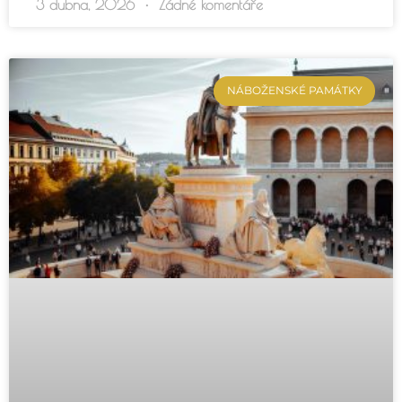
3 dubna, 2026
Žádné komentáře
NÁBOŽENSKÉ PAMÁTKY