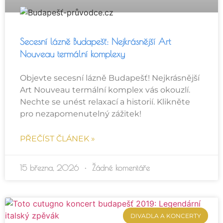
Secesní lázně Budapešť: Nejkrásnější Art
Nouveau termální komplexy
Objevte secesní lázně Budapešť! Nejkrásnější
Art Nouveau termální komplex vás okouzlí.
Nechte se unést relaxací a historií. Klikněte
pro nezapomenutelný zážitek!
PŘEČÍST ČLÁNEK »
15 března, 2026
Žádné komentáře
DIVADLA A KONCERTY