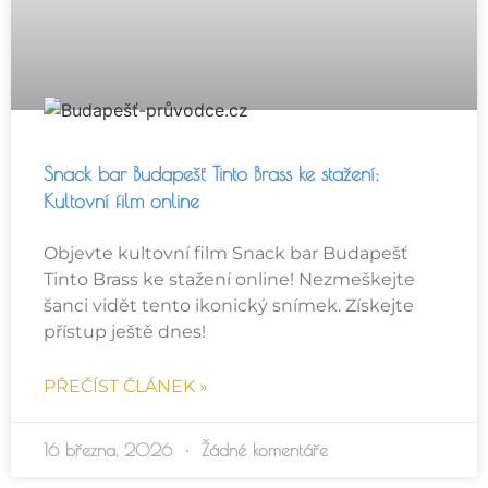
Snack bar Budapešť Tinto Brass ke stažení:
Kultovní film online
Objevte kultovní film Snack bar Budapešť
Tinto Brass ke stažení online! Nezmeškejte
šanci vidět tento ikonický snímek. Získejte
přístup ještě dnes!
PŘEČÍST ČLÁNEK »
16 března, 2026
Žádné komentáře