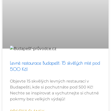
Levné restaurace Budapešť: 15 skvělých míst pod
500 Kč!
Objevte 15 skvělých levných restaurací v
Budapešti, kde si pochutnáte pod 500 Kč!
Nechte se inspirovat a vychutnejte si chutné
pokrmy bez velkých výdajů!