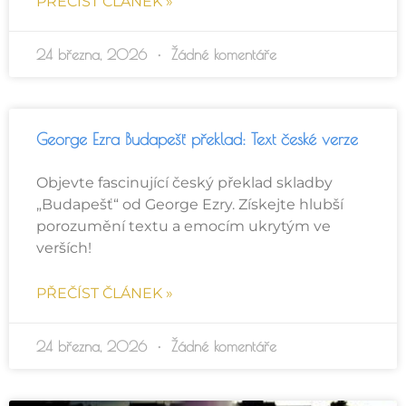
PŘEČÍST ČLÁNEK »
24 března, 2026
Žádné komentáře
George Ezra Budapešť překlad: Text české verze
Objevte fascinující český překlad skladby
„Budapešť“ od George Ezry. Získejte hlubší
porozumění textu a emocím ukrytým ve
verších!
PŘEČÍST ČLÁNEK »
24 března, 2026
Žádné komentáře