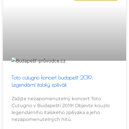
Toto cutugno koncert budapešť 2019:
Legendární italský zpěvák
Zažijte nezapomenutelný koncert Toto
Cutugno v Budapešti 2019! Objevte kouzlo
legendárního italského zpěváka a jeho
nezapomenutelných hitů.