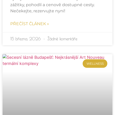
zážitky, pohodlí a cenově dostupné cesty.
Nečekejte, rezervujte nyní!
PŘEČÍST ČLÁNEK »
15 března, 2026
Žádné komentáře
WELLNESS