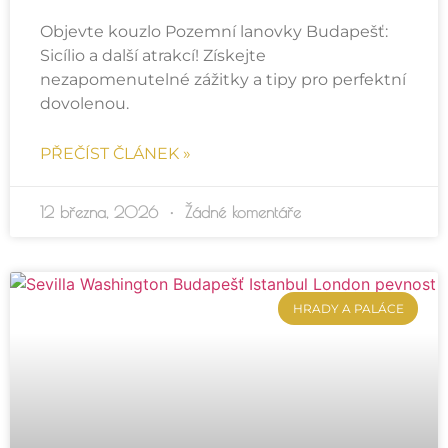
Objevte kouzlo Pozemní lanovky Budapešť:
Sicílio a další atrakcí! Získejte
nezapomenutelné zážitky a tipy pro perfektní
dovolenou.
PŘEČÍST ČLÁNEK »
12 března, 2026
Žádné komentáře
HRADY A PALÁCE