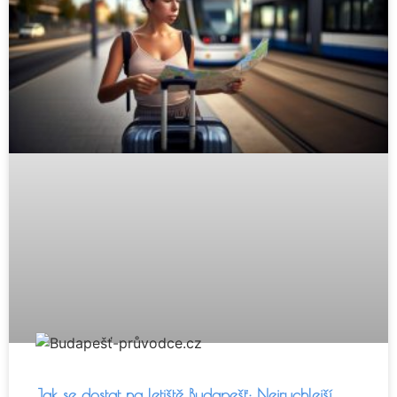
Jak se dostat na letiště Budapešť: Nejrychlejší