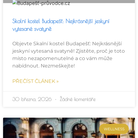
Skalní kostel Budapešť: Nejkrásnější jeskyní
vytesané svatyně
Objevte Skalní kostel Budapešť: Nejkrásnější
jeskyní vytesaná svatyně! Zjistěte, proč je toto
místo nezapomenutelné a co vám může
nabídnout. Nezmeškejte!
PŘEČÍST ČLÁNEK »
30 března, 2026
Žádné komentáře
WELLNESS