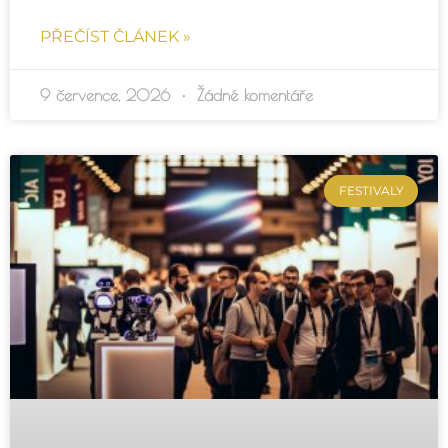
PŘEČÍST ČLÁNEK »
9 července, 2026
Žádné komentáře
FESTIVALY