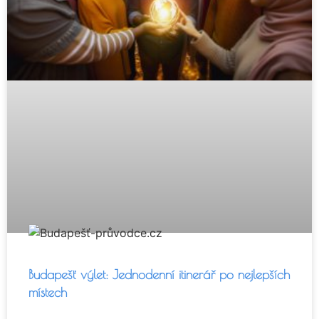
Budapešť výlet: Jednodenní itinerář po nejlepších
místech