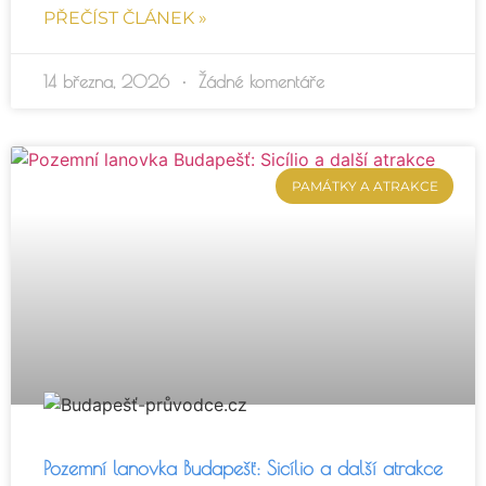
PŘEČÍST ČLÁNEK »
14 března, 2026
Žádné komentáře
PAMÁTKY A ATRAKCE
Pozemní lanovka Budapešť: Sicílio a další atrakce