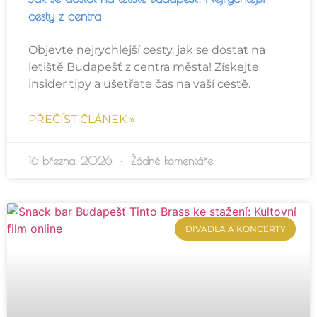
cesty z centra
Objevte nejrychlejší cesty, jak se dostat na
letiště Budapešť z centra města! Získejte
insider tipy a ušetřete čas na vaší cestě.
PŘEČÍST ČLÁNEK »
16 března, 2026
Žádné komentáře
DIVADLA A KONCERTY