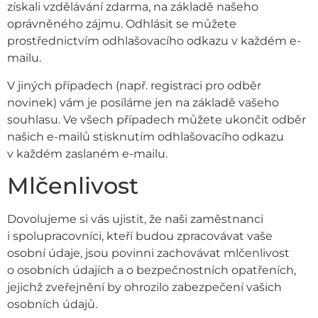
získali vzdělávání zdarma, na základě našeho
oprávněného zájmu. Odhlásit se můžete
prostřednictvím odhlašovacího odkazu v každém e-
mailu.
V jiných případech (např. registraci pro odběr
novinek) vám je posíláme jen na základě vašeho
souhlasu. Ve všech případech můžete ukončit odběr
našich e-mailů stisknutím odhlašovacího odkazu
v každém zaslaném e-mailu.
Mlčenlivost
Dovolujeme si vás ujistit, že naši zaměstnanci
i spolupracovníci, kteří budou zpracovávat vaše
osobní údaje, jsou povinni zachovávat mlčenlivost
o osobních údajích a o bezpečnostních opatřeních,
jejichž zveřejnění by ohrozilo zabezpečení vašich
osobních údajů.