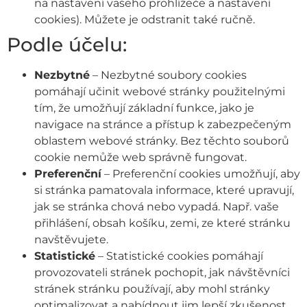
na nastavení vašeho prohlížeče a nastavení
cookies). Můžete je odstranit také ručně.
Podle účelu:
Nezbytné
– Nezbytné soubory cookies
pomáhají učinit webové stránky použitelnými
tím, že umožňují základní funkce, jako je
navigace na stránce a přístup k zabezpečeným
oblastem webové stránky. Bez těchto souborů
cookie nemůže web správně fungovat.
Preferenční
– Preferenční cookies umožňují, aby
si stránka pamatovala informace, které upravují,
jak se stránka chová nebo vypadá. Např. vaše
přihlášení, obsah košíku, zemi, ze které stránku
navštěvujete.
Statistické
– Statistické cookies pomáhají
provozovateli stránek pochopit, jak návštěvníci
stránek stránku používají, aby mohl stránky
optimalizovat a nabídnout jim lepší zkušenost.