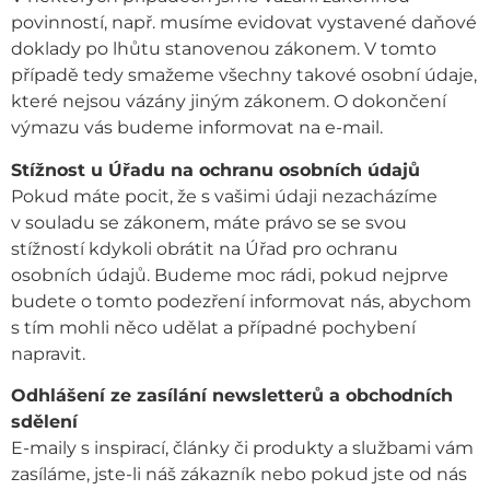
povinností, např. musíme evidovat vystavené daňové
doklady po lhůtu stanovenou zákonem. V tomto
případě tedy smažeme všechny takové osobní údaje,
které nejsou vázány jiným zákonem. O dokončení
výmazu vás budeme informovat na e-mail.
Stížnost u Úřadu na ochranu osobních údajů
Pokud máte pocit, že s vašimi údaji nezacházíme
v souladu se zákonem, máte právo se se svou
stížností kdykoli obrátit na Úřad pro ochranu
osobních údajů. Budeme moc rádi, pokud nejprve
budete o tomto podezření informovat nás, abychom
s tím mohli něco udělat a případné pochybení
napravit.
Odhlášení ze zasílání newsletterů a obchodních
sdělení
E-maily s inspirací, články či produkty a službami vám
zasíláme, jste-li náš zákazník nebo pokud jste od nás