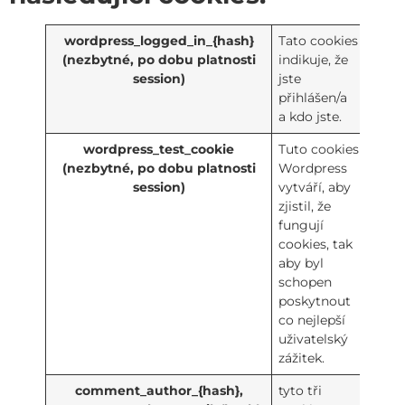
wordpress_logged_in_{hash}
Tato cookies
(nezbytné, po dobu platnosti
indikuje, že
session)
jste
přihlášen/a
a kdo jste.
wordpress_test_cookie
Tuto cookies
(nezbytné, po dobu platnosti
Wordpress
session)
vytváří, aby
zjistil, že
fungují
cookies, tak
aby byl
schopen
poskytnout
co nejlepší
uživatelský
zážitek.
comment_author_{hash},
tyto tři