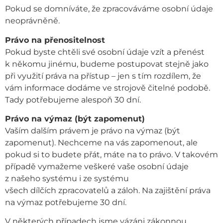
Pokud se domníváte, že zpracováváme osobní údaje
neoprávněně.
Právo na přenositelnost
Pokud byste chtěli své osobní údaje vzít a přenést
k někomu jinému, budeme postupovat stejně jako
při využití práva na přístup – jen s tím rozdílem, že
vám informace dodáme ve strojově čitelné podobě.
Tady potřebujeme alespoň 30 dní.
Právo na výmaz (být zapomenut)
Vaším dalším právem je právo na výmaz (být
zapomenut). Nechceme na vás zapomenout, ale
pokud si to budete přát, máte na to právo. V takovém
případě vymažeme veškeré vaše osobní údaje
z našeho systému i ze systému
všech dílčích zpracovatelů a záloh. Na zajištění práva
na výmaz potřebujeme 30 dní.
V některých případech jsme vázáni zákonnou