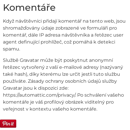
Komentáře
Když návštěvníci přidají komentář na tento web, jsou
shromažďovány údaje zobrazené ve formuláři pro
komentář, dále IP adresa návštěvníka a řetězec user
agent definující prohlížeč, což pomáhá k detekci
spamu.
Službě Gravatar může být poskytnut anonymní
řetězec vytvořený z vaší e-mailové adresy (nazývaný
také hash), díky kterému lze určit jestli tuto službu
používáte. Zásady ochrany osobních údajů služby
Gravatar jsou k dispozici zde:
https://automattic.com/privacy/. Po schválení vašeho
komentáře je váš profilový obrázek viditelný pro
veřejnost v kontextu vašeho komentáře.