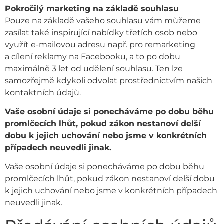
Pokročilý marketing na základě souhlasu
Pouze na základě vašeho souhlasu vám můžeme
zasílat také inspirující nabídky třetích osob nebo
využít e-mailovou adresu např. pro remarketing
a cílení reklamy na Facebooku, a to po dobu
maximálně 3 let od udělení souhlasu. Ten lze
samozřejmě kdykoli odvolat prostřednictvím našich
kontaktních údajů.
Vaše osobní údaje si ponecháváme po dobu běhu
promlčecích lhůt, pokud zákon nestanoví delší
dobu k jejich uchování nebo jsme v konkrétních
případech neuvedli jinak.
Vaše osobní údaje si ponecháváme po dobu běhu
promlčecích lhůt, pokud zákon nestanoví delší dobu
k jejich uchování nebo jsme v konkrétních případech
neuvedli jinak.