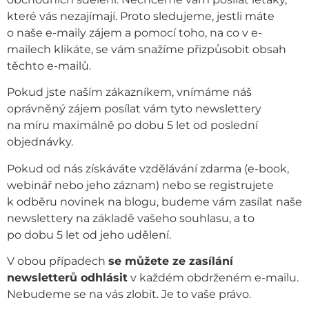
které vás nezajímají. Proto sledujeme, jestli máte
o naše e-maily zájem a pomocí toho, na co v e-
mailech klikáte, se vám snažíme přizpůsobit obsah
těchto e-mailů.
Pokud jste naším zákazníkem, vnímáme náš
oprávněný zájem posílat vám tyto newslettery
na míru maximálně po dobu 5 let od poslední
objednávky.
Pokud od nás získáváte vzdělávání zdarma (e-book,
webinář nebo jeho záznam) nebo se registrujete
k odběru novinek na blogu, budeme vám zasílat naše
newslettery na základě vašeho souhlasu, a to
po dobu 5 let od jeho udělení.
V obou případech
se můžete ze zasílání
newsletterů odhlásit
v každém obdrženém e-mailu.
Nebudeme se na vás zlobit. Je to vaše právo.