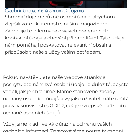
Osobní údaje, které shromažďujeme
Shromažďujeme různé osobní údaje, abychom
zlepšili vaše zkušenosti s naším magazínem.
Zahrnuje to informace o vašich preferencích,
kontaktní údaje a chování při prohlížení. Tyto údaje
nám pomáhají poskytovat relevantní obsah a
přizpůsobit naše služby vašim potřebám.
Pokud navštěvujete naše webové stránky a
poskytujete nám své osobní údaje, je důležité, abyste
věděli, jak je chráníme. Máme stanovené zásady
ochrany osobních údajů a vy jako uživatel máte určitá
práva v souvislosti s GDPR, což je evropské nařízení o
ochraně osobních údajů.
Vždy jsme kladli velký důraz na ochranu vašich
osobních informací. Zpracováváme pouze ty osobní