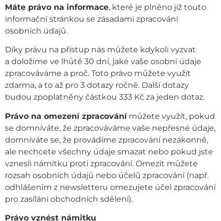
Máte právo na informace
, které je plněno již touto
informační stránkou se zásadami zpracování
osobních údajů.
Díky právu na přístup nás můžete kdykoli vyzvat
a doložíme ve lhůtě 30 dní, jaké vaše osobní údaje
zpracováváme a proč. Toto právo můžete využít
zdarma, a to až pro 3 dotazy ročně. Další dotazy
budou zpoplatněny částkou 333 Kč za jeden dotaz.
Právo na omezení zpracování
můžete využít, pokud
se domníváte, že zpracováváme vaše nepřesné údaje,
domníváte se, že provádíme zpracování nezákonně,
ale nechcete všechny údaje smazat nebo pokud jste
vznesli námitku proti zpracování. Omezit můžete
rozsah osobních údajů nebo účelů zpracování (např.
odhlášením z newsletteru omezujete účel zpracování
pro zasílání obchodních sdělení).
Právo vznést námitku