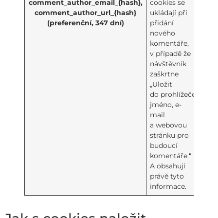
comment_author_email_{hash},
cookies se
comment_author_url_{hash}
ukládají při
(preferenční, 347 dní)
přidání
nového
komentáře,
v případě že
návštěvník
zaškrtne
„Uložit
do prohlížeče
jméno, e-
mail
a webovou
stránku pro
budoucí
komentáře.“
A obsahují
právě tyto
informace.