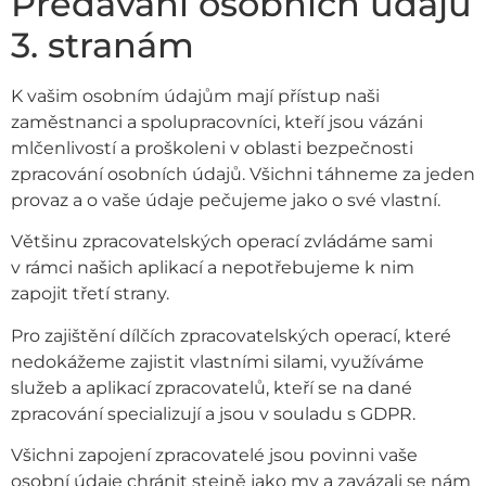
Předávání osobních údajů
3. stranám
K vašim osobním údajům mají přístup naši
zaměstnanci a spolupracovníci, kteří jsou vázáni
mlčenlivostí a proškoleni v oblasti bezpečnosti
zpracování osobních údajů. Všichni táhneme za jeden
provaz a o vaše údaje pečujeme jako o své vlastní.
Většinu zpracovatelských operací zvládáme sami
v rámci našich aplikací a nepotřebujeme k nim
zapojit třetí strany.
Pro zajištění dílčích zpracovatelských operací, které
nedokážeme zajistit vlastními silami, využíváme
služeb a aplikací zpracovatelů, kteří se na dané
zpracování specializují a jsou v souladu s GDPR.
Všichni zapojení zpracovatelé jsou povinni vaše
osobní údaje chránit stejně jako my a zavázali se nám