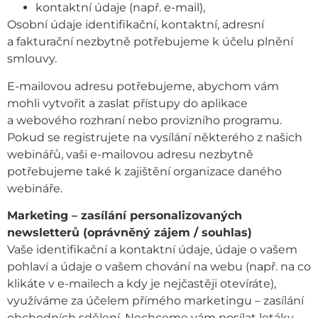
kontaktní údaje (např. e-mail),
Osobní údaje identifikační, kontaktní, adresní
a fakturační nezbytně potřebujeme k účelu plnění
smlouvy.
E-mailovou adresu potřebujeme, abychom vám
mohli vytvořit a zaslat přístupy do aplikace
a webového rozhraní nebo provizního programu.
Pokud se registrujete na vysílání některého z našich
webinářů, vaši e-mailovou adresu nezbytně
potřebujeme také k zajištění organizace daného
webináře.
Marketing – zasílání personalizovaných
newsletterů (oprávněný zájem / souhlas)
Vaše identifikační a kontaktní údaje, údaje o vašem
pohlaví a údaje o vašem chování na webu (např. na co
klikáte v e-mailech a kdy je nejčastěji otevíráte),
využíváme za účelem přímého marketingu – zasílání
obchodních sdělení. Nechceme vám posílat letáky,