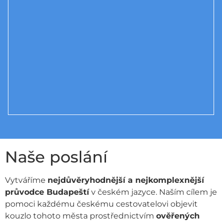
Naše poslání
Vytváříme
nejdůvěryhodnější a nejkomplexnější
průvodce Budapeští
v českém jazyce. Naším cílem je
pomoci každému českému cestovatelovi objevit
kouzlo tohoto města prostřednictvím
ověřených