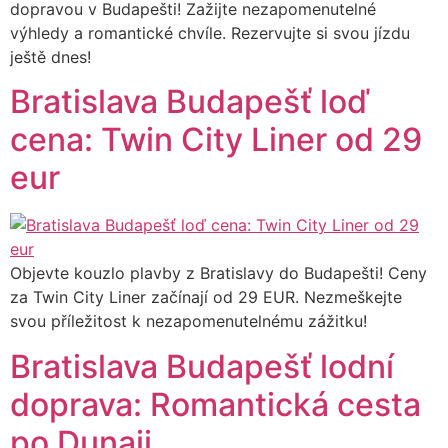
dopravou v Budapešti! Zažijte nezapomenutelné
výhledy a romantické chvíle. Rezervujte si svou jízdu
ještě dnes!
Bratislava Budapešť loď
cena: Twin City Liner od 29
eur
Objevte kouzlo plavby z Bratislavy do Budapešti! Ceny
za Twin City Liner začínají od 29 EUR. Nezmeškejte
svou příležitost k nezapomenutelnému zážitku!
Bratislava Budapešť lodní
doprava: Romantická cesta
po Dunaji