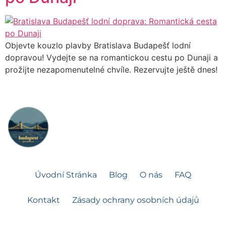
Objevte kouzlo plavby Bratislava Budapešť lodní
dopravou! Vydejte se na romantickou cestu po Dunaji a
prožijte nezapomenutelné chvíle. Rezervujte ještě dnes!
Úvodní Stránka
Blog
O nás
FAQ
Kontakt
Zásady ochrany osobních údajů