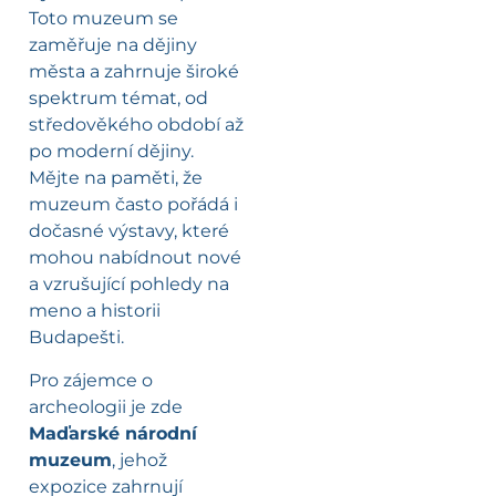
Toto muzeum se
zaměřuje na dějiny
města a zahrnuje široké
spektrum témat, od
středověkého období až
po moderní dějiny.
Mějte na paměti, že
muzeum často pořádá i
dočasné výstavy, které
mohou nabídnout nové
a vzrušující pohledy na
meno a historii
Budapešti.
Pro zájemce o
archeologii je zde
Maďarské národní
muzeum
, jehož
expozice zahrnují