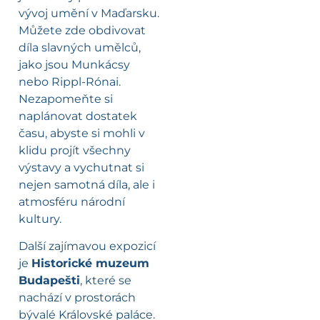
vývoj umění v Maďarsku.
Můžete zde obdivovat
díla slavných umělců,
jako jsou Munkácsy
nebo Rippl-Rónai.
Nezapomeňte si
naplánovat dostatek
času, abyste si mohli v
klidu projít všechny
výstavy a vychutnat si
nejen samotná díla, ale i
atmosféru národní
kultury.
Další zajímavou expozicí
je
Historické muzeum
Budapešti
, které se
nachází v prostorách
bývalé Královské paláce.