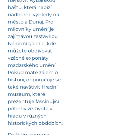
navštívit Rybářskou
baštu, která nabízí
nádherné výhledy na
město a Dunaj. Pro
milovníky umění je
zajímavou zastávkou
Národní galerie, kde
můžete obdivovat
vzácné exponáty
maďarského umění.
Pokud máte zájem o
historii, doporučuje se
také navštívit Hradní
muzeum, které
prezentuje fascinující
příběhy ze života v
hradu v různých
historických obdobích.
Další tip zahrnuje