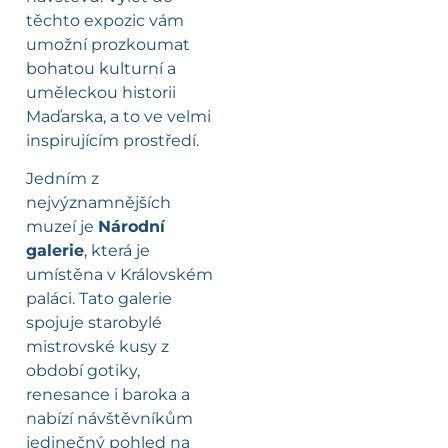
těchto expozic vám
umožní prozkoumat
bohatou kulturní a
uměleckou historii
Maďarska, a to ve velmi
inspirujícím prostředí.
Jedním z
nejvýznamnějších
muzeí je
Národní
galerie
, která je
umístěna v Královském
paláci. Tato galerie
spojuje starobylé
mistrovské kusy z
období gotiky,
renesance i baroka a
nabízí návštěvníkům
jedinečný pohled na