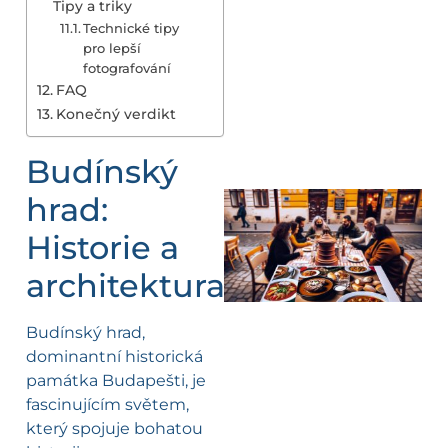
Tipy a triky
Technické tipy
pro lepší
fotografování
FAQ
Konečný verdikt
Budínský
hrad:
Historie a
architektura
Budínský hrad,
dominantní historická
památka Budapešti, je
fascinujícím světem,
který spojuje bohatou