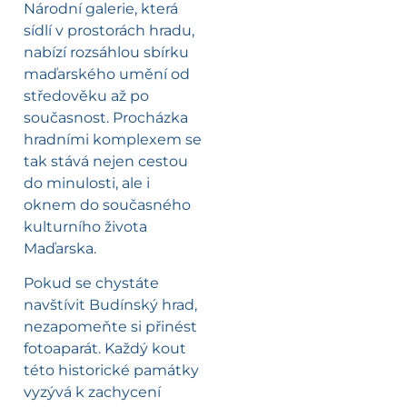
Národní galerie, která
sídlí v prostorách hradu,
nabízí rozsáhlou sbírku
maďarského umění od
středověku až po
současnost. Procházka
hradními komplexem se
tak stává nejen cestou
do minulosti, ale i
oknem do současného
kulturního života
Maďarska.
Pokud se chystáte
navštívit Budínský hrad,
nezapomeňte si přinést
fotoaparát. Každý kout
této historické památky
vyzývá k zachycení