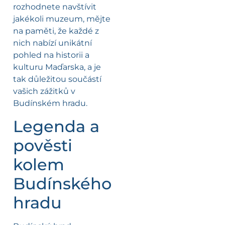
rozhodnete navštívit
jakékoli muzeum, mějte
na paměti, že každé z
nich nabízí unikátní
pohled na historii a
kulturu Maďarska, a je
tak důležitou součástí
vašich zážitků v
Budínském hradu.
Legenda a
pověsti
kolem
Budínského
hradu