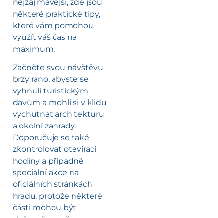
nejzajímavější, zde jsou
některé praktické tipy,
které vám pomohou
využít váš čas na
maximum.
Začněte svou návštěvu
brzy ráno, abyste se
vyhnuli turistickým
davům a mohli si v klidu
vychutnat architekturu
a okolní zahrady.
Doporučuje se také
zkontrolovat otevírací
hodiny a případné
speciální akce na
oficiálních stránkách
hradu, protože některé
části mohou být