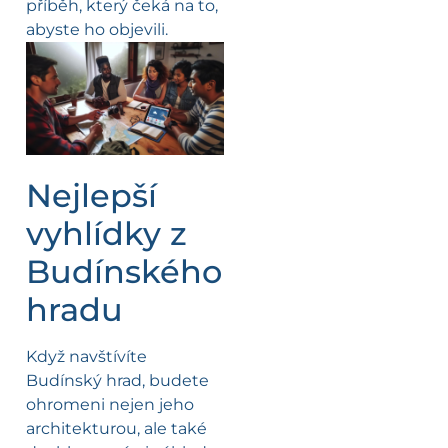
příběh, který čeká na to,
abyste ho objevili.
Nejlepší
vyhlídky z
Budínského
hradu
Když navštívíte
Budínský hrad, budete
ohromeni nejen jeho
architekturou, ale také