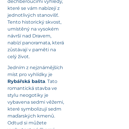
dechberoucími výhledy,
které se vám nabízejí z
jednotlivých stanovišť.
Tento historický skvost,
umístěný na vysokém
návrší nad Dravem,
nabízí panoramata, která
zůstávají v paměti na
celý život.
Jedním z nejznámějších
míst pro vyhlídky je
Rybářská bašta
. Tato
romantická stavba ve
stylu neogotiky je
vybavena sedmi věžemi,
které symbolizují sedm
maďarských kmenů.
Odtud si můžete