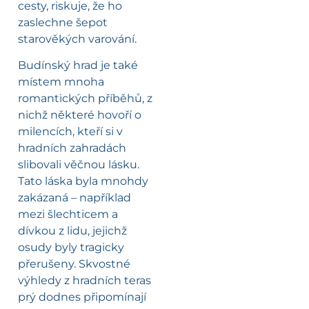
cesty, riskuje, že ho
zaslechne šepot
starověkých varování.
Budínský hrad je také
místem mnoha
romantických příběhů, z
nichž některé hovoří o
milencích, kteří si v
hradních zahradách
slibovali věčnou lásku.
Tato láska byla mnohdy
zakázaná – například
mezi šlechticem a
dívkou z lidu, jejichž
osudy byly tragicky
přerušeny. Skvostné
výhledy z hradních teras
prý dodnes připomínají