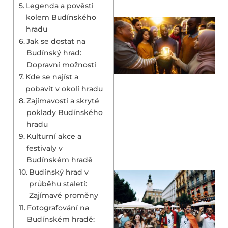
Legenda a pověsti
kolem Budínského
hradu
Jak se dostat na
Budínský hrad:
Dopravní možnosti
Kde se najíst a
pobavit v okolí hradu
Zajímavosti a skryté
poklady Budínského
hradu
Kulturní akce a
festivaly v
Budínském hradě
Budínský hrad v
průběhu staletí:
Zajímavé proměny
Fotografování na
Budínském hradě: