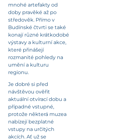
mnohé artefakty od
doby pravěké až po
středověk. Přímo v
Budínské čtvrti se také
konají různé krátkodobé
výstavy a kulturní akce,
které přinášejí
rozmanité pohledy na
umění a kulturu
regionu.
Je dobré si před
návštěvou ověřit
aktuální otvírací dobu a
případné vstupné,
protože některá muzea
nabízejí bezplatné
vstupy na určitých
akcích. Ať už se