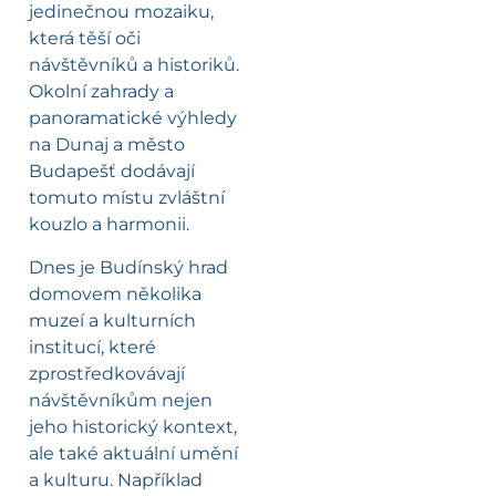
jedinečnou mozaiku,
která těší oči
návštěvníků a historiků.
Okolní zahrady a
panoramatické výhledy
na Dunaj a město
Budapešť dodávají
tomuto místu zvláštní
kouzlo a harmonii.
Dnes je Budínský hrad
domovem několika
muzeí a kulturních
institucí, které
zprostředkovávají
návštěvníkům nejen
jeho historický kontext,
ale také aktuální umění
a kulturu. Například