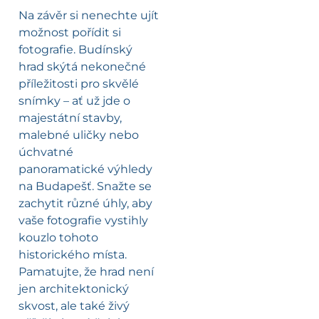
Na závěr si nenechte ujít
možnost pořídit si
fotografie. Budínský
hrad skýtá nekonečné
příležitosti pro skvělé
snímky – ať už jde o
majestátní stavby,
malebné uličky nebo
úchvatné
panoramatické výhledy
na Budapešť. Snažte se
zachytit různé úhly, aby
vaše fotografie vystihly
kouzlo tohoto
historického místa.
Pamatujte, že hrad není
jen architektonický
skvost, ale také živý