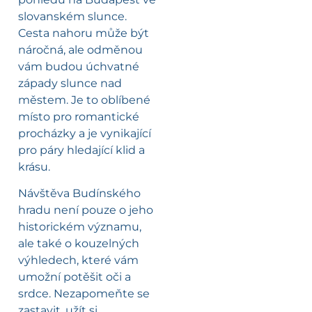
slovanském slunce.
Cesta nahoru může být
náročná, ale odměnou
vám budou úchvatné
západy slunce nad
městem. Je to oblíbené
místo pro romantické
procházky a je vynikající
pro páry hledající klid a
krásu.
Návštěva Budínského
hradu není pouze o jeho
historickém významu,
ale také o kouzelných
výhledech, které vám
umožní potěšit oči a
srdce. Nezapomeňte se
zastavit, užít si