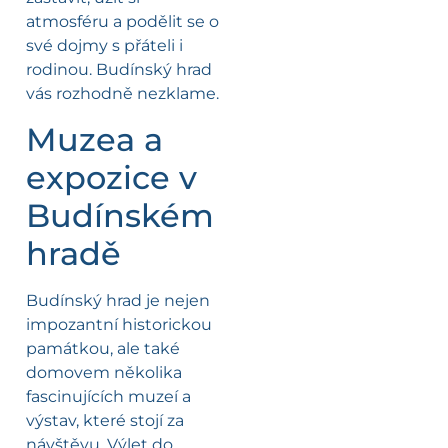
atmosféru a podělit se o
své dojmy s přáteli i
rodinou. Budínský hrad
vás rozhodně nezklame.
Muzea a
expozice v
Budínském
hradě
Budínský hrad je nejen
impozantní historickou
památkou, ale také
domovem několika
fascinujících muzeí a
výstav, které stojí za
návštěvu. Výlet do