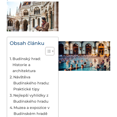
Obsah článku
Budínský hrad:
Historie a
architektura
Návštěva
Budínského hradu:
Praktické tipy
Nejlepší vyhlídky z
Budínského hradu
Muzea a expozice v
Budínském hradě