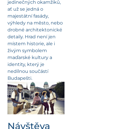
jedinečných okamžiků,
ať už se jedná o
majestátní fasády,
výhledy na město, nebo
drobné architektonické
detaily. Hrad není jen
místem historie, ale i
živým symbolem
maďarské kultury a
identity, který je
nedílnou součástí
Budapešti.
Návštěva