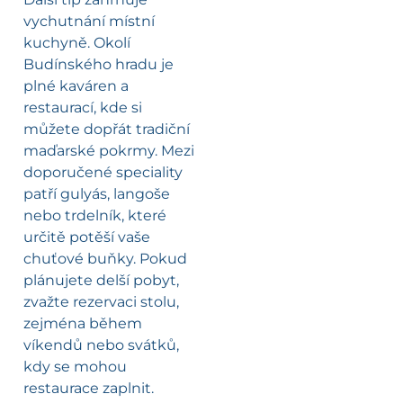
vychutnání místní
kuchyně. Okolí
Budínského hradu je
plné kaváren a
restaurací, kde si
můžete dopřát tradiční
maďarské pokrmy. Mezi
doporučené speciality
patří gulyás, langoše
nebo trdelník, které
určitě potěší vaše
chuťové buňky. Pokud
plánujete delší pobyt,
zvažte rezervaci stolu,
zejména během
víkendů nebo svátků,
kdy se mohou
restaurace zaplnit.