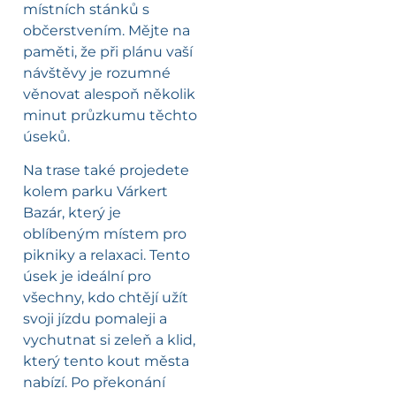
místních stánků s
občerstvením. Mějte na
paměti, že při plánu vaší
návštěvy je rozumné
věnovat alespoň několik
minut průzkumu těchto
úseků.
Na trase také projedete
kolem parku Várkert
Bazár, který je
oblíbeným místem pro
pikniky a relaxaci. Tento
úsek je ideální pro
všechny, kdo chtějí užít
svoji jízdu pomaleji a
vychutnat si zeleň a klid,
který tento kout města
nabízí. Po překonání