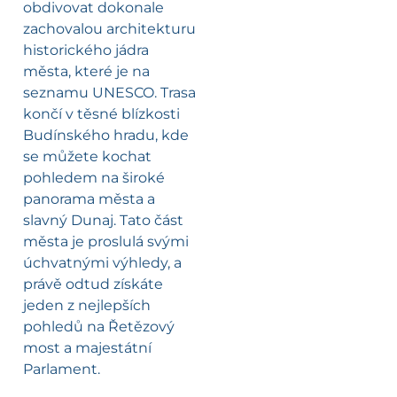
obdivovat dokonale
zachovalou architekturu
historického jádra
města, které je na
seznamu UNESCO. Trasa
končí v těsné blízkosti
Budínského hradu, kde
se můžete kochat
pohledem na široké
panorama města a
slavný Dunaj. Tato část
města je proslulá svými
úchvatnými výhledy, a
právě odtud získáte
jeden z nejlepších
pohledů na Řetězový
most a majestátní
Parlament.