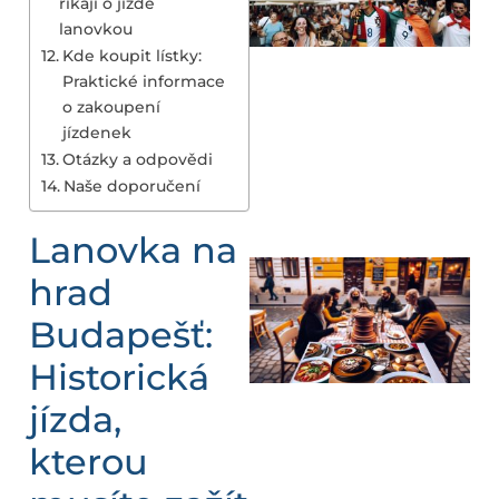
říkají o jízdě
lanovkou
Kde koupit lístky:
Praktické informace
o zakoupení
jízdenek
Otázky a odpovědi
Naše doporučení
Lanovka na
hrad
Budapešť:
Historická
jízda,
kterou