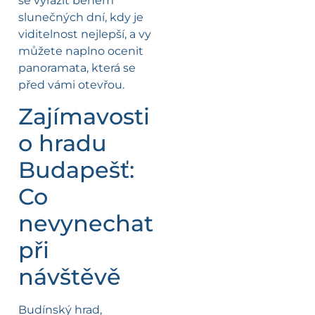
se vyrazit během
slunečných dní, kdy je
viditelnost nejlepší, a vy
můžete naplno ocenit
panoramata, která se
před vámi otevřou.
Zajímavosti
o hradu
Budapešť:
Co
nevynechat
při
návštěvě
Budínský hrad,