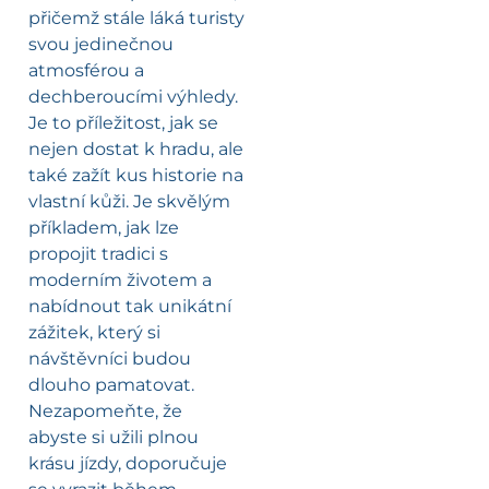
přičemž stále láká turisty
svou jedinečnou
atmosférou a
dechberoucími výhledy.
Je to příležitost, jak se
nejen dostat k hradu, ale
také zažít kus historie na
vlastní kůži. Je skvělým
příkladem, jak lze
propojit tradici s
moderním životem a
nabídnout tak unikátní
zážitek, který si
návštěvníci budou
dlouho pamatovat.
Nezapomeňte, že
abyste si užili plnou
krásu jízdy, doporučuje