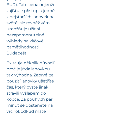
EUR). Tato cena nejenže
zajišťuje přístup k jedné
z nejstarších lanovek na
světě, ale rovněž vám
umožňuje užít si
nezapomenutelné
výhledy na klíčové
pamětihodnosti
Budapešti.
Existuje několik důvodů,
proč je jízda lanovkou
tak výhodná. Zaprvé, za
použití lanovky ušetříte
čas, který byste jinak
strávili výšlapem do
kopce. Za pouhých pár
minut se dostanete na
vrchol, odkud máte