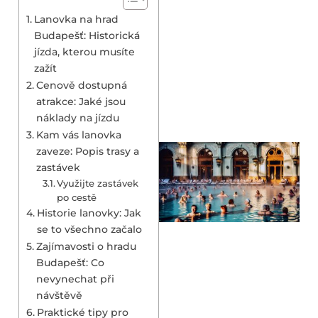
Lanovka na hrad
Budapešť: Historická
jízda, kterou musíte
zažít
Cenově dostupná
atrakce: Jaké jsou
náklady na jízdu
Kam vás lanovka
zaveze: Popis trasy a
zastávek
Využijte zastávek
po cestě
Historie lanovky: Jak
se to všechno začalo
Zajímavosti o hradu
Budapešť: Co
nevynechat při
návštěvě
Praktické tipy pro