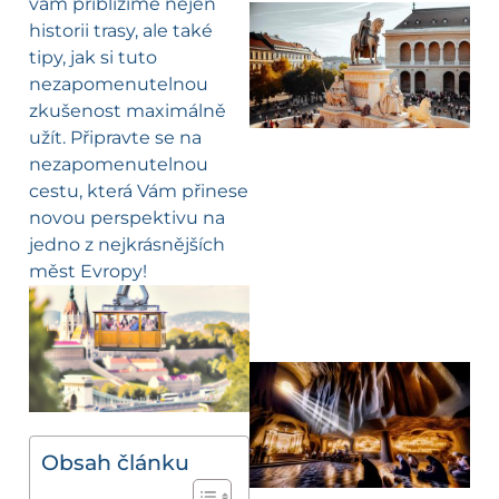
vám přiblížíme nejen
historii trasy, ale také
tipy, jak si tuto
nezapomenutelnou
zkušenost maximálně
užít. Připravte se na
nezapomenutelnou
cestu, která Vám přinese
novou perspektivu na
jedno z nejkrásnějších
měst Evropy!
Obsah článku