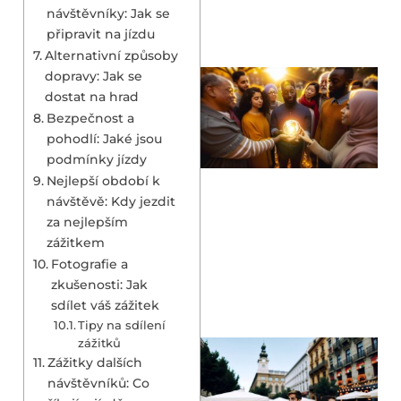
návštěvníky: Jak se
připravit na jízdu
Alternativní způsoby
dopravy: Jak se
dostat na hrad
Bezpečnost a
pohodlí: Jaké jsou
podmínky jízdy
Nejlepší období k
návštěvě: Kdy jezdit
za nejlepším
zážitkem
Fotografie a
zkušenosti: Jak
sdílet váš zážitek
Tipy na sdílení
zážitků
Zážitky dalších
návštěvníků: Co