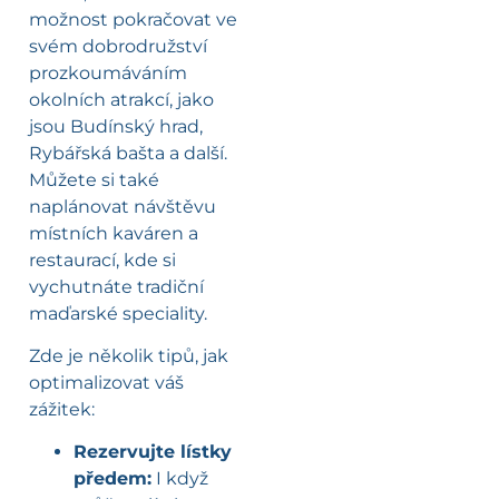
možnost pokračovat ve
svém dobrodružství
prozkoumáváním
okolních atrakcí, jako
jsou Budínský hrad,
Rybářská bašta a další.
Můžete si také
naplánovat návštěvu
místních kaváren a
restaurací, kde si
vychutnáte tradiční
maďarské speciality.
Zde je několik tipů, jak
optimalizovat váš
zážitek:
Rezervujte lístky
předem:
I když