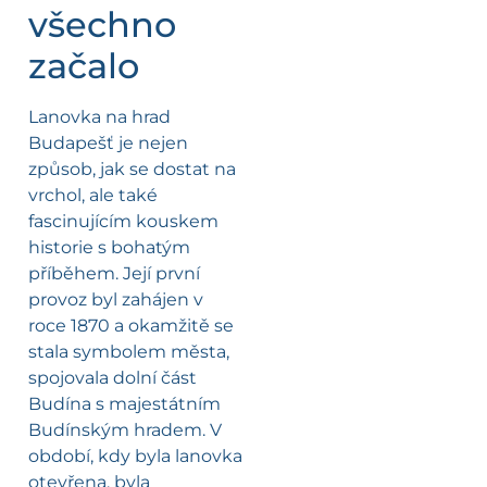
všechno
začalo
Lanovka na hrad
Budapešť je nejen
způsob, jak se dostat na
vrchol, ale také
fascinujícím kouskem
historie s bohatým
příběhem. Její první
provoz byl zahájen v
roce 1870 a okamžitě se
stala symbolem města,
spojovala dolní část
Budína s majestátním
Budínským hradem. V
období, kdy byla lanovka
otevřena, byla