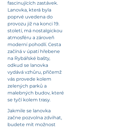
fascinujících zastávek.
Lanovka, která byla
poprvé uvedena do
provozu již na konci 19.
století, má nostalgickou
atmosféru a zároveň
moderní pohodlí. Cesta
začíná v úpatí hřebene
na Rybářské bašty,
odkud se lanovka
vydává vzhůru, přičemž
vás provede kolem
zelených parků a
malebných budov, které
se tyčí kolem trasy.
Jakmile se lanovka
začne pozvolna zdvihat,
budete mít možnost