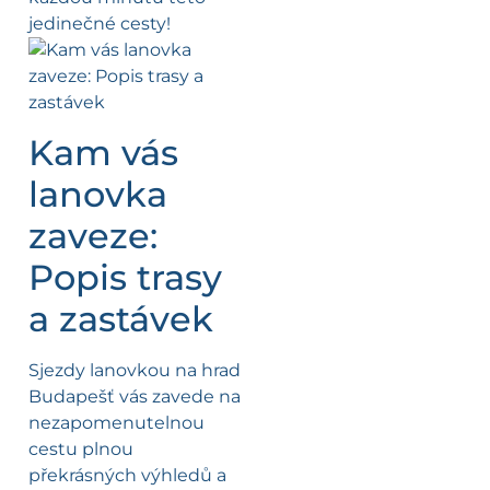
jedinečné cesty!
Kam vás
lanovka
zaveze:
Popis trasy
a zastávek
Sjezdy lanovkou na hrad
Budapešť vás zavede na
nezapomenutelnou
cestu plnou
překrásných výhledů a