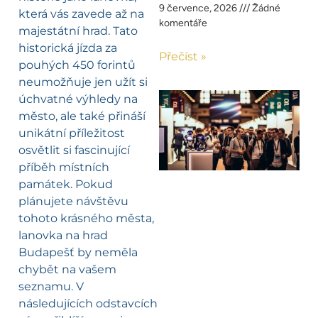
9 července, 2026
Žádné
která vás zavede až na
komentáře
majestátní hrad. Tato
historická jízda za
Přečíst »
pouhých 450 forintů
neumožňuje jen užít si
úchvatné výhledy na
město, ale také přináší
unikátní příležitost
osvětlit si fascinující
příběh místních
památek. Pokud
plánujete návštěvu
tohoto krásného města,
lanovka na hrad
Budapešť by neměla
chybět na vašem
seznamu. V
následujících odstavcích