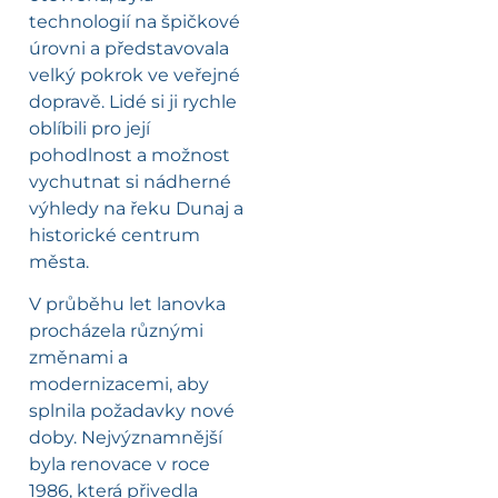
technologií na špičkové
úrovni a představovala
velký pokrok ve veřejné
dopravě. Lidé si ji rychle
oblíbili pro její
pohodlnost a možnost
vychutnat si nádherné
výhledy na řeku Dunaj a
historické centrum
města.
V průběhu let lanovka
procházela různými
změnami a
modernizacemi, aby
splnila požadavky nové
doby. Nejvýznamnější
byla renovace v roce
1986, která přivedla