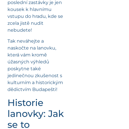
poslední zastávky je jen
kousek k hlavnímu
vstupu do hradu, kde se
zcela jistě nudit
nebudete!
Tak neváhejte a
naskočte na lanovku,
která vám kromě
úžasných výhledů
poskytne také
jedinečnou zkušenost s
kulturním a historickým
dědictvím Budapešti!
Historie
lanovky: Jak
se to