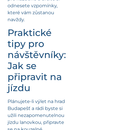
odnesete vzpomínky,
které vám zůstanou
navždy.
Praktické
tipy pro
návštěvníky:
Jak se
připravit na
jízdu
Plánujete-li výlet na hrad
Budapešť a rádi byste si
užili nezapomenutelnou
jízdu lanovkou, připravte
se na kouzelné