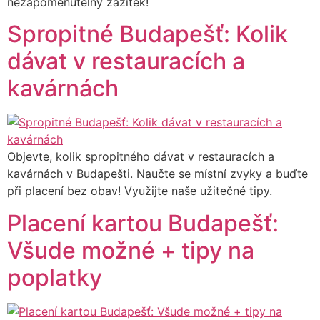
nezapomenutelný zážitek!
Spropitné Budapešť: Kolik
dávat v restauracích a
kavárnách
Objevte, kolik spropitného dávat v restauracích a
kavárnách v Budapešti. Naučte se místní zvyky a buďte
při placení bez obav! Využijte naše užitečné tipy.
Placení kartou Budapešť:
Všude možné + tipy na
poplatky