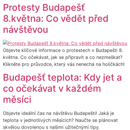
Protesty Budapešť
8.května: Co vědět před
návštěvou
Objevte klíčové informace o protestech v Budapešti 8.
května. Co očekávat, jak se připravit a co nezmeškat?
Klikněte pro průvodce, který vás nenechá na holičkách!
Budapešť teplota: Kdy jet a
co očekávat v každém
měsíci
Objevte ideální čas na návštěvu Budapešti! Jaká je
teplota v jednotlivých měsících? Naučte se plánovat
skvělou dovolenou s našimi užitečnými tipy.