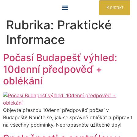
Kontakt
Rubrika:
Praktické
Památky A Atrakce
Praktické Informace
Informace
Počasí Budapešť výhled:
10denní předpověď +
oblékání
Objevte přesnou 10denní předpověď počasí v
Budapešti! Naučte se, jak se správně oblékat a připravit
na všechny podmínky. Nepropásněte užitečné tipy!