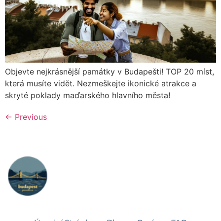
Objevte nejkrásnější památky v Budapešti! TOP 20 míst,
která musíte vidět. Nezmeškejte ikonické atrakce a
skryté poklady maďarského hlavního města!
←
Previous