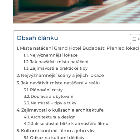
Obsah článku
Místa natáčení Grand Hotel Budapešť: Přehled lokací
Nejvýznamnější lokace
Jak navštívit místa natáčení
Zajímavosti a praktické tipy
Nejvýznamnější scény a jejich lokace
Jak navštívit místa natáčení v reálu
Plánování cesty
Doprava a ubytování
Na místě – tipy a triky
Zajímavosti o kulisách a architektuře
Architektura a design
Jak se dostat blíže k atmosféře filmu
Kulturní kontext filmu a jeho vliv
Odkaz na kulturní dědictví