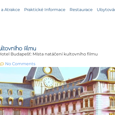
a Atrakce
Praktické Informace
Restaurace
Ubytová
ltovního filmu
otel Budapešť: Místa natáčení kultovního filmu
m
No Comments