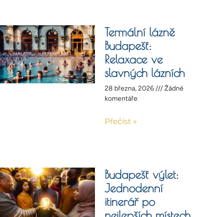
Termální lázně
Budapešť:
Relaxace ve
slavných lázních
28 března, 2026
Žádné
komentáře
Přečíst »
Budapešť výlet:
Jednodenní
itinerář po
nejlepších místech