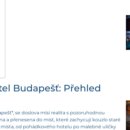
tel Budapešť: Přehled
pešť*, se doslova mísí realita s pozoruhodnou
ána a přenesena do míst, které zachycují kouzlo staré
o místa, od pohádkového hotelu po malebné uličky