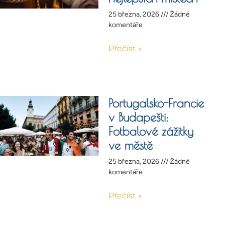
25 března, 2026
Žádné
komentáře
Přečíst »
Portugalsko-Francie
v Budapešti:
Fotbalové zážitky
ve městě
25 března, 2026
Žádné
komentáře
Přečíst »