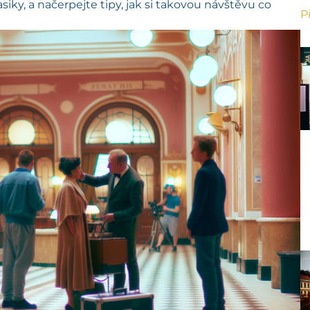
siky, a načerpejte tipy, jak si takovou návštěvu co
P