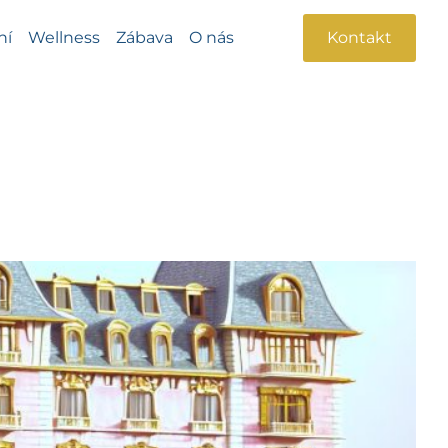
ní
Wellness
Zábava
O nás
Kontakt