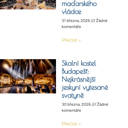
maďarského
vládce
31 března, 2026
Žádné
komentáře
Přečíst »
Skalní kostel
Budapešť:
Nejkrásnější
jeskyní vytesané
svatyně
30 března, 2026
Žádné
komentáře
Přečíst »