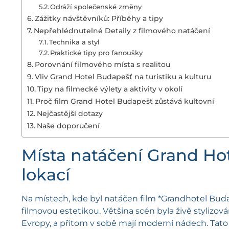
Odráží společenské změny
Zážitky návštěvníků: Příběhy a tipy
Nepřehlédnutelné Detaily z filmového natáčení
Technika a styl
Praktické tipy pro fanoušky
Porovnání filmového místa s realitou
Vliv Grand Hotel Budapešť na turistiku a kulturu
Tipy na filmecké výlety a aktivity v okolí
Proč film Grand Hotel Budapešť zůstává kultovní
Nejčastější dotazy
Naše doporučení
Místa natáčení Grand Ho
lokací
Na místech, kde byl natáčen film *Grandhotel Buda
filmovou estetikou. Většina scén byla živě stylizov
Evropy, a přitom v sobě mají moderní nádech. Tat