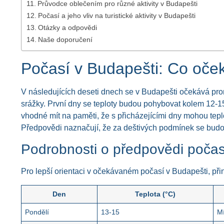
Průvodce oblečením pro různé aktivity v Budapešti
Počasí a jeho vliv na turistické aktivity v Budapešti
Otázky a odpovědi
Naše doporučení
Počasí v Budapešti: Co oček
V následujících deseti dnech se v Budapešti očekává pro
srážky. První dny se teploty budou pohybovat kolem 12-15
vhodné mít na paměti, že s přicházejícími dny mohou tep
Předpovědi naznačují, že za deštivých podmínek se bud
Podrobnosti o předpovědi počas
Pro lepší orientaci v očekávaném počasí v Budapešti, při
Den
Teplota (°C)
Pondělí
13-15
M