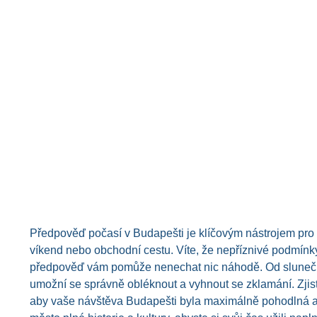
Předpověď počasí v Budapešti je klíčovým nástrojem pro p
víkend nebo obchodní cestu. Víte, že nepříznivé podmínk
předpověď vám pomůže nenechat nic náhodě. Od slunečný
umožní se správně obléknout a vyhnout se zklamání. Zjist
aby vaše návštěva Budapešti byla maximálně pohodlná a př