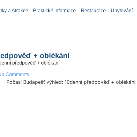
ky a Atrakce
Praktické Informace
Restaurace
Ubytování
ředpověď + oblékání
denní předpověď + oblékání
No Comments