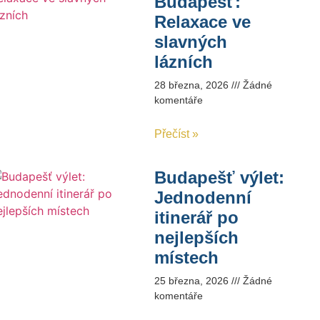
Budapešť:
Relaxace ve
slavných
lázních
28 března, 2026
Žádné
komentáře
Přečíst »
Budapešť výlet:
Jednodenní
itinerář po
nejlepších
místech
25 března, 2026
Žádné
komentáře