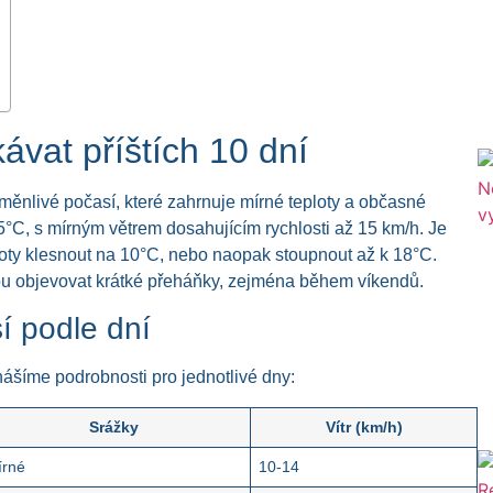
ávat příštích 10 dní
měnlivé počasí, které zahrnuje mírné teploty a občasné
°C, s mírným větrem dosahujícím rychlosti až 15 km/h. Je
loty klesnout na 10°C, nebo naopak stoupnout až k 18°C.
ou objevovat krátké přeháňky, zejména během víkendů.
í podle dní
nášíme podrobnosti pro jednotlivé dny:
Srážky
Vítr (km/h)
írné
10-14