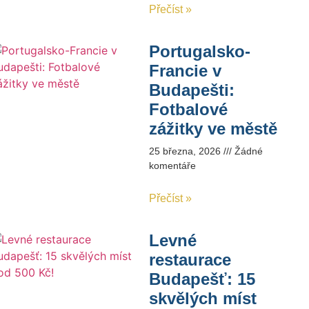
Přečíst »
Portugalsko-
Francie v
Budapešti:
Fotbalové
zážitky ve městě
25 března, 2026
Žádné
komentáře
Přečíst »
Levné
restaurace
Budapešť: 15
skvělých míst