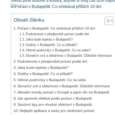
město plné historie a kultury, abyste si svůj čas užili napl
Obsah článku
Počasí v Budapešti: Co očekávat příštích 10 dní
Podrobnosti o předpovědi počasí podle dní
Jaká bude teplota v Budapešti?
Srážky v Budapešti: Co si přibalit?
Větrné podmínky v Budapešti: Co na sebe?
Sluneční svit a oblačnost v Budapešti: Důležité informace
Podrobnosti o předpovědi počasí podle dní
Jaká bude teplota v Budapešti?
Srážky v Budapešti: Co si přibalit?
Větrné podmínky v Budapešti: Co na sebe
Sluneční svit a oblačnost v Budapešti: Důležité informace
Aktuální trendy počasí v Evropě a jejich vliv na Budapešť
Jak správně oblékat podle počasí v Budapešti
Sezónní tipy pro vhodné oblečení v Budapešti
Nejlepší aplikace a weby pro sledování počasí