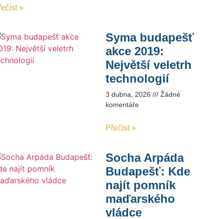
ečíst »
Syma budapešť
akce 2019:
Největší veletrh
technologií
3 dubna, 2026
Žádné
komentáře
Přečíst »
Socha Arpáda
Budapešť: Kde
najít pomník
maďarského
vládce