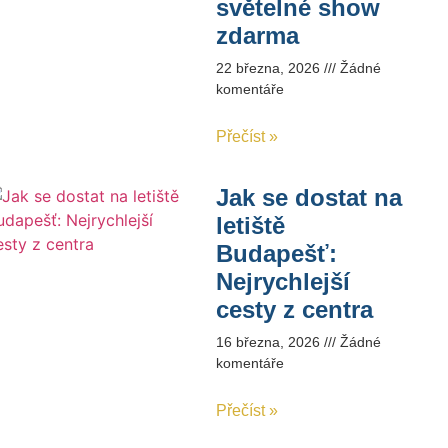
světelné show
zdarma
22 března, 2026
Žádné
komentáře
Přečíst »
Jak se dostat na
letiště
Budapešť:
Nejrychlejší
cesty z centra
16 března, 2026
Žádné
komentáře
Přečíst »