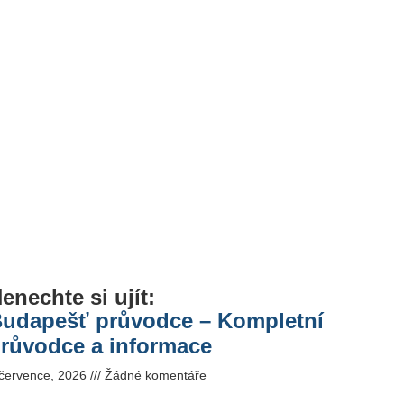
enechte si ujít:
udapešť průvodce – Kompletní
růvodce a informace
 července, 2026
Žádné komentáře