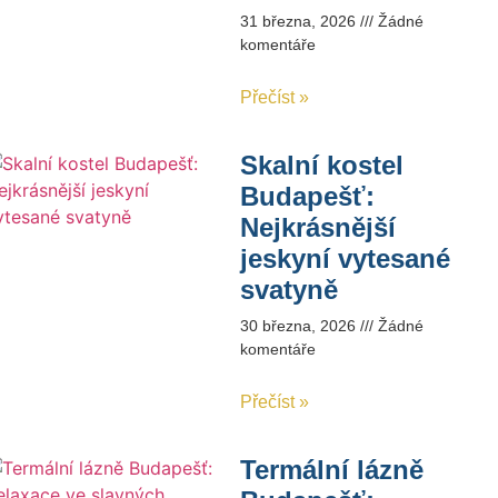
31 března, 2026
Žádné
komentáře
Přečíst »
Skalní kostel
Budapešť:
Nejkrásnější
jeskyní vytesané
svatyně
30 března, 2026
Žádné
komentáře
Přečíst »
Termální lázně