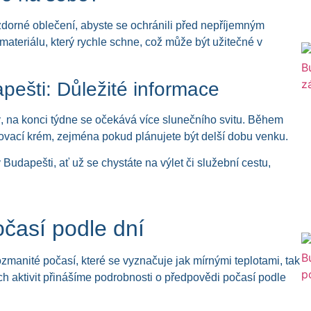
zdorné oblečení, abyste se ochránili před nepříjemným
materiálu, který rychle schne, což může být užitečné v
pešti: Důležité informace
ý, na konci týdne se očekává více slunečního svitu. Během
lovací krém, zejména pokud plánujete být delší dobu venku.
udapešti, ať už se chystáte na výlet či služební cestu,
časí podle dní
manité počasí, které se vyznačuje jak mírnými teplotami, tak
ch aktivit přinášíme podrobnosti o předpovědi počasí podle