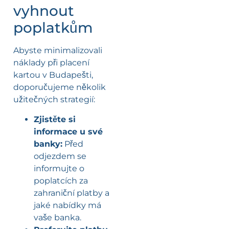
vyhnout
poplatkům
Abyste minimalizovali
náklady při placení
kartou v Budapešti,
doporučujeme několik
užitečných strategií:
Zjistěte si
informace u své
banky:
Před
odjezdem se
informujte o
poplatcích za
zahraniční platby a
jaké nabídky má
vaše banka.