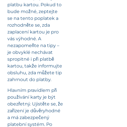
platbu kartou. Pokud to
bude možné, zeptejte
se na tento poplatek a
rozhodněte se, zda
zaplacení kartou je pro
vás výhodné. A
nezapomeňte na tipy –
je obvyklé nechávat
spropitné i při platbě
kartou, takže informujte
obsluhu, zda můžete tip
zahrnout do platby.
Hlavním pravidlem při
používání karty je být
obezřetný. Ujistěte se, že
zařízení je důvěryhodné
a má zabezpečený
platební systém. Po