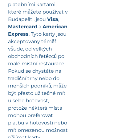
platebními kartami,
které můžete používat v
Budapešti, jsou
Visa
,
Mastercard
a
American
Express
. Tyto karty jsou
akceptovány téměř
všude, od velkých
obchodních řetězců po
malé místní restaurace.
Pokud se chystáte na
tradiční trhy nebo do
menších podniků, může
být přesto užitečné mít
u sebe hotovost,
protože některá místa
mohou preferovat
platbu v hotovosti nebo
mít omezenou možnost
přijímat karty.