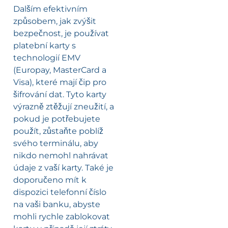
Dalším efektivním
způsobem, jak zvýšit
bezpečnost, je používat
platební karty s
technologií EMV
(Europay, MasterCard a
Visa), které mají čip pro
šifrování dat. Tyto karty
výrazně ztěžují zneužití, a
pokud je potřebujete
použít, zůstaňte poblíž
svého terminálu, aby
nikdo nemohl nahrávat
údaje z vaší karty. Také je
doporučeno mít k
dispozici telefonní číslo
na vaši banku, abyste
mohli rychle zablokovat