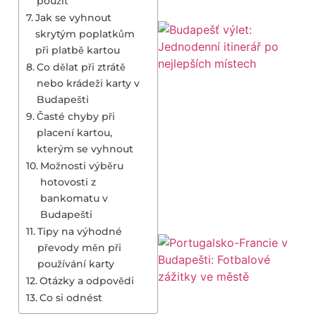
použít
Jak se vyhnout
skrytým poplatkům
při platbě kartou
Co dělat při ztrátě
nebo krádeži karty v
Budapešti
Časté chyby při
placení kartou,
kterým se vyhnout
Možnosti výběru
hotovosti z
bankomatu v
Budapešti
Tipy na výhodné
převody měn při
používání karty
Otázky a odpovědi
Co si odnést