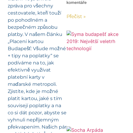
komentáře
zpráva pro všechny
cestovatele, kteří touží
Přečíst »
po pohodlném a
bezpečném způsobu
platby. V našem článku
„Placení kartou
Budapešť: Všude možné
+ tipy na poplatky“ se
podíváme na to, jak
efektivně využívat
platební karty v
maďarské metropoli.
Zjistíte, kde je možné
platit kartou, jaké s tím
souvisejí poplatky a na
co si dát pozor, abyste se
vyhnuli nepříjemným
překvapením. Našich pár