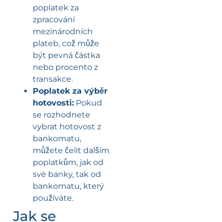
poplatek za
zpracování
mezinárodních
plateb, což může
být pevná částka
nebo procento z
transakce.
Poplatek za výběr
hotovosti:
Pokud
se rozhodnete
vybrat hotovost z
bankomatu,
můžete čelit dalším
poplatkům, jak od
své banky, tak od
bankomatu, který
používáte.
Jak se