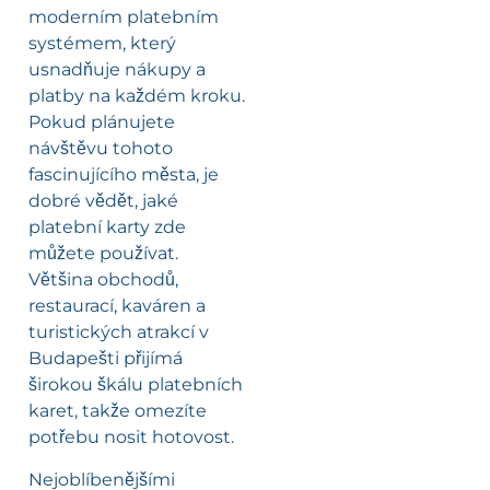
moderním platebním
systémem, který
usnadňuje nákupy a
platby na každém kroku.
Pokud plánujete
návštěvu tohoto
fascinujícího města, je
dobré vědět, jaké
platební karty zde
můžete používat.
Většina obchodů,
restaurací, kaváren a
turistických atrakcí v
Budapešti přijímá
širokou škálu platebních
karet, takže omezíte
potřebu nosit hotovost.
Nejoblíbenějšími