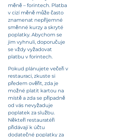
měně – forintech. Platba
v cizí měně může často
znamenat nepříjemné
směnné kurzy a skryté
poplatky. Abychom se
jim vyhnuli, doporučuje
se vždy vyžadovat
platbu v forintech.
Pokud plánujete večeři v
restauraci, zkuste si
předem ověřit, zda je
možné platit kartou na
místě a zda se případně
od vás nevyžaduje
poplatek za službu.
Někteří restauratéři
přidávají k účtu
dodatečné poplatky za