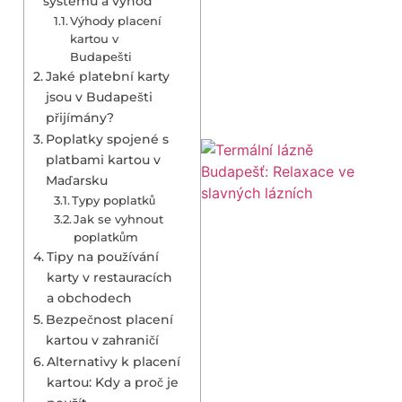
systému a výhod
Výhody placení
kartou v
Budapešti
Jaké platební karty
jsou v Budapešti
přijímány?
Poplatky spojené s
platbami kartou v
Maďarsku
Typy poplatků
Jak se vyhnout
poplatkům
Tipy na používání
karty v restauracích
a obchodech
Bezpečnost placení
kartou v zahraničí
Alternativy k placení
kartou: Kdy a proč je