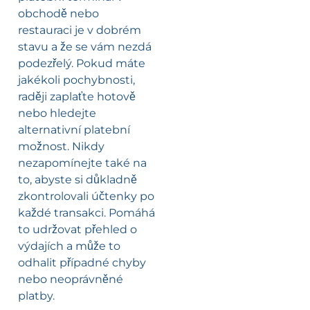
obchodě nebo
restauraci je v dobrém
stavu a že se vám nezdá
podezřelý. Pokud máte
jakékoli pochybnosti,
raději zaplaťte hotově
nebo hledejte
alternativní platební
možnost. Nikdy
nezapomínejte také na
to, abyste si důkladně
zkontrolovali účtenky po
každé transakci. Pomáhá
to udržovat přehled o
výdajích a může to
odhalit případné chyby
nebo neoprávněné
platby.