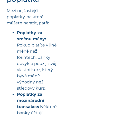
Mezi nejčastější
poplatky, na které
můžete narazit, patří:
Poplatky za
směnu měny:
Pokud platíte v jiné
měně než
forintech, banky
obvykle použijí svůj
vlastní kurz, který
bývá méně
výhodný než
středový kurz.
Poplatky za
mezinárodní
transakce:
Některé
banky účtují