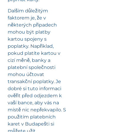
Dalším důležitým
faktorem je, že v
některých případech
mohou být platby
kartou spojeny s
poplatky. Například,
pokud platíte kartou v
cizí měně, banky a
platební společnosti
mohou účtovat
transakční poplatky. Je
dobré si tuto informaci
ověřit před odjezdem k
vaší bance, aby vás na
místě nic nepřekvapilo. S
použitím platebních
karet v Budapešti si
můžete užít