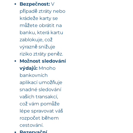
Bezpečnost:
V
případě ztráty nebo
krádeže karty se
můžete obrátit na
banku, která kartu
zablokuje, což
výrazně snižuje
riziko ztráty peněz.
Možnost sledování
výdajů:
Mnoho
bankovních
aplikací umožňuje
snadné sledování
vašich transakcí,
což vám pomůže
lépe spravovat váš
rozpočet během
cestování.
Rezervační