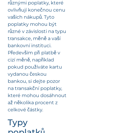
různými poplatky, které
ovlivňují konečnou cenu
vašich nákupů. Tyto
poplatky mohou být
různé v závislosti na typu
transakce, měně a vaší
bankovní instituci.
Především při platbě v
cizí měně, například
pokud používáte kartu
vydanou českou
bankou, si dejte pozor
na transakční poplatky,
které mohou dosáhnout
až několika procent z
celkové částky.
Typy
poplatků