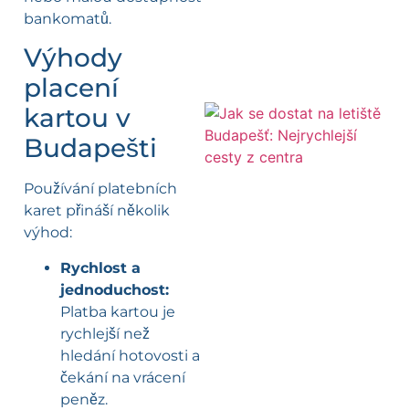
bankomatů.
Výhody
placení
kartou v
Budapešti
Používání platebních
karet přináší několik
výhod:
Rychlost a
jednoduchost:
Platba kartou je
rychlejší než
hledání hotovosti a
čekání na vrácení
peněz.