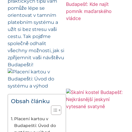
praktických tipů vám
pomůže lépe se
orientovat v tamním
platebním systému a
užít si bez stresu vaši
cestu. Tak pojďme
společně odhalit
všechny možnosti, jak si
zpříjemnit vaši návštěvu
Budapešti!
Obsah článku
Placení kartou v
Budapešti: Úvod do