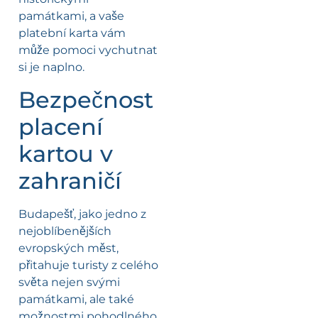
památkami, a vaše
platební karta vám
může pomoci vychutnat
si je naplno.
Bezpečnost
placení
kartou v
zahraničí
Budapešť, jako jedno z
nejoblíbenějších
evropských měst,
přitahuje turisty z celého
světa nejen svými
památkami, ale také
možnostmi pohodlného