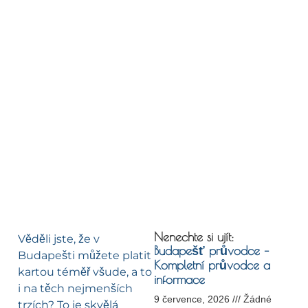
Nenechte si ujít:
Věděli jste, že v
Budapešť průvodce –
Budapešti můžete platit
Kompletní průvodce a
kartou téměř všude, a to
informace
i na těch nejmenších
9 července, 2026
Žádné
trzích? To je skvělá