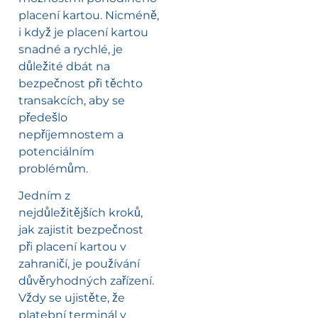
placení kartou. Nicméně,
i když je placení kartou
snadné a rychlé, je
důležité dbát na
bezpečnost při těchto
transakcích, aby se
předešlo
nepříjemnostem a
potenciálním
problémům.
Jedním z
nejdůležitějších kroků,
jak zajistit bezpečnost
při placení kartou v
zahraničí, je používání
důvěryhodných zařízení.
Vždy se ujistěte, že
platební terminál v