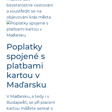
bezstarostné cestování
a soustředit se na
objevování krás města.
Poplatky
spojené s
platbami
kartou v
Maďarsku
V Maďarsku, a tedy i v
Budapešti, se při placení
kartou můžete setkat s