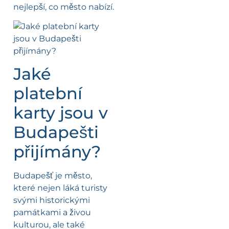
nejlepší, co město nabízí.
Jaké
platební
karty jsou v
Budapešti
přijímány?
Budapešť je město,
které nejen láká turisty
svými historickými
památkami a živou
kulturou, ale také