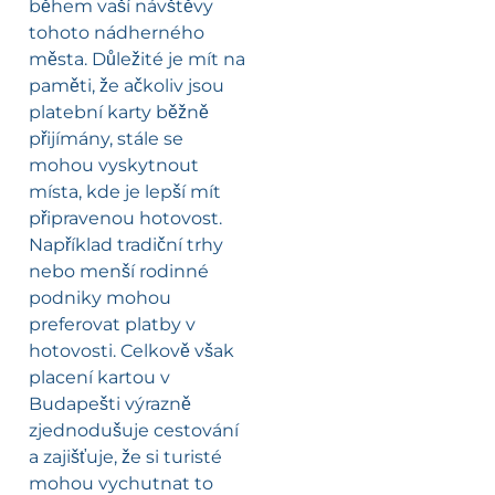
během vaší návštěvy
tohoto nádherného
města. Důležité je mít na
paměti, že ačkoliv jsou
platební karty běžně
přijímány, stále se
mohou vyskytnout
místa, kde je lepší mít
připravenou hotovost.
Například tradiční trhy
nebo menší rodinné
podniky mohou
preferovat platby v
hotovosti. Celkově však
placení kartou v
Budapešti výrazně
zjednodušuje cestování
a zajišťuje, že si turisté
mohou vychutnat to