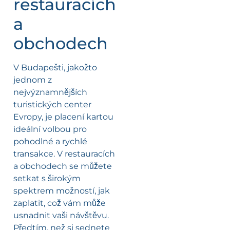
restauracích
a
obchodech
V Budapešti, jakožto
jednom z
nejvýznamnějších
turistických center
Evropy, je placení kartou
ideální volbou pro
pohodlné a rychlé
transakce. V restauracích
a obchodech se můžete
setkat s širokým
spektrem možností, jak
zaplatit, což vám může
usnadnit vaši návštěvu.
Předtím, než si sednete