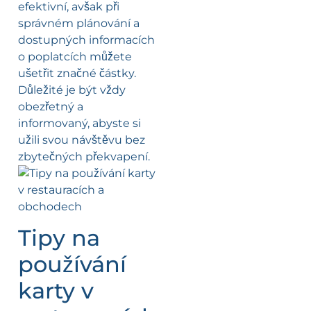
efektivní, avšak při
správném plánování a
dostupných informacích
o poplatcích můžete
ušetřit značné částky.
Důležité je být vždy
obezřetný a
informovaný, abyste si
užili svou návštěvu bez
zbytečných překvapení.
Tipy na
používání
karty v