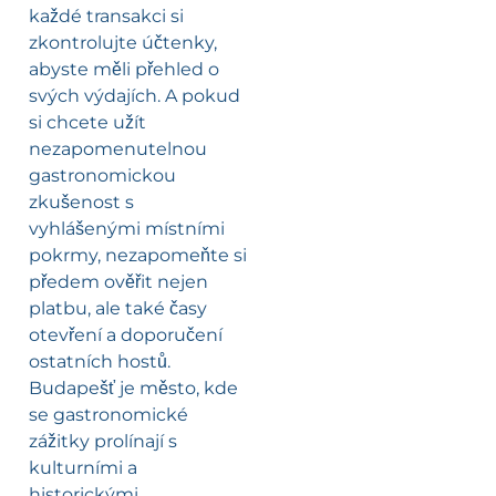
každé transakci si
zkontrolujte účtenky,
abyste měli přehled o
svých výdajích. A pokud
si chcete užít
nezapomenutelnou
gastronomickou
zkušenost s
vyhlášenými místními
pokrmy, nezapomeňte si
předem ověřit nejen
platbu, ale také časy
otevření a doporučení
ostatních hostů.
Budapešť je město, kde
se gastronomické
zážitky prolínají s
kulturními a
historickými