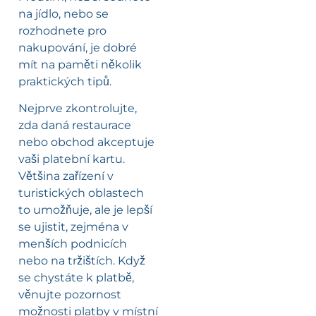
na jídlo, nebo se
rozhodnete pro
nakupování, je dobré
mít na paměti několik
praktických tipů.
Nejprve zkontrolujte,
zda daná restaurace
nebo obchod akceptuje
vaši platební kartu.
Většina zařízení v
turistických oblastech
to umožňuje, ale je lepší
se ujistit, zejména v
menších podnicích
nebo na tržištích. Když
se chystáte k platbě,
věnujte pozornost
možnosti platby v místní