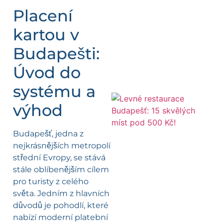
Placení
kartou v
Budapešti:
Úvod do
systému a
výhod
Budapešť, jedna z
nejkrásnějších metropolí
střední Evropy, se stává
stále oblíbenějším cílem
pro turisty z celého
světa. Jedním z hlavních
důvodů je pohodlí, které
nabízí moderní platební