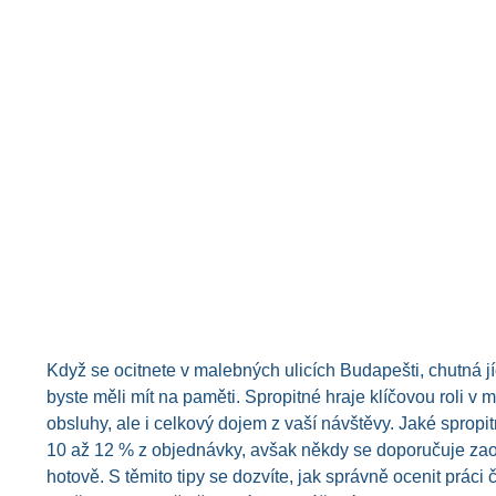
Když se ocitnete v malebných ulicích Budapešti, chutná jí
byste měli mít na paměti. Spropitné hraje klíčovou roli v
obsluhy, ale i celkový dojem z vaší návštěvy. Jaké spro
10 až 12 % z objednávky, avšak někdy se doporučuje zaokro
hotově. S těmito tipy se dozvíte, jak správně ocenit prác