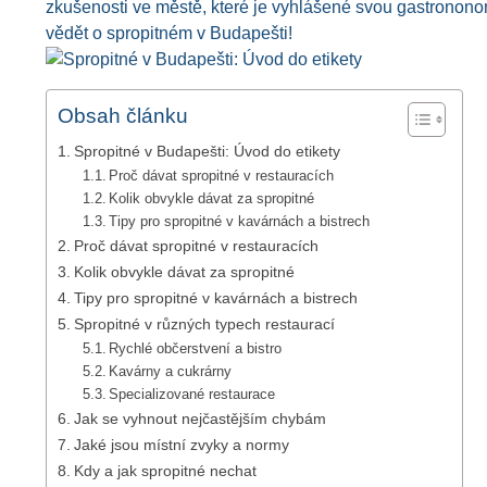
zkušenosti ve městě, které je vyhlášené svou gastrononom
vědět o spropitném v Budapešti!
Obsah článku
Spropitné v Budapešti: Úvod do etikety
Proč dávat spropitné v restauracích
Kolik obvykle dávat za spropitné
Tipy pro spropitné v kavárnách a bistrech
Proč dávat spropitné v restauracích
Kolik obvykle dávat za spropitné
Tipy pro spropitné v kavárnách a bistrech
Spropitné v různých typech restaurací
Rychlé občerstvení a bistro
Kavárny a cukrárny
Specializované restaurace
Jak se vyhnout nejčastějším chybám
Jaké jsou místní zvyky a normy
Kdy a jak spropitné nechat