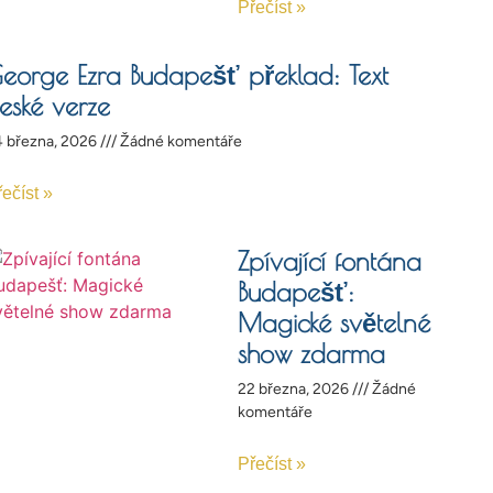
Přečíst »
eorge Ezra Budapešť překlad: Text
eské verze
 března, 2026
Žádné komentáře
ečíst »
Zpívající fontána
Budapešť:
Magické světelné
show zdarma
22 března, 2026
Žádné
komentáře
Přečíst »