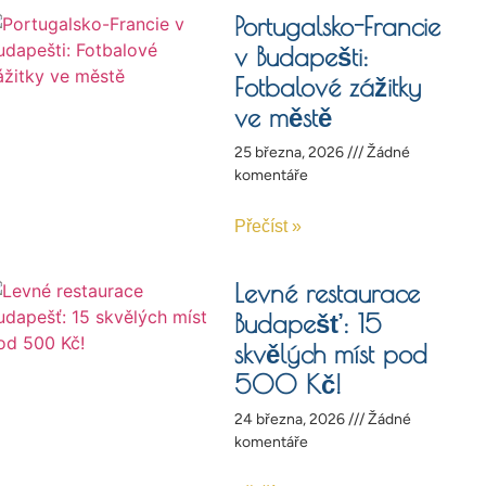
Portugalsko-Francie
v Budapešti:
Fotbalové zážitky
ve městě
25 března, 2026
Žádné
komentáře
Přečíst »
Levné restaurace
Budapešť: 15
skvělých míst pod
500 Kč!
24 března, 2026
Žádné
komentáře