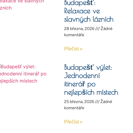
Budapešť:
Relaxace ve
slavných lázních
28 března, 2026
Žádné
komentáře
Přečíst »
Budapešť výlet:
Jednodenní
itinerář po
nejlepších místech
25 března, 2026
Žádné
komentáře
Přečíst »