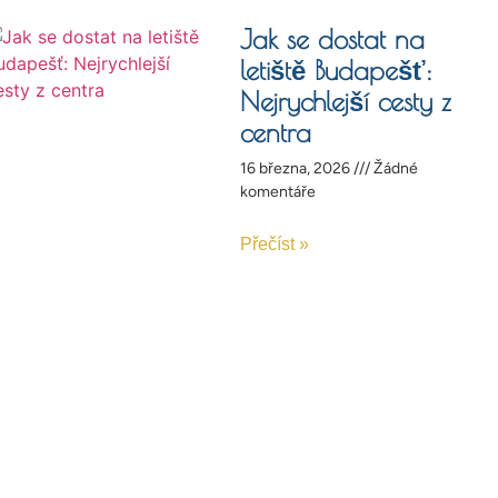
Jak se dostat na
letiště Budapešť:
Nejrychlejší cesty z
centra
16 března, 2026
Žádné
komentáře
Přečíst »