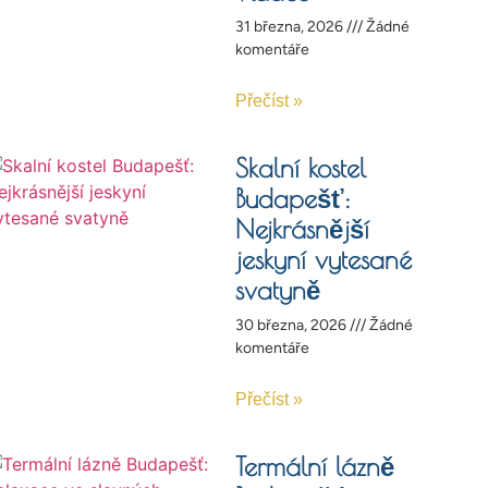
31 března, 2026
Žádné
komentáře
Přečíst »
Skalní kostel
Budapešť:
Nejkrásnější
jeskyní vytesané
svatyně
30 března, 2026
Žádné
komentáře
Přečíst »
Termální lázně