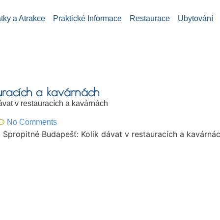
ky a Atrakce
Praktické Informace
Restaurace
Ubytování
uracích a kavárnách
ávat v restauracích a kavárnách
No Comments