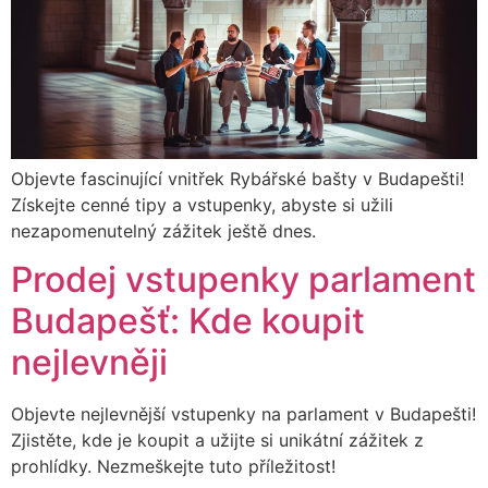
Objevte fascinující vnitřek Rybářské bašty v Budapešti!
Získejte cenné tipy a vstupenky, abyste si užili
nezapomenutelný zážitek ještě dnes.
Prodej vstupenky parlament
Budapešť: Kde koupit
nejlevněji
Objevte nejlevnější vstupenky na parlament v Budapešti!
Zjistěte, kde je koupit a užijte si unikátní zážitek z
prohlídky. Nezmeškejte tuto příležitost!