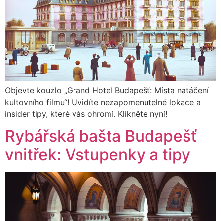
Objevte kouzlo „Grand Hotel Budapešť: Místa natáčení
kultovního filmu“! Uvidíte nezapomenutelné lokace a
insider tipy, které vás ohromí. Klikněte nyní!
Rybářská bašta Budapešť
vnitřek: Vstupenky a tipy