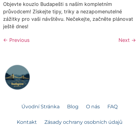
Objevte kouzlo Budapešti s naším kompletním
průvodcem! Získejte tipy, triky a nezapomenutelné
zážitky pro vaši návštěvu. Nečekejte, začněte plánovat
ještě dnes!
←
Previous
Next
→
Úvodní Stránka
Blog
O nás
FAQ
Kontakt
Zásady ochrany osobních údajů