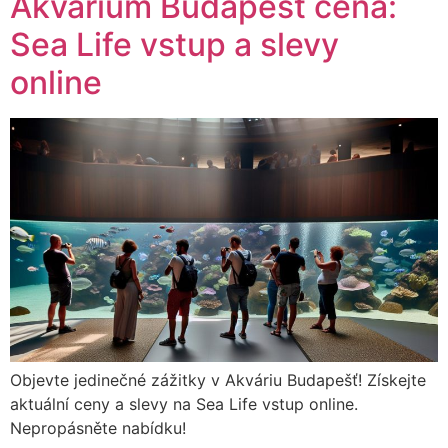
Akvárium Budapešť cena:
Sea Life vstup a slevy
online
Objevte jedinečné zážitky v Akváriu Budapešť! Získejte
aktuální ceny a slevy na Sea Life vstup online.
Nepropásněte nabídku!