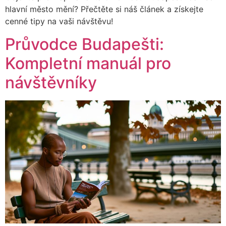
hlavní město mění? Přečtěte si náš článek a získejte
cenné tipy na vaši návštěvu!
Průvodce Budapešti:
Kompletní manuál pro
návštěvníky