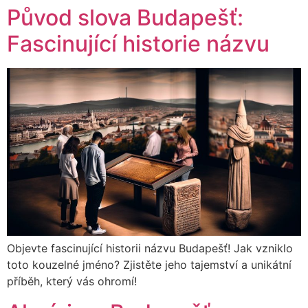
Původ slova Budapešť:
Fascinující historie názvu
Objevte fascinující historii názvu Budapešť! Jak vzniklo
toto kouzelné jméno? Zjistěte jeho tajemství a unikátní
příběh, který vás ohromí!