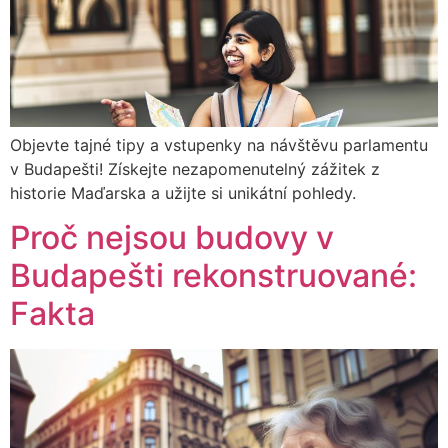
Objevte tajné tipy a vstupenky na návštěvu parlamentu
v Budapešti! Získejte nezapomenutelný zážitek z
historie Maďarska a užijte si unikátní pohledy.
Proč nejsou budovy v
Budapešti rekonstruované:
Fakta