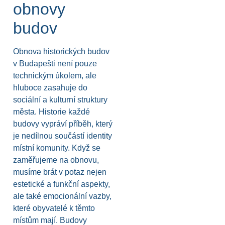
obnovy
budov
Obnova historických budov
v Budapešti není pouze
technickým úkolem, ale
hluboce zasahuje do
sociální a kulturní struktury
města. Historie každé
budovy vypráví příběh, který
je nedílnou součástí identity
místní komunity. Když se
zaměřujeme na obnovu,
musíme brát v potaz nejen
estetické a funkční aspekty,
ale také emocionální vazby,
které obyvatelé k těmto
místům mají. Budovy