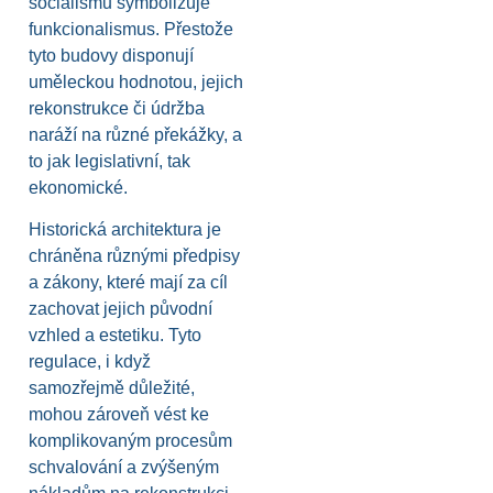
socialismu symbolizuje
funkcionalismus. Přestože
tyto budovy disponují
uměleckou hodnotou, jejich
rekonstrukce či údržba
naráží na různé překážky, a
to jak legislativní, tak
ekonomické.
Historická architektura je
chráněna různými předpisy
a zákony, které mají za cíl
zachovat jejich původní
vzhled a estetiku. Tyto
regulace, i když
samozřejmě důležité,
mohou zároveň vést ke
komplikovaným procesům
schvalování a zvýšeným