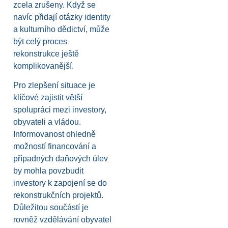
zcela zrušeny. Když se
navíc přidají otázky identity
a kulturního dědictví, může
být celý proces
rekonstrukce ještě
komplikovanější.
Pro zlepšení situace je
klíčové zajistit větší
spolupráci mezi investory,
obyvateli a vládou.
Informovanost ohledně
možností financování a
případných daňových úlev
by mohla povzbudit
investory k zapojení se do
rekonstrukčních projektů.
Důležitou součástí je
rovněž vzdělávání obyvatel