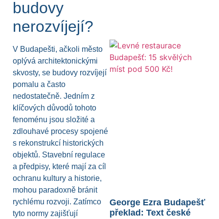
budovy
nerozvíjejí?
V Budapešti, ačkoli město
oplývá architektonickými
skvosty, se budovy rozvíjejí
pomalu a často
nedostatečně. Jedním z
klíčových důvodů tohoto
fenoménu jsou složité a
zdlouhavé procesy spojené
s rekonstrukcí historických
objektů. Stavební regulace
a předpisy, které mají za cíl
ochranu kultury a historie,
mohou paradoxně bránit
rychlému rozvoji. Zatímco
George Ezra Budapešť
překlad: Text české
tyto normy zajišťují