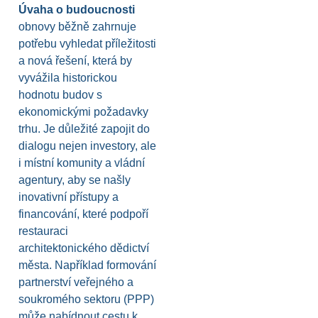
Úvaha o budoucnosti
obnovy běžně zahrnuje
potřebu vyhledat příležitosti
a nová řešení, která by
vyvážila historickou
hodnotu budov s
ekonomickými požadavky
trhu. Je důležité zapojit do
dialogu nejen investory, ale
i místní komunity a vládní
agentury, aby se našly
inovativní přístupy a
financování, které podpoří
restauraci
architektonického dědictví
města. Například formování
partnerství veřejného a
soukromého sektoru (PPP)
může nabídnout cestu k