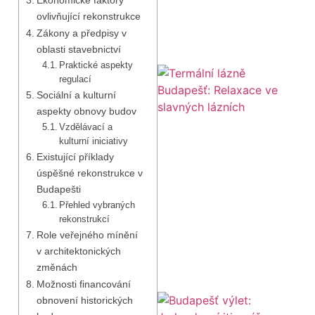
ovlivňující rekonstrukce
Zákony a předpisy v
oblasti stavebnictví
Praktické aspekty
regulací
Sociální a kulturní
aspekty obnovy budov
Vzdělávací a
kulturní iniciativy
Existující příklady
úspěšné rekonstrukce v
Budapešti
Přehled vybraných
rekonstrukcí
Role veřejného mínění
v architektonických
změnách
Možnosti financování
obnovení historických