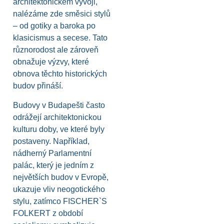
architektonickém vývoji,
nalézáme zde směsici stylů
– od gotiky a baroka po
klasicismus a secese. Tato
různorodost ale zároveň
obnažuje výzvy, které
obnova těchto historických
budov přináší.
Budovy v Budapešti často
odrážejí architektonickou
kulturu doby, ve které byly
postaveny. Například,
nádherný Parlamentní
palác, který je jedním z
největších budov v Evropě,
ukazuje vliv neogotického
stylu, zatímco FISCHER`S
FOLKERT z období