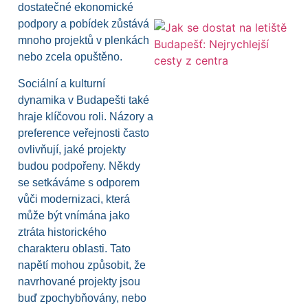
dostatečné ekonomické
podpory a pobídek zůstává
mnoho projektů v plenkách
nebo zcela opuštěno.
Sociální a kulturní
dynamika v Budapešti také
hraje klíčovou roli. Názory a
preference veřejnosti často
ovlivňují, jaké projekty
budou podpořeny. Někdy
se setkáváme s odporem
vůči modernizaci, která
může být vnímána jako
ztráta historického
charakteru oblasti. Tato
napětí mohou způsobit, že
navrhované projekty jsou
buď zpochybňovány, nebo