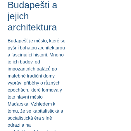
Budapešti a
jejich
architektura
Budapešť je město, které se
pyšní bohatou architekturou
a fascinující historií. Mnoho
jejích budov, od
impozantních paláců po
malebné tradiční domy,
vypráví příběhy o různých
epochách, které formovaly
toto hlavní město
Maďarska. Vzhledem k
tomu, že se kapitalistická a
socialistická éra silně
odrazila na