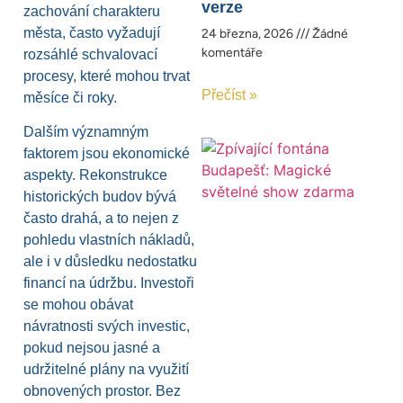
verze
zachování charakteru
města, často vyžadují
24 března, 2026
Žádné
komentáře
rozsáhlé schvalovací
procesy, které mohou trvat
Přečíst »
měsíce či roky.
Dalším významným
faktorem jsou ekonomické
aspekty. Rekonstrukce
historických budov bývá
často drahá, a to nejen z
pohledu vlastních nákladů,
ale i v důsledku nedostatku
financí na údržbu. Investoři
se mohou obávat
návratnosti svých investic,
pokud nejsou jasné a
udržitelné plány na využití
obnovených prostor. Bez