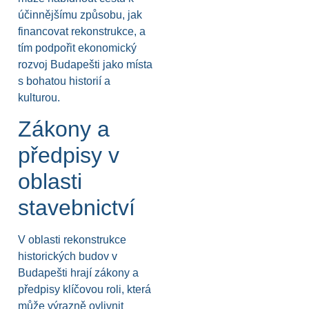
účinnějšímu způsobu, jak
financovat rekonstrukce, a
tím podpořit ekonomický
rozvoj Budapešti jako místa
s bohatou historií a
kulturou.
Zákony a
předpisy v
oblasti
stavebnictví
V oblasti rekonstrukce
historických budov v
Budapešti hrají zákony a
předpisy klíčovou roli, která
může výrazně ovlivnit