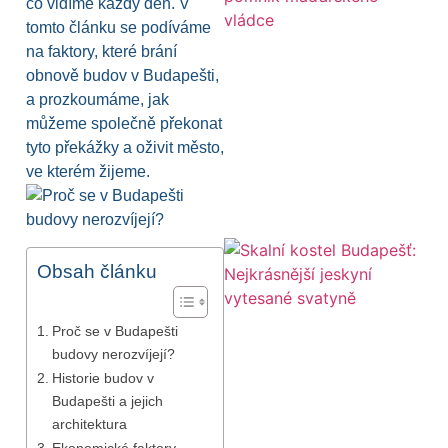
co vidíme každý den. V
tomto článku se podíváme
na faktory, které brání
obnově budov v Budapešti,
a prozkoumáme, jak
můžeme společně překonat
tyto překážky a oživit město,
ve kterém žijeme.
Obsah článku
Proč se v Budapešti
budovy nerozvíjejí?
Historie budov v
Budapešti a jejich
architektura
Ekonomické faktory