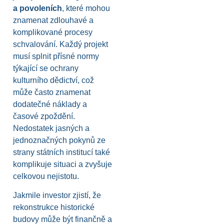
a povoleních
, které mohou
znamenat zdlouhavé a
komplikované procesy
schvalování. Každý projekt
musí splnit přísné normy
týkající se ochrany
kulturního dědictví, což
může často znamenat
dodatečné náklady a
časové zpoždění.
Nedostatek jasných a
jednoznačných pokynů ze
strany státních institucí také
komplikuje situaci a zvyšuje
celkovou nejistotu.
Jakmile investor zjistí, že
rekonstrukce historické
budovy může být finančně a