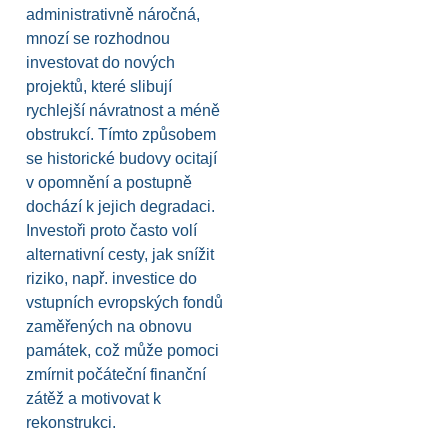
administrativně náročná,
mnozí se rozhodnou
investovat do nových
projektů, které slibují
rychlejší návratnost a méně
obstrukcí. Tímto způsobem
se historické budovy ocitají
v opomnění a postupně
dochází k jejich degradaci.
Investoři proto často volí
alternativní cesty, jak snížit
riziko, např. investice do
vstupních evropských fondů
zaměřených na obnovu
památek, což může pomoci
zmírnit počáteční finanční
zátěž a motivovat k
rekonstrukci.