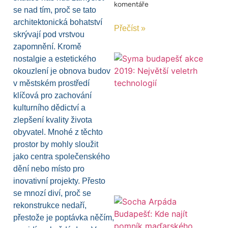
komentáře
se nad tím, proč se tato
architektonická bohatství
Přečíst »
skrývají pod vrstvou
zapomnění. Kromě
nostalgie a estetického
okouzlení je obnova budov
v městském prostředí
klíčová pro zachování
kulturního dědictví a
zlepšení kvality života
obyvatel. Mnohé z těchto
prostor by mohly sloužit
jako centra společenského
dění nebo místo pro
inovativní projekty. Přesto
se mnozí diví, proč se
rekonstrukce nedaří,
přestože je poptávka něčím,