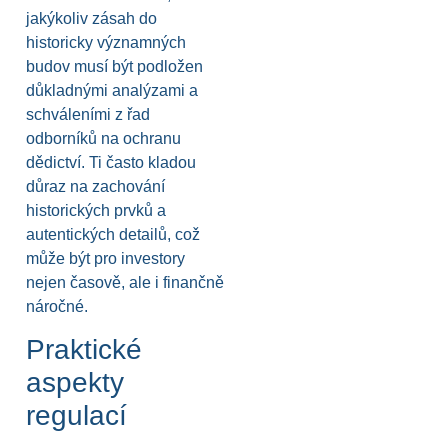
jakýkoliv zásah do
historicky významných
budov musí být podložen
důkladnými analýzami a
schváleními z řad
odborníků na ochranu
dědictví. Ti často kladou
důraz na zachování
historických prvků a
autentických detailů, což
může být pro investory
nejen časově, ale i finančně
náročné.
Praktické
aspekty
regulací