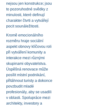
nejsou jen konstrukce; jsou
to pozoruhodné svědky z
minulosti, které definují
charakter čtvrti a vytvářejí
pocit sounáležitosti.
Kromě emocionálního
rozměru hraje sociální
aspekt obnovy klíčovou roli
při vytváření komunity a
interakce mezi různými
skupinami obyvatelstva.
Úspěšná renovace může
posílit místní podnikání,
přitáhnout turisty a dokonce
povzbudit mladé
profesionály, aby se usadili
v oblasti. Spolupráce mezi
architekty, investory a