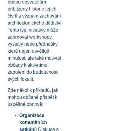
budou obyvatelům
přiblíženy historie jejich
čtvrtí a význam zachování
architektonického dědictví.
Tento typ iniciativy může
zahrnovat workshopy,
výstavy nebo přednášky,
které nejen osvětlují
minulost, ale také motivují
občany k aktivnímu
zapojení do budoucnosti
svých lokalit.
Zde několik příkladů, jak
mohou občané přispět k
úspěšné obnově:
Organizace
komunitních
setkání:
Diskuse o