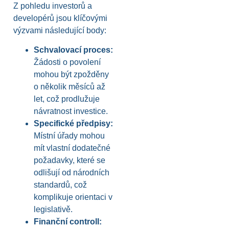
Z pohledu investorů a
developérů jsou klíčovými
výzvami následující body:
Schvalovací proces:
Žádosti o povolení
mohou být zpožděny
o několik měsíců až
let, což prodlužuje
návratnost investice.
Specifické předpisy:
Místní úřady mohou
mít vlastní dodatečné
požadavky, které se
odlišují od národních
standardů, což
komplikuje orientaci v
legislativě.
Finanční controll: