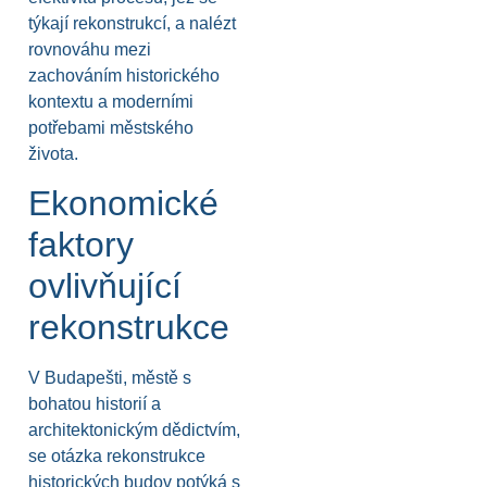
týkají rekonstrukcí, a nalézt
rovnováhu mezi
zachováním historického
kontextu a moderními
potřebami městského
života.
Ekonomické
faktory
ovlivňující
rekonstrukce
V Budapešti, městě s
bohatou historií a
architektonickým dědictvím,
se otázka rekonstrukce
historických budov potýká s