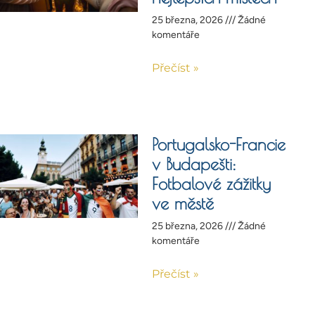
25 března, 2026
Žádné
komentáře
Přečíst »
Portugalsko-Francie
v Budapešti:
Fotbalové zážitky
ve městě
25 března, 2026
Žádné
komentáře
Přečíst »