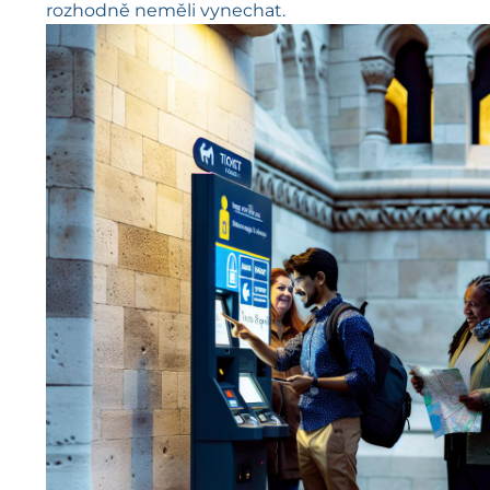
rozhodně neměli vynechat.