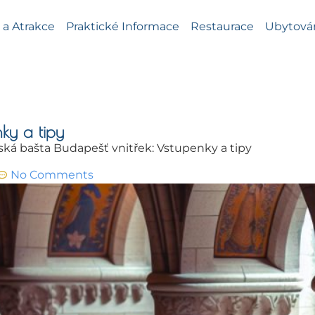
a Atrakce
Praktické Informace
Restaurace
Ubytová
ky a tipy
ká bašta Budapešť vnitřek: Vstupenky a tipy
No Comments