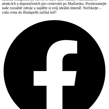
atrakcích a doporučeních pro cestování po Maďarsku. Prozkoumejte
naše rozsáhlé zdroje a najděte si svůj ideální itinerář. Nečekejte –
vaša cesta do Budapešti začíná teď!