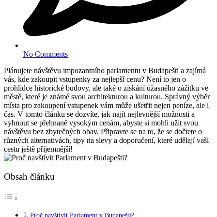
No Comments
Plánujete návštěvu impozantního parlamentu v Budapešti a zajímá
vás, kde zakoupit vstupenky za nejlepší cenu? Není to jen o
prohlídce historické budovy, ale také o získání úžasného zážitku ve
městě, které je známé svou architekturou a kulturou. Správný výběr
místa pro zakoupení vstupenek vám může ušetřit nejen peníze, ale i
čas. V tomto článku se dozvíte, jak najít nejlevnější možnosti a
vyhnout se přehnaně vysokým cenám, abyste si mohli užít svou
návštěvu bez zbytečných obav. Připravte se na to, že se dočtete o
různých alternativách, tipy na slevy a doporučení, které udělají vaši
cestu ještě příjemnější!
Obsah článku
Proč navštívit Parlament v Budapešti?