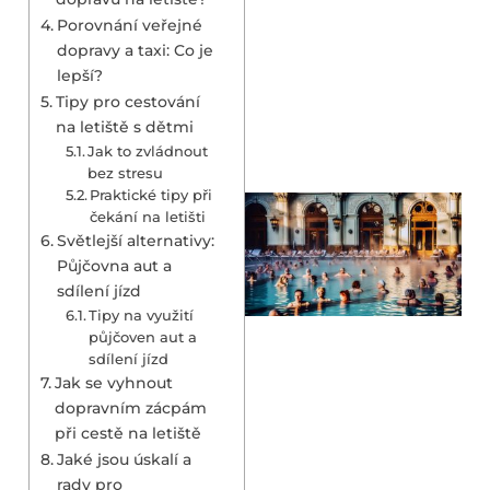
Porovnání veřejné
dopravy a taxi: Co je
lepší?
Tipy pro cestování
na letiště s dětmi
Jak to zvládnout
bez stresu
Praktické tipy při
čekání na letišti
Světlejší alternativy:
Půjčovna aut a
sdílení jízd
Tipy na využití
půjčoven aut a
sdílení jízd
Jak se vyhnout
dopravním zácpám
při cestě na letiště
Jaké jsou úskalí a
rady pro