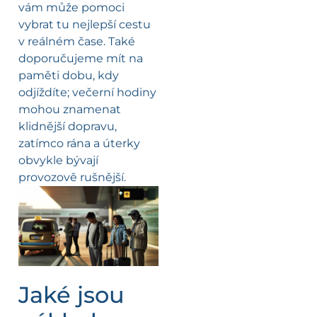
vám může pomoci
vybrat tu nejlepší cestu
v reálném čase. Také
doporučujeme mít na
paměti dobu, kdy
odjíždíte; večerní hodiny
mohou znamenat
klidnější dopravu,
zatímco rána a úterky
obvykle bývají
provozově rušnější.
Jaké jsou