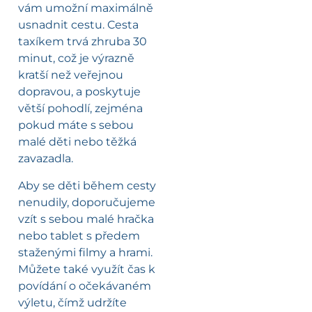
vám umožní maximálně
usnadnit cestu. Cesta
taxíkem trvá zhruba 30
minut, což je výrazně
kratší než veřejnou
dopravou, a poskytuje
větší pohodlí, zejména
pokud máte s sebou
malé děti nebo těžká
zavazadla.
Aby se děti během cesty
nenudily, doporučujeme
vzít s sebou malé hračka
nebo tablet s předem
staženými filmy a hrami.
Můžete také využít čas k
povídání o očekávaném
výletu, čímž udržíte