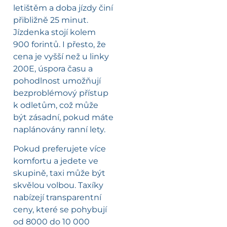
letištěm a doba jízdy činí
přibližně 25 minut.
Jízdenka stojí kolem
900 forintů. I přesto, že
cena je vyšší než u linky
200E, úspora času a
pohodlnost umožňují
bezproblémový přístup
k odletům, což může
být zásadní, pokud máte
naplánovány ranní lety.
Pokud preferujete více
komfortu a jedete ve
skupině, taxi může být
skvělou volbou. Taxíky
nabízejí transparentní
ceny, které se pohybují
od 8000 do 10 000