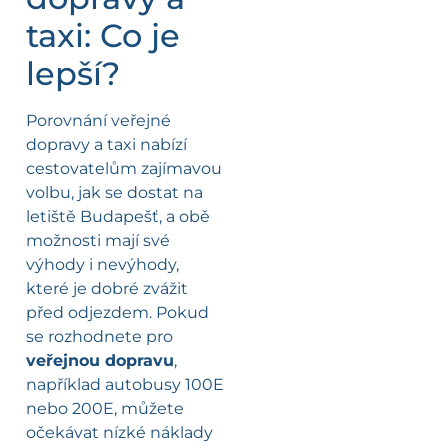
taxi: Co je
lepší?
Porovnání veřejné
dopravy a taxi nabízí
cestovatelům zajímavou
volbu, jak se dostat na
letiště Budapešť, a obě
možnosti mají své
výhody i nevýhody,
které je dobré zvážit
před odjezdem. Pokud
se rozhodnete pro
veřejnou dopravu
,
například autobusy 100E
nebo 200E, můžete
očekávat nízké náklady