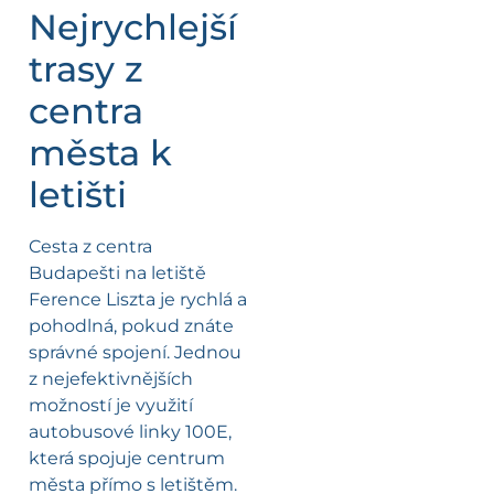
Nejrychlejší
trasy z
centra
města k
letišti
Cesta z centra
Budapešti na letiště
Ference Liszta je rychlá a
pohodlná, pokud znáte
správné spojení. Jednou
z nejefektivnějších
možností je využití
autobusové linky 100E,
která spojuje centrum
města přímo s letištěm.