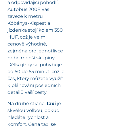
a odpovídající pohodlí.
Autobus 200E vás
zaveze k metru
Kőbánya-Kispest a
jízdenka stojí kolem 350
HUF, což je velmi
cenově výhodné,
zejména pro jednotlivce
nebo menší skupiny.
Délka jízdy se pohybuje
od 50 do 55 minut, což je
čas, který můžete využít
k plánování posledních
detailů vaší cesty.
Na druhé straně,
taxi
je
skvělou volbou, pokud
hledáte rychlost a
komfort. Cena taxi se