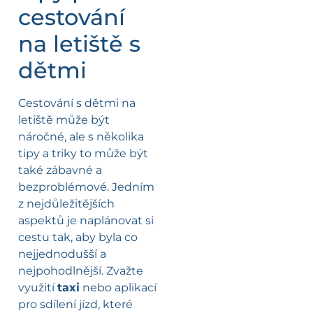
cestování
na letiště s
dětmi
Cestování s dětmi na
letiště může být
náročné, ale s několika
tipy a triky to může být
také zábavné a
bezproblémové. Jedním
z nejdůležitějších
aspektů je naplánovat si
cestu tak, aby byla co
nejjednodušší a
nejpohodlnější. Zvažte
využití
taxi
nebo aplikací
pro sdílení jízd, které