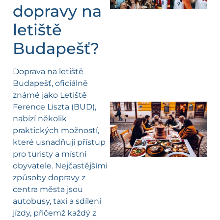
dopravy na
letiště
Budapešť?
Doprava na letiště
Budapešť, oficiálně
známé jako Letiště
Ference Liszta (BUD),
nabízí několik
praktických možností,
které usnadňují přístup
pro turisty a místní
obyvatele. Nejčastějšími
způsoby dopravy z
centra města jsou
autobusy, taxi a sdílení
jízdy, přičemž každý z