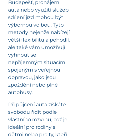
Budapešť, pronájem
auta nebo využití služeb
sdílení jízd mohou být
výbornou volbou. Tyto
metody nejenže nabízejí
větší flexibilitu a pohodlí,
ale také vám umožňují
vyhnout se
nepříjemným situacím
spojeným s veřejnou
dopravou, jako jsou
zpoždění nebo plné
autobusy.
Při půjčení auta získáte
svobodu řídit podle
vlastního rozvrhu, což je
ideální pro rodiny s
dětmi nebo pro ty, kteří