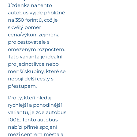
Jízdenka na tento
autobus vyjde přibližně
na 350 forintů, což je
skvělý poměr
cena/výkon, zejména
pro cestovatele s
omezeným rozpočtem.
Tato varianta je ideální
pro jednotlivce nebo
menší skupiny, které se
nebojí delší cesty s
přestupem.
Pro ty, kteří hledají
rychlejší a pohodlnější
variantu, je zde autobus
100E. Tento autobus
nabízí přímé spojení
mezi centrem města a