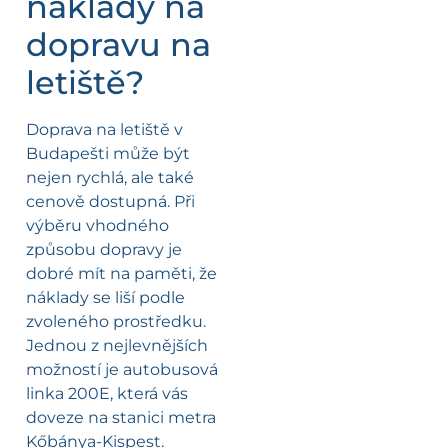
náklady na
dopravu na
letiště?
Doprava na letiště v
Budapešti může být
nejen rychlá, ale také
cenově dostupná. Při
výběru vhodného
způsobu dopravy je
dobré mít na paměti, že
náklady se liší podle
zvoleného prostředku.
Jednou z nejlevnějších
možností je autobusová
linka 200E, která vás
doveze na stanici metra
Kőbánya-Kispest.