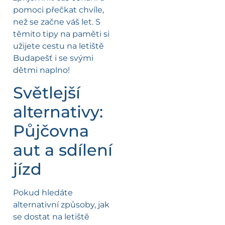
pomoci přečkat chvíle,
než se začne váš let. S
těmito tipy na paměti si
užijete cestu na letiště
Budapešť i se svými
dětmi naplno!
Světlejší
alternativy:
Půjčovna
aut a sdílení
jízd
Pokud hledáte
alternativní způsoby, jak
se dostat na letiště