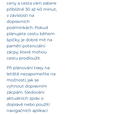
ceny a cesta vám zabere
přibližně 30 až 40 minut,
v závislosti na
dopravních
podmínkách. Pokud
plánujete cestu během
špičky, je dobré mít na
paměti potenciální
zácpy, které mohou
cestu prodloužit.
Při plánování trasy na
letiště nezapomeňte na
možnosti, jak se
vyhnout dopravním
zácpám. Sledování
aktuálních zpráv o
dopravě nebo použití
navigačních aplikací