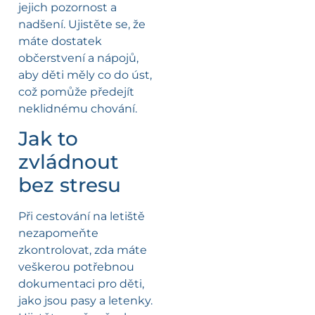
jejich pozornost a
nadšení. Ujistěte se, že
máte dostatek
občerstvení a nápojů,
aby děti měly co do úst,
což pomůže předejít
neklidnému chování.
Jak to
zvládnout
bez stresu
Při cestování na letiště
nezapomeňte
zkontrolovat, zda máte
veškerou potřebnou
dokumentaci pro děti,
jako jsou pasy a letenky.