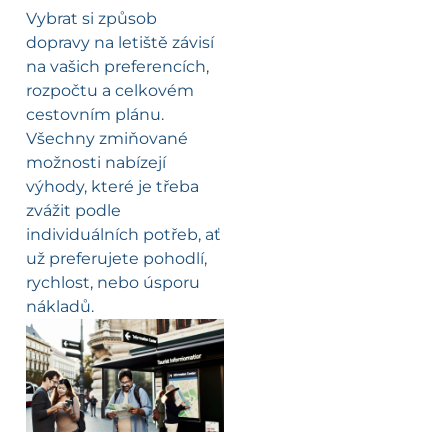
Vybrat si způsob
dopravy na letiště závisí
na vašich preferencích,
rozpočtu a celkovém
cestovním plánu.
Všechny zmiňované
možnosti nabízejí
výhody, které je třeba
zvážit podle
individuálních potřeb, ať
už preferujete pohodlí,
rychlost, nebo úsporu
nákladů.