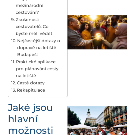
mezinárodní
cestování?
Zkušenosti
cestovatelů: Co
byste měli vědět
Nejčastější dotazy o
dopravě na letiště
Budapešť
Praktické aplikace
pro plánování cesty
na letiště
Časté dotazy
Rekapitulace
Jaké jsou
hlavní
možnosti