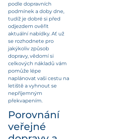
podle dopravních
podmínek a doby dne,
tudíž je dobré si před
odjezdem ověřit
aktuální nabídky. Ať už
se rozhodnete pro
jakýkoliv způsob
dopravy, vědomí si
celkových nákladů vám
pomůže lépe
naplánovat vaši cestu na
letiště a vyhnout se
nepříjemným
překvapením.
Porovnání
veřejné
dopravy a