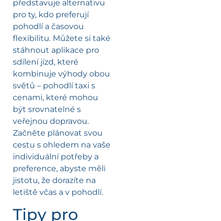
představuje alternativu
pro ty, kdo preferují
pohodlí a časovou
flexibilitu. Můžete si také
stáhnout aplikace pro
sdílení jízd, které
kombinuje výhody obou
světů – pohodlí taxi s
cenami, které mohou
být srovnatelné s
veřejnou dopravou.
Začněte plánovat svou
cestu s ohledem na vaše
individuální potřeby a
preference, abyste měli
jistotu, že dorazíte na
letiště včas a v pohodlí.
Tipy pro