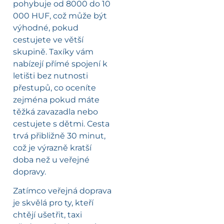
pohybuje od 8000 do 10
000 HUF, což může být
výhodné, pokud
cestujete ve větší
skupině. Taxíky vám
nabízejí přímé spojení k
letišti bez nutnosti
přestupů, co oceníte
zejména pokud máte
těžká zavazadla nebo
cestujete s dětmi. Cesta
trvá přibližně 30 minut,
což je výrazně kratší
doba než u veřejné
dopravy.
Zatímco veřejná doprava
je skvělá pro ty, kteří
chtějí ušetřit, taxi