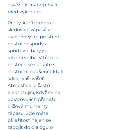
osvěžující nápoj chvíli
před výkopem.
Pro ty, kteří preferují
sledování zápasů v
uvolněnějším prostředí,
místní hospody a
sportovní bary jsou
ideální volba. V těchto
místech se setkáte s
místními nadšenci, kteří
sdílejí vaši vášeň.
Atmosféra je často
elektrizující, když se na
obrazovkách přenáší
klíčové momenty
zápasu. Zde máte
příležitost nejen se
zapojit do dialogu o