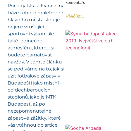
komentáře
Portugalska a Francie na
tráze tohoto malebného
Přečíst »
hlavního města slibuje
nejen vzrušující
sportovní výkon, ale
také jedinečnou
atmosféru, kterou si
budete pamatovat
navždy. V tomto článku
se podíváme na to, jak si
užít fotbalové zápasy v
Budapešti jako místní –
od dechberoucích
stadionů, jako je MTK
Budapest, až po
nezapomenutelné
zápasové zážitky, které
vás vtáhnou do srdce