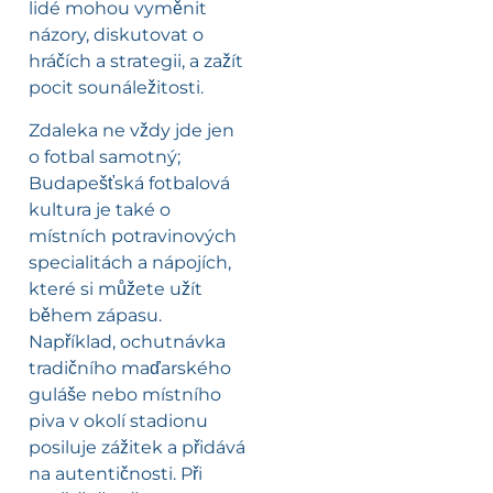
lidé mohou vyměnit
názory, diskutovat o
hráčích a strategii, a zažít
pocit sounáležitosti.
Zdaleka ne vždy jde jen
o fotbal samotný;
Budapešťská fotbalová
kultura je také o
místních potravinových
specialitách a nápojích,
které si můžete užít
během zápasu.
Například, ochutnávka
tradičního maďarského
guláše nebo místního
piva v okolí stadionu
posiluje zážitek a přidává
na autentičnosti. Při