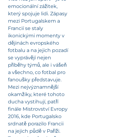
emocionální zážitek,
který spojuje lidi. Zápasy
mezi Portugalskem a
Francií se staly
ikonickými momenty v
dějinách evropského
fotbalu a na jejich pozadí
se vyprávějí nejen
příběhy týmů, ale i vášeň
a všechno, co fotbal pro
fanoušky představuje.
Mezi nejvýznamnější
okamžiky, které tohoto
ducha vystihují, patří
finále Mistrovství Evropy
2016, kde Portugalsko
srdnatě porazilo Francii
na jejich půdě v Paříži.