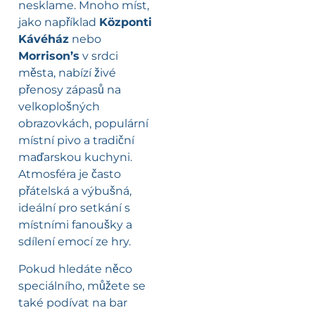
nesklame. Mnoho míst,
jako například
Központi
Kávéház
nebo
Morrison’s
v srdci
města, nabízí živé
přenosy zápasů na
velkoplošných
obrazovkách, populární
místní pivo a tradiční
maďarskou kuchyni.
Atmosféra je často
přátelská a výbušná,
ideální pro setkání s
místními fanoušky a
sdílení emocí ze hry.
Pokud hledáte něco
speciálního, můžete se
také podívat na bar