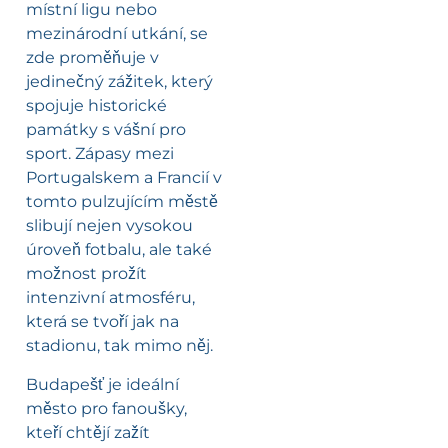
místní ligu nebo
mezinárodní utkání, se
zde proměňuje v
jedinečný zážitek, který
spojuje historické
památky s vášní pro
sport. Zápasy mezi
Portugalskem a Francií v
tomto pulzujícím městě
slibují nejen vysokou
úroveň fotbalu, ale také
možnost prožít
intenzivní atmosféru,
která se tvoří jak na
stadionu, tak mimo něj.
Budapešť je ideální
město pro fanoušky,
kteří chtějí zažít