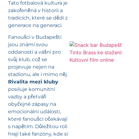
Tato fotbalová kultura je
zakořeněná v historii a
tradicích, které se dědí z
generace na generaci.
Fanoušci v Budapešti
jsou známí svou
oddaností a vášní pro
svůj klub, což se
projevuje nejen na
stadionu, ale i mimo něj.
Rivalita mezi kluby
posiluje komunitní
vazby a přetváří
obyčejné zápasy na
emocionální události,
které fanoušci očekávají
s napětím. Důležitou roli
hrají také fanzóny, kde si