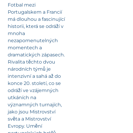
Fotbal mezi
Portugalskem a Francií
má dlouhou a fascinující
historii, která se odráží v
mnoha
nezapomenutelných
momentech a
dramatických zápasech.
Rivalita těchto dvou
národních týmů je
intenzivní a sahá až do
konce 20. století, co se
odráží ve vzájemných
utkáních na
významných turnajích,
jako jsou Mistrovství
světa a Mistrovství
Evropy. Umění