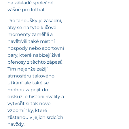
na základě společné
vášně pro fotbal.
Pro fanoušky je zásadní,
aby se na tyto klíčové
momenty zaměřili a
navštívili také místní
hospody nebo sportovní
bary, které nabízejí živé
přenosy z těchto zápasů.
Tím nejenže zažijí
atmosféru takového
utkání, ale také se
mohou zapojit do
diskuzí o historii rivality a
vytvořit si tak nové
vzpomínky, které
zůstanou v jejich srdcích
navždy.