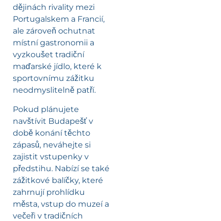
dějinách rivality mezi
Portugalskem a Francií,
ale zároveň ochutnat
místní gastronomii a
vyzkoušet tradiční
maďarské jídlo, které k
sportovnímu zážitku
neodmyslitelně patří.
Pokud plánujete
navštívit Budapešť v
době konání těchto
zápasů, neváhejte si
zajistit vstupenky v
předstihu. Nabízí se také
zážitkové balíčky, které
zahrnují prohlídku
města, vstup do muzeí a
večeři v tradičních