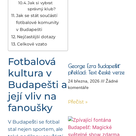
Jak si vybrat
správný klub?
Jak se stát součástí
fotbalové komunity
v Budapešti
Nejčastější dotazy
Celkově vzato
Fotbalová
George Ezra Budapešť
kultura v
překlad: Text české verze
Budapešti a
24 března, 2026
Žádné
komentáře
její vliv na
Přečíst »
fanoušky
V Budapešti se fotbal
stal nejen sportem, ale