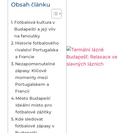
Obsah článku
Fotbalová kultura v
Budapešti a její vliv
na fanoušky
Historie fotbalového
rivalství Portugalska
a Francie
Nezapomenutelné
zápasy: Klíčové
momenty mezi
Portugalskem a
Francií
Město Budapešť:
Ideální místo pro
fotbalové zážitky
Kde sledovat
fotbalové zápasy v
Budapešti