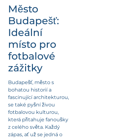
Město
Budapešť:
Ideální
místo pro
fotbalové
zážitky
Budapešť, město s
bohatou historií a
fascinující architekturou,
se také pyšní živou
fotbalovou kulturou,
která přitahuje fanoušky
z celého světa. Každý
zápas, ať už se jedná o