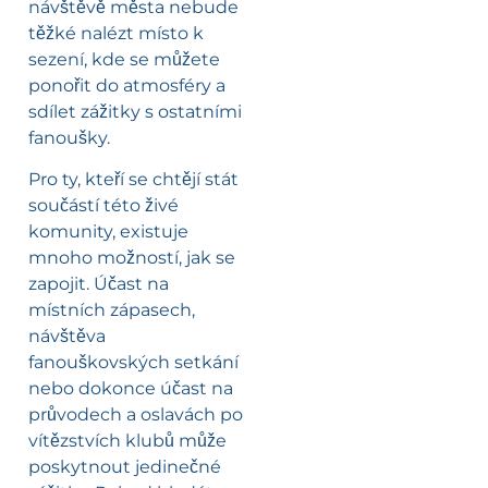
návštěvě města nebude
těžké nalézt místo k
sezení, kde se můžete
ponořit do atmosféry a
sdílet zážitky s ostatními
fanoušky.
Pro ty, kteří se chtějí stát
součástí této živé
komunity, existuje
mnoho možností, jak se
zapojit. Účast na
místních zápasech,
návštěva
fanouškovských setkání
nebo dokonce účast na
průvodech a oslavách po
vítězstvích klubů může
poskytnout jedinečné