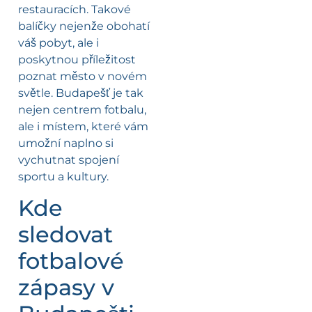
restauracích. Takové
balíčky nejenže obohatí
váš pobyt, ale i
poskytnou příležitost
poznat město v novém
světle. Budapešť je tak
nejen centrem fotbalu,
ale i místem, které vám
umožní naplno si
vychutnat spojení
sportu a kultury.
Kde
sledovat
fotbalové
zápasy v