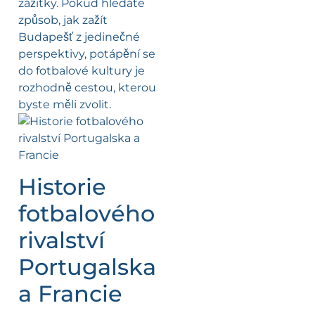
zážitky. Pokud hledáte
způsob, jak zažít
Budapešť z jedinečné
perspektivy, potápění se
do fotbalové kultury je
rozhodně cestou, kterou
byste měli zvolit.
Historie
fotbalového
rivalství
Portugalska
a Francie