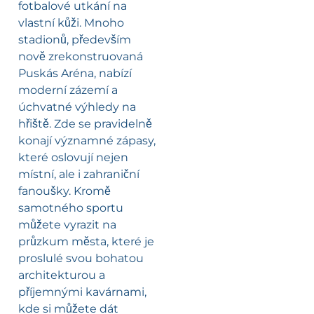
fotbalové utkání na
vlastní kůži. Mnoho
stadionů, především
nově zrekonstruovaná
Puskás Aréna, nabízí
moderní zázemí a
úchvatné výhledy na
hřiště. Zde se pravidelně
konají významné zápasy,
které oslovují nejen
místní, ale i zahraniční
fanoušky. Kromě
samotného sportu
můžete vyrazit na
průzkum města, které je
proslulé svou bohatou
architekturou a
příjemnými kavárnami,
kde si můžete dát