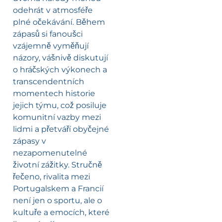
odehrát v atmosféře
plné očekávání. Během
zápasů si fanoušci
vzájemně vyměňují
názory, vášnivě diskutují
o hráčských výkonech a
transcendentních
momentech historie
jejich týmu, což posiluje
komunitní vazby mezi
lidmi a přetváří obyčejné
zápasy v
nezapomenutelné
životní zážitky. Stručně
řečeno, rivalita mezi
Portugalskem a Francií
není jen o sportu, ale o
kultuře a emocích, které