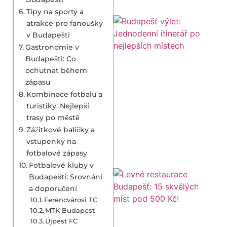
Tipy na sporty a
atrakce pro fanoušky
v Budapešti
Gastronomie v
Budapešti: Co
ochutnat během
zápasu
Kombinace fotbalu a
turistiky: Nejlepší
trasy po městě
Zážitkové balíčky a
vstupenky na
fotbalové zápasy
Fotbalové kluby v
Budapešti: Srovnání
a doporučení
Ferencvárosi TC
MTK Budapest
Újpest FC