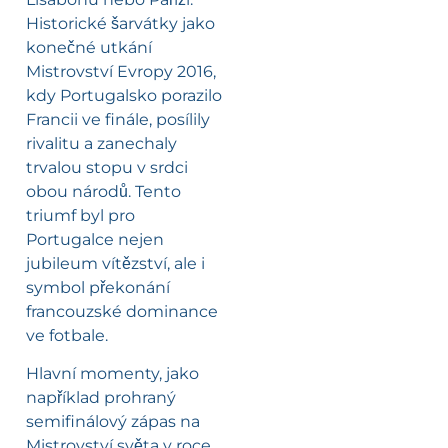
Historické šarvátky jako
konečné utkání
Mistrovství Evropy 2016,
kdy Portugalsko porazilo
Francii ve finále, posílily
rivalitu a zanechaly
trvalou stopu v srdci
obou národů. Tento
triumf byl pro
Portugalce nejen
jubileum vítězství, ale i
symbol překonání
francouzské dominance
ve fotbale.
Hlavní momenty, jako
například prohraný
semifinálový zápas na
Mistrovství světa v roce