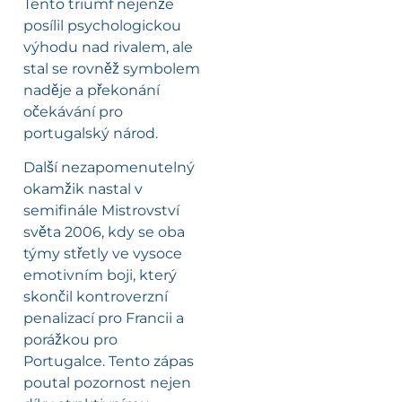
Tento triumf nejenže
posílil psychologickou
výhodu nad rivalem, ale
stal se rovněž symbolem
naděje a překonání
očekávání pro
portugalský národ.
Další nezapomenutelný
okamžik nastal v
semifinále Mistrovství
světa 2006, kdy se oba
týmy střetly ve vysoce
emotivním boji, který
skončil kontroverzní
penalizací pro Francii a
porážkou pro
Portugalce. Tento zápas
poutal pozornost nejen