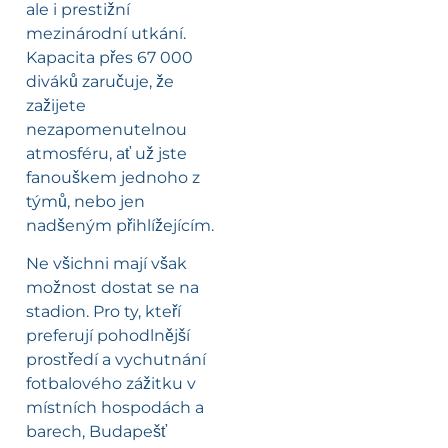
ale i prestižní
mezinárodní utkání.
Kapacita přes 67 000
diváků zaručuje, že
zažijete
nezapomenutelnou
atmosféru, ať už jste
fanouškem jednoho z
týmů, nebo jen
nadšeným přihlížejícím.
Ne všichni mají však
možnost dostat se na
stadion. Pro ty, kteří
preferují pohodlnější
prostředí a vychutnání
fotbalového zážitku v
místních hospodách a
barech, Budapešť