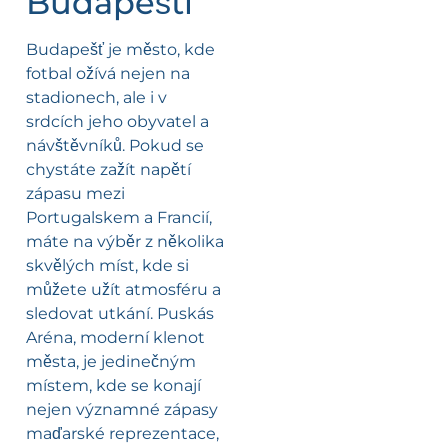
Budapešti
Budapešť je město, kde
fotbal ožívá nejen na
stadionech, ale i v
srdcích jeho obyvatel a
návštěvníků. Pokud se
chystáte zažít napětí
zápasu mezi
Portugalskem a Francií,
máte na výběr z několika
skvělých míst, kde si
můžete užít atmosféru a
sledovat utkání. Puskás
Aréna, moderní klenot
města, je jedinečným
místem, kde se konají
nejen významné zápasy
maďarské reprezentace,