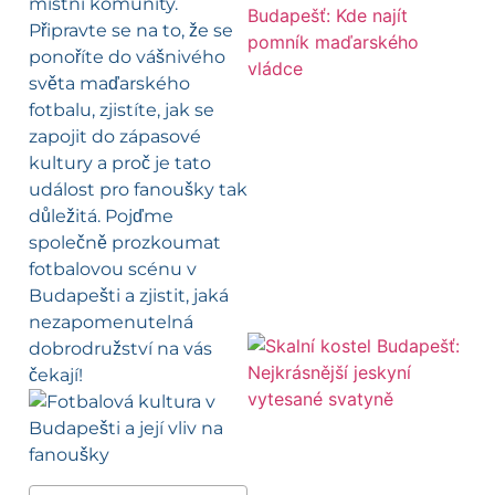
místní komunity.
Připravte se na to, že se
ponoříte do vášnivého
světa maďarského
fotbalu, zjistíte, jak se
zapojit do zápasové
kultury a proč je tato
událost pro fanoušky tak
důležitá. Pojďme
společně prozkoumat
fotbalovou scénu v
Budapešti a zjistit, jaká
nezapomenutelná
dobrodružství na vás
čekají!