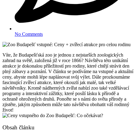
No Comments
Víte, že Budapešťská zoo je jednou z nejstarších zoologických
zahrad na světě, založená již v roce 1866? Návštěva této unikátní
atrakce je dokonalou příležitostí pro rodiny, které chtějí strávit den
plný zábavy a poznání. V článku se podíváme na vstupné a aktuální
ceny, abyste mohli lépe naplánovat svůj výlet. Dále prozkoumáme
fascinující zvířecí atrakce, které okouzlí jak malé, tak velké
návštěvníky. Kromě nádherných zvířat nabízí zoo také vzdělávací
programy a interaktivní zážitky, které posílí lásku k přírodě a
ochraně ohrožených druhů. Ponořte se s námi do světa přírody a
zjistěte, jakým způsobem může tato návštěva obohatit váš rodinný
život!
Obsah článku