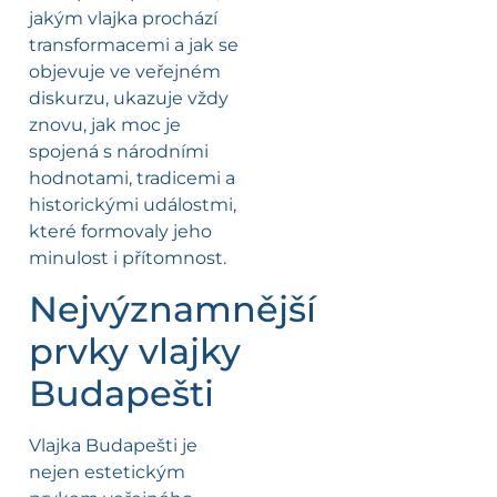
jakým vlajka prochází
transformacemi a jak se
objevuje ve veřejném
diskurzu, ukazuje vždy
znovu, jak moc je
spojená s národními
hodnotami, tradicemi a
historickými událostmi,
které formovaly jeho
minulost i přítomnost.
Nejvýznamnější
prvky vlajky
Budapešti
Vlajka Budapešti je
nejen estetickým