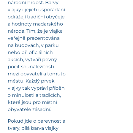
národní hrdost. Barvy
vlajky i jejich uspořádání
odrážejí tradiční obyčeje
a hodnoty maďarského
národa. Tím, že je vlajka
veřejně prezentována
na budovách, v parku
nebo při oficiálních
akcích, vytváří pevný
pocit sounáležitosti
mezi obyvateli a tomuto
městu. Každý prvek
vlajky tak vypráví příběh
o minulosti a tradicích,
které jsou pro místní
obyvatele zásadní.
Pokud jde o barevnost a
tvary, bílá barva vlajky