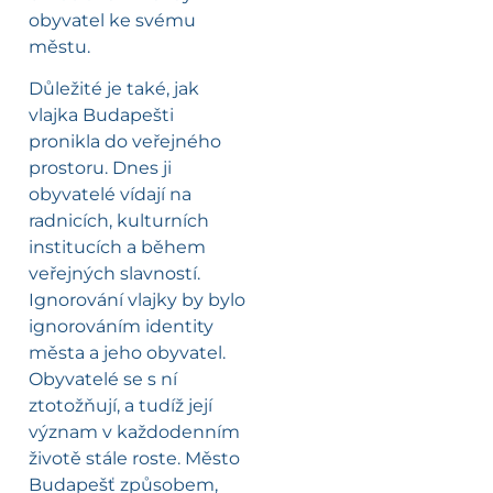
obyvatel ke svému
městu.
Důležité je také, jak
vlajka Budapešti
pronikla do veřejného
prostoru. Dnes ji
obyvatelé vídají na
radnicích, kulturních
institucích a během
veřejných slavností.
Ignorování vlajky by bylo
ignorováním identity
města a jeho obyvatel.
Obyvatelé se s ní
ztotožňují, a tudíž její
význam v každodenním
životě stále roste. Město
Budapešť způsobem,