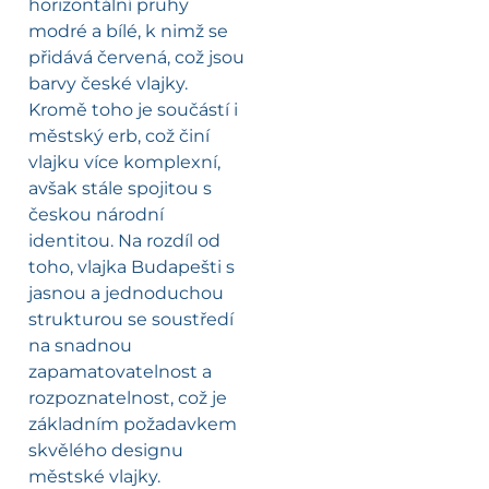
horizontální pruhy
modré a bílé, k nimž se
přidává červená, což jsou
barvy české vlajky.
Kromě toho je součástí i
městský erb, což činí
vlajku více komplexní,
avšak stále spojitou s
českou národní
identitou. Na rozdíl od
toho, vlajka Budapešti s
jasnou a jednoduchou
strukturou se soustředí
na snadnou
zapamatovatelnost a
rozpoznatelnost, což je
základním požadavkem
skvělého designu
městské vlajky.