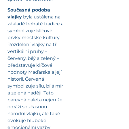
Současná podoba
vlajky
byla ustálena na
základě bohaté tradice a
symbolizuje klíčové
prvky městské kultury.
Rozdělení vlajky na tři
vertikální pruhy –
červený, bílý a zelený –
představuje klíčové
hodnoty Maďarska a její
historii. Červená
symbolizuje sílu, bílá mír
a zelená naději. Tato
barevná paleta nejen že
odráží současnou
národní vlajku, ale také
evokuje hluboké
emocionální vazby