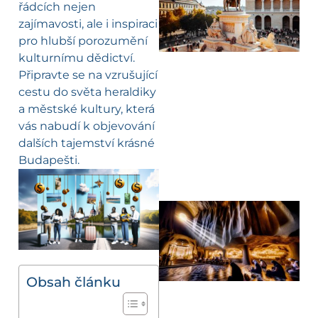
řádcích nejen
zajímavosti, ale i inspiraci
pro hlubší porozumění
kulturnímu dědictví.
Připravte se na vzrušující
cestu do světa heraldiky
a městské kultury, která
vás nabudí k objevování
dalších tajemství krásné
Budapešti.
Obsah článku