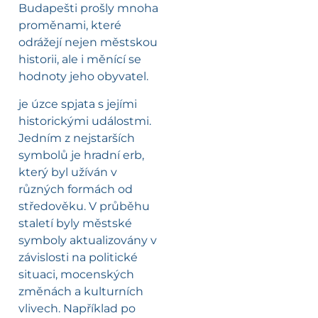
Budapešti prošly mnoha
proměnami, které
odrážejí nejen městskou
historii, ale i měnící se
hodnoty jeho obyvatel.
je úzce spjata s jejími
historickými událostmi.
Jedním z nejstarších
symbolů je hradní erb,
který byl užíván v
různých formách od
středověku. V průběhu
staletí byly městské
symboly aktualizovány v
závislosti na politické
situaci, mocenských
změnách a kulturních
vlivech. Například po