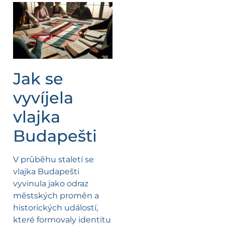
Jak se
vyvíjela
vlajka
Budapešti
V průběhu staletí se
vlajka Budapešti
vyvinula jako odraz
městských proměn a
historických událostí,
které formovaly identitu