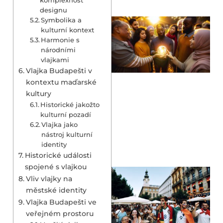
designu
Symbolika a
kulturní kontext
Harmonie s
národními
vlajkami
Vlajka Budapešti v
kontextu maďarské
kultury
Historické jakožto
kulturní pozadí
Vlajka jako
nástroj kulturní
identity
Historické události
spojené s vlajkou
Vliv vlajky na
městské identity
Vlajka Budapešti ve
veřejném prostoru