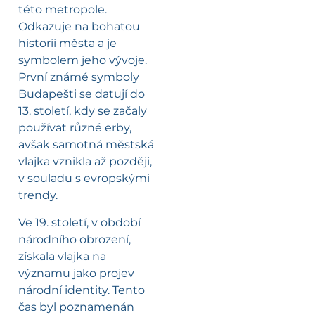
této metropole.
Odkazuje na bohatou
historii města a je
symbolem jeho vývoje.
První známé symboly
Budapešti se datují do
13. století, kdy se začaly
používat různé erby,
avšak samotná městská
vlajka vznikla až později,
v souladu s evropskými
trendy.
Ve 19. století, v období
národního obrození,
získala vlajka na
významu jako projev
národní identity. Tento
čas byl poznamenán