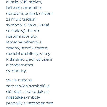
a listin. V 19. století,
během národního
obrození, došlo k oživení
zájmu o tradiční
symboly a vlajku, která
se stala výkřikem
národní identity.
Početné reformy a
změny, které v tomto
období probíhaly, vedly
k dalšímu zjednodušení
a modernizaci
symboliky.
Vedle historie
samotných symbolů je
důležité také to, jak se
městské symboly
propojily s každodenním