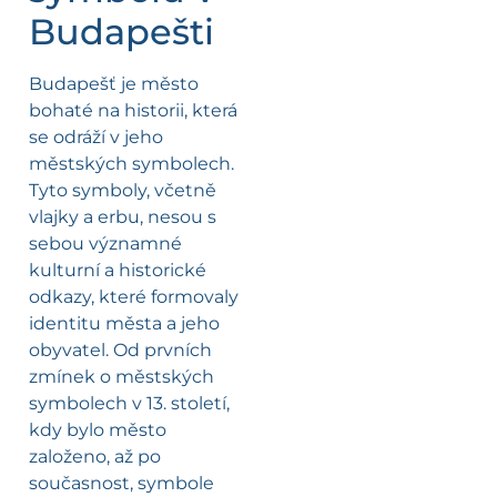
Budapešti
Budapešť je město
bohaté na historii, která
se odráží v jeho
městských symbolech.
Tyto symboly, včetně
vlajky a erbu, nesou s
sebou významné
kulturní a historické
odkazy, které formovaly
identitu města a jeho
obyvatel. Od prvních
zmínek o městských
symbolech v 13. století,
kdy bylo město
založeno, až po
současnost, symbole