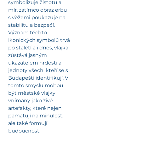
symbolizuje čistotu a
mír, zatímco obraz erbu
s věžemi poukazuje na
stabilitu a bezpečí.
Význam těchto
ikonických symbolů trvá
po staletí a i dnes, vlajka
zůstává jasným
ukazatelem hrdosti a
jednoty všech, kteří se s
Budapeští identifikují. V
tomto smyslu mohou
být městské vlajky
vnímány jako živé
artefakty, které nejen
pamatují na minulost,
ale také formují
budoucnost.