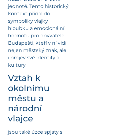
jednotě. Tento historický
kontext přidal do
symboliky vlajky
hloubku a emocionální
hodnotu pro obyvatele
Budapešti, kteří v ní vidí
nejen městský znak, ale
i projev své identity a
kultury.
Vztah k
okolnímu
městu a
národní
vlajce
jsou také úzce spjaty s