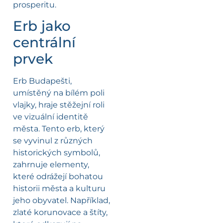
prosperitu.
Erb jako
centrální
prvek
Erb Budapešti,
umístěný na bílém poli
vlajky, hraje stěžejní roli
ve vizuální identitě
města. Tento erb, který
se vyvinul z různých
historických symbolů,
zahrnuje elementy,
které odrážejí bohatou
historii města a kulturu
jeho obyvatel. Například,
zlaté korunovace a štíty,