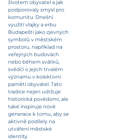
životem obyvatel a jak
podporovaly smysl pro
komunitu. Dnešní
využití vlajky a erbu
Budapešti jako zjevných
symbolů v městském
prostoru, například na
veřejných budovách
nebo během svátků,
svědčí o jejich trvalém
významu v kolektivní
paměti obyvatel. Tato
tradice nejen udržuje
historická povědomí, ale
také inspiruje nové
generace k tomu, aby se
aktivně podílely na
utváření městské
identity.