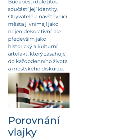
Budapešti důležitou
součástí její identity.
Obyvatelé a návštěvníci
města ji vnímají jako
nejen dekorativní, ale
především jako
historický a kulturní
artefakt, který zasahuje
do každodenního života
a městského diskurzu.
Porovnání
vlajky