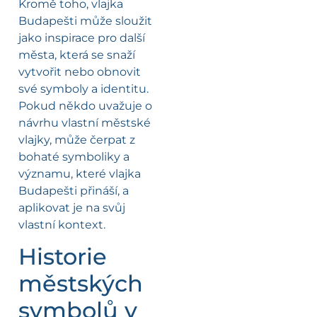
Kromě toho, vlajka
Budapešti může sloužit
jako inspirace pro další
města, která se snaží
vytvořit nebo obnovit
své symboly a identitu.
Pokud někdo uvažuje o
návrhu vlastní městské
vlajky, může čerpat z
bohaté symboliky a
významu, které vlajka
Budapešti přináší, a
aplikovat je na svůj
vlastní kontext.
Historie
městských
symbolů v