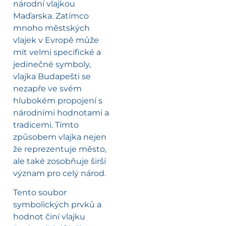
národní vlajkou
Maďarska. Zatímco
mnoho městských
vlajek v Evropě může
mít velmi specifické a
jedinečné symboly,
vlajka Budapešti se
nezapře ve svém
hlubokém propojení s
národními hodnotami a
tradicemi. Tímto
způsobem vlajka nejen
že reprezentuje město,
ale také zosobňuje širší
význam pro celý národ.
Tento soubor
symbolických prvků a
hodnot činí vlajku