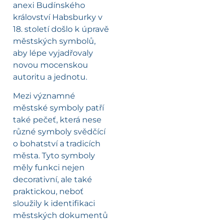
anexi Budínského
království Habsburky v
18. století došlo k úpravě
městských symbolů,
aby lépe vyjadřovaly
novou mocenskou
autoritu a jednotu.
Mezi významné
městské symboly patří
také pečeť, která nese
různé symboly svědčící
o bohatství a tradicích
města. Tyto symboly
měly funkci nejen
decorativní, ale také
praktickou, neboť
sloužily k identifikaci
městských dokumentů