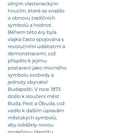
silným vlasteneckým
hnutím, které se snažilo
o obnovu tradičních
symbolů a hodnot.
Během této éry byla
vlajka často spojována s
revolučními událostmi a
demonstracemi, což
přispělo k jejímu
postavení jako mocného
symbolu svobody a
jednoty obyvatel
Budapešti. V roce 1873
došlo k sloučení měst
Buda, Pest a Óbuda, což
vedlo k dalším úpravám
městských symbolů,
aby odrážely novou
společnou identitu.