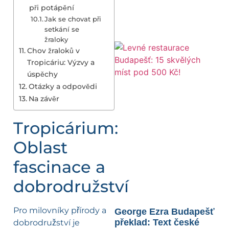
při potápění
Jak se chovat při
setkání se
žraloky
Chov žraloků v
Tropicáriu: Výzvy a
úspěchy
Otázky a odpovědi
Na závěr
Tropicárium:
Oblast
fascinace a
dobrodružství
Pro milovníky přírody a
George Ezra Budapešť
překlad: Text české
dobrodružství je