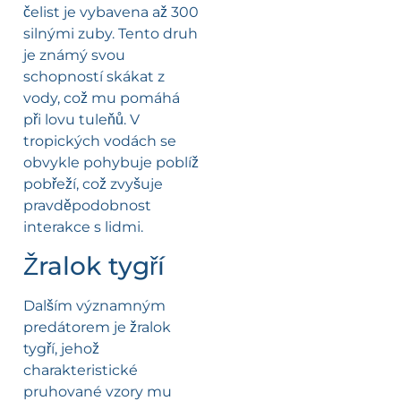
čelist je vybavena až 300
silnými zuby. Tento druh
je známý svou
schopností skákat z
vody, což mu pomáhá
při lovu tuleňů. V
tropických vodách se
obvykle pohybuje poblíž
pobřeží, což zvyšuje
pravděpodobnost
interakce s lidmi.
Žralok tygří
Dalším významným
predátorem je žralok
tygří, jehož
charakteristické
pruhované vzory mu