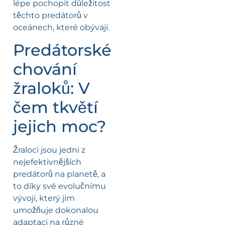
lépe pochopit důležitost
těchto predátorů v
oceánech, které obývají.
Predátorské
chování
žraloků: V
čem tkvětí
jejich moc?
Žraloci jsou jedni z
nejefektivnějších
predátorů na planetě, a
to díky své evolučnímu
vývoji, který jim
umožňuje dokonalou
adaptaci na různé