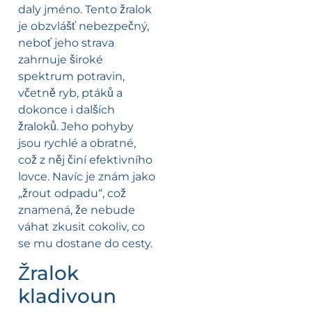
daly jméno. Tento žralok
je obzvlášť nebezpečný,
neboť jeho strava
zahrnuje široké
spektrum potravin,
včetně ryb, ptáků a
dokonce i dalších
žraloků. Jeho pohyby
jsou rychlé a obratné,
což z něj činí efektivního
lovce. Navíc je znám jako
„žrout odpadu“, což
znamená, že nebude
váhat zkusit cokoliv, co
se mu dostane do cesty.
Žralok
kladivoun