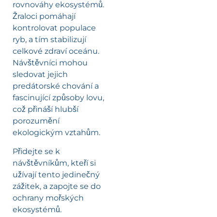
rovnováhy ekosystémů.
Žraloci pomáhají
kontrolovat populace
ryb, a tím stabilizují
celkové zdraví oceánu.
Návštěvníci mohou
sledovat jejich
predátorské chování a
fascinující způsoby lovu,
což přináší hlubší
porozumění
ekologickým vztahům.
Přidejte se k
návštěvníkům, kteří si
užívají tento jedinečný
zážitek, a zapojte se do
ochrany mořských
ekosystémů.