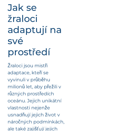
Jak se
žraloci
adaptují na
své
prostředí
Žraloci jsou mistři
adaptace, kteří se
vyvinuli v průběhu
milionů let, aby přežili v
různých prostředích
oceánu. Jejich unikátní
vlastnosti nejenže
usnadňují jejich život v
náročných podmínkách,
ale také zajišťují jejich