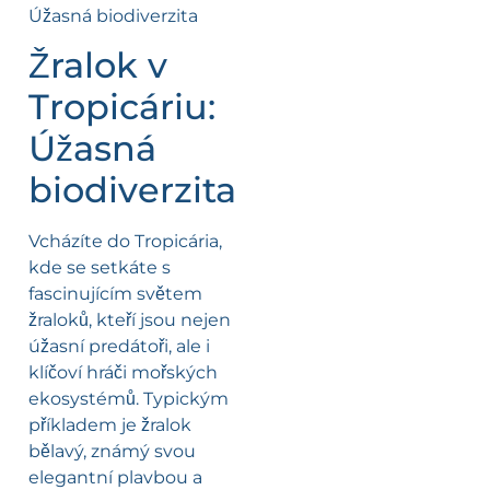
Žralok v
Tropicáriu:
Úžasná
biodiverzita
Vcházíte do Tropicária,
kde se setkáte s
fascinujícím světem
žraloků, kteří jsou nejen
úžasní predátoři, ale i
klíčoví hráči mořských
ekosystémů. Typickým
příkladem je žralok
bělavý, známý svou
elegantní plavbou a