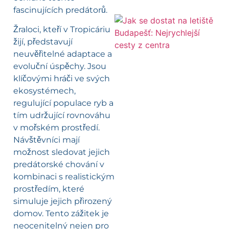
fascinujících predátorů.
Žraloci, kteří v Tropicáriu
žijí, představují
neuvěřitelné adaptace a
evoluční úspěchy. Jsou
klíčovými hráči ve svých
ekosystémech,
regulující populace ryb a
tím udržující rovnováhu
v mořském prostředí.
Návštěvníci mají
možnost sledovat jejich
predátorské chování v
kombinaci s realistickým
prostředím, které
simuluje jejich přirozený
domov. Tento zážitek je
neocenitelný nejen pro