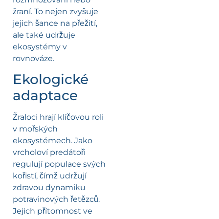
žraní. To nejen zvyšuje
jejich šance na přežití,
ale také udržuje
ekosystémy v
rovnováze.
Ekologické
adaptace
Žraloci hrají klíčovou roli
v mořských
ekosystémech. Jako
vrcholoví predátoři
regulují populace svých
kořistí, čímž udržují
zdravou dynamiku
potravinových řetězců.
Jejich přítomnost ve