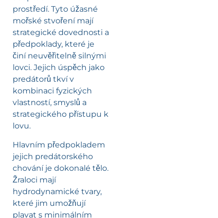
prostředí. Tyto úžasné
mořské stvoření mají
strategické dovednosti a
předpoklady, které je
činí neuvěřitelně silnými
lovci. Jejich úspěch jako
predátorů tkví v
kombinaci fyzických
vlastností, smyslů a
strategického přístupu k
lovu.
Hlavním předpokladem
jejich predátorského
chování je dokonalé tělo.
Žraloci mají
hydrodynamické tvary,
které jim umožňují
plavat s minimálním