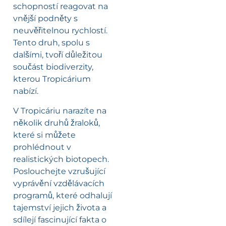
schopností reagovat na
vnější podněty s
neuvěřitelnou rychlostí.
Tento druh, spolu s
dalšími, tvoří důležitou
součást biodiverzity,
kterou Tropicárium
nabízí.
V Tropicáriu narazíte na
několik druhů žraloků,
které si můžete
prohlédnout v
realistických biotopech.
Poslouchejte vzrušující
vyprávění vzdělávacích
programů, které odhalují
tajemství jejich života a
sdílejí fascinující fakta o