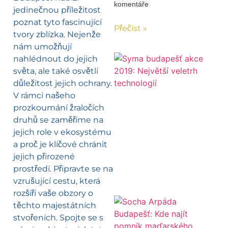
komentáře
jedinečnou příležitost
poznat tyto fascinující
Přečíst »
tvory zblízka. Nejenže
nám umožňují
nahlédnout do jejich
světa, ale také osvětlí
důležitost jejich ochrany.
V rámci našeho
prozkoumání žraločích
druhů se zaměříme na
jejich role v ekosystému
a proč je klíčové chránit
jejich přirozené
prostředí. Připravte se na
vzrušující cestu, která
rozšíří vaše obzory o
těchto majestátních
stvořeních. Spojte se s