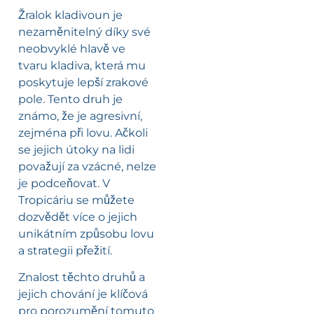
Žralok kladivoun je
nezaměnitelný díky své
neobvyklé hlavě ve
tvaru kladiva, která mu
poskytuje lepší zrakové
pole. Tento druh je
známo, že je agresivní,
zejména při lovu. Ačkoli
se jejich útoky na lidi
považují za vzácné, nelze
je podceňovat. V
Tropicáriu se můžete
dozvědět více o jejich
unikátním způsobu lovu
a strategii přežití.
Znalost těchto druhů a
jejich chování je klíčová
pro porozumění tomuto