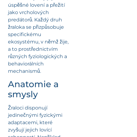
úspěšné lovení a přežití
jako vrcholových
predátorů. Každý druh
žraloka se přizpůsobuje
specifickému
ekosystému, v němž žije,
a to prostřednictvím
různých fyziologických a
behaviorálních
mechanismů.
Anatomie a
smysly
Žraloci disponují
jedinečnými fyzickými
adaptacemi, které
zvyšují jejich lovící