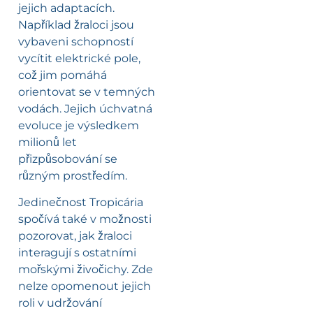
jejich adaptacích.
Například žraloci jsou
vybaveni schopností
vycítit elektrické pole,
což jim pomáhá
orientovat se v temných
vodách. Jejich úchvatná
evoluce je výsledkem
milionů let
přizpůsobování se
různým prostředím.
Jedinečnost Tropicária
spočívá také v možnosti
pozorovat, jak žraloci
interagují s ostatními
mořskými živočichy. Zde
nelze opomenout jejich
roli v udržování