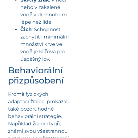
nebo v zakalené
vodě vidí mnohem
lépe než lidé.
Čich
: Schopnost
zachytit i minimální
množství krve ve
vodě je klíčová pro
úspěšný lov.
Behaviorální
přizpůsobení
Kromě fyzických
adaptací žraloci prokázali
také pozoruhodné
behaviorální strategie.
Například žraloci tygří,
známí svou všestrannou