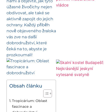
námi a objevte, jak tyto
úžasné živočichy nejen
obdivovat, ale také se
aktivně zapojit do jejich
ochrany. Každý příběh
nově objeveného žraloka
vás zve na další
dobrodružství, které
čeká na to, abyste je
prozkoumali!
Obsah článku
Tropicárium: Oblast
fascinace a