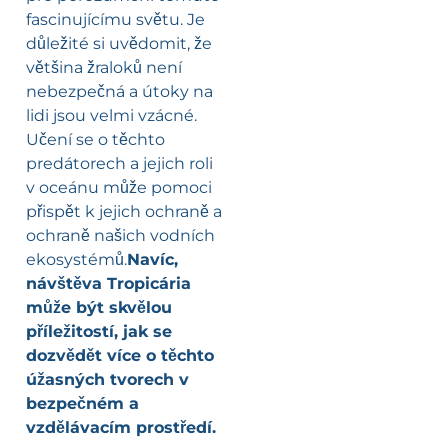
fascinujícímu světu. Je
důležité si uvědomit, že
většina žraloků není
nebezpečná a útoky na
lidi jsou velmi vzácné.
Učení se o těchto
predátorech a jejich roli
v oceánu může pomoci
přispět k jejich ochraně a
ochraně našich vodních
ekosystémů.
Navíc,
návštěva Tropicária
může být skvělou
příležitostí, jak se
dozvědět více o těchto
úžasných tvorech v
bezpečném a
vzdělávacím prostředí.