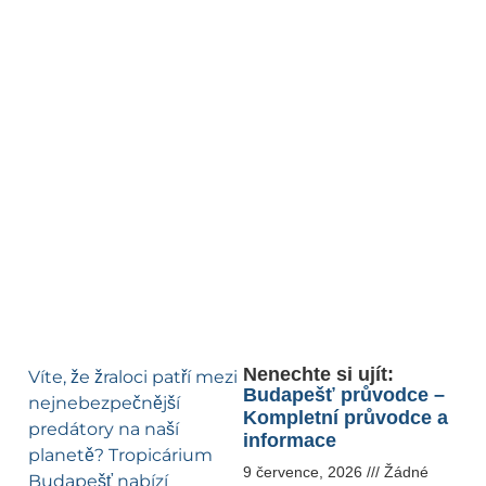
Nenechte si ujít:
Víte, že žraloci patří mezi
Budapešť průvodce –
nejnebezpečnější
Kompletní průvodce a
predátory na naší
informace
planetě? Tropicárium
9 července, 2026
Žádné
Budapešť nabízí