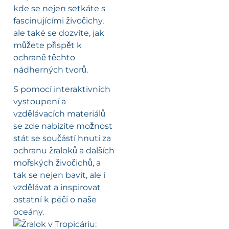
kde se nejen setkáte s
fascinujícími živočichy,
ale také se dozvíte, jak
můžete přispět k
ochraně těchto
nádherných tvorů.
S pomocí interaktivních
vystoupení a
vzdělávacích materiálů
se zde nabízíte možnost
stát se součástí hnutí za
ochranu žraloků a dalších
mořských živočichů, a
tak se nejen bavit, ale i
vzdělávat a inspirovat
ostatní k péči o naše
oceány.