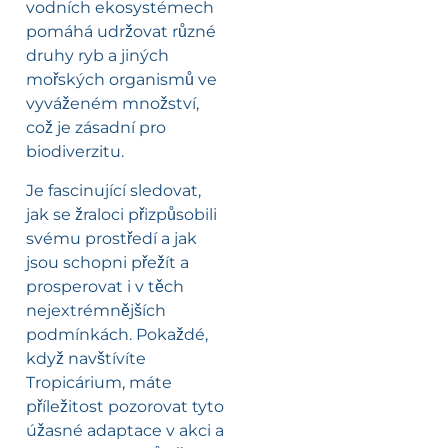
vodních ekosystémech
pomáhá udržovat různé
druhy ryb a jiných
mořských organismů ve
vyváženém množství,
což je zásadní pro
biodiverzitu.
Je fascinující sledovat,
jak se žraloci přizpůsobili
svému prostředí a jak
jsou schopni přežít a
prosperovat i v těch
nejextrémnějších
podmínkách. Pokaždé,
když navštívíte
Tropicárium, máte
příležitost pozorovat tyto
úžasné adaptace v akci a