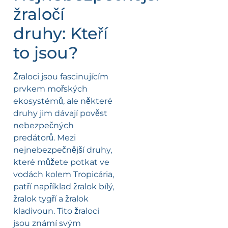
žraločí
druhy: Kteří
to jsou?
Žraloci jsou fascinujícím
prvkem mořských
ekosystémů, ale některé
druhy jim dávají pověst
nebezpečných
predátorů. Mezi
nejnebezpečnější druhy,
které můžete potkat ve
vodách kolem Tropicária,
patří například žralok bílý,
žralok tygří a žralok
kladivoun. Tito žraloci
jsou známí svým