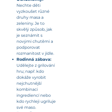
Nechte děti
vyzkoušet různé
druhy masa a
zeleniny. Je to
skvělý způsob, jak
je seznámit s
novými chutěmi a
podporovat
rozmanitost v jídle.
Rodinná zábava:
Udělejte z grilování
hru; např. kdo
dokáže vyrobit
nejchutnější
kombinaci
ingrediencí nebo
kdo rychleji ugriluje
své maso.