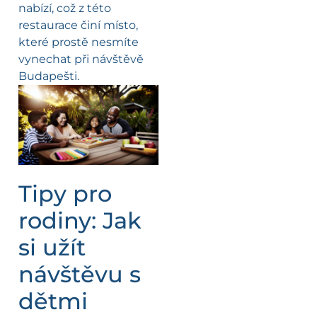
nabízí, což z této
restaurace činí místo,
které prostě nesmíte
vynechat při návštěvě
Budapešti.
Tipy pro
rodiny: Jak
si užít
návštěvu s
dětmi