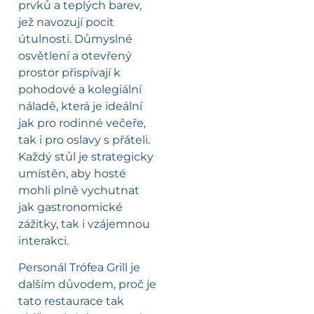
prvků a teplých barev,
jež navozují pocit
útulnosti. Důmyslné
osvětlení a otevřený
prostor přispívají k
pohodové a kolegiální
náladě, která je ideální
jak pro rodinné večeře,
tak i pro oslavy s přáteli.
Každý stůl je strategicky
umístěn, aby hosté
mohli plně vychutnat
jak gastronomické
zážitky, tak i vzájemnou
interakci.
Personál Trófea Grill je
dalším důvodem, proč je
tato restaurace tak