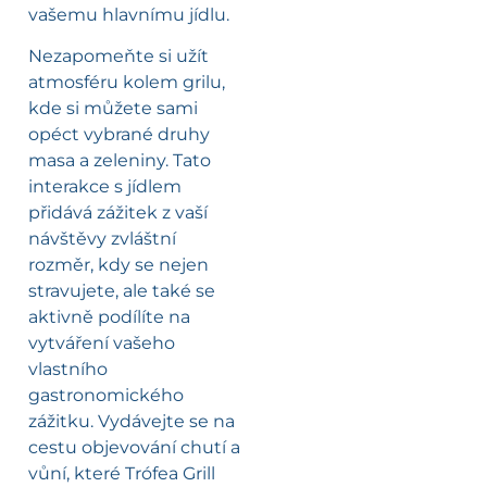
vašemu hlavnímu jídlu.
Nezapomeňte si užít
atmosféru kolem grilu,
kde si můžete sami
opéct vybrané druhy
masa a zeleniny. Tato
interakce s jídlem
přidává zážitek z vaší
návštěvy zvláštní
rozměr, kdy se nejen
stravujete, ale také se
aktivně podílíte na
vytváření vašeho
vlastního
gastronomického
zážitku. Vydávejte se na
cestu objevování chutí a
vůní, které Trófea Grill