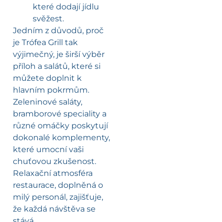
které dodají jídlu
svěžest.
Jedním z důvodů, proč
je Trófea Grill tak
výjimečný, je širší výběr
příloh a salátů, které si
můžete doplnit k
hlavním pokrmům.
Zeleninové saláty,
bramborové speciality a
různé omáčky poskytují
dokonalé komplementy,
které umocní vaši
chuťovou zkušenost.
Relaxační atmosféra
restaurace, doplněná o
milý personál, zajišťuje,
že každá návštěva se
stává