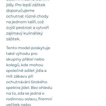
jídly. Pro lepší zážitek
doporučujeme
ochutnat různé chody
na jednom talíři, což
zvýší pestrost a vytvoří
zajímavý kulinářský
zážitek.
Tento model poskytuje
také výhodu pro
skupiny přátel nebo
kolegů, kde mohou
společně sdílet jídla a
mít zábavu při
ochutnávání širokého
spektra jídel. Bez ohledu
na to, zda se jedná o
rodinnou oslavu, firemní
večírek nebo