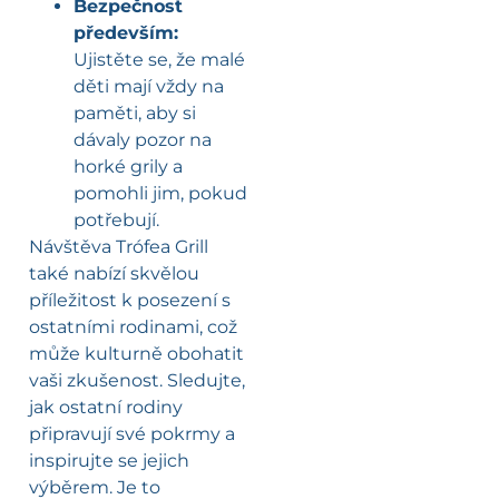
Bezpečnost
především:
Ujistěte se, že malé
děti mají vždy na
paměti, aby si
dávaly pozor na
horké grily a
pomohli jim, pokud
potřebují.
Návštěva Trófea Grill
také nabízí skvělou
příležitost k posezení s
ostatními rodinami, což
může kulturně obohatit
vaši zkušenost. Sledujte,
jak ostatní rodiny
připravují své pokrmy a
inspirujte se jejich
výběrem. Je to