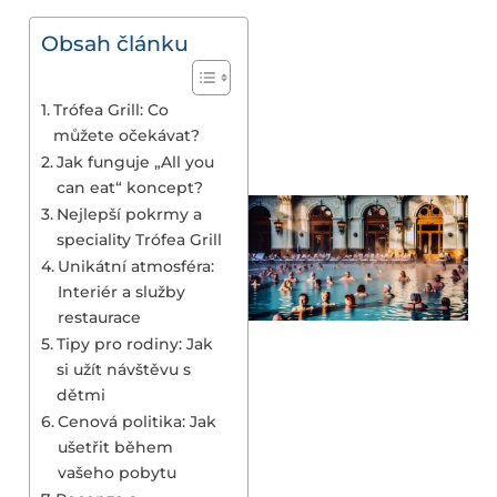
Obsah článku
Trófea Grill: Co
můžete očekávat?
Jak funguje „All you
can eat“ koncept?
Nejlepší pokrmy a
speciality Trófea Grill
Unikátní atmosféra:
Interiér a služby
restaurace
Tipy pro rodiny: Jak
si užít návštěvu s
dětmi
Cenová politika: Jak
ušetřit během
vašeho pobytu