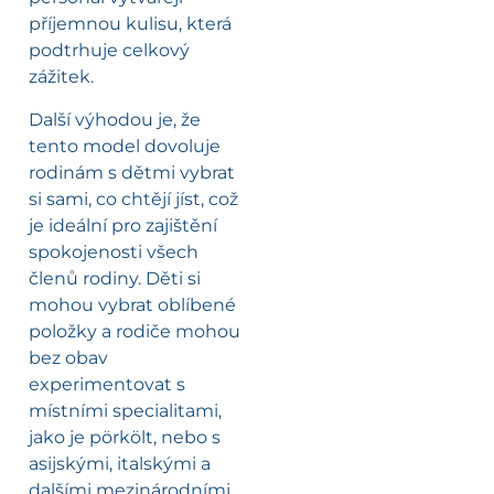
příjemnou kulisu, která
podtrhuje celkový
zážitek.
Další výhodou je, že
tento model dovoluje
rodinám s dětmi vybrat
si sami, co chtějí jíst, což
je ideální pro zajištění
spokojenosti všech
členů rodiny. Děti si
mohou vybrat oblíbené
položky a rodiče mohou
bez obav
experimentovat s
místními specialitami,
jako je pörkölt, nebo s
asijskými, italskými a
dalšími mezinárodními