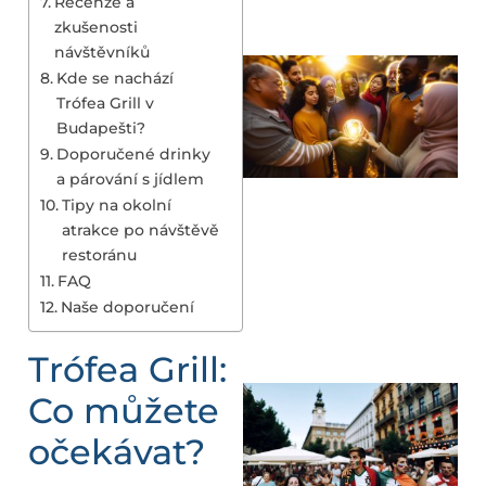
Recenze a
zkušenosti
návštěvníků
Kde se nachází
Trófea Grill v
Budapešti?
Doporučené drinky
a párování s jídlem
Tipy na okolní
atrakce po návštěvě
restoránu
FAQ
Naše doporučení
Trófea Grill:
Co můžete
očekávat?