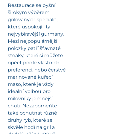
Restaurace se pyšní
širokým výběrem
grilovaných specialit,
které uspokojí i ty
nejvybíravější gurmány.
Mezi nejpopulárnější
položky patří šťavnaté
steaky, které si můžete
opéct podle vlastních
preferencí, nebo čerstvě
marinované kuřecí
maso, které je vždy
ideální volbou pro
milovníky jemnější
chuti. Nezapomeňte
také ochutnat různé
druhy ryb, které se
skvěle hodí na gril a