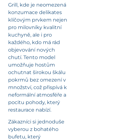
Grill, kde je neomezená
konzumace delikates
klíčovým prvkem nejen
pro milovníky kvalitní
kuchyně, ale i pro
každého, kdo má rád
objevování nových
chutí. Tento model
umožňuje hostům
ochutnat širokou škálu
pokrmů bez omezení v
množství, což přispívá k
neformální atmosféře a
pocitu pohody, který
restaurace nabízí.
Zákazníci si jednoduše
vyberou z bohatého
bufetu, který