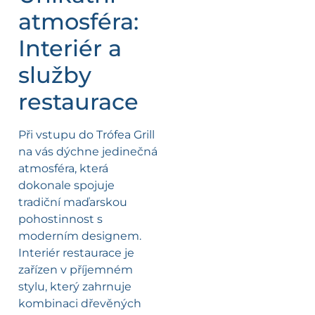
atmosféra:
Interiér a
služby
restaurace
Při vstupu do Trófea Grill
na vás dýchne jedinečná
atmosféra, která
dokonale spojuje
tradiční maďarskou
pohostinnost s
moderním designem.
Interiér restaurace je
zařízen v příjemném
stylu, který zahrnuje
kombinaci dřevěných