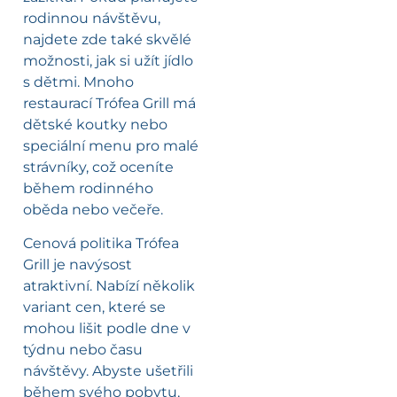
rodinnou návštěvu,
najdete zde také skvělé
možnosti, jak si užít jídlo
s dětmi. Mnoho
restaurací Trófea Grill má
dětské koutky nebo
speciální menu pro malé
strávníky, což oceníte
během rodinného
oběda nebo večeře.
Cenová politika Trófea
Grill je navýsost
atraktivní. Nabízí několik
variant cen, které se
mohou lišit podle dne v
týdnu nebo času
návštěvy. Abyste ušetřili
během svého pobytu,