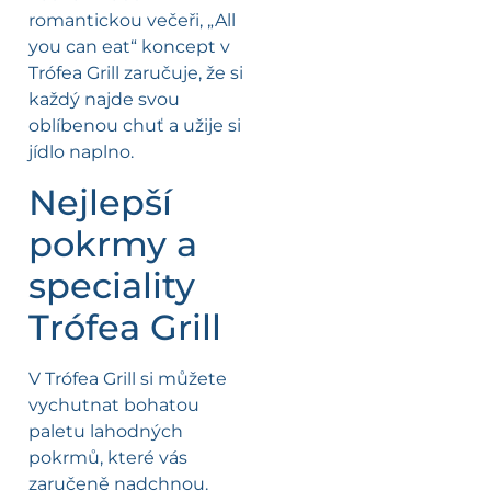
romantickou večeři, „All
you can eat“ koncept v
Trófea Grill zaručuje, že si
každý najde svou
oblíbenou chuť a užije si
jídlo naplno.
Nejlepší
pokrmy a
speciality
Trófea Grill
V Trófea Grill si můžete
vychutnat bohatou
paletu lahodných
pokrmů, které vás
zaručeně nadchnou.