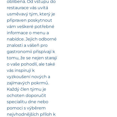
oblíbená. Od vstupu do
restaurace vás uvítá
usměvavý tým, který je
připraven poskytnout
vám veškeré potřebné
informace o menu a
nabídce. Jejich odborné
znalosti a vášeň pro
gastronomii přispívají k
tomu, že se nejen starají
o vaše pohodlí, ale také
vás inspirují k
vyzkoušení nových a
zajímavých pokrmů.
Každý člen týmu je
ochoten doporučit
specialitu dne nebo
pomoci s výběrem
nejvhodnějších příloh k