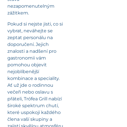
nezapomenutelným
zážitkem.
Pokud si nejste jisti, co si
vybrat, neváhejte se
zeptat personálu na
doporučení. Jejich
znalosti a nadšení pro
gastronomii vám
pomohou objevit
nejoblíbenější
kombinace a speciality.
Ať už jde o rodinnou
večeři nebo oslavu s
přáteli, Trófea Grill nabízí
široké spektrum chutí,
které uspokojí každého
člena vaší skupiny a
zajistí skvělou atmosféru