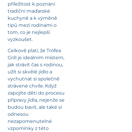
příležitost k poznání
tradiční maďarské
kuchyně a k výměně
tipů mezi rodinami o
tom, co je nejlepší
vyzkoušet.
Celkově platí, že Trófea
Grill je ideálním místem,
jak strávit čas s rodinou,
užít si skvělé jídlo a
vychutnat si společně
strávené chvíle. Když
zapojíte děti do procesu
přípravy jídla, nejenže se
budou bavit, ale také si
odnesou
nezapomenutelné
vzpomínky z této