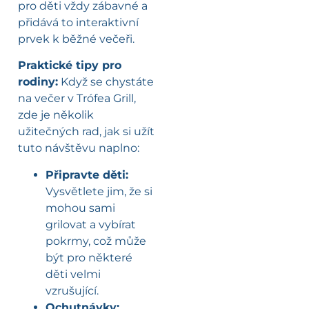
pro děti vždy zábavné a
přidává to interaktivní
prvek k běžné večeři.
Praktické tipy pro
rodiny:
Když se chystáte
na večer v Trófea Grill,
zde je několik
užitečných rad, jak si užít
tuto návštěvu naplno:
Připravte děti:
Vysvětlete jim, že si
mohou sami
grilovat a vybírat
pokrmy, což může
být pro některé
děti velmi
vzrušující.
Ochutnávky: