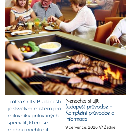
Nenechte si ujít:
Trófea Grill v Budapešti
Budapešť průvodce –
je skvělým místem pro
Kompletní průvodce a
milovníky grilovaných
informace
specialit, které se
9 července, 2026
Žádné
mohou pochlubit