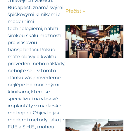
zdravějších vlasech.
Budapešť, známá svými
Přečíst »
špičkovými klinikami a
moderními
technologiemi, nabízí
širokou škálu možností
pro vlasovou
transplantaci. Pokud
máte obavy o kvalitu
provedení nebo náklady,
nebojte se – v tomto
článku vás provedeme
nejlépe hodnocenými
klinikami, které se
specializují na vlasové
implantáty v maďarské
metropoli. Objevte jak
moderní metody, jako je
FUE a S.H.E., mohou