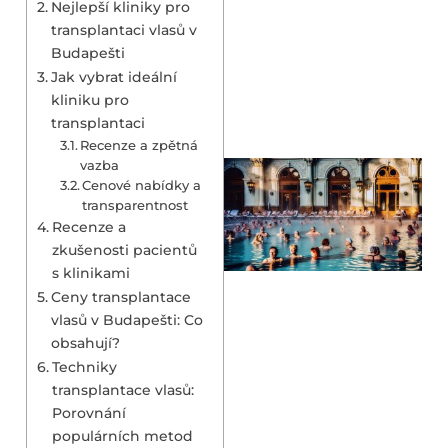
Nejlepší kliniky pro
transplantaci vlasů v
Budapešti
Jak vybrat ideální
kliniku pro
transplantaci
Recenze a zpětná
vazba
Cenové nabídky a
transparentnost
Recenze a
zkušenosti pacientů
s klinikami
Ceny transplantace
vlasů v Budapešti: Co
obsahují?
Techniky
transplantace vlasů:
Porovnání
populárních metod