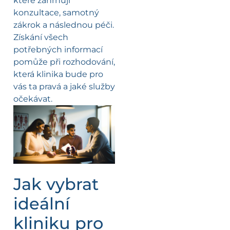
které zahrnují
konzultace, samotný
zákrok a následnou péči.
Získání všech
potřebných informací
pomůže při rozhodování,
která klinika bude pro
vás ta pravá a jaké služby
očekávat.
Jak vybrat
ideální
kliniku pro