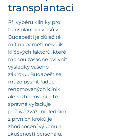
transplantaci
Při výběru kliniky pro
transplantaci vlasů v
Budapešti je důležité
mít na paměti několik
klíčových faktorů, které
mohou zásadně ovlivnit
výsledky vašeho
zákroku. Budapešť se
může pyšnit řadou
renomovaných klinik,
ale rozhodování o té
správné vyžaduje
pečlivé zvážení. Jedním
z prvních kroků je
zhodnocení výkonu a
zkušeností personálu.