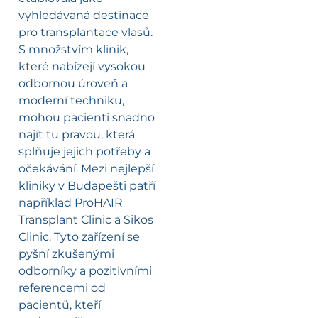
vyhledávaná destinace
pro transplantace vlasů.
S množstvím klinik,
které nabízejí vysokou
odbornou úroveň a
moderní techniku,
mohou pacienti snadno
najít tu pravou, která
splňuje jejich potřeby a
očekávání. Mezi nejlepší
kliniky v Budapešti patří
například ProHAIR
Transplant Clinic a Sikos
Clinic. Tyto zařízení se
pyšní zkušenými
odborníky a pozitivními
referencemi od
pacientů, kteří