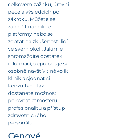
celkovém zážitku, úrovni
péče a výsledcích po
zákroku. Můžete se
zaměřit na online
platformy nebo se
zeptat na zkušenosti lidí
ve svém okolí. Jakmile
shromáždíte dostatek
informací, doporučuje se
osobně navštívit několik
klinik a sjednat si
konzultaci. Tak
dostanete možnost
porovnat atmosféru,
profesionalitu a přístup
zdravotnického
personálu.
Cenové