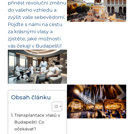
přinést revoluční změnu
do vašeho vzhledu a
zvýšit vaše sebevědomí.
Pojďte s námi na cestu
za krásnými vlasy a
zjistěte, jaké možnosti
vás čekají v Budapešti!
Obsah článku
Transplantace vlasů v
Budapešti: Co
očekávat?