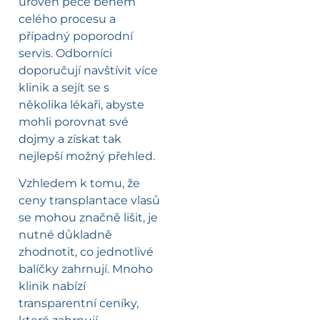
úroveň péče během
celého procesu a
případný poporodní
servis. Odborníci
doporučují navštívit více
klinik a sejít se s
několika lékaři, abyste
mohli porovnat své
dojmy a získat tak
nejlepší možný přehled.
Vzhledem k tomu, že
ceny transplantace vlasů
se mohou značně lišit, je
nutné důkladně
zhodnotit, co jednotlivé
balíčky zahrnují. Mnoho
klinik nabízí
transparentní ceníky,