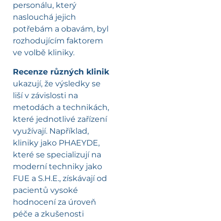
personálu, který
naslouchá jejich
potřebám a obavám, byl
rozhodujícím faktorem
ve volbě kliniky.
Recenze různých klinik
ukazují, že výsledky se
liší v závislosti na
metodách a technikách,
které jednotlivé zařízení
využívají. Například,
kliniky jako PHAEYDE,
které se specializují na
moderní techniky jako
FUE a S.H.E., získávají od
pacientů vysoké
hodnocení za úroveň
péče a zkušenosti