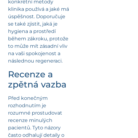
konkrétní metody
klinika používá a jaké má
úspěšnost. Doporučuje
se také zjistit, jaká je
hygiena a prostředí
během zákroku, protože
to může mít zásadní vliv
na vaši spokojenost a
následnou regeneraci.
Recenze a
zpětná vazba
Před konečným
rozhodnutím je
rozumné prostudovat
recenze minulých
pacientů. Tyto názory
často odhalují detaily o