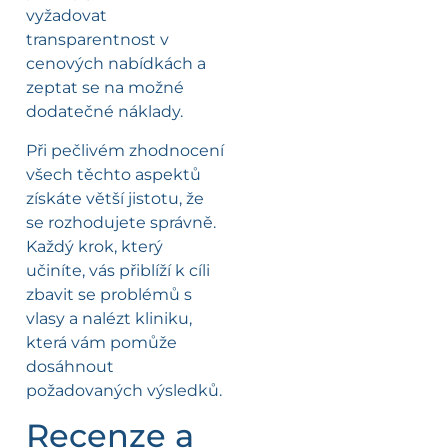
vyžadovat
transparentnost v
cenových nabídkách a
zeptat se na možné
dodatečné náklady.
Při pečlivém zhodnocení
všech těchto aspektů
získáte větší jistotu, že
se rozhodujete správně.
Každý krok, který
učiníte, vás přiblíží k cíli
zbavit se problémů s
vlasy a nalézt kliniku,
která vám pomůže
dosáhnout
požadovaných výsledků.
Recenze a