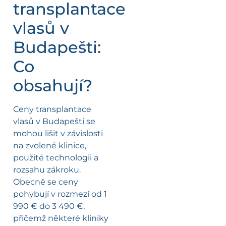
transplantace
vlasů v
Budapešti:
Co
obsahují?
Ceny transplantace
vlasů v Budapešti se
mohou lišit v závislosti
na zvolené klinice,
použité technologii a
rozsahu zákroku.
Obecně se ceny
pohybují v rozmezí od 1
990 € do 3 490 €,
přičemž některé kliniky