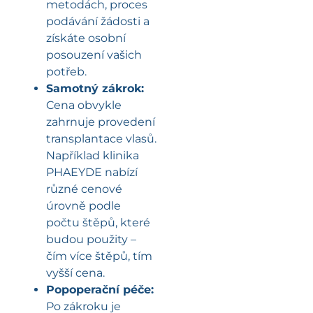
metodách, proces
podávání žádosti a
získáte osobní
posouzení vašich
potřeb.
Samotný zákrok:
Cena obvykle
zahrnuje provedení
transplantace vlasů.
Například klinika
PHAEYDE nabízí
různé cenové
úrovně podle
počtu štěpů, které
budou použity –
čím více štěpů, tím
vyšší cena.
Popoperační péče:
Po zákroku je