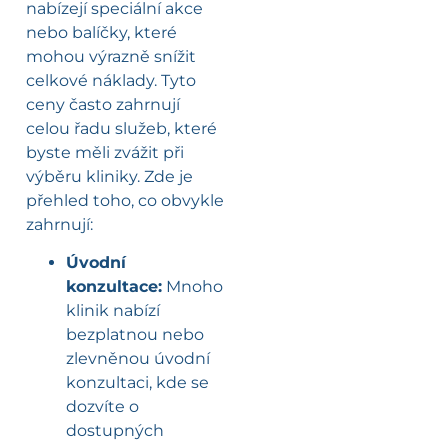
nabízejí speciální akce
nebo balíčky, které
mohou výrazně snížit
celkové náklady. Tyto
ceny často zahrnují
celou řadu služeb, které
byste měli zvážit při
výběru kliniky. Zde je
přehled toho, co obvykle
zahrnují:
Úvodní
konzultace:
Mnoho
klinik nabízí
bezplatnou nebo
zlevněnou úvodní
konzultaci, kde se
dozvíte o
dostupných