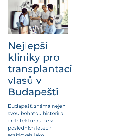
Nejlepší
kliniky pro
transplantaci
vlasů v
Budapešti
Budapešť, známá nejen
svou bohatou historií a
architekturou, se v
posledních letech
etablovala jako