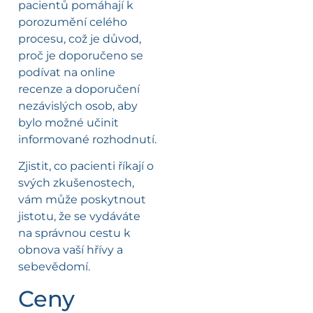
pacientů pomáhají k
porozumění celého
procesu, což je důvod,
proč je doporučeno se
podívat na online
recenze a doporučení
nezávislých osob, aby
bylo možné učinit
informované rozhodnutí.
Zjistit, co pacienti říkají o
svých zkušenostech,
vám může poskytnout
jistotu, že se vydáváte
na správnou cestu k
obnova vaší hřívy a
sebevědomí.
Ceny