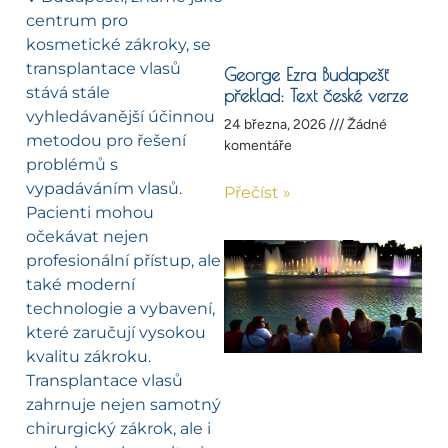
centrum pro
kosmetické zákroky, se
transplantace vlasů
George Ezra Budapešť
stává stále
překlad: Text české verze
vyhledávanější účinnou
24 března, 2026
Žádné
metodou pro řešení
komentáře
problémů s
vypadáváním vlasů.
Přečíst »
Pacienti mohou
očekávat nejen
profesionální přístup, ale
také moderní
technologie a vybavení,
které zaručují vysokou
kvalitu zákroku.
Transplantace vlasů
zahrnuje nejen samotný
chirurgický zákrok, ale i