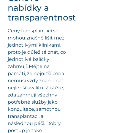
nabídky a
transparentnost
Ceny transplantací se
mohou značně lišit mezi
jednotlivými klinikami,
proto je důležité znát, co
jednotlivé balíčky
zahrnují. Mějte na
paměti, že nejnižší cena
nemusí vždy znamenat
nejlepší kvalitu. Zjistěte,
zda zahrnují všechny
potřebné služby jako
konzultace, samotnou
transplantaci, a
následnou péči. Dobrý
postup je také