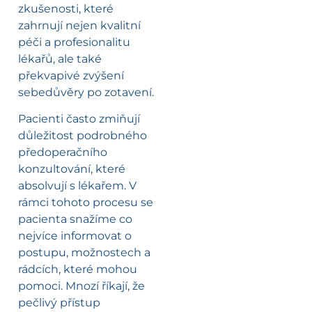
zkušenosti, které
zahrnují nejen kvalitní
péči a profesionalitu
lékařů, ale také
překvapivé zvýšení
sebedůvěry po zotavení.
Pacienti často zmiňují
důležitost podrobného
předoperačního
konzultování, které
absolvují s lékařem. V
rámci tohoto procesu se
pacienta snažíme co
nejvíce informovat o
postupu, možnostech a
rádcích, které mohou
pomoci. Mnozí říkají, že
pečlivý přístup