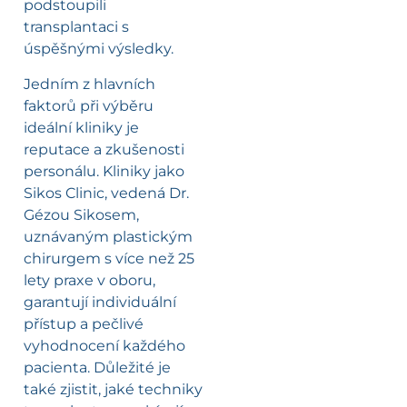
podstoupili
transplantaci s
úspěšnými výsledky.
Jedním z hlavních
faktorů při výběru
ideální kliniky je
reputace a zkušenosti
personálu. Kliniky jako
Sikos Clinic, vedená Dr.
Gézou Sikosem,
uznávaným plastickým
chirurgem s více než 25
lety praxe v oboru,
garantují individuální
přístup a pečlivé
vyhodnocení každého
pacienta. Důležité je
také zjistit, jaké techniky