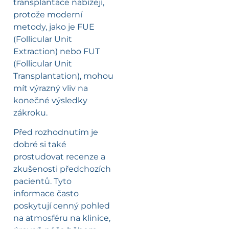
transplantace nabízejí,
protože moderní
metody, jako je FUE
(Follicular Unit
Extraction) nebo FUT
(Follicular Unit
Transplantation), mohou
mít výrazný vliv na
konečné výsledky
zákroku.
Před rozhodnutím je
dobré si také
prostudovat recenze a
zkušenosti předchozích
pacientů. Tyto
informace často
poskytují cenný pohled
na atmosféru na klinice,