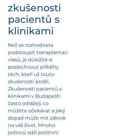
zkušenosti
pacientů s
klinikami
Než se rozhodnete
podstoupit transplantaci
vlasů, je důležité si
poslechnout příběhy
těch, kteří už touto
zkušeností prošli.
Zkušenosti pacientů s
klinikami v Budapešti
často odrážejí, co
můžete očekávat a jaký
dopad může mít zákrok
na váš život. Mnoho
jedinců sdílí pozitivní