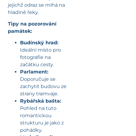
jejichž odraz se míhá na
hladině řeky.
Tipy na pozorování
památek:
Budínský hrad:
Ideální místo pro
fotografie na
začátku cesty.
Parlament:
Doporučuje se
zachytit budovu ze
strany tramvaje.
Rybářská bašta:
Pohled na tuto
romantickou
strukturu je jako z
pohádky.