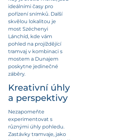
ideálními časy pro
pořízení snímků. Další
skvělou lokalitou je
most Széchenyi
Lánchíd, kde vám
pohled na projíždějící
tramvaj v kombinaci s
mostem a Dunajem
poskytne jedinečné
záběry.
Kreativní úhly
a perspektivy
Nezapomeňte
experimentovat s
různými úhly pohledu.
Zastávky tramvaje, jako