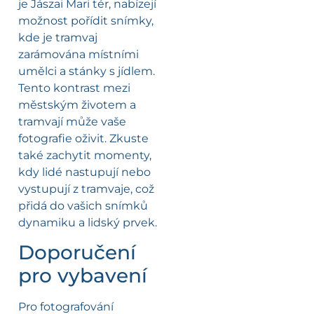
je Jászai Mari tér, nabízejí
možnost pořídit snímky,
kde je tramvaj
zarámována místními
umělci a stánky s jídlem.
Tento kontrast mezi
městským životem a
tramvají může vaše
fotografie oživit. Zkuste
také zachytit momenty,
kdy lidé nastupují nebo
vystupují z tramvaje, což
přidá do vašich snímků
dynamiku a lidský prvek.
Doporučení
pro vybavení
Pro fotografování