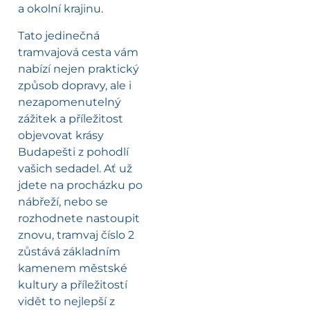
a okolní krajinu.
Tato jedinečná
tramvajová cesta vám
nabízí nejen praktický
způsob dopravy, ale i
nezapomenutelný
zážitek a příležitost
objevovat krásy
Budapešti z pohodlí
vašich sedadel. Ať už
jdete na procházku po
nábřeží, nebo se
rozhodnete nastoupit
znovu, tramvaj číslo 2
zůstává základním
kamenem městské
kultury a příležitostí
vidět to nejlepší z