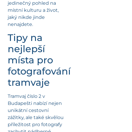
jedinečný pohled na
místní kulturu a život,
jaký nikde jinde
nenajdete.
Tipy na
nejlepší
místa pro
fotografování
tramvaje
Tramvaj číslo 2 v
Budapešti nabízí nejen
unikátní cestovní
zážitky, ale také skvělou
příležitost pro fotografy
zachytit nádherné