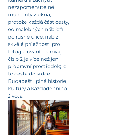
nezapomenutelné
momenty z okna,
protože každá část cesty,
od malebných nábřeží
po rušné ulice, nabízí
skvělé příležitosti pro
fotografování. Tramvaj
číslo 2 je více než jen
přepravní prostředek; je
to cesta do srdce
Budapešti, plná historie,
kultury a každodenního
života.