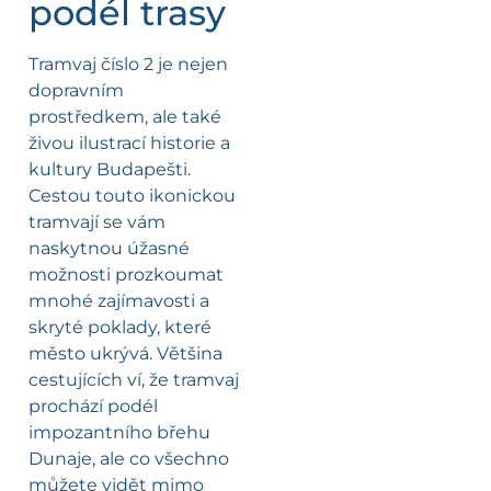
podél trasy
Tramvaj číslo 2 je nejen
dopravním
prostředkem, ale také
živou ilustrací historie a
kultury Budapešti.
Cestou touto ikonickou
tramvají se vám
naskytnou úžasné
možnosti prozkoumat
mnohé zajímavosti a
skryté poklady, které
město ukrývá. Většina
cestujících ví, že tramvaj
prochází podél
impozantního břehu
Dunaje, ale co všechno
můžete vidět mimo