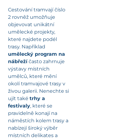
Cestování tramvají číslo
2 rovněž umožňuje
objevovat unikátní
umělecké projekty,
které najdete podél
trasy. Například
umělecký program na
nábřeží
často zahrnuje
výstavy místních
umělců, které mění
okolí tramvajové trasy v
živou galerii. Nenechte si
ujít také
trhy a
festivaly
, které se
pravidelně konají na
náměstích kolem trasy a
nabízejí široký výběr
místních delikates a