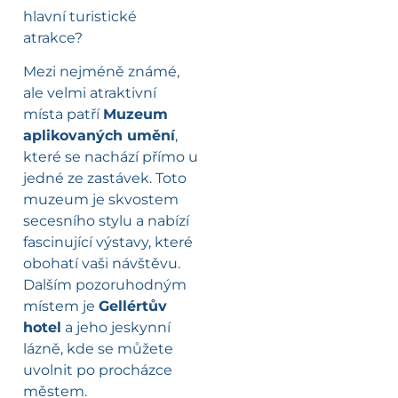
hlavní turistické
atrakce?
Mezi nejméně známé,
ale velmi atraktivní
místa patří
Muzeum
aplikovaných umění
,
které se nachází přímo u
jedné ze zastávek. Toto
muzeum je skvostem
secesního stylu a nabízí
fascinující výstavy, které
obohatí vaši návštěvu.
Dalším pozoruhodným
místem je
Gellértův
hotel
a jeho jeskynní
lázně, kde se můžete
uvolnit po procházce
městem.