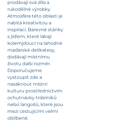
prodávají svá díla a
rukodělné výrobky.
Atmosféra této oblasti je
nabitá kreativitou a
inspirací. Barevné stánky
s jídlem, které lákají
kolemjdoucí na lahodné
maďarské delikatesy,
dodávají místnímu
životu další rozměr.
Doporučujeme
vystoupit zde a
nasáknout místní
kulturu prostřednictvím
ochutnávky trdelníků
nebo langošů, které jsou
mezi cestujícími velmi
oblíbené.