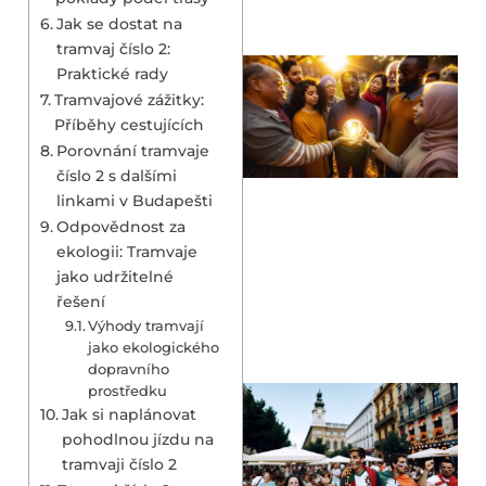
Jak se dostat na
tramvaj číslo 2:
Praktické rady
Tramvajové zážitky:
Příběhy cestujících
Porovnání tramvaje
číslo 2 s dalšími
linkami v Budapešti
Odpovědnost za
ekologii: Tramvaje
jako udržitelné
řešení
Výhody tramvají
jako ekologického
dopravního
prostředku
Jak si naplánovat
pohodlnou jízdu na
tramvaji číslo 2