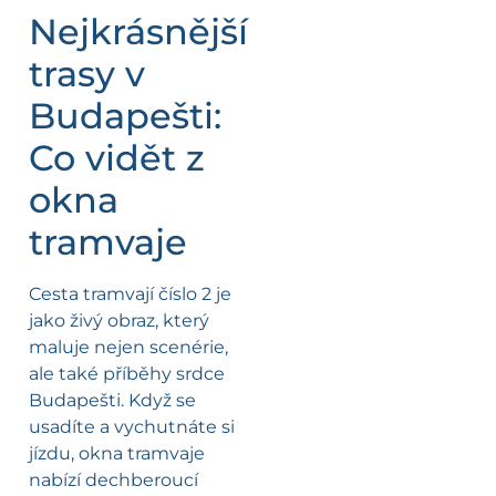
Nejkrásnější
trasy v
Budapešti:
Co vidět z
okna
tramvaje
Cesta tramvají číslo 2 je
jako živý obraz, který
maluje nejen scenérie,
ale také příběhy srdce
Budapešti. Když se
usadíte a vychutnáte si
jízdu, okna tramvaje
nabízí dechberoucí