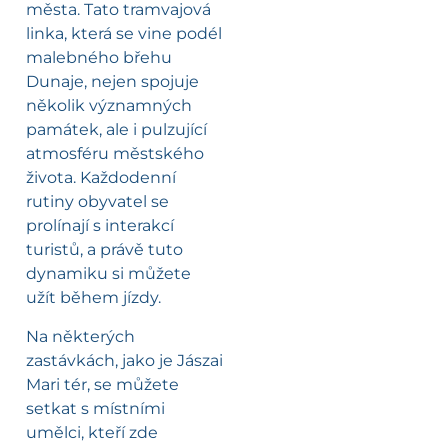
města. Tato tramvajová
linka, která se vine podél
malebného břehu
Dunaje, nejen spojuje
několik významných
památek, ale i pulzující
atmosféru městského
života. Každodenní
rutiny obyvatel se
prolínají s interakcí
turistů, a právě tuto
dynamiku si můžete
užít během jízdy.
Na některých
zastávkách, jako je Jászai
Mari tér, se můžete
setkat s místními
umělci, kteří zde