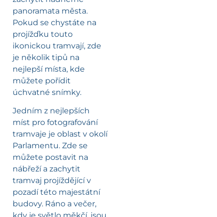
panoramata města.
Pokud se chystáte na
projížďku touto
ikonickou tramvají, zde
je několik tipů na
nejlepší místa, kde
můžete pořídit
úchvatné snímky.
Jedním z nejlepších
míst pro fotografování
tramvaje je oblast v okolí
Parlamentu. Zde se
můžete postavit na
nábřeží a zachytit
tramvaj projíždějící v
pozadí této majestátní
budovy. Ráno a večer,
kdy je světlo měkčí, jsou