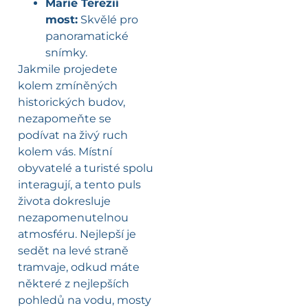
Marie Terezií
most:
Skvělé pro
panoramatické
snímky.
Jakmile projedete
kolem zmíněných
historických budov,
nezapomeňte se
podívat na živý ruch
kolem vás. Místní
obyvatelé a turisté spolu
interagují, a tento puls
života dokresluje
nezapomenutelnou
atmosféru. Nejlepší je
sedět na levé straně
tramvaje, odkud máte
některé z nejlepších
pohledů na vodu, mosty