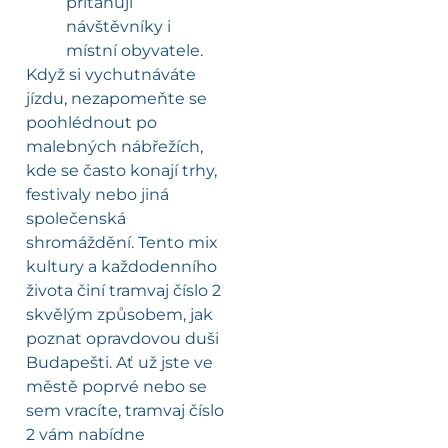
přitahují
návštěvníky i
místní obyvatele.
Když si vychutnáváte
jízdu, nezapomeňte se
poohlédnout po
malebných nábřežích,
kde se často konají trhy,
festivaly nebo jiná
společenská
shromáždění. Tento mix
kultury a každodenního
života činí tramvaj číslo 2
skvělým způsobem, jak
poznat opravdovou duši
Budapešti. Ať už jste ve
městě poprvé nebo se
sem vracíte, tramvaj číslo
2 vám nabídne