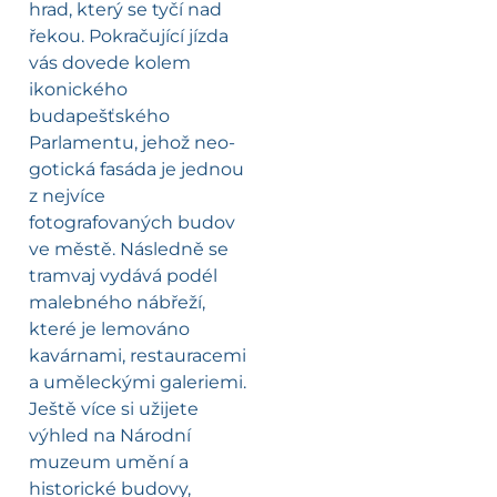
hrad, který se tyčí nad
řekou. Pokračující jízda
vás dovede kolem
ikonického
budapešťského
Parlamentu, jehož neo-
gotická fasáda je jednou
z nejvíce
fotografovaných budov
ve městě. Následně se
tramvaj vydává podél
malebného nábřeží,
které je lemováno
kavárnami, restauracemi
a uměleckými galeriemi.
Ještě více si užijete
výhled na Národní
muzeum umění a
historické budovy,