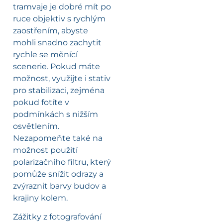
tramvaje je dobré mít po
ruce objektiv s rychlým
zaostřením, abyste
mohli snadno zachytit
rychle se měnící
scenerie. Pokud máte
možnost, využijte i stativ
pro stabilizaci, zejména
pokud fotíte v
podmínkách s nižším
osvětlením.
Nezapomeňte také na
možnost použití
polarizačního filtru, který
pomůže snížit odrazy a
zvýraznit barvy budov a
krajiny kolem.
Zážitky z fotografování