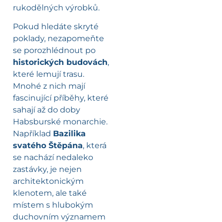
rukodělných výrobků.
Pokud hledáte skryté
poklady, nezapomeňte
se porozhlédnout po
historických budovách
,
které lemují trasu.
Mnohé z nich mají
fascinující příběhy, které
sahají až do doby
Habsburské monarchie.
Například
Bazilika
svatého Štěpána
, která
se nachází nedaleko
zastávky, je nejen
architektonickým
klenotem, ale také
místem s hlubokým
duchovním významem