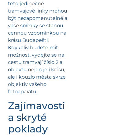
této jedinečné
tramvajové linky mohou
být nezapomenutelné a
vaše snímky se stanou
cennou vzpomínkou na
krásu Budapešti.
Kdykoliv budete mít
možnost, vydejte se na
cestu tramvají číslo 2 a
objevte nejen její krásu,
ale i kouzlo města skrze
objektiv vašeho
fotoaparátu.
Zajímavosti
a skryté
poklady