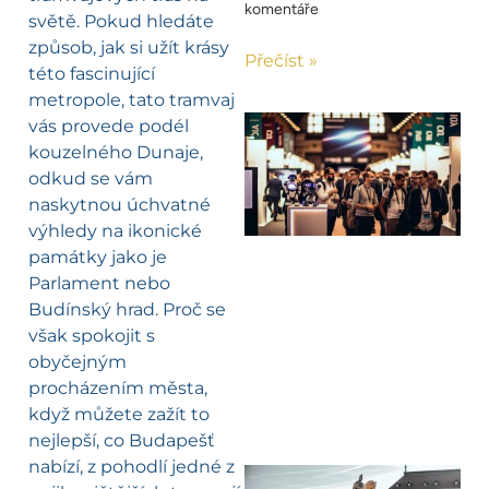
komentáře
světě. Pokud hledáte
způsob, jak si užít krásy
Přečíst »
této fascinující
metropole, tato tramvaj
vás provede podél
kouzelného Dunaje,
odkud se vám
naskytnou úchvatné
výhledy na ikonické
památky jako je
Parlament nebo
Budínský hrad. Proč se
však spokojit s
obyčejným
procházením města,
když můžete zažít to
nejlepší, co Budapešť
nabízí, z pohodlí jedné z