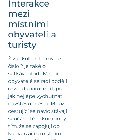
Interakce
mezi
místními
obyvateli a
turisty
Život kolem tramvaje
číslo 2 je také o
setkávání lidí. Místní
obyvatelé se rádi podělí
o svá doporučení tipu,
jak nejlépe vychutnat
návštěvu města. Mnozí
cestující se navíc stávají
součástí této komunity
tím, že se zapojují do
konverzací s místními.