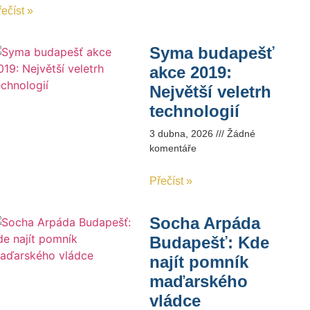
ečíst »
Syma budapešť
akce 2019:
Největší veletrh
technologií
3 dubna, 2026
Žádné
komentáře
Přečíst »
Socha Arpáda
Budapešť: Kde
najít pomník
maďarského
vládce