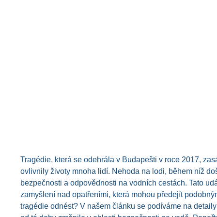
Tragédie, která se odehrála v Budapešti v roce 2017, zas
ovlivnily životy mnoha lidí. Nehoda na lodi, během níž do
bezpečnosti a odpovědnosti na vodních cestách. Tato udá
zamyšlení nad opatřeními, která mohou předejít podobný
tragédie odnést? V našem článku se podíváme na detaily i