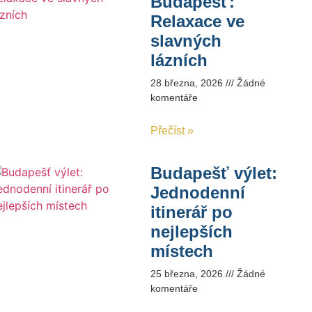
Budapešť:
Relaxace ve
slavných
lázních
28 března, 2026
Žádné
komentáře
Přečíst »
Budapešť výlet:
Jednodenní
itinerář po
nejlepších
místech
25 března, 2026
Žádné
komentáře