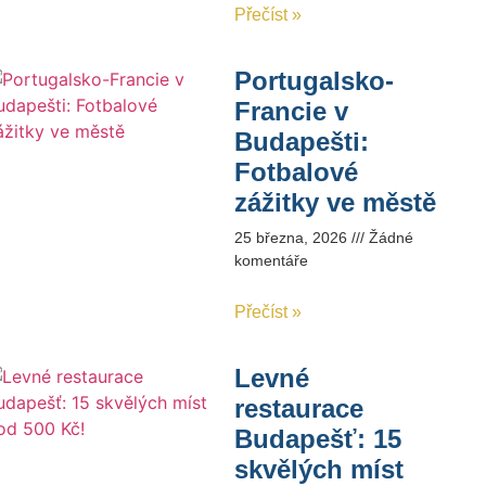
Přečíst »
Portugalsko-
Francie v
Budapešti:
Fotbalové
zážitky ve městě
25 března, 2026
Žádné
komentáře
Přečíst »
Levné
restaurace
Budapešť: 15
skvělých míst