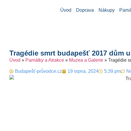
Úvod
Doprava
Nákupy
Památ
Tragédie smrt budapešť 2017 dům u
Úvod
»
Památky a Atrakce
»
Muzea a Galerie
»
Tragédie s
Budapešť-průvodce.cz
19 srpna, 2024
5:39 pm
N