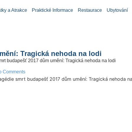
ky a Atrakce
Praktické Informace
Restaurace
Ubytování
mění: Tragická nehoda na lodi
mrt budapešť 2017 dům umění: Tragická nehoda na lodi
o Comments