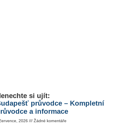
enechte si ujít:
udapešť průvodce – Kompletní
růvodce a informace
 července, 2026
Žádné komentáře