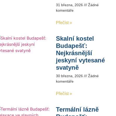
31 března, 2026
Žádné
komentáře
Přečíst »
Skalní kostel
Budapešť:
Nejkrásnější
jeskyní vytesané
svatyně
30 března, 2026
Žádné
komentáře
Přečíst »
Termální lázně