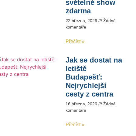
světelné show
zdarma
22 března, 2026
Žádné
komentáře
Přečíst »
Jak se dostat na
letiště
Budapešť:
Nejrychlejší
cesty z centra
16 března, 2026
Žádné
komentáře
Přečíst »