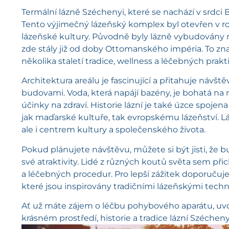
Termální lázně Széchenyi, které se nachází v srdci Bu
Tento výjimečný lázeňský komplex byl otevřen v r
lázeňské kultury. Původně byly lázně vybudovány 
zde stály již od doby Ottomanského impéria. To zn
několika staletí tradice, wellness a léčebných prakt
Architektura areálu je fascinující a přitahuje návš
budovami. Voda, která napájí bazény, je bohatá na mi
účinky na zdraví. Historie lázní je také úzce spoje
jak maďarské kultuře, tak evropskému lázeňství. Lá
ale i centrem kultury a společenského života.
Pokud plánujete návštěvu, můžete si být jisti, že bu
své atraktivity. Lidé z různých koutů světa sem přic
a léčebných procedur. Pro lepší zážitek doporuču
které jsou inspirovány tradičními lázeňskými tec
Ať už máte zájem o léčbu pohybového aparátu, uvol
krásném prostředí, historie a tradice lázní Széche