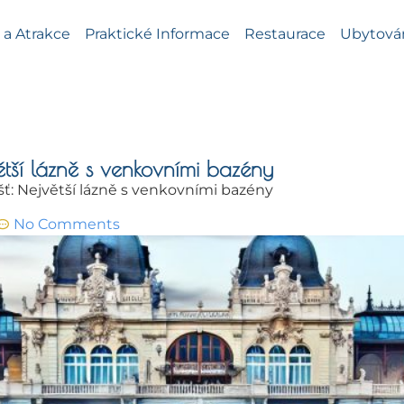
a Atrakce
Praktické Informace
Restaurace
Ubytová
ětší lázně s venkovními bazény
ť: Největší lázně s venkovními bazény
No Comments