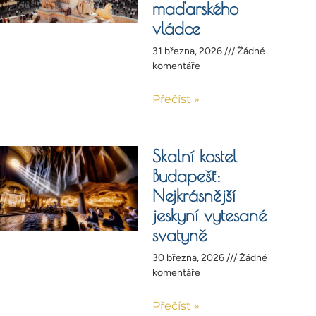
maďarského
vládce
31 března, 2026
Žádné
komentáře
Přečíst »
Skalní kostel
Budapešť:
Nejkrásnější
jeskyní vytesané
svatyně
30 března, 2026
Žádné
komentáře
Přečíst »