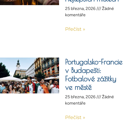
25 března, 2026
Žádné
komentáře
Přečíst »
Portugalsko-Francie
v Budapešti:
Fotbalové zážitky
ve městě
25 března, 2026
Žádné
komentáře
Přečíst »