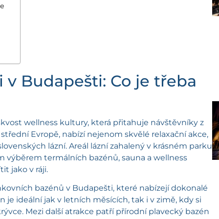
ce
 v Budapešti: Co je třeba
kvost wellness kultury, která přitahuje návštěvníky z
 střední Evropě, nabízí nejenom skvělé relaxační akce,
í slovenských lázní. Areál lázní zahalený v krásném parku
kým výběrem termálních bazénů, sauna a wellness
 jako v ráji.
nkovních bazénů v Budapešti, které nabízejí dokonalé
je ideální jak v letních měsících, tak i v zimě, kdy si
ce. Mezi další atrakce patří přírodní plavecký bazén