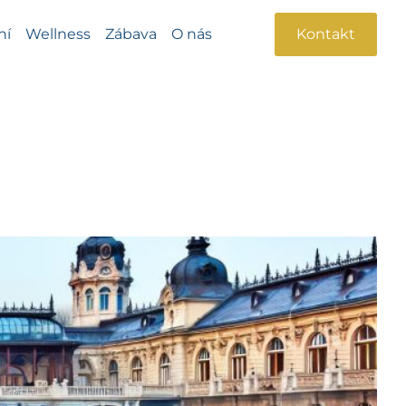
ní
Wellness
Zábava
O nás
Kontakt