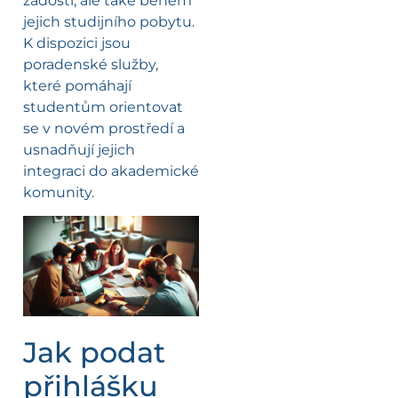
žádostí, ale také během
jejich studijního pobytu.
K dispozici jsou
poradenské služby,
které pomáhají
studentům orientovat
se v novém prostředí a
usnadňují jejich
integraci do akademické
komunity.
Jak podat
přihlášku