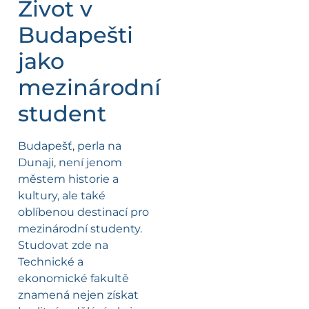
Život v
Budapešti
jako
mezinárodní
student
Budapešť, perla na
Dunaji, není jenom
městem historie a
kultury, ale také
oblíbenou destinací pro
mezinárodní studenty.
Studovat zde na
Technické a
ekonomické fakultě
znamená nejen získat