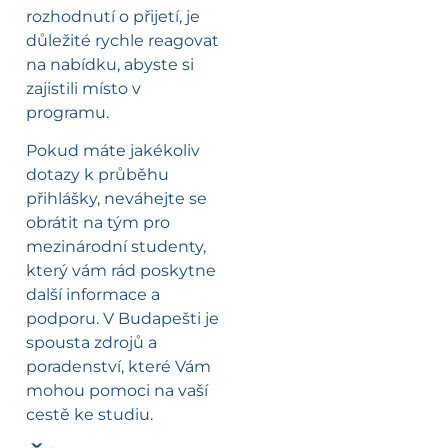
rozhodnutí o přijetí, je
důležité rychle reagovat
na nabídku, abyste si
zajistili místo v
programu.
Pokud máte jakékoliv
dotazy k průběhu
přihlášky, neváhejte se
obrátit na tým pro
mezinárodní studenty,
který vám rád poskytne
další informace a
podporu. V Budapešti je
spousta zdrojů a
poradenství, které Vám
mohou pomoci na vaší
cestě ke studiu.