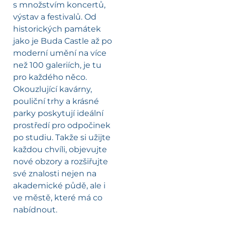
s množstvím koncertů,
výstav a festivalů. Od
historických památek
jako je Buda Castle až po
moderní umění na více
než 100 galeriích, je tu
pro každého něco.
Okouzlující kavárny,
pouliční trhy a krásné
parky poskytují ideální
prostředí pro odpočinek
po studiu. Takže si užijte
každou chvíli, objevujte
nové obzory a rozšiřujte
své znalosti nejen na
akademické půdě, ale i
ve městě, které má co
nabídnout.