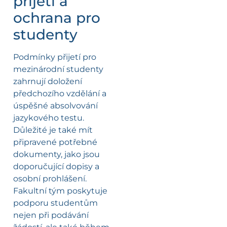
přijetí a
ochrana pro
studenty
Podmínky přijetí pro
mezinárodní studenty
zahrnují doložení
předchozího vzdělání a
úspěšné absolvování
jazykového testu.
Důležité je také mít
připravené potřebné
dokumenty, jako jsou
doporučující dopisy a
osobní prohlášení.
Fakultní tým poskytuje
podporu studentům
nejen při podávání