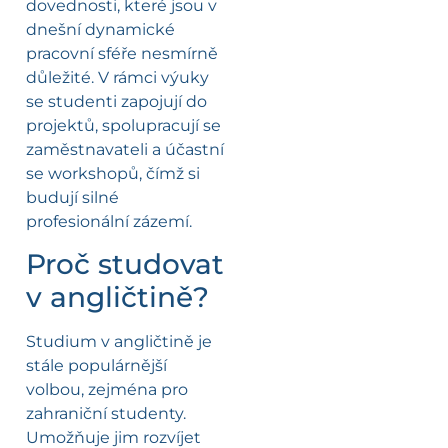
dovednosti, které jsou v
dnešní dynamické
pracovní sféře nesmírně
důležité. V rámci výuky
se studenti zapojují do
projektů, spolupracují se
zaměstnavateli a účastní
se workshopů, čímž si
budují silné
profesionální zázemí.
Proč studovat
v angličtině?
Studium v angličtině je
stále populárnější
volbou, zejména pro
zahraniční studenty.
Umožňuje jim rozvíjet