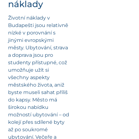
náklady
Životní náklady v
Budapešti jsou relativně
nízké v porovnání s
jinými evropskými
městy. Ubytování, strava
a doprava jsou pro
studenty přístupné, což
umožňuje užít si
všechny aspekty
městského života, aniž
byste museli sahat příliš
do kapsy. Město má
širokou nabídku
možností ubytování – od
kolejí přes sdílené byty
až po soukromé
ubytování. Večeře a