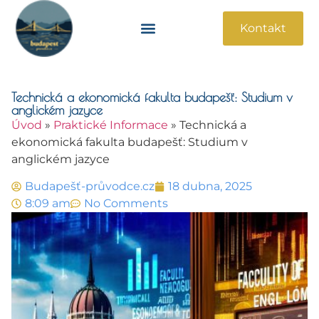
Kontakt
Památky A Atrakce
Praktické Informace
Technická a ekonomická fakulta budapešť: Studium v
anglickém jazyce
Úvod
»
Praktické Informace
»
Technická a
ekonomická fakulta budapešť: Studium v
anglickém jazyce
Budapešť-průvodce.cz
18 dubna, 2025
8:09 am
No Comments