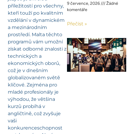
9 července, 2026
Žádné
příležitostí pro všechny,
komentáře
kteří touží po kvalitním
vzdělání v dynamickém
Přečíst »
a mezinárodním
prostředí. Malta těchto
programů vám umožní
získat odborné znalosti z
technických a
ekonomických oborů,
což je v dnešním
globalizovaném světě
klíčové. Zejména pro
mladé profesionály je
výhodou, že většina
kurzů probíhá v
angličtině, což zvyšuje
vaši
konkurenceschopnost