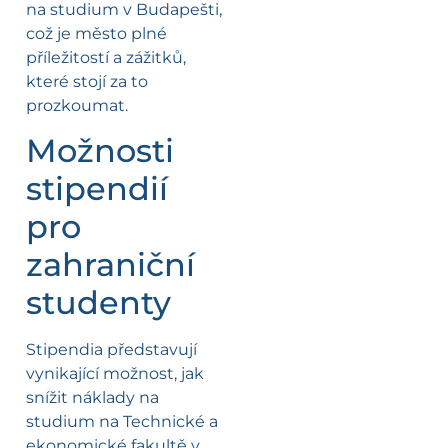
na studium v Budapešti,
což je město plné
příležitostí a zážitků,
které stojí za to
prozkoumat.
Možnosti
stipendií
pro
zahraniční
studenty
Stipendia představují
vynikající možnost, jak
snížit náklady na
studium na Technické a
ekonomické fakultě v