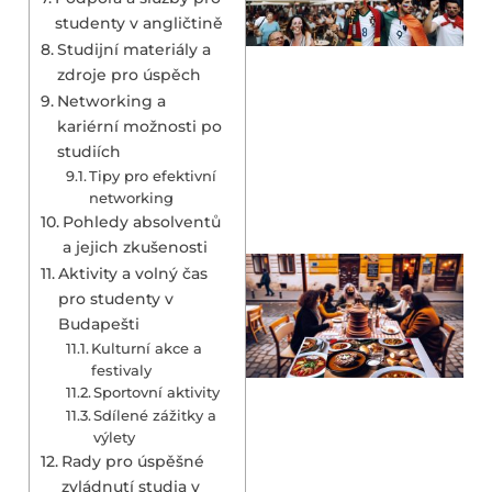
studenty v angličtině
Studijní materiály a
zdroje pro úspěch
Networking a
kariérní možnosti po
studiích
Tipy pro efektivní
networking
Pohledy absolventů
a jejich zkušenosti
Aktivity a volný čas
pro studenty v
Budapešti
Kulturní akce a
festivaly
Sportovní aktivity
Sdílené zážitky a
výlety
Rady pro úspěšné
zvládnutí studia v