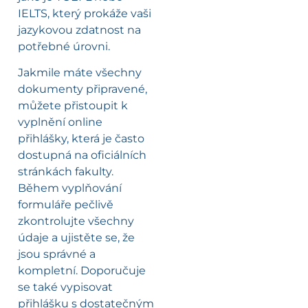
IELTS, který prokáže vaši
jazykovou zdatnost na
potřebné úrovni.
Jakmile máte všechny
dokumenty připravené,
můžete přistoupit k
vyplnění online
přihlášky, která je často
dostupná na oficiálních
stránkách fakulty.
Během vyplňování
formuláře pečlivě
zkontrolujte všechny
údaje a ujistěte se, že
jsou správné a
kompletní. Doporučuje
se také vypisovat
přihlášku s dostatečným