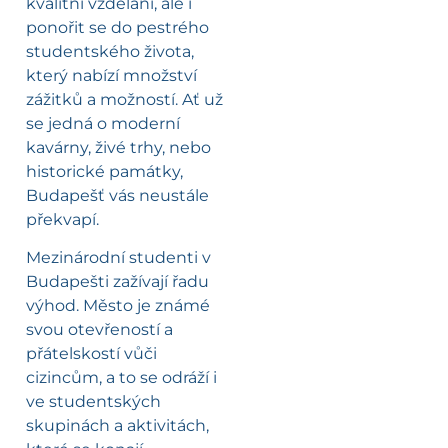
kvalitní vzdělání, ale i
ponořit se do pestrého
studentského života,
který nabízí množství
zážitků a možností. Ať už
se jedná o moderní
kavárny, živé trhy, nebo
historické památky,
Budapešť vás neustále
překvapí.
Mezinárodní studenti v
Budapešti zažívají řadu
výhod. Město je známé
svou otevřeností a
přátelskostí vůči
cizincům, a to se odráží i
ve studentských
skupinách a aktivitách,