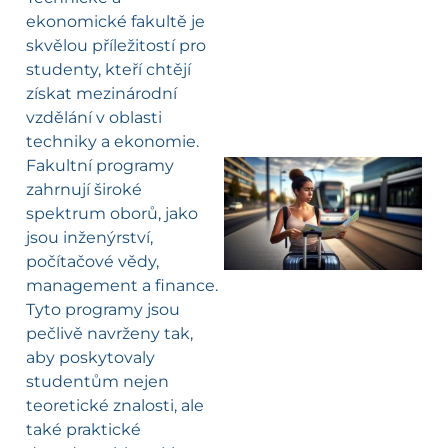
ekonomické fakultě je
skvělou příležitostí pro
studenty, kteří chtějí
získat mezinárodní
vzdělání v oblasti
techniky a ekonomie.
Fakultní programy
zahrnují široké
l
spektrum oborů, jako
jsou inženýrství,
počítačové vědy,
management a finance.
Tyto programy jsou
pečlivě navrženy tak,
aby poskytovaly
studentům nejen
teoretické znalosti, ale
také praktické