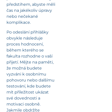
předstihem, abyste měli
čas na jakékoliv úpravy
nebo nečekané
komplikace.
Po odeslání přihlášky
obvykle následuje
proces hodnocení,
během kterého se
fakulta rozhodne o vaší
přijetí. Mějte na paměti,
že možná budete
vyzváni k osobnímu
pohovoru nebo dalšímu
testování, kde budete
mít příležitost ukázat
své dovednosti a
motivaci osobně.
Jakmile obdržíte