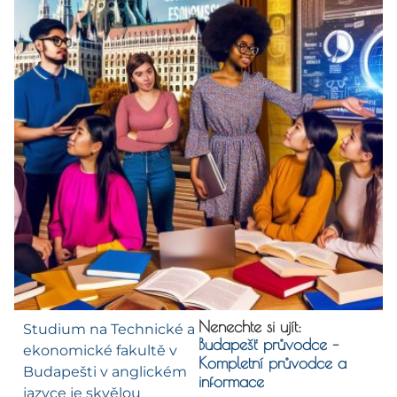
Nenechte si ujít:
Studium na Technické a
Budapešť průvodce –
ekonomické fakultě v
Kompletní průvodce a
Budapešti v anglickém
informace
jazyce je skvělou