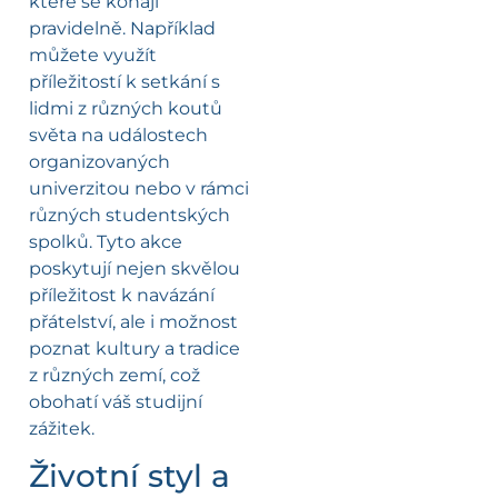
které se konají
pravidelně. Například
můžete využít
příležitostí k setkání s
lidmi z různých koutů
světa na událostech
organizovaných
univerzitou nebo v rámci
různých studentských
spolků. Tyto akce
poskytují nejen skvělou
příležitost k navázání
přátelství, ale i možnost
poznat kultury a tradice
z různých zemí, což
obohatí váš studijní
zážitek.
Životní styl a