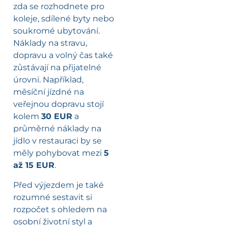
zda se rozhodnete pro
koleje, sdílené byty nebo
soukromé ubytování.
Náklady na stravu,
dopravu a volný čas také
zůstávají na přijatelné
úrovni. Například,
měsíční jízdné na
veřejnou dopravu stojí
kolem
30 EUR
a
průměrné náklady na
jídlo v restauraci by se
měly pohybovat mezi
5
až 15 EUR
.
Před výjezdem je také
rozumné sestavit si
rozpočet s ohledem na
osobní životní styl a