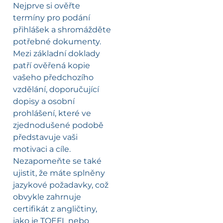
Nejprve si ověřte
termíny pro podání
přihlášek a shromážděte
potřebné dokumenty.
Mezi základní doklady
patří ověřená kopie
vašeho předchozího
vzdělání, doporučující
dopisy a osobní
prohlášení, které ve
zjednodušené podobě
představuje vaši
motivaci a cíle.
Nezapomeňte se také
ujistit, že máte splněny
jazykové požadavky, což
obvykle zahrnuje
certifikát z angličtiny,
jako je TOEFL nebo