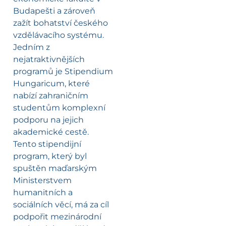
Budapešti a zároveň
zažít bohatství českého
vzdělávacího systému.
Jedním z
nejatraktivnějších
programů je Stipendium
Hungaricum, které
nabízí zahraničním
studentům komplexní
podporu na jejich
akademické cestě.
Tento stipendijní
program, který byl
spuštěn maďarským
Ministerstvem
humanitních a
sociálních věcí, má za cíl
podpořit mezinárodní