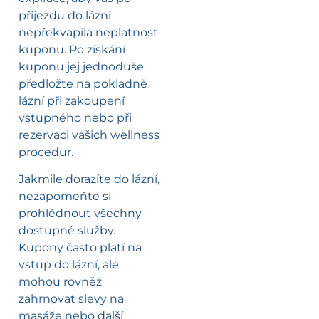
příjezdu do lázní
nepřekvapila neplatnost
kuponu. Po získání
kuponu jej jednoduše
předložte na pokladně
lázní při zakoupení
vstupného nebo při
rezervaci vašich wellness
procedur.
Jakmile dorazíte do lázní,
nezapomeňte si
prohlédnout všechny
dostupné služby.
Kupony často platí na
vstup do lázní, ale
mohou rovněž
zahrnovat slevy na
masáže nebo další