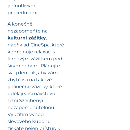
jednotlivými
procedurami.
A konečně,
nezapomeňte na
kulturní zážitky
,
například CineSpa, které
kombinuje relaxaci s
filmovým zážitkem pod
širým nebem. Plánujte
svůj den tak, aby vám
zbyl čas i na takové
jedinečné zážitky, které
udělají vaši návštěvu
lázní Széchenyi
nezapomenutelnou.
Využitím výhod
slevového kuponu
získáte nejen přístup k