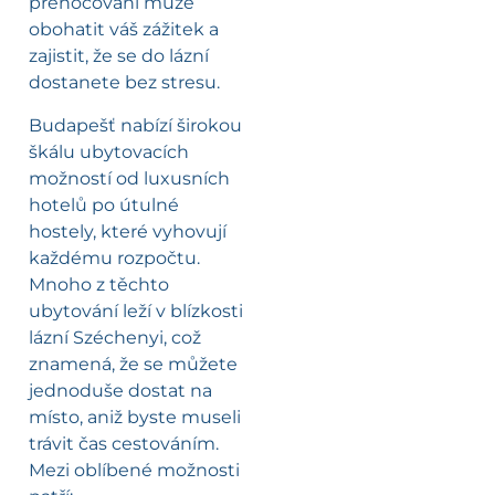
přenocování může
obohatit váš zážitek a
zajistit, že se do lázní
dostanete bez stresu.
Budapešť nabízí širokou
škálu ubytovacích
možností od luxusních
hotelů po útulné
hostely, které vyhovují
každému rozpočtu.
Mnoho z těchto
ubytování leží v blízkosti
lázní Széchenyi, což
znamená, že se můžete
jednoduše dostat na
místo, aniž byste museli
trávit čas cestováním.
Mezi oblíbené možnosti