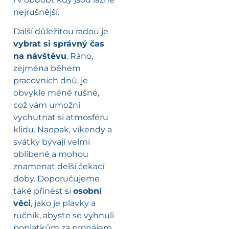
nejrušnější.
Další důležitou radou je
vybrat si správný čas
na návštěvu
. Ráno,
zejména během
pracovních dnů, je
obvykle méně rušné,
což vám umožní
vychutnat si atmosféru
klidu. Naopak, víkendy a
svátky bývají velmi
oblíbené a mohou
znamenat delší čekací
doby. Doporučujeme
také přinést si
osobní
věci
, jako je plavky a
ručník, abyste se vyhnuli
poplatkům za pronájem.