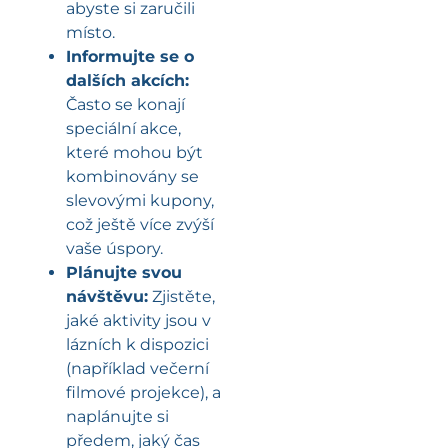
abyste si zaručili
místo.
Informujte se o
dalších akcích:
Často se konají
speciální akce,
které mohou být
kombinovány se
slevovými kupony,
což ještě více zvýší
vaše úspory.
Plánujte svou
návštěvu:
Zjistěte,
jaké aktivity jsou v
lázních k dispozici
(například večerní
filmové projekce), a
naplánujte si
předem, jaký čas