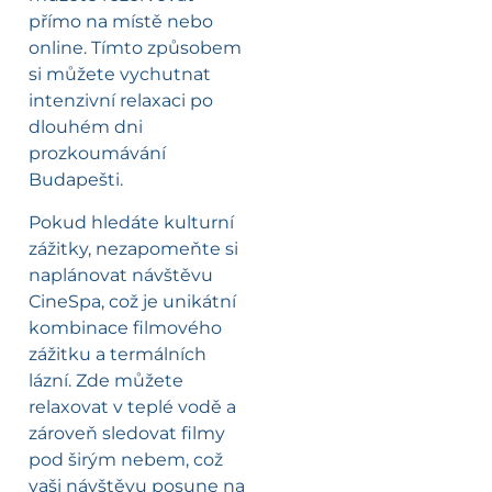
přímo na místě nebo
online. Tímto způsobem
si můžete vychutnat
intenzivní relaxaci po
dlouhém dni
prozkoumávání
Budapešti.
Pokud hledáte kulturní
zážitky, nezapomeňte si
naplánovat návštěvu
CineSpa, což je unikátní
kombinace filmového
zážitku a termálních
lázní. Zde můžete
relaxovat v teplé vodě a
zároveň sledovat filmy
pod širým nebem, což
vaši návštěvu posune na