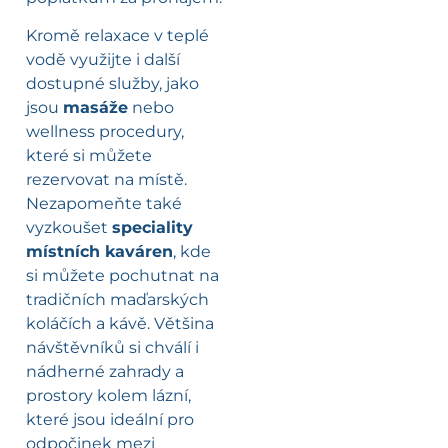
Kromě relaxace v teplé
vodě využijte i další
dostupné služby, jako
jsou
masáže
nebo
wellness procedury,
které si můžete
rezervovat na místě.
Nezapomeňte také
vyzkoušet
speciality
místních kaváren
, kde
si můžete pochutnat na
tradičních maďarských
koláčích a kávě. Většina
návštěvníků si chválí i
nádherné zahrady a
prostory kolem lázní,
které jsou ideální pro
odpočinek mezi