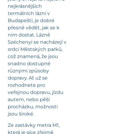
nejkrásnějších
termálních lázní v
Budapešti, je dobré
přesně vědět, jak se k
nim dostat. Lázně
Széchenyi se nacházejí v
srdci Městských parků,
což znamená, že jsou
snadno dostupné
různými způsoby
dopravy. Ať už se
rozhodnete pro
veřejnou dopravu, jízdu
autem, nebo pěší
procházku, možnosti
jsou široké.
Ze zastávky metra M1,
která je sice zřejmě