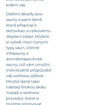
kolem vás.
Dalšími lákadly jsou
sauny a parní lázně,
které přispívají k
detoxikaci a celkovému
zlepšení zdraví. Můžete
si vybrat mezi různými
typy saun, včetně
infrasauny a
aromaterapeutické
sauny, což vám umožní
individuálně přizpůsobit
váš wellness zážitek.
Mnohé lázně také
nabízejí širokou škálu
masáží a wellness
procedur, které si
můžete rezervovat