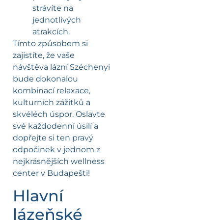
strávíte na
jednotlivých
atrakcích.
Tímto způsobem si
zajistíte, že vaše
návštěva lázní Széchenyi
bude dokonalou
kombinací relaxace,
kulturních zážitků a
skvéléch úspor. Oslavte
své každodenní úsilí a
dopřejte si ten pravý
odpočinek v jednom z
nejkrásnějších wellness
center v Budapešti!
Hlavní
lázeňské