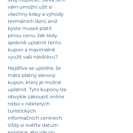
vám umožní užít si
všechny krásy a výhody
termálních lázní, aniž
byste museli platit
plnou cenu. Jak tedy
správně uplatnit tento
kupon a maximálně
využít vaši návštěvu?
Nejdříve se ujistěte, že
máte platný slevový
kupon, který je možné
uplatnit. Tyto kupony lze
obvykle zakoupit online
nebo v některých
turistických
informačních centrech.
Vždy si ověřte datum
expirace, aby vás po