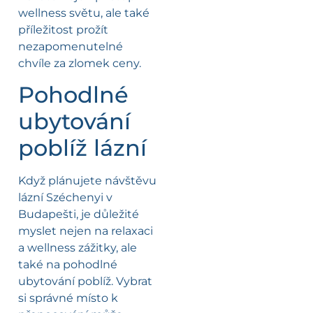
wellness světu, ale také
příležitost prožít
nezapomenutelné
chvíle za zlomek ceny.
Pohodlné
ubytování
poblíž lázní
Když plánujete návštěvu
lázní Széchenyi v
Budapešti, je důležité
myslet nejen na relaxaci
a wellness zážitky, ale
také na pohodlné
ubytování poblíž. Vybrat
si správné místo k