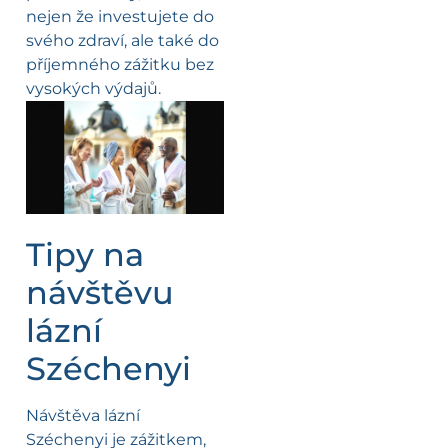
nejen že investujete do
svého zdraví, ale také do
příjemného zážitku bez
vysokých výdajů.
Tipy na
návštěvu
lázní
Széchenyi
Návštěva lázní
Széchenyi je zážitkem,