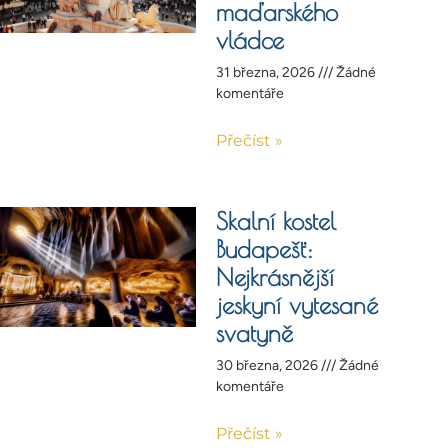
maďarského
vládce
31 března, 2026
Žádné
komentáře
Přečíst »
Skalní kostel
Budapešť:
Nejkrásnější
jeskyní vytesané
svatyně
30 března, 2026
Žádné
komentáře
Přečíst »