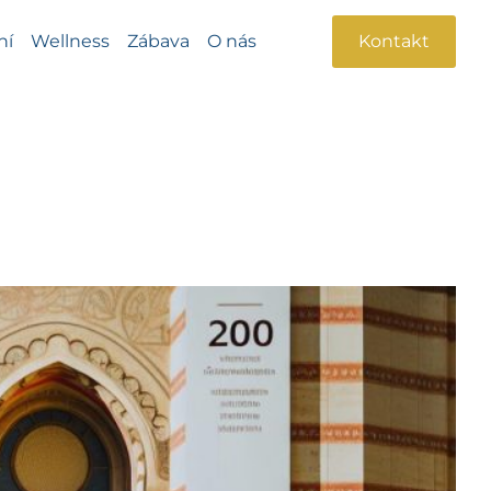
ní
Wellness
Zábava
O nás
Kontakt