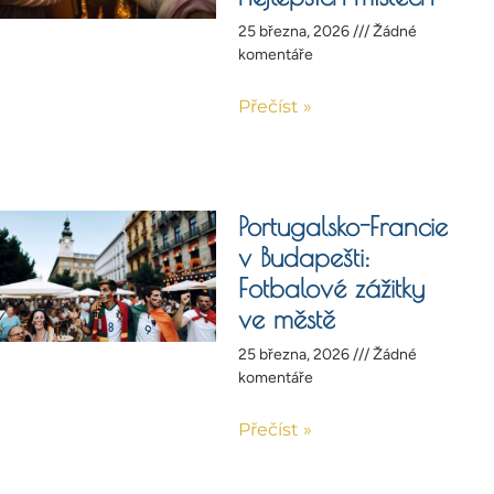
25 března, 2026
Žádné
komentáře
Přečíst »
Portugalsko-Francie
v Budapešti:
Fotbalové zážitky
ve městě
25 března, 2026
Žádné
komentáře
Přečíst »