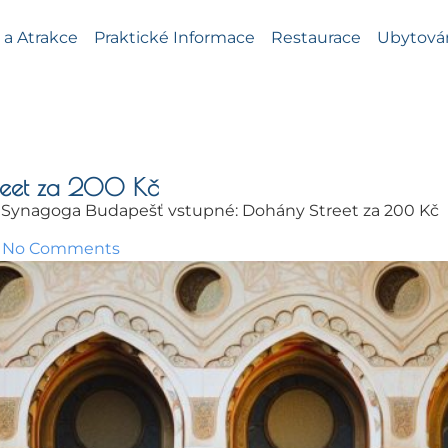
a Atrakce
Praktické Informace
Restaurace
Ubytová
reet za 200 Kč
»
Synagoga Budapešť vstupné: Dohány Street za 200 Kč
No Comments