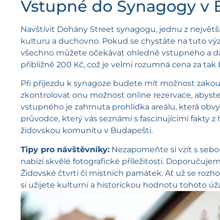
Vstupné do Synagogy v B
Navštívit Dohány Street synagogu, jednu z největších
kulturu a duchovno. Pokud se chystáte na tuto v
všechno můžete očekávat ohledně vstupného a dal
přibližně 200 Kč, což je velmi rozumná cena za tak b
Při příjezdu k synagoze budete mít možnost zakou
zkontrolovat onu možnost online rezervace, abyste 
vstupného je zahrnuta prohlídka areálu, která obvy
průvodce, který vás seznámí s fascinujícími fakty z
židovskou komunitu v Budapešti.
Tipy pro návštěvníky:
Nezapomeňte si vzít s sebou 
nabízí skvělé fotografické příležitosti. Doporučuje
Židovské čtvrti či místních památek. Ať už se roz
si užijete kulturní a historickou hodnotu tohoto ú