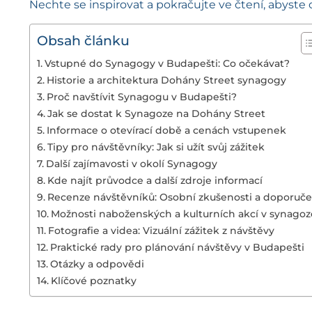
Nechte se inspirovat a pokračujte ve čtení, abyste o
Obsah článku
Vstupné do Synagogy v Budapešti: Co očekávat?
Historie a architektura Dohány Street synagogy
Proč navštívit Synagogu v Budapešti?
Jak se dostat k Synagoze na Dohány Street
Informace o otevírací době a cenách vstupenek
Tipy pro návštěvníky: Jak si užít svůj zážitek
Další zajímavosti v okolí Synagogy
Kde najít průvodce a další zdroje informací
Recenze návštěvníků: Osobní zkušenosti a doporuče
Možnosti naboženských a kulturních akcí v synagoz
Fotografie a videa: Vizuální zážitek z návštěvy
Praktické rady pro plánování návštěvy v Budapešti
Otázky a odpovědi
Klíčové poznatky