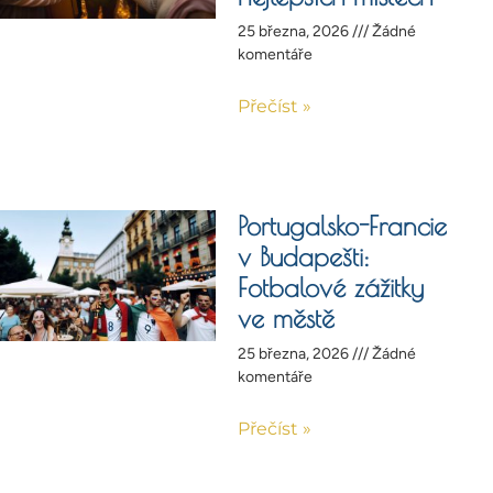
25 března, 2026
Žádné
komentáře
Přečíst »
Portugalsko-Francie
v Budapešti:
Fotbalové zážitky
ve městě
25 března, 2026
Žádné
komentáře
Přečíst »