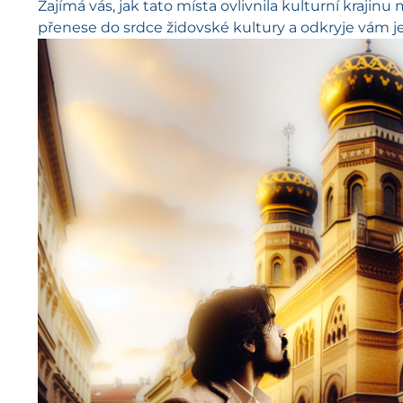
Zajímá vás, jak tato místa ovlivnila kulturní krajinu 
přenese do srdce židovské kultury a odkryje vám jej