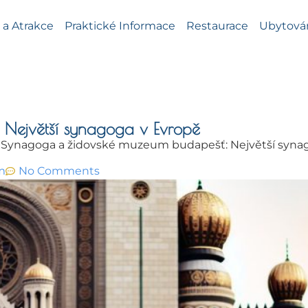
a Atrakce
Praktické Informace
Restaurace
Ubytová
Největší synagoga v Evropě
»
Synagoga a židovské muzeum budapešť: Největší syna
m
No Comments