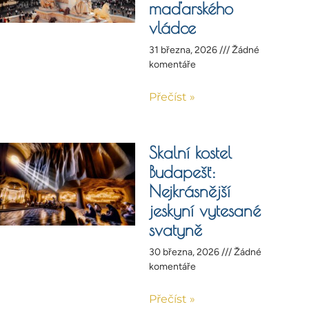
maďarského
vládce
31 března, 2026
Žádné
komentáře
Přečíst »
Skalní kostel
Budapešť:
Nejkrásnější
jeskyní vytesané
svatyně
30 března, 2026
Žádné
komentáře
Přečíst »