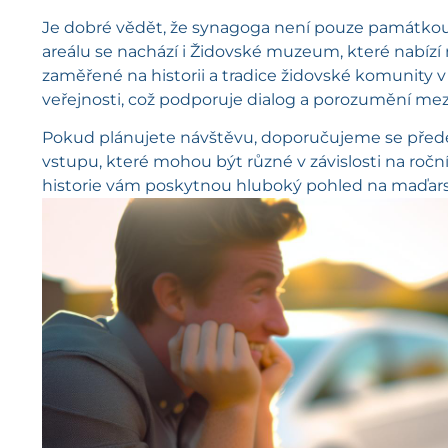
Je dobré vědět, že synagoga není pouze památkou, 
areálu se nachází i Židovské muzeum, které nabí
zaměřené na historii a tradice židovské komunity 
veřejnosti, což podporuje dialog a porozumění mez
Pokud plánujete návštěvu, doporučujeme se před
vstupu, které mohou být různé v závislosti na roční
historie vám poskytnou hluboký pohled na maďarsk