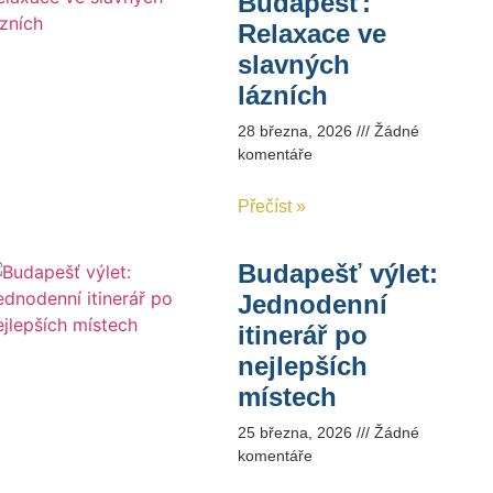
Budapešť:
Relaxace ve
slavných
lázních
28 března, 2026
Žádné
komentáře
Přečíst »
Budapešť výlet:
Jednodenní
itinerář po
nejlepších
místech
25 března, 2026
Žádné
komentáře