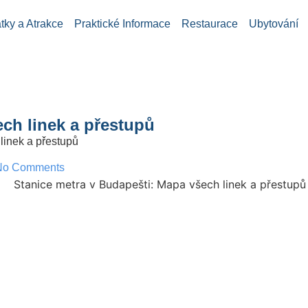
ky a Atrakce
Praktické Informace
Restaurace
Ubytování
ch linek a přestupů
linek a přestupů
No Comments