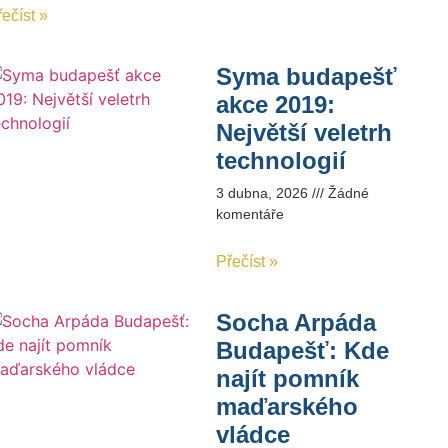
ečíst »
Syma budapešť
akce 2019:
Největší veletrh
technologií
3 dubna, 2026
Žádné
komentáře
Přečíst »
Socha Arpáda
Budapešť: Kde
najít pomník
maďarského
vládce