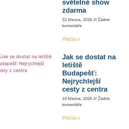
světelné show
zdarma
22 března, 2026
Žádné
komentáře
Přečíst »
Jak se dostat na
letiště
Budapešť:
Nejrychlejší
cesty z centra
16 března, 2026
Žádné
komentáře
Přečíst »