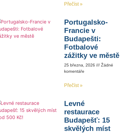
Přečíst »
Portugalsko-
Francie v
Budapešti:
Fotbalové
zážitky ve městě
25 března, 2026
Žádné
komentáře
Přečíst »
Levné
restaurace
Budapešť: 15
skvělých míst