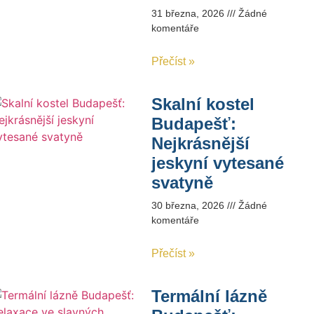
31 března, 2026
Žádné
komentáře
Přečíst »
Skalní kostel
Budapešť:
Nejkrásnější
jeskyní vytesané
svatyně
30 března, 2026
Žádné
komentáře
Přečíst »
Termální lázně