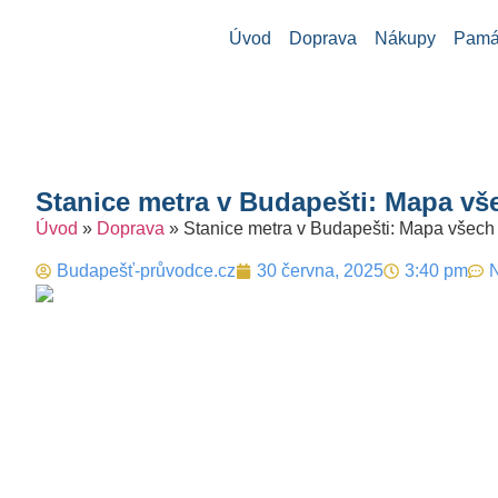
Úvod
Doprava
Nákupy
Památ
Stanice metra v Budapešti: Mapa vše
Úvod
»
Doprava
»
Stanice metra v Budapešti: Mapa všech 
Budapešť-průvodce.cz
30 června, 2025
3:40 pm