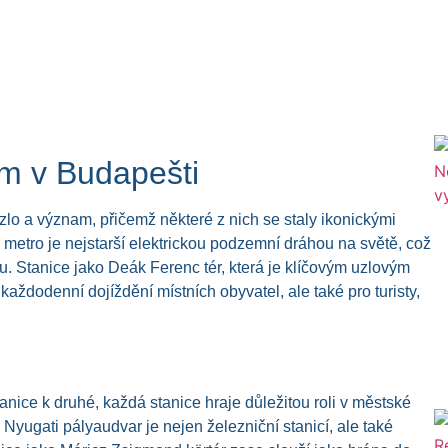
am v Budapešti
lo a význam, přičemž některé z nich se staly ikonickými
é metro je nejstarší elektrickou podzemní dráhou na světě, což
u. Stanice jako Deák Ferenc tér, která je klíčovým uzlovým
každodenní dojíždění místních obyvatel, ale také pro turisty,
tanice k druhé, každá stanice hraje důležitou roli v městské
 Nyugati pályaudvar je nejen železniční stanicí, ale také