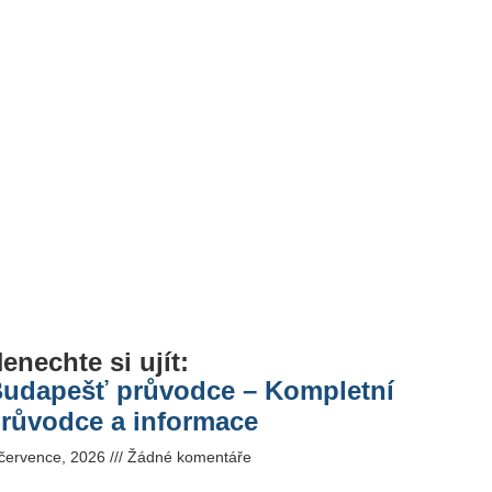
enechte si ujít:
udapešť průvodce – Kompletní
růvodce a informace
 července, 2026
Žádné komentáře