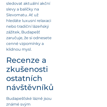
sledovat aktuální akční
slevy a balíčky na
Slevomatu. Ať už
hledáte luxusní relaxaci
nebo tradiční lázeňský
zážitek, Budapešť
zaručuje, že si odnesete
cenné vzpomínky a
klidnou mysl.
Recenze a
zkušenosti
ostatních
návštěvníků
Budapešťské lázně jsou
známé svým