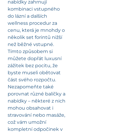
nabídky zahrnují
kombinaci vstupného
do lázní a dalších
wellness procedur za
cenu, která je mnohdy o
několik set forintů nižší
než běžné vstupné.
Tímto způsobem si
můžete dopřát luxusní
zážitek bez pocitu, že
byste museli obětovat
část svého rozpočtu.
Nezapomeňte také
porovnat různé balíčky a
nabídky – některé z nich
mohou obsahovat i
stravování nebo masáže,
což vám umožní
kompletní odpočinek v