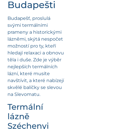
Budapešti
Budapešť, proslulá
svými termálními
prameny a historickými
lázněmi, skýtá nespočet
možností pro ty, kteří
hledají relaxaci a obnovu
těla i duše. Zde je výběr
nejlepších termálních
lázní, které musíte
navštívit, a které nabízejí
skvělé balíčky se slevou
na Slevomatu.
Termální
lázně
Széchenyi