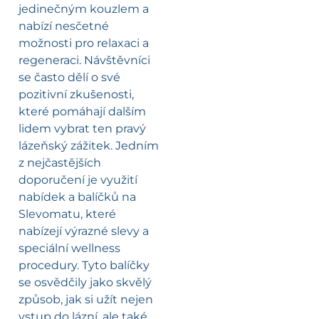
jedinečným kouzlem a
nabízí nesčetné
možnosti pro relaxaci a
regeneraci. Návštěvníci
se často dělí o své
pozitivní zkušenosti,
které pomáhají dalším
lidem vybrat ten pravý
lázeňský zážitek. Jedním
z nejčastějších
doporučení je využití
nabídek a balíčků na
Slevomatu, které
nabízejí výrazné slevy a
speciální wellness
procedury. Tyto balíčky
se osvědčily jako skvělý
způsob, jak si užít nejen
vstup do lázní, ale také