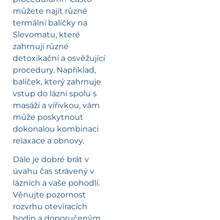
můžete najít různé
termální balíčky na
Slevomatu, které
zahrnují různé
detoxikační a osvěžující
procedury. Například,
balíček, který zahrnuje
vstup do lázní spolu s
masáží a vířivkou, vám
může poskytnout
dokonalou kombinaci
relaxace a obnovy.
Dále je dobré brát v
úvahu čas strávený v
lázních a vaše pohodlí.
Věnujte pozornost
rozvrhu otevíracích
hodin a doporučeným