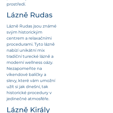
prostředí.
Lázně Rudas
Lázně Rudas jsou známé
svým historickým
centrem a relaxačními
procedurami. Tyto lázně
nabízí unikátní mix
tradiční turecké lázně a
moderní wellness oázy.
Nezapomeňte na
víkendové balíčky a
slevy, které vám umožní
užít si jak dnešní, tak
historické procedury v
jedinečné atmosféře.
Lázně Király