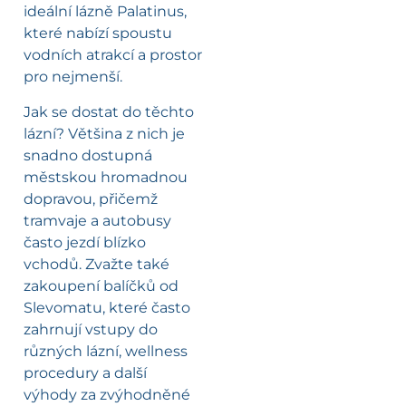
ideální lázně Palatinus,
které nabízí spoustu
vodních atrakcí a prostor
pro nejmenší.
Jak se dostat do těchto
lázní? Většina z nich je
snadno dostupná
městskou hromadnou
dopravou, přičemž
tramvaje a autobusy
často jezdí blízko
vchodů. Zvažte také
zakoupení balíčků od
Slevomatu, které často
zahrnují vstupy do
různých lázní, wellness
procedury a další
výhody za zvýhodněné