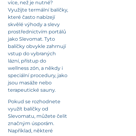
více, než je nutné?
Využijte termální balíčky,
které často nabízejí
skvělé výhody a slevy
prostřednictvím portálů
jako Slevomat. Tyto
balíčky obvykle zahrnují
vstup do vybraných
lázní, přístup do
wellness zón, a někdy i
speciální procedury, jako
jsou masáže nebo
terapeutické sauny.
Pokud se rozhodnete
využít balíčky od
Slevomatu, můžete čelit
značným úsporám.
Například, některé