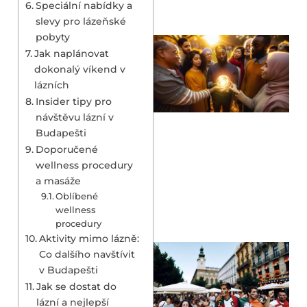
Speciální nabídky a
slevy pro lázeňské
pobyty
Jak naplánovat
dokonalý víkend v
lázních
Insider tipy pro
návštěvu lázní v
Budapešti
Doporučené
wellness procedury
a masáže
Oblíbené
wellness
procedury
Aktivity mimo lázně:
Co dalšího navštívit
v Budapešti
Jak se dostat do
lázní a nejlepší