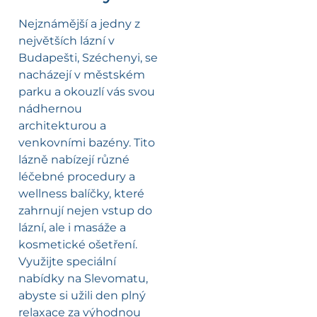
Nejznámější a jedny z
největších lázní v
Budapešti, Széchenyi, se
nacházejí v městském
parku a okouzlí vás svou
nádhernou
architekturou a
venkovními bazény. Tito
lázně nabízejí různé
léčebné procedury a
wellness balíčky, které
zahrnují nejen vstup do
lázní, ale i masáže a
kosmetické ošetření.
Využijte speciální
nabídky na Slevomatu,
abyste si užili den plný
relaxace za výhodnou