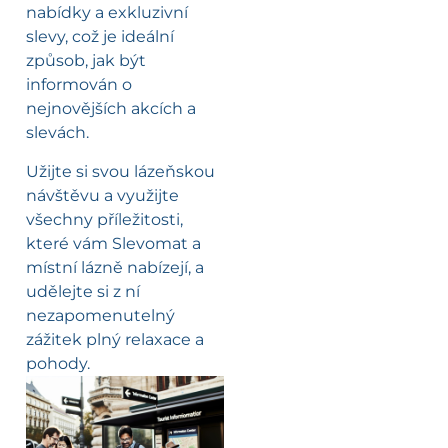
nabídky a exkluzivní
slevy, což je ideální
způsob, jak být
informován o
nejnovějších akcích a
slevách.
Užijte si svou lázeňskou
návštěvu a využijte
všechny příležitosti,
které vám Slevomat a
místní lázně nabízejí, a
udělejte si z ní
nezapomenutelný
zážitek plný relaxace a
pohody.