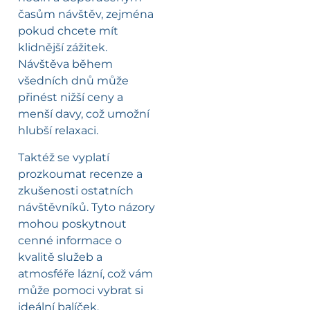
časům návštěv, zejména
pokud chcete mít
klidnější zážitek.
Návštěva během
všedních dnů může
přinést nižší ceny a
menší davy, což umožní
hlubší relaxaci.
Taktéž se vyplatí
prozkoumat recenze a
zkušenosti ostatních
návštěvníků. Tyto názory
mohou poskytnout
cenné informace o
kvalitě služeb a
atmosféře lázní, což vám
může pomoci vybrat si
ideální balíček.