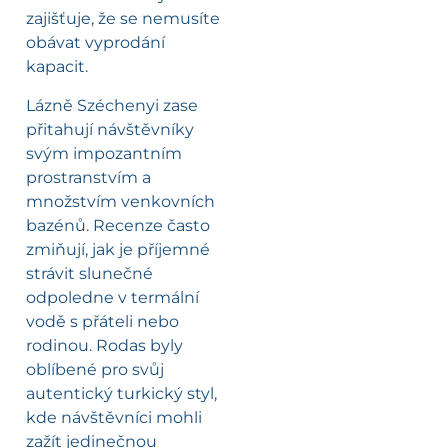
zajišťuje, že se nemusíte
obávat vyprodání
kapacit.
Lázně Széchenyi zase
přitahují návštěvníky
svým impozantním
prostranstvím a
množstvím venkovních
bazénů. Recenze často
zmiňují, jak je příjemné
strávit slunečné
odpoledne v termální
vodě s přáteli nebo
rodinou. Rodas byly
oblíbené pro svůj
autentický turkický styl,
kde návštěvníci mohli
zažít jedinečnou