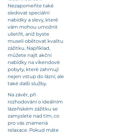
Nezapomeňte také
sledovat speciální
nabídky a slevy, které
vám mohou umožnit
ušetřit, aniž byste
museli obětovat kvalitu
zážitku. Například,
můžete najít akční
nabídky na víkendové
pobyty, které zahrnují
nejen vstup do lázní, ale
také další služby.
Na závěr, při
rozhodování o ideálním
lázeňském zážitku se
zamyslete nad tím, co
pro vás znamená
relaxace. Pokud máte