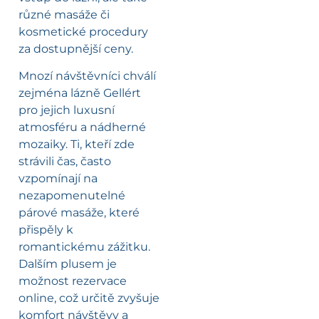
různé masáže či
kosmetické procedury
za dostupnější ceny.
Mnozí návštěvníci chválí
zejména lázně Gellért
pro jejich luxusní
atmosféru a nádherné
mozaiky. Ti, kteří zde
strávili čas, často
vzpomínají na
nezapomenutelné
párové masáže, které
přispěly k
romantickému zážitku.
Dalším plusem je
možnost rezervace
online, což určitě zvyšuje
komfort návštěvy a