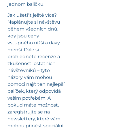
jednom balíčku.
Jak ušetřit ještě více?
Naplánujte si návštěvu
během všedních dnů,
kdy jsou ceny
vstupného nižší a davy
menší. Dále si
prohlédněte recenze a
zkušenosti ostatních
návštěvníků – tyto
názory vám mohou
pomoci najít ten nejlepší
balíček, který odpovídá
vašim potřebám. A
pokud máte možnost,
zaregistrujte se na
newslettery, které vám
mohou přinést speciální