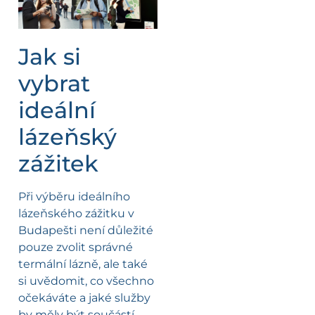
Jak si
vybrat
ideální
lázeňský
zážitek
Při výběru ideálního
lázeňského zážitku v
Budapešti není důležité
pouze zvolit správné
termální lázně, ale také
si uvědomit, co všechno
očekáváte a jaké služby
by měly být součástí