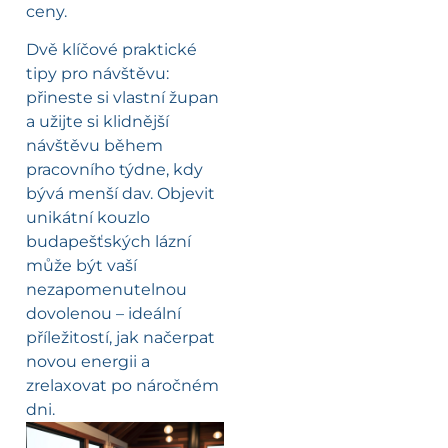
ceny.
Dvě klíčové praktické
tipy pro návštěvu:
přineste si vlastní župan
a užijte si klidnější
návštěvu během
pracovního týdne, kdy
bývá menší dav. Objevit
unikátní kouzlo
budapešťských lázní
může být vaší
nezapomenutelnou
dovolenou – ideální
příležitostí, jak načerpat
novou energii a
zrelaxovat po náročném
dni.