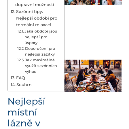
dopravní možnosti
Sezónní tipy:
Nejlepší období pro
termální relaxaci
Jaká období jsou
nejlepší pro
úspory
Doporučení pro
nejlepší zážitky
Jak maximálně
využít sezónních
výhod
FAQ
Souhrn
Nejlepší
místní
lázně v