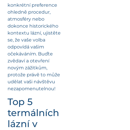
konkrétní preference
ohledně procedur,
atmosféry nebo
dokonce historického
kontextu lázní, ujistěte
se, že vaše volba
odpovídá vašim
očekáváním. Buďte
zvědaví a otevření
novým zážitkům,
protože právě to může
udělat vaši návštěvu
nezapomenutelnou!
Top 5
termálních
lázní v