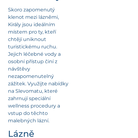
Skoro zapomenutý
klenot mezi lázněmi,
Király jsou ideálním
místem pro ty, kteří
chtějí uniknout
turistickému ruchu.
Jejich léčebné vody a
osobní přístup činí z
návštěvy
nezapomenutelný
zážitek. Využijte nabídky
na Slevomatu, které
zahrnují speciální
wellness procedury a
vstup do těchto
malebných lázní.
Lázně