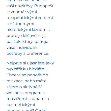
vaší návštěvy. Budapešť
je známá svými
terapeutickými vodami
a nádhernými
historickými lázněmi, a
proto je klíčové najít
balíček, který splňuje
vaše individuální
potřeby a preference.
Nejprve si ujasněte, jaký
typ zážitku hledáte.
Chcete se ponořit do
relaxace, nebo máte
zájem o aktivnější
wellness program s
masážemi, saunami a
kosmetickými
procedurami? Často