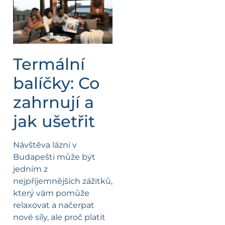
Termální
balíčky: Co
zahrnují a
jak ušetřit
Návštěva lázní v
Budapešti může být
jedním z
nejpříjemnějších zážitků,
který vám pomůže
relaxovat a načerpat
nové síly, ale proč platit