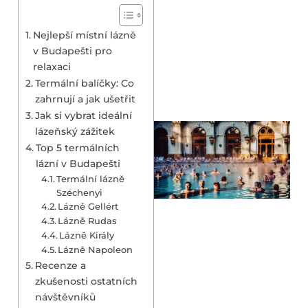
Nejlepší místní lázně
v Budapešti pro
relaxaci
Termální balíčky: Co
zahrnují a jak ušetřit
Jak si vybrat ideální
lázeňský zážitek
Top 5 termálních
lázní v Budapešti
Termální lázně
Széchenyi
Lázně Gellért
Lázně Rudas
Lázně Király
Lázně Napoleon
Recenze a
zkušenosti ostatních
návštěvníků