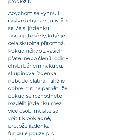
předložit.
Abychom se vyhnuli
častým chybám, ujistěte
se, že si jízdenku
zakoupíte vždy, když je
celá skupina přítomná.
Pokud někdo z vašich
přátel nebo členů rodiny
chybí během nákupu,
skupinová jízdenka
nebude platná. Také je
dobré mít na paměti, že
pokud se rozhodnete
rozdělit jízdenku mezi
více osob, musíte se
vrátit k pokladně,
protože jízdenka
funguje pouze pro