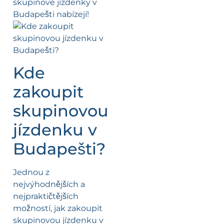
skupinové jízdenky v
Budapešti nabízejí!
Kde
zakoupit
skupinovou
jízdenku v
Budapešti?
Jednou z
nejvýhodnějších a
nejpraktičtějších
možností, jak zakoupit
skupinovou jízdenku v