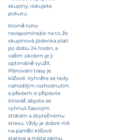
skupiny, riskujete
pokutu.
Kromě toho
nezapomínejte na to, že
skupinová jízdenka platí
po dobu 24 hodin, a
vaším úkolem je ji
optimálně využít.
Plánování trasy je
klíčové. Vyhněte se tedy
nahodilým rozhodnutím
a předem si připravte
itinerář, abyste se
vyhnuli časovým
ztrátám a zbytečnému
stresu. Vždy je dobré mít
na paměti klíčové
stanice a místa zájmu,