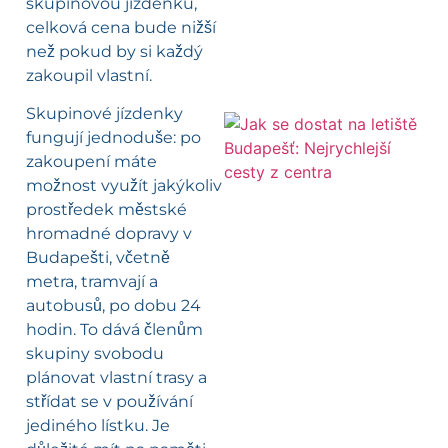
skupinovou jízdenku,
celková cena bude nižší
než pokud by si každý
zakoupil vlastní.
Skupinové jízdenky
fungují jednoduše: po
zakoupení máte
možnost využít jakýkoliv
prostředek městské
hromadné dopravy v
Budapešti, včetně
metra, tramvají a
autobusů, po dobu 24
hodin. To dává členům
skupiny svobodu
plánovat vlastní trasy a
střídat se v používání
jediného lístku. Je