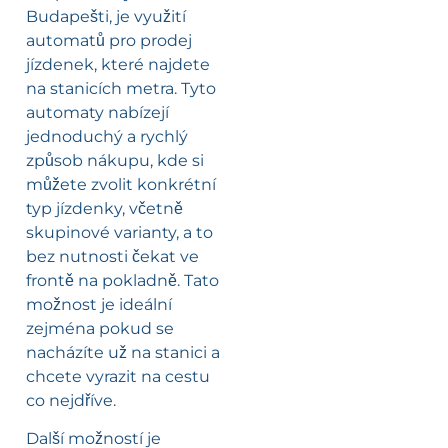
Budapešti, je využití
automatů pro prodej
jízdenek, které najdete
na stanicích metra. Tyto
automaty nabízejí
jednoduchý a rychlý
způsob nákupu, kde si
můžete zvolit konkrétní
typ jízdenky, včetně
skupinové varianty, a to
bez nutnosti čekat ve
frontě na pokladně. Tato
možnost je ideální
zejména pokud se
nacházíte už na stanici a
chcete vyrazit na cestu
co nejdříve.
Další možností je