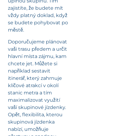
úplnou skupinu. Tím
zajistíte, že budete mít
vždy platný doklad, když
se budete pohybovat po
městě.
Doporučujeme plánovat
vaši trasu předem a určit
hlavní místa zájmu, kam
chcete jet. Můžete si
například sestavit
itinerář, který zahrnuje
klíčové atrakcí v okolí
stanic metra a tím
maximalizovat využití
vaší skupinové jízdenky.
Opět, flexibilita, kterou
skupinová jízdenka
nabízí, umožňuje