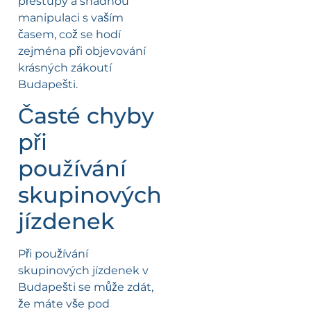
přestupy a snadnou
manipulaci s vaším
časem, což se hodí
zejména při objevování
krásných zákoutí
Budapešti.
Časté chyby
při
používání
skupinových
jízdenek
Při používání
skupinových jízdenek v
Budapešti se může zdát,
že máte vše pod