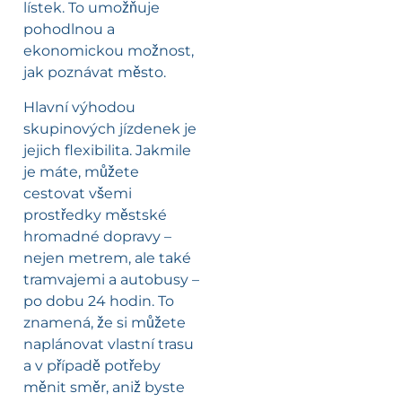
lístek. To umožňuje
pohodlnou a
ekonomickou možnost,
jak poznávat město.
Hlavní výhodou
skupinových jízdenek je
jejich flexibilita. Jakmile
je máte, můžete
cestovat všemi
prostředky městské
hromadné dopravy –
nejen metrem, ale také
tramvajemi a autobusy –
po dobu 24 hodin. To
znamená, že si můžete
naplánovat vlastní trasu
a v případě potřeby
měnit směr, aniž byste