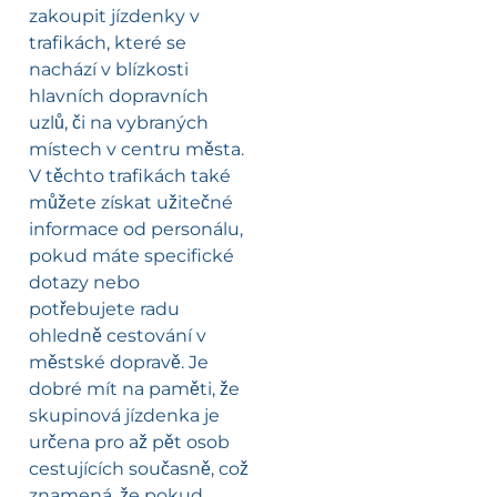
zakoupit jízdenky v
trafikách, které se
nachází v blízkosti
hlavních dopravních
uzlů, či na vybraných
místech v centru města.
V těchto trafikách také
můžete získat užitečné
informace od personálu,
pokud máte specifické
dotazy nebo
potřebujete radu
ohledně cestování v
městské dopravě. Je
dobré mít na paměti, že
skupinová jízdenka je
určena pro až pět osob
cestujících současně, což
znamená, že pokud