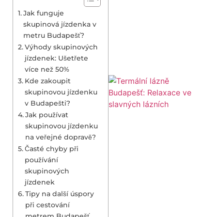
Jak funguje
skupinová jízdenka v
metru Budapešť?
Výhody skupinových
jízdenek: Ušetřete
více než 50%
Kde zakoupit
skupinovou jízdenku
v Budapešti?
Jak používat
skupinovou jízdenku
na veřejné dopravě?
Časté chyby při
používání
skupinových
jízdenek
Tipy na další úspory
při cestování
metrem Budapešť