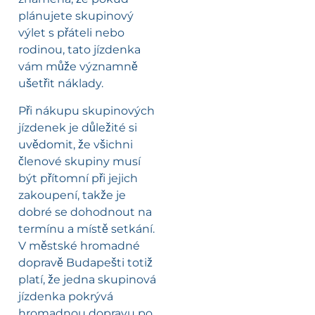
plánujete skupinový
výlet s přáteli nebo
rodinou, tato jízdenka
vám může významně
ušetřit náklady.
Při nákupu skupinových
jízdenek je důležité si
uvědomit, že všichni
členové skupiny musí
být přítomní při jejich
zakoupení, takže je
dobré se dohodnout na
termínu a místě setkání.
V městské hromadné
dopravě Budapešti totiž
platí, že jedna skupinová
jízdenka pokrývá
hromadnou dopravu po