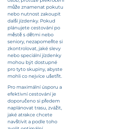
osob, protože překročení
může znamenat pokutu
nebo nutnost zakoupit
další jízdenky. Pokud
plánujete cestování po
městě s dětmi nebo
seniory, nezapomeňte si
zkontrolovat, jaké slevy
nebo speciální jízdenky
mohou být dostupné
pro tyto skupiny, abyste
mohli co nejvíce ušetřit.
Pro maximální úsporu a
efektivní cestování je
doporučeno si předem
naplánovat trasu, zvážit,
jaké atrakce chcete
navštívit a podle toho
zvolit optimální