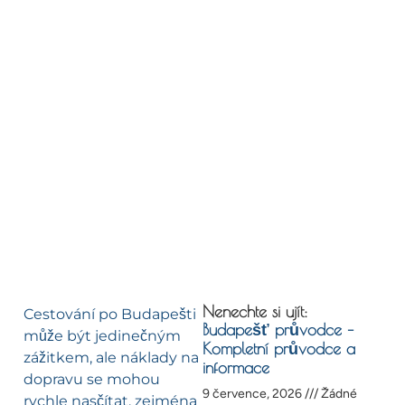
Nenechte si ujít:
Cestování po Budapešti
Budapešť průvodce –
může být jedinečným
Kompletní průvodce a
zážitkem, ale náklady na
informace
dopravu se mohou
9 července, 2026
Žádné
rychle nasčítat, zejména