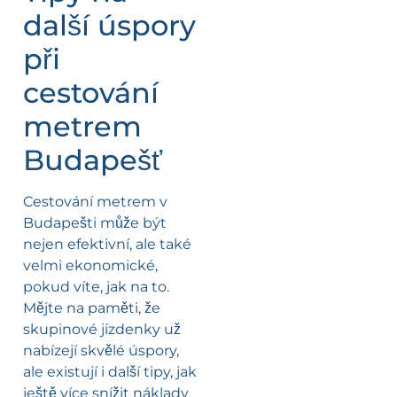
další úspory
při
cestování
metrem
Budapešť
Cestování metrem v
Budapešti může být
nejen efektivní, ale také
velmi ekonomické,
pokud víte, jak na to.
Mějte na paměti, že
skupinové jízdenky už
nabízejí skvělé úspory,
ale existují i další tipy, jak
ještě více snížit náklady