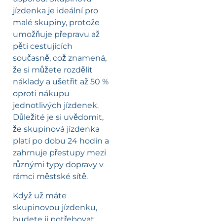
jízdenka je ideální pro
malé skupiny, protože
umožňuje přepravu až
pěti cestujících
současně, což znamená,
že si můžete rozdělit
náklady a ušetřit až 50 %
oproti nákupu
jednotlivých jízdenek.
Důležité je si uvědomit,
že skupinová jízdenka
platí po dobu 24 hodin a
zahrnuje přestupy mezi
různými typy dopravy v
rámci městské sítě.
Když už máte
skupinovou jízdenku,
budete ji potřebovat