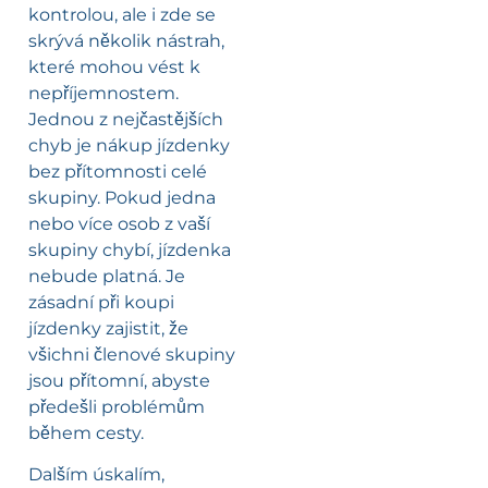
kontrolou, ale i zde se
skrývá několik nástrah,
které mohou vést k
nepříjemnostem.
Jednou z nejčastějších
chyb je nákup jízdenky
bez přítomnosti celé
skupiny. Pokud jedna
nebo více osob z vaší
skupiny chybí, jízdenka
nebude platná. Je
zásadní při koupi
jízdenky zajistit, že
všichni členové skupiny
jsou přítomní, abyste
předešli problémům
během cesty.
Dalším úskalím,