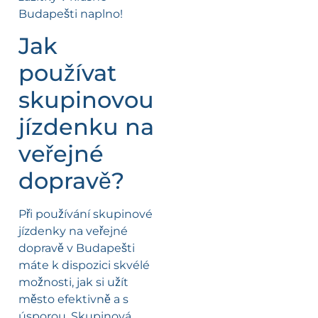
Budapešti naplno!
Jak
používat
skupinovou
jízdenku na
veřejné
dopravě?
Při používání skupinové
jízdenky na veřejné
dopravě v Budapešti
máte k dispozici skvélé
možnosti, jak si užít
město efektivně a s
úsporou. Skupinová