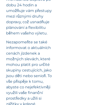
dobu 24 hodin a
umožňuje vám přestupy
mezi různými druhy
dopravy, což usnadňuje
plánování a flexibilitu
během vašeho výletu.
Nezapomeňte se také
informovat o aktuálních
cenách jízdenek a
možných slevách, které
mohou platit pro určité
skupiny cestujících, jako
jsou děti nebo senioři. To
vše přispěje k tomu,
abyste co nejefektivněji
využili vaše finanční
prostředky a užili si
zážitky v krásné