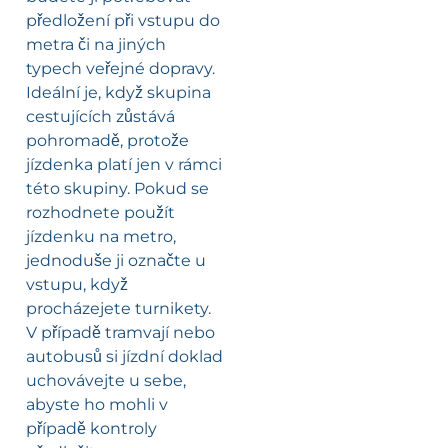
předložení při vstupu do
metra či na jiných
typech veřejné dopravy.
Ideální je, když skupina
cestujících zůstává
pohromadě, protože
jízdenka platí jen v rámci
této skupiny. Pokud se
rozhodnete použít
jízdenku na metro,
jednoduše ji označte u
vstupu, když
procházejete turnikety.
V případě tramvají nebo
autobusů si jízdní doklad
uchovávejte u sebe,
abyste ho mohli v
případě kontroly