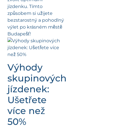
jízdenku. Tímto
způsobem si užijete
bezstarostný a pohodlný
výlet po krásném městě
Budapešť!
Výhody
skupinových
jízdenek:
Ušetřete
více než
50%