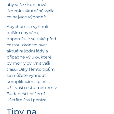
aby vaše skupinová
jízdenka skutečně vyšla
co nejvíce výhodně.
Abychom se vyhnuli
dalším chybám,
doporučuje se také před
cestou zkontrolovat
aktuální jízdní řády a
případné výluky, které
by mohly ovlivnit vaši
trasu. Díky těmto tipům
se můžete vyhnout
komplikacím a plně si
užít vaši cestu metrem v
Budapešti, přičemž
ušetříte čas i peníze.
Tipy na