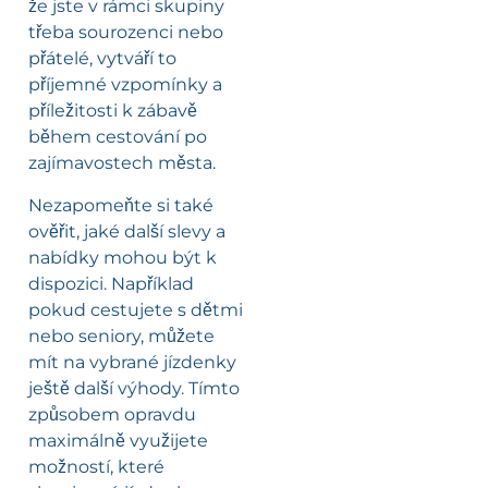
že jste v rámci skupiny
třeba sourozenci nebo
přátelé, vytváří to
příjemné vzpomínky a
příležitosti k zábavě
během cestování po
zajímavostech města.
Nezapomeňte si také
ověřit, jaké další slevy a
nabídky mohou být k
dispozici. Například
pokud cestujete s dětmi
nebo seniory, můžete
mít na vybrané jízdenky
ještě další výhody. Tímto
způsobem opravdu
maximálně využijete
možností, které