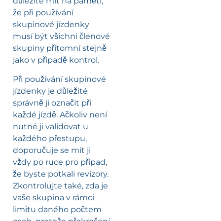
důležité mít na paměti,
že při používání
skupinové jízdenky
musí být všichni členové
skupiny přítomní stejně
jako v případě kontrol.
Při používání skupinové
jízdenky je důležité
správně ji označit při
každé jízdě. Ačkoliv není
nutné ji validovat u
každého přestupu,
doporučuje se mít ji
vždy po ruce pro případ,
že byste potkali revizory.
Zkontrolujte také, zda je
vaše skupina v rámci
limitu daného počtem