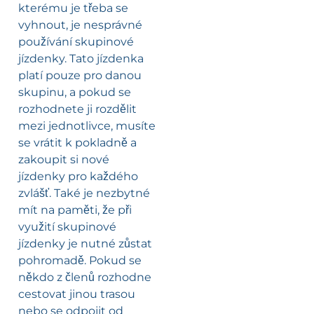
kterému je třeba se
vyhnout, je nesprávné
používání skupinové
jízdenky. Tato jízdenka
platí pouze pro danou
skupinu, a pokud se
rozhodnete ji rozdělit
mezi jednotlivce, musíte
se vrátit k pokladně a
zakoupit si nové
jízdenky pro každého
zvlášť. Také je nezbytné
mít na paměti, že při
využití skupinové
jízdenky je nutné zůstat
pohromadě. Pokud se
někdo z členů rozhodne
cestovat jinou trasou
nebo se odpojit od