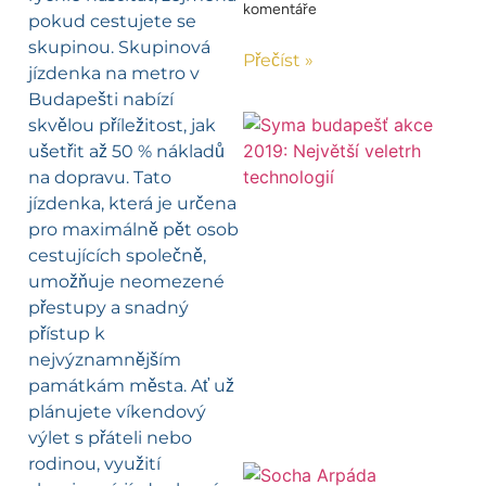
komentáře
pokud cestujete se
skupinou. Skupinová
Přečíst »
jízdenka na metro v
Budapešti nabízí
skvělou příležitost, jak
ušetřit až 50 % nákladů
na dopravu. Tato
jízdenka, která je určena
pro maximálně pět osob
cestujících společně,
umožňuje neomezené
přestupy a snadný
přístup k
nejvýznamnějším
památkám města. Ať už
plánujete víkendový
výlet s přáteli nebo
rodinou, využití