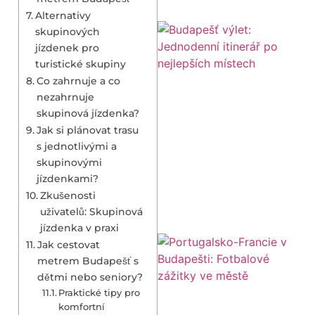
Alternativy
skupinových
jízdenek pro
turistické skupiny
Co zahrnuje a co
nezahrnuje
skupinová jízdenka?
Jak si plánovat trasu
s jednotlivými a
skupinovými
jízdenkami?
Zkušenosti
uživatelů: Skupinová
jízdenka v praxi
Jak cestovat
metrem Budapešť s
dětmi nebo seniory?
Praktické tipy pro
komfortní