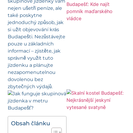
skupinové jízdenky vám
nejen ušetří peníze, ale
také poskytne
jednoduchý způsob, jak
si užít objevování krás
Budapešti. Nezůstávejte
pouze u základních
informací – zjistěte, jak
správně využít tuto
jízdenku a plánujte
nezapomenutelnou
dovolenou bez
zbytečných výdajů.
Obsah článku