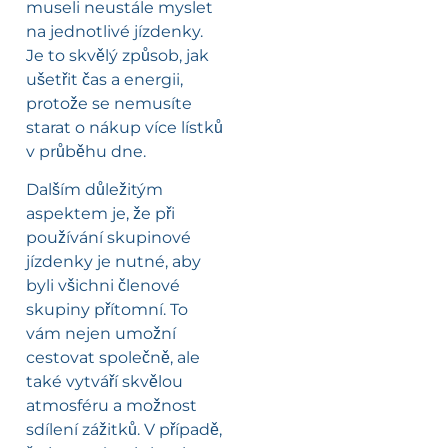
museli neustále myslet
na jednotlivé jízdenky.
Je to skvělý způsob, jak
ušetřit čas a energii,
protože se nemusíte
starat o nákup více lístků
v průběhu dne.
Dalším důležitým
aspektem je, že při
používání skupinové
jízdenky je nutné, aby
byli všichni členové
skupiny přítomní. To
vám nejen umožní
cestovat společně, ale
také vytváří skvělou
atmosféru a možnost
sdílení zážitků. V případě,