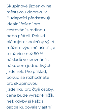
Skupinové jízdenky na
městskou dopravu v
Budapešti představují
ideální řešení pro
cestování s rodinou
nebo přáteli. Pokud
plánujete společný výlet,
můžete výrazně ušetřit, a
to až více než 50 %
nákladů ve srovnání s
nákupem jednotlivých
jízdenek. Pro příklad,
pokud se rozhodnete
pro skupinovou
jízdenku pro čtyři osoby,
cena bude výrazně nižší,
než kdyby si každá
osoba kupovala vlastní