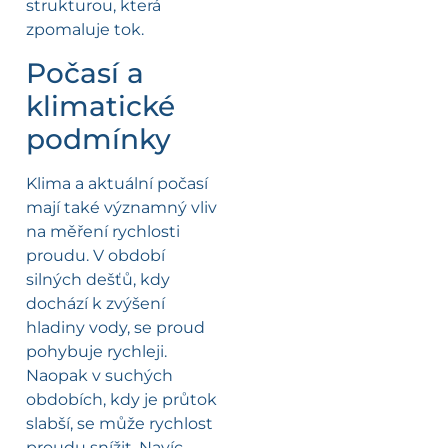
strukturou, která
zpomaluje tok.
Počasí a
klimatické
podmínky
Klima a aktuální počasí
mají také významný vliv
na měření rychlosti
proudu. V období
silných dešťů, kdy
dochází k zvýšení
hladiny vody, se proud
pohybuje rychleji.
Naopak v suchých
obdobích, kdy je průtok
slabší, se může rychlost
proudu snížit. Navíc,