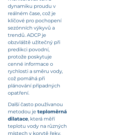
dynamiku proudu v
reálném čase, což je
klíčové pro pochopení
sezónních výkyvů a
trendů. ADCP je
obzvláště užitečný při
predikci povodní,
protože poskytuje
cenné informace o
rychlosti a směru vody,
což pomáhá při
plánování případných
opatření.
Další často používanou
metodou je
teploměrná
dilatace
, která měří
teplotu vody na různých
místech v korytě řeky.