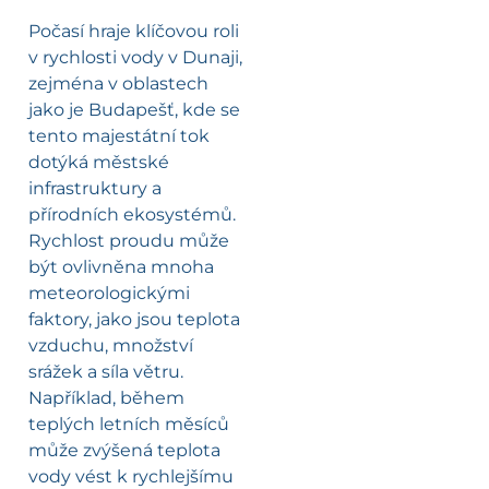
Počasí hraje klíčovou roli
v rychlosti vody v Dunaji,
zejména v oblastech
jako je Budapešť, kde se
tento majestátní tok
dotýká městské
infrastruktury a
přírodních ekosystémů.
Rychlost proudu může
být ovlivněna mnoha
meteorologickými
faktory, jako jsou teplota
vzduchu, množství
srážek a síla větru.
Například, během
teplých letních měsíců
může zvýšená teplota
vody vést k rychlejšímu