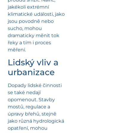
jakékoli extrémní
klimatické události, jako
jsou povodně nebo
sucho, mohou
dramaticky měnit tok
řeky a tím i proces
měření.
Lidský vliv a
urbanizace
Dopady lidské činnosti
se také nedají
opomenout. Stavby
mostů, regulace a
úpravy břehů, stejně
jako různá hydrologická
opatření, mohou