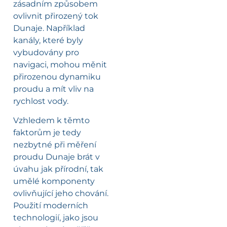
zásadním způsobem
ovlivnit přirozený tok
Dunaje. Například
kanály, které byly
vybudovány pro
navigaci, mohou měnit
přirozenou dynamiku
proudu a mít vliv na
rychlost vody.
Vzhledem k těmto
faktorům je tedy
nezbytné při měření
proudu Dunaje brát v
úvahu jak přírodní, tak
umělé komponenty
ovlivňující jeho chování.
Použití moderních
technologií, jako jsou