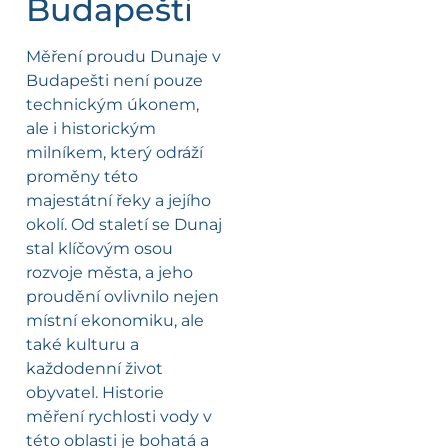
Budapešti
Měření proudu Dunaje v
Budapešti není pouze
technickým úkonem,
ale i historickým
milníkem, který odráží
proměny této
majestátní řeky a jejího
okolí. Od staletí se Dunaj
stal klíčovým osou
rozvoje města, a jeho
proudění ovlivnilo nejen
místní ekonomiku, ale
také kulturu a
každodenní život
obyvatel. Historie
měření rychlosti vody v
této oblasti je bohatá a