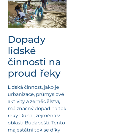
Dopady
lidské
činnosti na
proud řeky
Lidská činnost, jako je
urbanizace, průmyslové
aktivity a zemědělství,
má značný dopad na tok
řeky Dunaj, zejména v
oblasti Budapešti. Tento
majestátní tok se díky