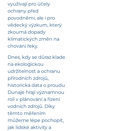
využívají pro účely
ochrany před
povodněmi, ale i pro
vědecký výzkum, který
zkoumá dopady
klimatických změn na
chování řeky.
Dnes, kdy se důraz klade
na ekologickou
udržitelnost a ochranu
přírodních zdrojů,
historická data o proudu
Dunaje hrají významnou
roli v plánování a řízení
vodních zdrojů. Díky
těmto měřením
můžeme lépe pochopit,
jak lidské aktivity a