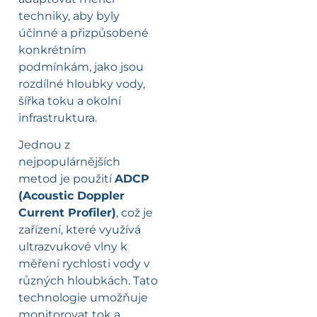
techniky, aby byly
účinné a přizpůsobené
konkrétním
podmínkám, jako jsou
rozdílné hloubky vody,
šířka toku a okolní
infrastruktura.
Jednou z
nejpopulárnějších
metod je použití
ADCP
(Acoustic Doppler
Current Profiler)
, což je
zařízení, které využívá
ultrazvukové vlny k
měření rychlosti vody v
různých hloubkách. Tato
technologie umožňuje
monitorovat tok a