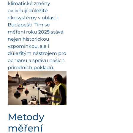
klimatické změny
ovlivňují důležité
ekosystémy v oblasti
Budapešti. Tím se
měření roku 2025 stává
nejen historickou
vzpomínkou, ale i
důležitým nástrojem pro
ochranu a správu našich
přírodních pokladů.
Metody
měření