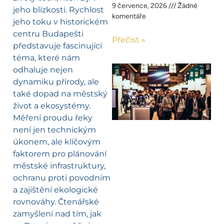
9 července, 2026
Žádné
jeho blízkosti. Rychlost
komentáře
jeho toku v historickém
centru Budapešti
Přečíst »
představuje fascinující
téma, které nám
odhaluje nejen
dynamiku přírody, ale
také dopad na městský
život a ekosystémy.
Měření proudu řeky
není jen technickým
úkonem, ale klíčovým
faktorem pro plánování
městské infrastruktury,
ochranu proti povodním
a zajištění ekologické
rovnováhy. Čtenářské
zamyšlení nad tím, jak