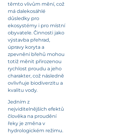
těmto vlivům mění, což
má dalekosáhlé
důsledky pro
ekosystémy i pro místní
obyvatele. Činnosti jako
výstavba přehrad,
úpravy koryta a
zpevnění břehů mohou
totiž měnit přirozenou
rychlost proudu a jeho
charakter, což následně
ovlivňuje biodiverzitu a
kvalitu vody.
Jedním z
nejviditelnějších efektů
člověka na proudění
řeky je změna v
hydrologickém režimu.