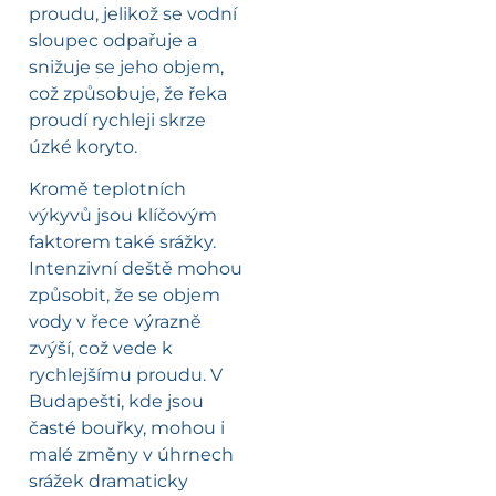
proudu, jelikož se vodní
sloupec odpařuje a
snižuje se jeho objem,
což způsobuje, že řeka
proudí rychleji skrze
úzké koryto.
Kromě teplotních
výkyvů jsou klíčovým
faktorem také srážky.
Intenzivní deště mohou
způsobit, že se objem
vody v řece výrazně
zvýší, což vede k
rychlejšímu proudu. V
Budapešti, kde jsou
časté bouřky, mohou i
malé změny v úhrnech
srážek dramaticky