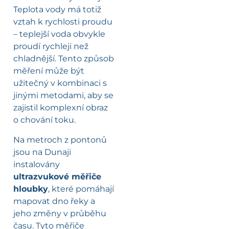
Teplota vody má totiž
vztah k rychlosti proudu
– teplejší voda obvykle
proudí rychleji než
chladnější. Tento způsob
měření může být
užitečný v kombinaci s
jinými metodami, aby se
zajistil komplexní obraz
o chování toku.
Na metroch z pontonů
jsou na Dunaji
instalovány
ultrazvukové měřiče
hloubky
, které pomáhají
mapovat dno řeky a
jeho změny v průběhu
času. Tyto měřiče