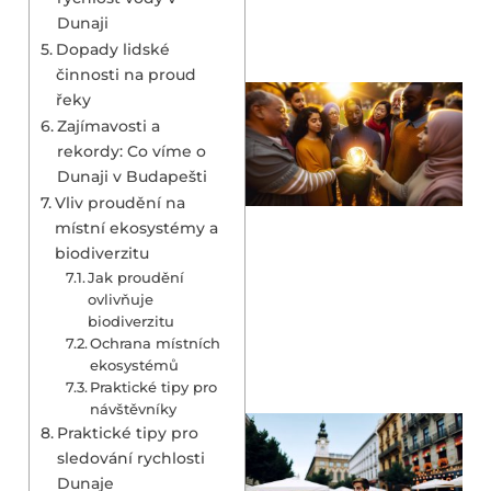
Dunaji
Dopady lidské
činnosti na proud
řeky
Zajímavosti a
rekordy: Co víme o
Dunaji v Budapešti
Vliv proudění na
místní ekosystémy a
biodiverzitu
Jak proudění
ovlivňuje
biodiverzitu
Ochrana místních
ekosystémů
Praktické tipy pro
návštěvníky
Praktické tipy pro
sledování rychlosti
Dunaje