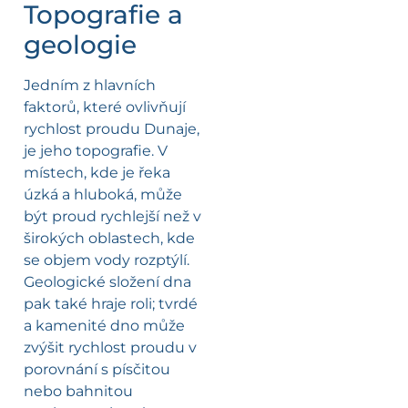
Topografie a
geologie
Jedním z hlavních
faktorů, které ovlivňují
rychlost proudu Dunaje,
je jeho topografie. V
místech, kde je řeka
úzká a hluboká, může
být proud rychlejší než v
širokých oblastech, kde
se objem vody rozptýlí.
Geologické složení dna
pak také hraje roli; tvrdé
a kamenité dno může
zvýšit rychlost proudu v
porovnání s písčitou
nebo bahnitou