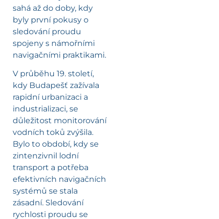
sahá až do doby, kdy
byly první pokusy o
sledování proudu
spojeny s námořními
navigačními praktikami.
V průběhu 19. století,
kdy Budapešť zažívala
rapidní urbanizaci a
industrializaci, se
důležitost monitorování
vodních toků zvýšila.
Bylo to období, kdy se
zintenzivnil lodní
transport a potřeba
efektivních navigačních
systémů se stala
zásadní. Sledování
rychlosti proudu se