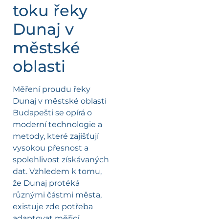
toku řeky
Dunaj v
městské
oblasti
Měření proudu řeky
Dunaj v městské oblasti
Budapešti se opírá o
moderní technologie a
metody, které zajišťují
vysokou přesnost a
spolehlivost získávaných
dat. Vzhledem k tomu,
že Dunaj protéká
různými částmi města,
existuje zde potřeba
adaptovat měřicí