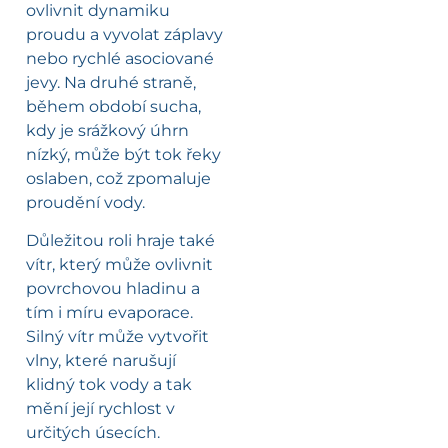
ovlivnit dynamiku
proudu a vyvolat záplavy
nebo rychlé asociované
jevy. Na druhé straně,
během období sucha,
kdy je srážkový úhrn
nízký, může být tok řeky
oslaben, což zpomaluje
proudění vody.
Důležitou roli hraje také
vítr, který může ovlivnit
povrchovou hladinu a
tím i míru evaporace.
Silný vítr může vytvořit
vlny, které narušují
klidný tok vody a tak
mění její rychlost v
určitých úsecích.