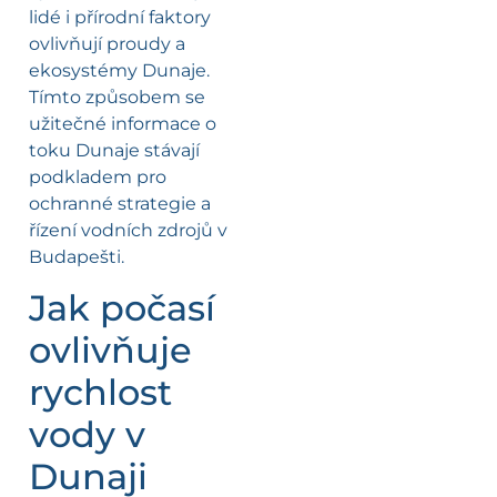
lidé i přírodní faktory
ovlivňují proudy a
ekosystémy Dunaje.
Tímto způsobem se
užitečné informace o
toku Dunaje stávají
podkladem pro
ochranné strategie a
řízení vodních zdrojů v
Budapešti.
Jak počasí
ovlivňuje
rychlost
vody v
Dunaji