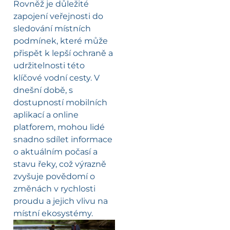
Rovněž je důležité
zapojení veřejnosti do
sledování místních
podmínek, které může
přispět k lepší ochraně a
udržitelnosti této
klíčové vodní cesty. V
dnešní době, s
dostupností mobilních
aplikací a online
platforem, mohou lidé
snadno sdílet informace
o aktuálním počasí a
stavu řeky, což výrazně
zvyšuje povědomí o
změnách v rychlosti
proudu a jejich vlivu na
místní ekosystémy.