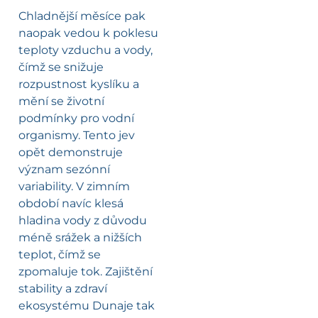
Chladnější měsíce pak
naopak vedou k poklesu
teploty vzduchu a vody,
čímž se snižuje
rozpustnost kyslíku a
mění se životní
podmínky pro vodní
organismy. Tento jev
opět demonstruje
význam sezónní
variability. V zimním
období navíc klesá
hladina vody z důvodu
méně srážek a nižších
teplot, čímž se
zpomaluje tok. Zajištění
stability a zdraví
ekosystému Dunaje tak