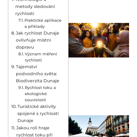
metody sledování
rychlosti
Praktické aplikace
a příklady
Jak rychlost Dunaje
ovlivňuje místní
dopravu
Význam měření
rychlosti
Tajemství
podvodního světa:
Biodiverzita Dunaje
Rychlost toku a
ekologické
souvislosti
Turistické aktivity
spojené s rychlostí
Dunaje
Jakou roli hraje
rychlost toku při