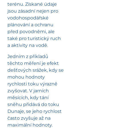
terénu. Získané údaje
jsou zásadní nejen pro
vodohospodářské
plánování a ochranu
před povodněmi, ale
také pro turistický ruch
a aktivity na vodě.
Jedním z příkladů
těchto měření je efekt
dešťových srážek, kdy se
mohou hodnoty
rychlosti toku výrazně
zvyšovat. V jarních
měsících, kdy tání
sněhu přidává do toku
Dunaje, se jeho rychlost
často zvyšuje až na
maximální hodnoty.