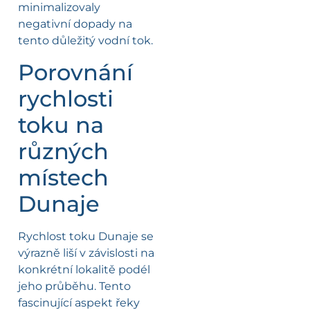
minimalizovaly
negativní dopady na
tento důležitý vodní tok.
Porovnání
rychlosti
toku na
různých
místech
Dunaje
Rychlost toku Dunaje se
výrazně liší v závislosti na
konkrétní lokalitě podél
jeho průběhu. Tento
fascinující aspekt řeky