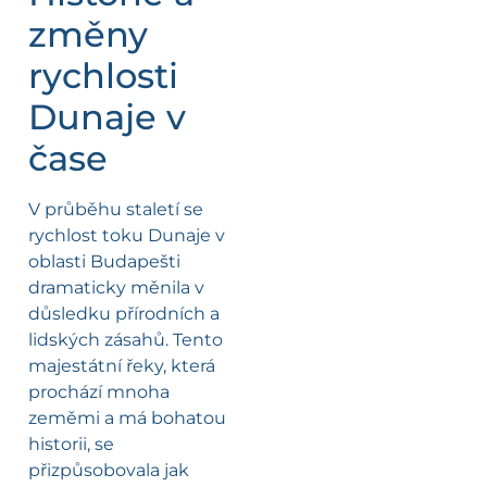
změny
rychlosti
Dunaje v
čase
V průběhu staletí se
rychlost toku Dunaje v
oblasti Budapešti
dramaticky měnila v
důsledku přírodních a
lidských zásahů. Tento
majestátní řeky, která
prochází mnoha
zeměmi a má bohatou
historii, se
přizpůsobovala jak