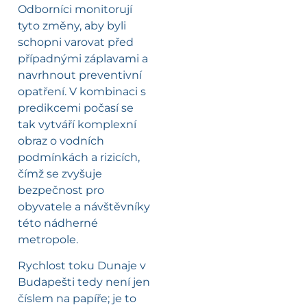
Odborníci monitorují
tyto změny, aby byli
schopni varovat před
případnými záplavami a
navrhnout preventivní
opatření. V kombinaci s
predikcemi počasí se
tak vytváří komplexní
obraz o vodních
podmínkách a rizicích,
čímž se zvyšuje
bezpečnost pro
obyvatele a návštěvníky
této nádherné
metropole.
Rychlost toku Dunaje v
Budapešti tedy není jen
číslem na papíře; je to