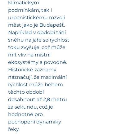
klimatickým
podmínkám, tak i
urbanistickému rozvoji
měst jako je Budapešť.
Například v období tání
sněhu na jaře se rychlost
toku zvyšuje, což může
mít vliv na místní
ekosystémy a povodně.
Historické záznamy
naznačují, že maximální
rychlost může během
těchto období
dosáhnout až 2,8 metru
za sekundu, což je
hodnotné pro
pochopení dynamiky
řeky.