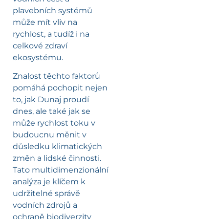
plavebních systémů
může mít vliv na
rychlost, a tudíž i na
celkové zdraví
ekosystému.
Znalost těchto faktorů
pomáhá pochopit nejen
to, jak Dunaj proudí
dnes, ale také jak se
může rychlost toku v
budoucnu měnit v
důsledku klimatických
změn a lidské činnosti.
Tato multidimenzionální
analýza je klíčem k
udržitelné správě
vodních zdrojů a
ochraně biodiverzity