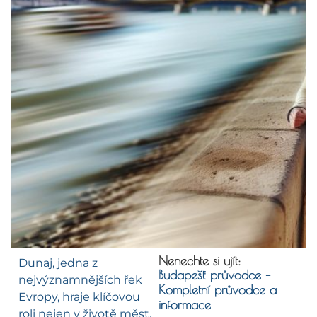
Nenechte si ujít:
Dunaj, jedna z
Budapešť průvodce –
nejvýznamnějších řek
Kompletní průvodce a
Evropy, hraje klíčovou
informace
roli nejen v životě měst,