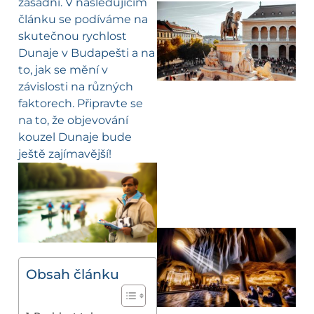
zásadní. V následujícím
článku se podíváme na
skutečnou rychlost
Dunaje v Budapešti a na
to, jak se mění v
závislosti na různých
faktorech. Připravte se
na to, že objevování
kouzel Dunaje bude
ještě zajímavější!
Obsah článku