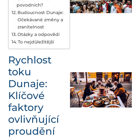
povodních?
Budoucnost Dunaje:
Očekávané změny a
zranitelnost
Otázky a odpovědi
To nejdůležitější
Rychlost
toku
Dunaje:
Klíčové
faktory
ovlivňující
proudění