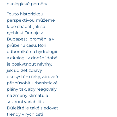
ekologické poměry.
Touto historickou
perspektivou můžeme
lépe chápat, jak se
rychlost Dunaje v
Budapešti proměnila v
průběhu času. Rolí
odborníků na hydrologii
a ekologii v dnešní době
je poskytnout návrhy,
jak udržet zdravý
ekosystém řeky, zároveň
přizpůsobit urbanistické
plány tak, aby reagovaly
na změny klimatu a
sezónní variabilitu.
Důležité je také sledovat
trendy v rychlosti