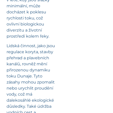
minimální, může
docházet k poklesu
rychlosti toku, což
ovlivní biologickou
diverzitu a životní
prostředí kolem řeky.
Lidská činnost, jako jsou
regulace koryta, stavby
přehrad a plavebních
kanálů, rovněž mění
přirozenou dynamiku
toku Dunaje. Tyto
zásahy mohou zpomalit
nebo urychlit proudění
vody, což má
dalekosáhlé ekologické
důsledky. Také údržba
vodních cest a