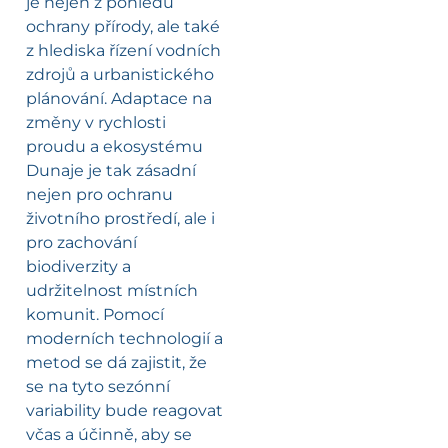
je nejen z pohledu
ochrany přírody, ale také
z hlediska řízení vodních
zdrojů a urbanistického
plánování. Adaptace na
změny v rychlosti
proudu a ekosystému
Dunaje je tak zásadní
nejen pro ochranu
životního prostředí, ale i
pro zachování
biodiverzity a
udržitelnost místních
komunit. Pomocí
moderních technologií a
metod se dá zajistit, že
se na tyto sezónní
variability bude reagovat
včas a účinně, aby se