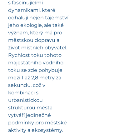
s fascinujícími
dynamikami, které
odhalují nejen tajemství
jeho ekologie, ale také
význam, který má pro
městskou dopravu a
život místních obyvatel.
Rychlost toku tohoto
majestátního vodního
toku se zde pohybuje
mezi 1 až 2,8 metry za
sekundu, což v
kombinaci s
urbanistickou
strukturou města
vytváří jedinečné
podmínky pro městské
aktivity a ekosystémy.