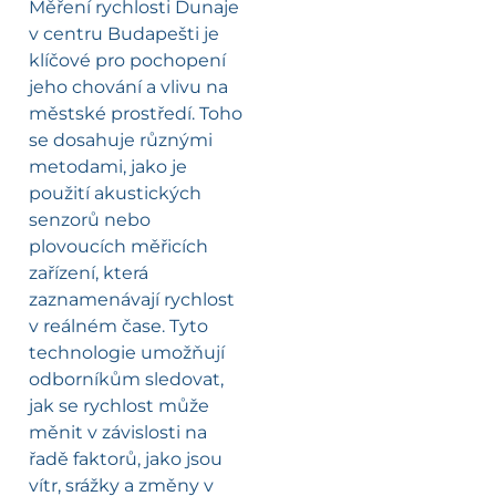
Měření rychlosti Dunaje
v centru Budapešti je
klíčové pro pochopení
jeho chování a vlivu na
městské prostředí. Toho
se dosahuje různými
metodami, jako je
použití akustických
senzorů nebo
plovoucích měřicích
zařízení, která
zaznamenávají rychlost
v reálném čase. Tyto
technologie umožňují
odborníkům sledovat,
jak se rychlost může
měnit v závislosti na
řadě faktorů, jako jsou
vítr, srážky a změny v