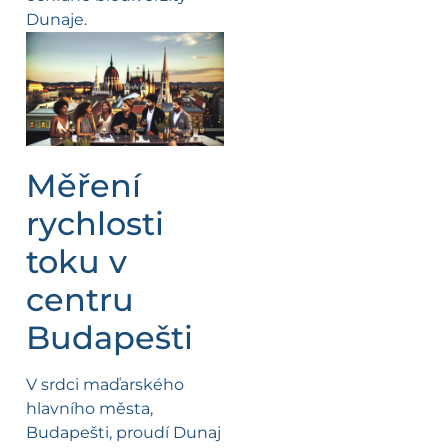
Dunaje.
Měření
rychlosti
toku v
centru
Budapešti
V srdci maďarského
hlavního města,
Budapešti, proudí Dunaj