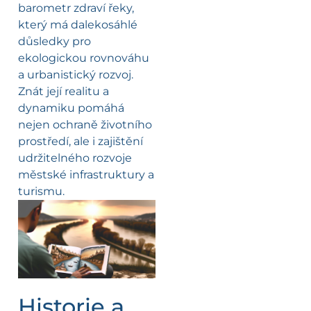
barometr zdraví řeky,
který má dalekosáhlé
důsledky pro
ekologickou rovnováhu
a urbanistický rozvoj.
Znát její realitu a
dynamiku pomáhá
nejen ochraně životního
prostředí, ale i zajištění
udržitelného rozvoje
městské infrastruktury a
turismu.
Historie a