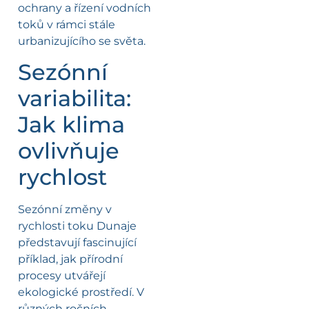
ochrany a řízení vodních
toků v rámci stále
urbanizujícího se světa.
Sezónní
variabilita:
Jak klima
ovlivňuje
rychlost
Sezónní změny v
rychlosti toku Dunaje
představují fascinující
příklad, jak přírodní
procesy utvářejí
ekologické prostředí. V
různých ročních