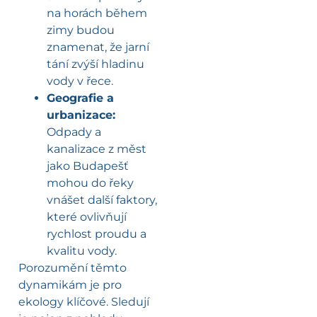
na horách během
zimy budou
znamenat, že jarní
tání zvýší hladinu
vody v řece.
Geografie a
urbanizace:
Odpady a
kanalizace z měst
jako Budapešť
mohou do řeky
vnášet další faktory,
které ovlivňují
rychlost proudu a
kvalitu vody.
Porozumění těmto
dynamikám je pro
ekology klíčové. Sledují