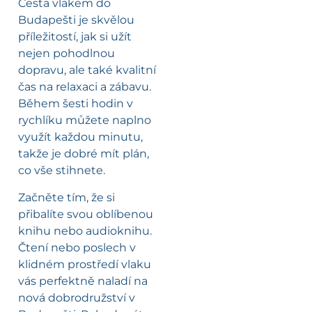
Cesta vlakem do
Budapešti je skvělou
příležitostí, jak si užít
nejen pohodlnou
dopravu, ale také kvalitní
čas na relaxaci a zábavu.
Během šesti hodin v
rychlíku můžete naplno
využít každou minutu,
takže je dobré mít plán,
co vše stihnete.
Začněte tím, že si
přibalíte svou oblíbenou
knihu nebo audioknihu.
Čtení nebo poslech v
klidném prostředí vlaku
vás perfektně naladí na
nová dobrodružství v