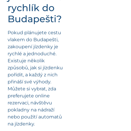
rychlík do
Budapešti?
Pokud plánujete cestu
vlakem do Budapešti,
zakoupení jízdenky je
rychlé a jednoduché.
Existuje několik
způsobů, jak si jízdenku
pořídit, a každý z nich
přináší své výhody.
Můžete si vybrat, zda
preferujete online
rezervaci, návštěvu
pokladny na nádraží
nebo použití automatů
na jízdenky.