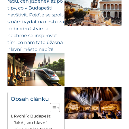
řádů, cen jízdenek až po
tipy, co v Budapešti
navštívit. Pojďte se spolu
s námi vydat na cestu za
dobrodružstvím a
nechme se inspirovat
tím, co nám tato úžasná
hlavní město nabízí!
Obsah článku
Rychlík Budapešť:
Jaké jsou hlavní