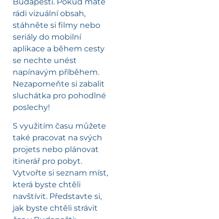
Budapešti. Pokud máte
rádi vizuální obsah,
stáhněte si filmy nebo
seriály do mobilní
aplikace a během cesty
se nechte unést
napínavým příběhem.
Nezapomeňte si zabalit
sluchátka pro pohodlné
poslechy!
S využitím času můžete
také pracovat na svých
projets nebo plánovat
itinerář pro pobyt.
Vytvořte si seznam míst,
která byste chtěli
navštívit. Představte si,
jak byste chtěli strávit