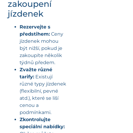
zakoupení
jízdenek
Rezervejte s
předstihem:
Ceny
jízdenek mohou
být nižší, pokud je
zakoupíte několik
týdnů předem.
Zvažte různé
tarify:
Existují
různé typy jízdenek
(flexibilní, pevné
atd.), které se liší
cenou a
podmínkami.
Zkontrolujte
speciální nabídky: