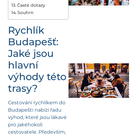
Časté dotazy
Souhrn
Rychlík
Budapešť:
Jaké jsou
hlavní
výhody této
trasy?
Cestování rychlíkem do
Budapešti nabízí řadu
výhod, které jsou lákavé
pro jakéhokoli
cestovatele. Především,