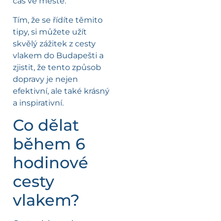
čas ve městě.
Tím, že se řídíte těmito
tipy, si můžete užít
skvělý zážitek z cesty
vlakem do Budapešti a
zjistit, že tento způsob
dopravy je nejen
efektivní, ale také krásný
a inspirativní.
Co dělat
během 6
hodinové
cesty
vlakem?