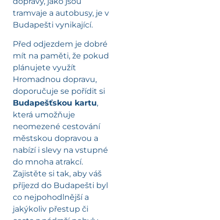
dopravy, jako jsou
tramvaje a autobusy, je v
Budapešti vynikající.
Před odjezdem je dobré
mít na paměti, že pokud
plánujete využít
Hromadnou dopravu,
doporučuje se pořídit si
Budapešťskou kartu
,
která umožňuje
neomezené cestování
městskou dopravou a
nabízí i slevy na vstupné
do mnoha atrakcí.
Zajistěte si tak, aby váš
příjezd do Budapešti byl
co nejpohodlnější a
jakýkoliv přestup či