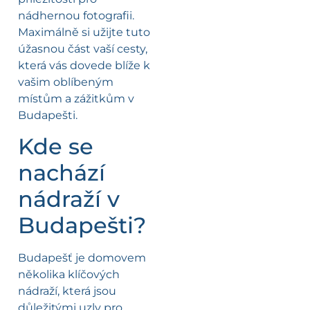
nádhernou fotografii.
Maximálně si užijte tuto
úžasnou část vaší cesty,
která vás dovede blíže k
vašim oblíbeným
místům a zážitkům v
Budapešti.
Kde se
nachází
nádraží v
Budapešti?
Budapešť je domovem
několika klíčových
nádraží, která jsou
důležitými uzly pro