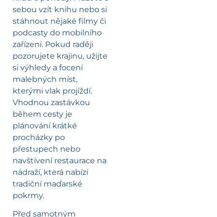
sebou vzít knihu nebo si
stáhnout nějaké filmy či
podcasty do mobilního
zařízení. Pokud raději
pozorujete krajinu, užijte
si výhledy a focení
malebných míst,
kterými vlak projíždí.
Vhodnou zastávkou
během cesty je
plánování krátké
procházky po
přestupech nebo
navštívení restaurace na
nádraží, která nabízí
tradiční maďarské
pokrmy.
Před samotným