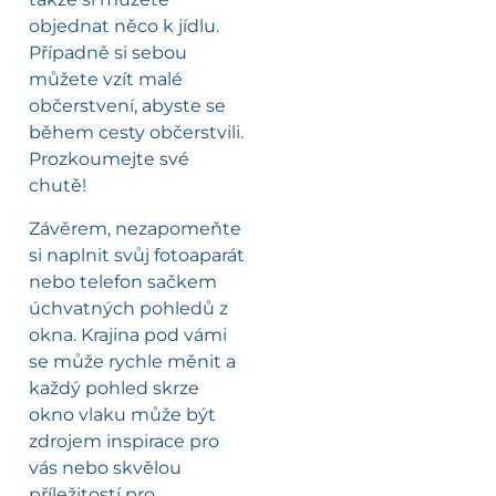
objednat něco k jídlu.
Případně si sebou
můžete vzít malé
občerstvení, abyste se
během cesty občerstvili.
Prozkoumejte své
chutě!
Závěrem, nezapomeňte
si naplnit svůj fotoaparát
nebo telefon sačkem
úchvatných pohledů z
okna. Krajina pod vámi
se může rychle měnit a
každý pohled skrze
okno vlaku může být
zdrojem inspirace pro
vás nebo skvělou
příležitostí pro