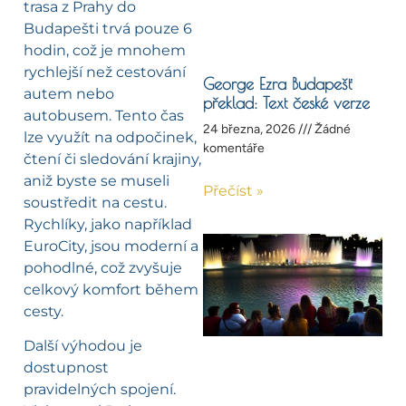
trasa z Prahy do
Budapešti trvá pouze 6
hodin, což je mnohem
rychlejší než cestování
George Ezra Budapešť
autem nebo
překlad: Text české verze
autobusem. Tento čas
24 března, 2026
Žádné
lze využít na odpočinek,
komentáře
čtení či sledování krajiny,
aniž byste se museli
Přečíst »
soustředit na cestu.
Rychlíky, jako například
EuroCity, jsou moderní a
pohodlné, což zvyšuje
celkový komfort během
cesty.
Další výhodou je
dostupnost
pravidelných spojení.