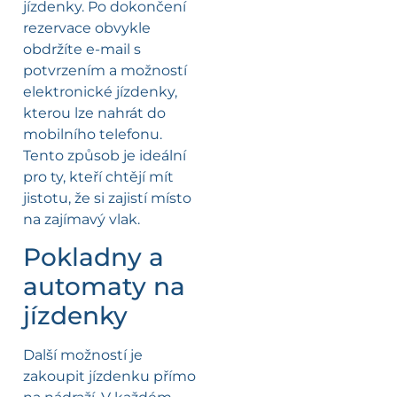
jízdenky. Po dokončení
rezervace obvykle
obdržíte e-mail s
potvrzením a možností
elektronické jízdenky,
kterou lze nahrát do
mobilního telefonu.
Tento způsob je ideální
pro ty, kteří chtějí mít
jistotu, že si zajistí místo
na zajímavý vlak.
Pokladny a
automaty na
jízdenky
Další možností je
zakoupit jízdenku přímo