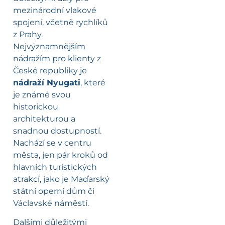
mezinárodní vlakové
spojení, včetně rychlíků
z Prahy.
Nejvýznamnějším
nádražím pro klienty z
České republiky je
nádraží Nyugati
, které
je známé svou
historickou
architekturou a
snadnou dostupností.
Nachází se v centru
města, jen pár kroků od
hlavních turistických
atrakcí, jako je Maďarský
státní operní dům či
Václavské náměstí.
Dalšími důležitými