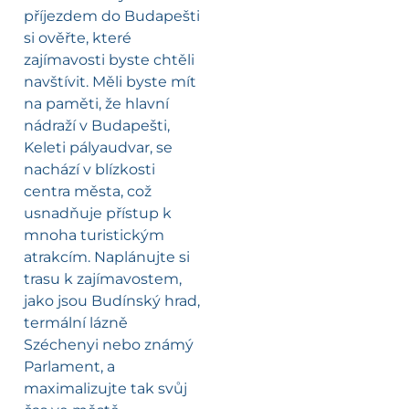
příjezdem do Budapešti
si ověřte, které
zajímavosti byste chtěli
navštívit. Měli byste mít
na paměti, že hlavní
nádraží v Budapešti,
Keleti pályaudvar, se
nachází v blízkosti
centra města, což
usnadňuje přístup k
mnoha turistickým
atrakcím. Naplánujte si
trasu k zajímavostem,
jako jsou Budínský hrad,
termální lázně
Széchenyi nebo známý
Parlament, a
maximalizujte tak svůj