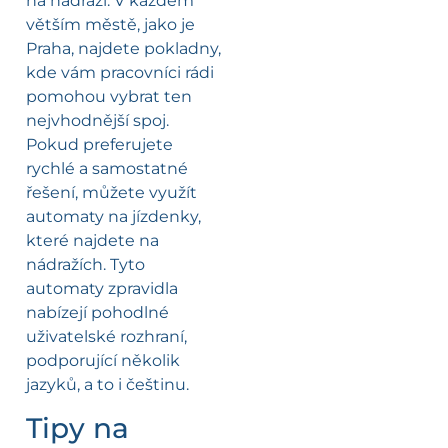
na nádraží. V každém
větším městě, jako je
Praha, najdete pokladny,
kde vám pracovníci rádi
pomohou vybrat ten
nejvhodnější spoj.
Pokud preferujete
rychlé a samostatné
řešení, můžete využít
automaty na jízdenky,
které najdete na
nádražích. Tyto
automaty zpravidla
nabízejí pohodlné
uživatelské rozhraní,
podporující několik
jazyků, a to i češtinu.
Tipy na