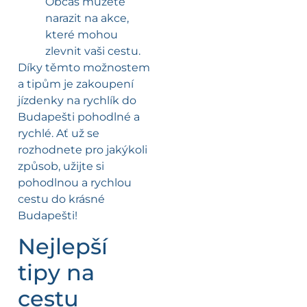
Občas můžete
narazit na akce,
které mohou
zlevnit vaši cestu.
Díky těmto možnostem
a tipům je zakoupení
jízdenky na rychlík do
Budapešti pohodlné a
rychlé. Ať už se
rozhodnete pro jakýkoli
způsob, užijte si
pohodlnou a rychlou
cestu do krásné
Budapešti!
Nejlepší
tipy na
cestu