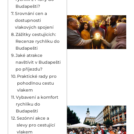
Budapešti?
Srovnání cen a
dostupnosti
vlakových spojení
Zážitky cestujících:
Recenze rychlíku do
Budapešti
Jaké atrakce
navštívit v Budapešti
po příjezdu?
Praktické rady pro
pohodlnou cestu
vlakem
Vybavení a komfort
rychlíku do
Budapešti
Sezónní akce a
slevy pro cestující
vlakem