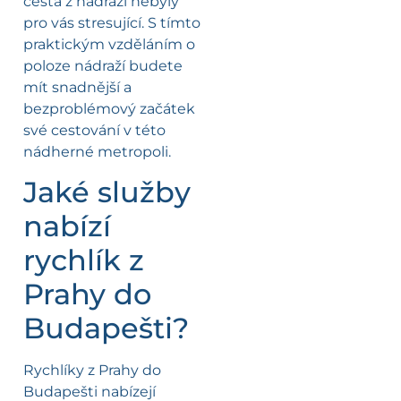
cesta z nádraží nebyly
pro vás stresující. S tímto
praktickým vzděláním o
poloze nádraží budete
mít snadnější a
bezproblémový začátek
své cestování v této
nádherné metropoli.
Jaké služby
nabízí
rychlík z
Prahy do
Budapešti?
Rychlíky z Prahy do
Budapešti nabízejí