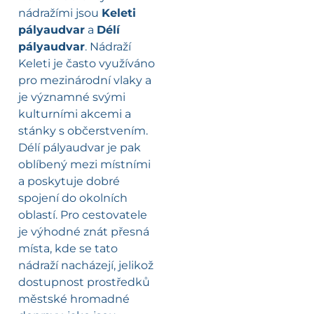
nádražími jsou
Keleti
pályaudvar
a
Délí
pályaudvar
. Nádraží
Keleti je často využíváno
pro mezinárodní vlaky a
je významné svými
kulturními akcemi a
stánky s občerstvením.
Délí pályaudvar je pak
oblíbený mezi místními
a poskytuje dobré
spojení do okolních
oblastí. Pro cestovatele
je výhodné znát přesná
místa, kde se tato
nádraží nacházejí, jelikož
dostupnost prostředků
městské hromadné