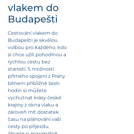
vlakem do
Budapešti
Cestování vlakem do
Budapešti je skvělou
volbou pro každého, kdo
si chce užít pohodlnou a
rychlou cestu bez
starostí. S možností
přímého spojení z Prahy
během přibližně šesti
hodin si můžete
vychutnat krásy české
krajiny z okna vlaku a
zároveň mít dostatek
času na plánování vaší
cesty po příjezdu.
Abyste si maximálně