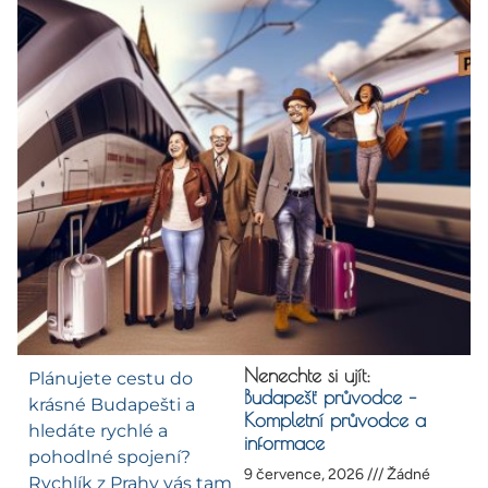
Nenechte si ujít:
Plánujete cestu do
Budapešť průvodce –
krásné Budapešti a
Kompletní průvodce a
hledáte rychlé a
informace
pohodlné spojení?
9 července, 2026
Žádné
Rychlík z Prahy vás tam