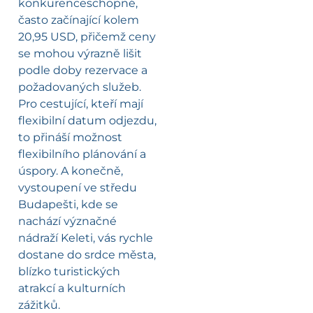
konkurenceschopné,
často začínající kolem
20,95 USD, přičemž ceny
se mohou výrazně lišit
podle doby rezervace a
požadovaných služeb.
Pro cestující, kteří mají
flexibilní datum odjezdu,
to přináší možnost
flexibilního plánování a
úspory. A konečně,
vystoupení ve středu
Budapešti, kde se
nachází význačné
nádraží Keleti, vás rychle
dostane do srdce města,
blízko turistických
atrakcí a kulturních
zážitků.