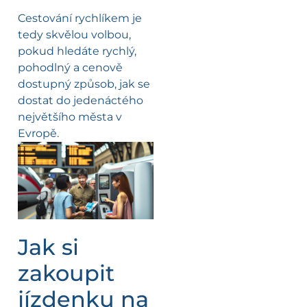
Cestování rychlíkem je
tedy skvělou volbou,
pokud hledáte rychlý,
pohodlný a cenově
dostupný způsob, jak se
dostat do jedenáctého
největšího města v
Evropě.
Jak si
zakoupit
jízdenku na