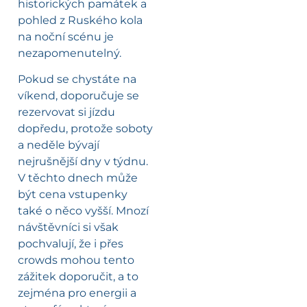
historických památek a
pohled z Ruského kola
na noční scénu je
nezapomenutelný.
Pokud se chystáte na
víkend, doporučuje se
rezervovat si jízdu
dopředu, protože soboty
a neděle bývají
nejrušnější dny v týdnu.
V těchto dnech může
být cena vstupenky
také o něco vyšší. Mnozí
návštěvníci si však
pochvalují, že i přes
crowds mohou tento
zážitek doporučit, a to
zejména pro energii a