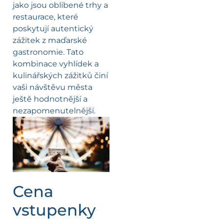
jako jsou oblíbené trhy a
restaurace, které
poskytují autentický
zážitek z maďarské
gastronomie. Tato
kombinace vyhlídek a
kulinářských zážitků činí
vaši návštěvu města
ještě hodnotnější a
nezapomenutelnější.
Cena
vstupenky