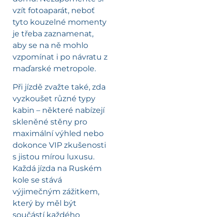
vzít fotoaparát, neboť
tyto kouzelné momenty
je třeba zaznamenat,
aby se na ně mohlo
vzpomínat i po návratu z
maďarské metropole.
Při jízdě zvažte také, zda
vyzkoušet různé typy
kabin – některé nabízejí
skleněné stěny pro
maximální výhled nebo
dokonce VIP zkušenosti
s jistou mírou luxusu.
Každá jízda na Ruském
kole se stává
výjimečným zážitkem,
který by měl být
součástí každého