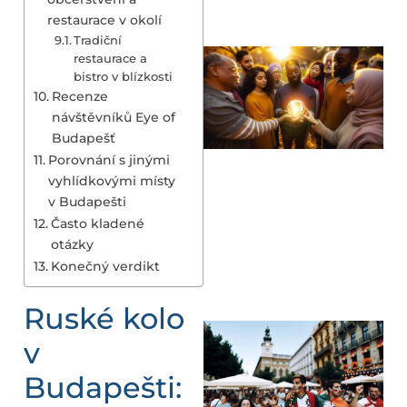
restaurace v okolí
Tradiční
restaurace a
bistro v blízkosti
Recenze
návštěvníků Eye of
Budapešť
Porovnání s jinými
vyhlídkovými místy
v Budapešti
Často kladené
otázky
Konečný verdikt
Ruské kolo
v
Budapešti: