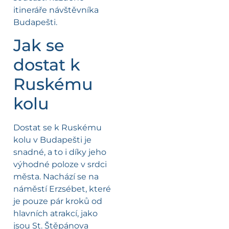
itineráře návštěvníka
Budapešti.
Jak se
dostat k
Ruskému
kolu
Dostat se k Ruskému
kolu v Budapešti je
snadné, a to i díky jeho
výhodné poloze v srdci
města. Nachází se na
náměstí Erzsébet, které
je pouze pár kroků od
hlavních atrakcí, jako
jsou St. Štěpánova