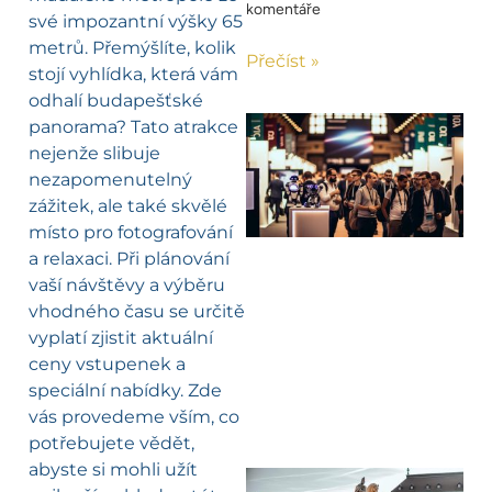
komentáře
své impozantní výšky 65
metrů. Přemýšlíte, kolik
Přečíst »
stojí vyhlídka, která vám
odhalí budapešťské
panorama? Tato atrakce
nejenže slibuje
nezapomenutelný
zážitek, ale také skvělé
místo pro fotografování
a relaxaci. Při plánování
vaší návštěvy a výběru
vhodného času se určitě
vyplatí zjistit aktuální
ceny vstupenek a
speciální nabídky. Zde
vás provedeme vším, co
potřebujete vědět,
abyste si mohli užít