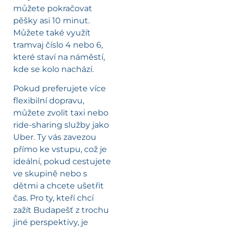
můžete pokračovat
pěšky asi 10 minut.
Můžete také využít
tramvaj číslo 4 nebo 6,
které staví na náměstí,
kde se kolo nachází.
Pokud preferujete více
flexibilní dopravu,
můžete zvolit taxi nebo
ride-sharing služby jako
Uber. Ty vás zavezou
přímo ke vstupu, což je
ideální, pokud cestujete
ve skupině nebo s
dětmi a chcete ušetřit
čas. Pro ty, kteří chcí
zažít Budapešť z trochu
jiné perspektivy, je