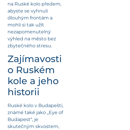
na Ruské kolo předem,
abyste se vyhnuli
dlouhým frontám a
mohli si tak užít
nezapomenutelný
výhled na město bez
zbytečného stresu.
Zajímavosti
o Ruském
kole a jeho
historii
Ruské kolo v Budapešti,
známé také jako „Eye of
Budapest“, je
skutečným skvostem,