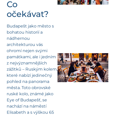
Co
očekávat?
Budapešt jako město s
bohatou historií a
nádhernou
architekturou vás
ohromí nejen svými
památkami, ale i jedním
z nejvýznamnějších
zážitků – Ruským kolem,
které nabízí jedinečný
pohled na panorama
města. Toto obrovské
ruské kolo, známé jako
Eye of Budapešť, se
nachází na náměstí
Elisabeth a s výškou 65