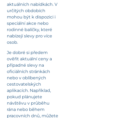
aktuálních nabídkách. V
určitých obdobích
mohou být k dispozici i
speciální akce nebo
rodinné balíčky, které
nabízejí slevy pro více
osob.
Je dobré si předem
ověřit aktuální ceny a
případné slevy na
oficiálních stránkách
nebo v oblíbených
cestovatelských
aplikacích. Například,
pokud plánujete
návštěvu v průběhu
rána nebo během
pracovních dnů, můžete