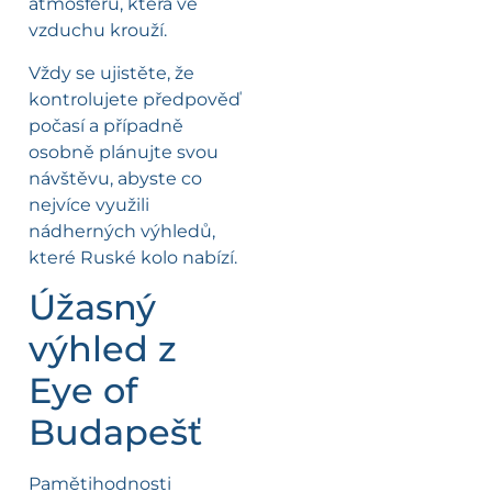
atmosféru, která ve
vzduchu krouží.
Vždy se ujistěte, že
kontrolujete předpověď
počasí a případně
osobně plánujte svou
návštěvu, abyste co
nejvíce využili
nádherných výhledů,
které Ruské kolo nabízí.
Úžasný
výhled z
Eye of
Budapešť
Pamětihodnosti