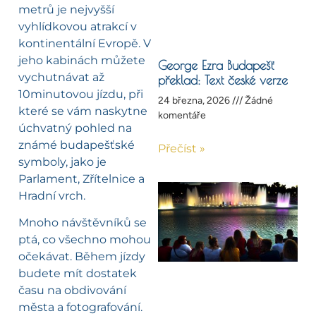
metrů je nejvyšší
vyhlídkovou atrakcí v
kontinentální Evropě. V
jeho kabinách můžete
George Ezra Budapešť
vychutnávat až
překlad: Text české verze
10minutovou jízdu, při
24 března, 2026
Žádné
které se vám naskytne
komentáře
úchvatný pohled na
známé budapešťské
Přečíst »
symboly, jako je
Parlament, Zřítelnice a
Hradní vrch.
Mnoho návštěvníků se
ptá, co všechno mohou
očekávat. Během jízdy
budete mít dostatek
času na obdivování
města a fotografování.