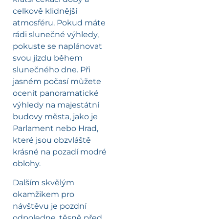
celkově klidnější
atmosféru. Pokud máte
rádi slunečné výhledy,
pokuste se naplánovat
svou jízdu během
slunečného dne. Při
jasném počasí můžete
ocenit panoramatické
výhledy na majestátní
budovy města, jako je
Parlament nebo Hrad,
které jsou obzvláště
krásné na pozadí modré
oblohy.
Dalším skvělým
okamžikem pro
návštěvu je pozdní
odpoledne, těsně před