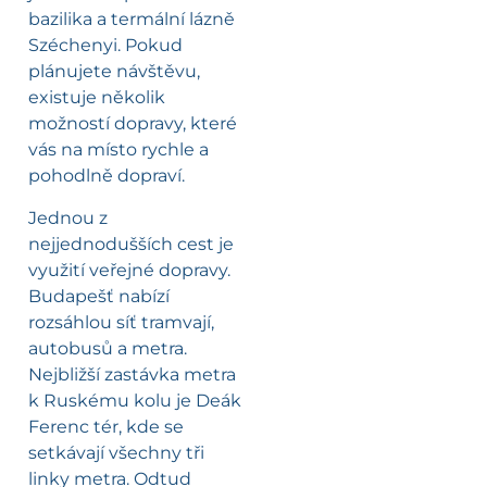
bazilika a termální lázně
Széchenyi. Pokud
plánujete návštěvu,
existuje několik
možností dopravy, které
vás na místo rychle a
pohodlně dopraví.
Jednou z
nejjednodušších cest je
využití veřejné dopravy.
Budapešť nabízí
rozsáhlou síť tramvají,
autobusů a metra.
Nejbližší zastávka metra
k Ruskému kolu je Deák
Ferenc tér, kde se
setkávají všechny tři
linky metra. Odtud