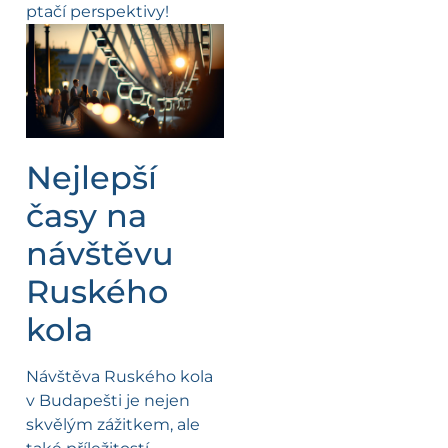
ptačí perspektivy!
Nejlepší
časy na
návštěvu
Ruského
kola
Návštěva Ruského kola
v Budapešti je nejen
skvělým zážitkem, ale