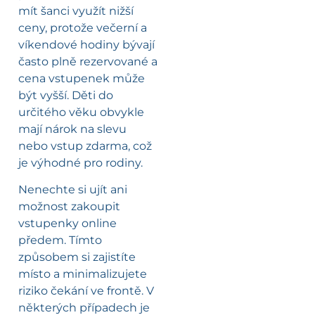
mít šanci využít nižší
ceny, protože večerní a
víkendové hodiny bývají
často plně rezervované a
cena vstupenek může
být vyšší. Děti do
určitého věku obvykle
mají nárok na slevu
nebo vstup zdarma, což
je výhodné pro rodiny.
Nenechte si ujít ani
možnost zakoupit
vstupenky online
předem. Tímto
způsobem si zajistíte
místo a minimalizujete
riziko čekání ve frontě. V
některých případech je