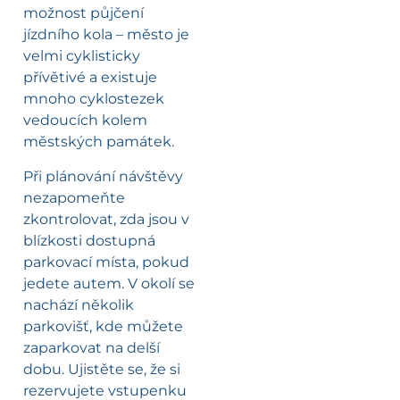
možnost půjčení
jízdního kola – město je
velmi cyklisticky
přívětivé a existuje
mnoho cyklostezek
vedoucích kolem
městských památek.
Při plánování návštěvy
nezapomeňte
zkontrolovat, zda jsou v
blízkosti dostupná
parkovací místa, pokud
jedete autem. V okolí se
nachází několik
parkovišť, kde můžete
zaparkovat na delší
dobu. Ujistěte se, že si
rezervujete vstupenku