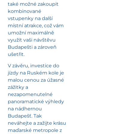
také možné zakoupit
kombinované
vstupenky na další
místní atrakce, což vám
umožní maximálně
využít vaši návštěvu
Budapešti a zároveň
ušetřit.
V závěru, investice do
jízdy na Ruském kole je
malou cenou za úžasné
zážitky a
nezapomenutelné
panoramatické výhledy
na nádhernou
Budapešť. Tak
neváhejte a zažijte krásu
maďarské metropole z