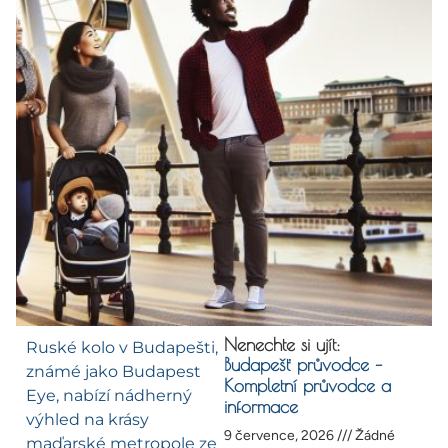
Nenechte si ujít:
Ruské kolo v Budapešti,
Budapešť průvodce –
známé jako Budapest
Kompletní průvodce a
Eye, nabízí nádherný
informace
výhled na krásy
9 července, 2026
Žádné
maďarské metropole ze