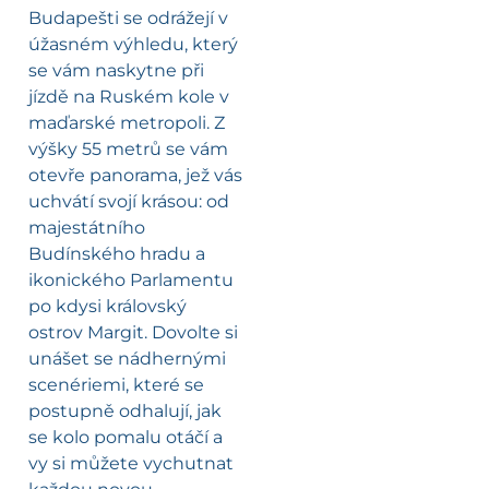
Budapešti se odrážejí v
úžasném výhledu, který
se vám naskytne při
jízdě na Ruském kole v
maďarské metropoli. Z
výšky 55 metrů se vám
otevře panorama, jež vás
uchvátí svojí krásou: od
majestátního
Budínského hradu a
ikonického Parlamentu
po kdysi královský
ostrov Margit. Dovolte si
unášet se nádhernými
scenériemi, které se
postupně odhalují, jak
se kolo pomalu otáčí a
vy si můžete vychutnat