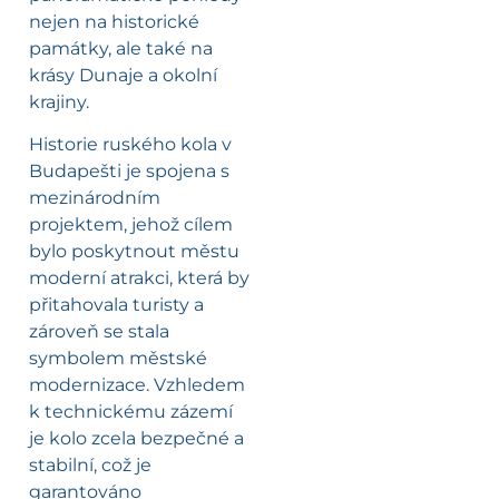
nejen na historické
památky, ale také na
krásy Dunaje a okolní
krajiny.
Historie ruského kola v
Budapešti je spojena s
mezinárodním
projektem, jehož cílem
bylo poskytnout městu
moderní atrakci, která by
přitahovala turisty a
zároveň se stala
symbolem městské
modernizace. Vzhledem
k technickému zázemí
je kolo zcela bezpečné a
stabilní, což je
garantováno