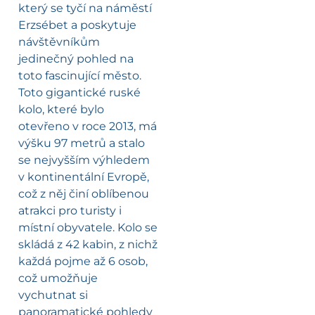
který se tyčí na náměstí
Erzsébet a poskytuje
návštěvníkům
jedinečný pohled na
toto fascinující město.
Toto gigantické ruské
kolo, které bylo
otevřeno v roce 2013, má
výšku 97 metrů a stalo
se nejvyšším výhledem
v kontinentální Evropě,
což z něj činí oblíbenou
atrakci pro turisty i
místní obyvatele. Kolo se
skládá z 42 kabin, z nichž
každá pojme až 6 osob,
což umožňuje
vychutnat si
panoramatické pohledy