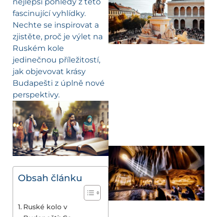
nejlepší pohledy z této
fascinující vyhlídky.
Nechte se inspirovat a
zjistěte, proč je výlet na
Ruském kole
jedinečnou příležitostí,
jak objevovat krásy
Budapešti z úplně nové
perspektivy.
Obsah článku
Ruské kolo v