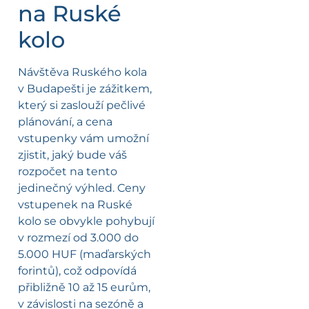
na Ruské
kolo
Návštěva Ruského kola
v Budapešti je zážitkem,
který si zaslouží pečlivé
plánování, a cena
vstupenky vám umožní
zjistit, jaký bude váš
rozpočet na tento
jedinečný výhled. Ceny
vstupenek na Ruské
kolo se obvykle pohybují
v rozmezí od 3.000 do
5.000 HUF (maďarských
forintů), což odpovídá
přibližně 10 až 15 eurům,
v závislosti na sezóně a