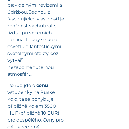
pravidelnými revizemi a
údržbou. Jednou z
fascinujících vlastností je
možnost vychutnat si
jízdu i při večerních
hodinách, kdy se kolo
osvětluje fantastickými
světelnými efekty, což
vytváří
nezapomenutelnou
atmosféru.
Pokud jde o
cenu
vstupenky na Ruské
kolo, ta se pohybuje
přibližně kolem 3500
HUF (přibližně 10 EUR)
pro dospělého. Ceny pro
děti a rodinné