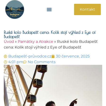
Kontakt
Památky A Atrakce
Praktické Informace
Ruské kolo Budapešť cena: Kolik stojí výhled z Eye of
Budapešť
Úvod
»
Památky a Atrakce
»
Ruské kolo Budapešť
cena: Kolik stojí výhled z Eye of Budapešť
Budapešť-průvodce.cz
30 července, 2025
4:01 pm
No Comments