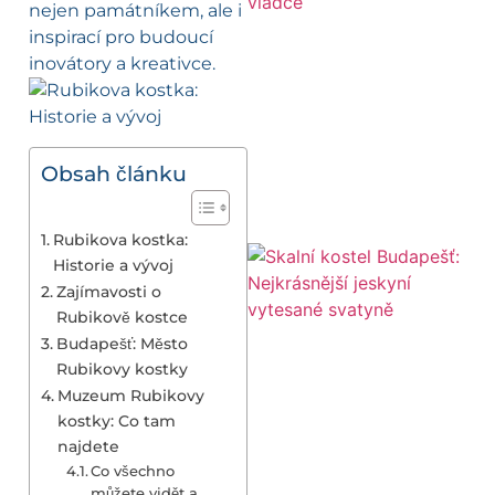
nejen památníkem, ale i
inspirací pro budoucí
inovátory a kreativce.
Obsah článku
Rubikova kostka:
Historie a vývoj
Zajímavosti o
Rubikově kostce
Budapešť: Město
Rubikovy kostky
Muzeum Rubikovy
kostky: Co tam
najdete
Co všechno
můžete vidět a