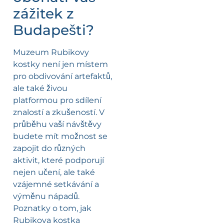
zážitek z
Budapešti?
Muzeum Rubikovy
kostky není jen místem
pro obdivování artefaktů,
ale také živou
platformou pro sdílení
znalostí a zkušeností. V
průběhu vaší návštěvy
budete mít možnost se
zapojit do různých
aktivit, které podporují
nejen učení, ale také
vzájemné setkávání a
výměnu nápadů.
Poznatky o tom, jak
Rubikova kostka