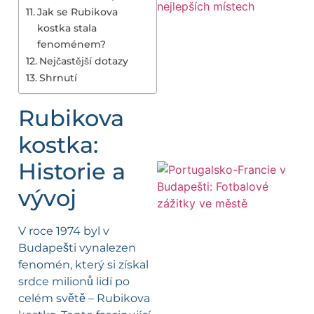
Jak se Rubikova
kostka stala
fenoménem?
Nejčastější dotazy
Shrnutí
Rubikova
kostka:
Historie a
vývoj
V roce 1974 byl v
Budapešti vynalezen
fenomén, který si získal
srdce milionů lidí po
celém světě – Rubikova