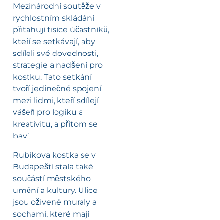
Mezinárodní soutěže v
rychlostním skládání
přitahují tisíce účastníků,
kteří se setkávají, aby
sdíleli své dovednosti,
strategie a nadšení pro
kostku. Tato setkání
tvoří jedinečné spojení
mezi lidmi, kteří sdílejí
vášeň pro logiku a
kreativitu, a přitom se
baví.
Rubikova kostka se v
Budapešti stala také
součástí městského
umění a kultury. Ulice
jsou oživené muraly a
sochami, které mají