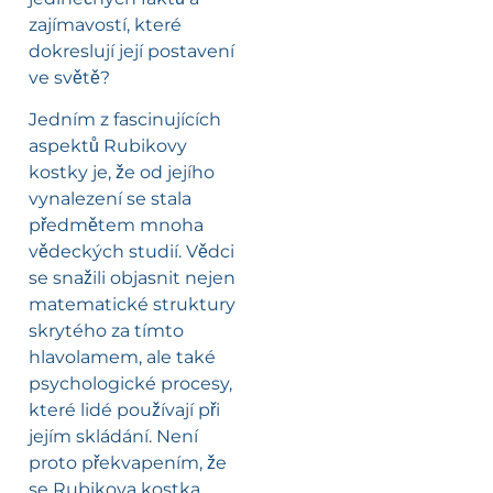
zajímavostí, které
dokreslují její postavení
ve světě?
Jedním z fascinujících
aspektů Rubikovy
kostky je, že od jejího
vynalezení se stala
předmětem mnoha
vědeckých studií. Vědci
se snažili objasnit nejen
matematické struktury
skrytého za tímto
hlavolamem, ale také
psychologické procesy,
které lidé používají při
jejím skládání. Není
proto překvapením, že
se Rubikova kostka