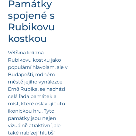
Památky
spojené s
Rubikovu
kostkou
Většina lidí zná
Rubikovu kostku jako
populární hlavolam, ale v
Budapešti, rodném
městě jejího vynálezce
Ernő Rubika, se nachází
celá řada památek a
míst, které oslavují tuto
ikonickou hru. Tyto
památky jsou nejen
vizuálně atraktivní, ale
také nabízejí hlubší