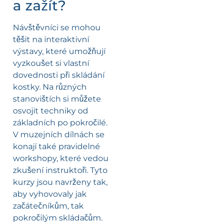
a zažít?
Návštěvníci se mohou
těšit na interaktivní
výstavy, které umožňují
vyzkoušet si vlastní
dovednosti při skládání
kostky. Na různých
stanovištích si můžete
osvojit techniky od
základních po pokročilé.
V muzejních dílnách se
konají také pravidelné
workshopy, které vedou
zkušení instruktoři. Tyto
kurzy jsou navrženy tak,
aby vyhovovaly jak
začátečníkům, tak
pokročilým skládačům.