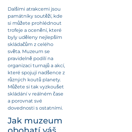
Dalšími atrakcemi jsou
památníky soutěží, kde
si můžete prohlédnout
trofeje a ocenění, které
byly uděleny nejlepším
skládačům z celého
světa. Muzeum se
pravidelně podílí na
organizaci turnajů a akcí,
které spojují nadšence z
různých koutů planety.
Můžete si tak vyzkoušet
skládání v reálném čase
a porovnat své
dovednosti s ostatními.
Jak muzeum
obohatí váš