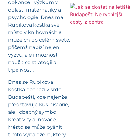
dokonce i výzkum v
oblasti matematiky a
psychologie. Dnes má
Rubikova kostka své
místo v knihovnách a
muzeích po celém světě,
přičemž nabízí nejen
výzvu, ale i možnost
naučit se strategii a
trpělivosti.
Dnes se Rubikova
kostka nachází v srdci
Budapešti, kde nejenže
představuje kus historie,
ale i obecný symbol
kreativity a inovace.
Město se může pyšnit
tímto vynálezem, který