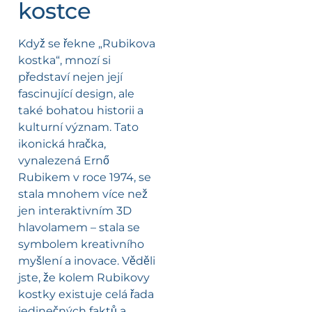
kostce
Když se řekne „Rubikova
kostka“, mnozí si
představí nejen její
fascinující design, ale
také bohatou historii a
kulturní význam. Tato
ikonická hračka,
vynalezená Ernő
Rubikem v roce 1974, se
stala mnohem více než
jen interaktivním 3D
hlavolamem – stala se
symbolem kreativního
myšlení a inovace. Věděli
jste, že kolem Rubikovy
kostky existuje celá řada
jedinečných faktů a