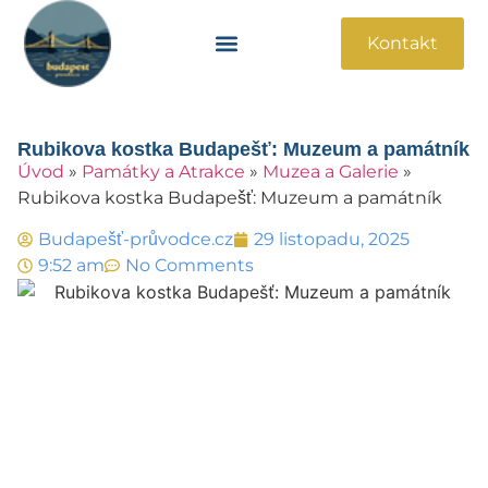
Kontakt
Památky A Atrakce
Praktické Informace
Rubikova kostka Budapešť: Muzeum a památník
Úvod
»
Památky a Atrakce
»
Muzea a Galerie
»
Rubikova kostka Budapešť: Muzeum a památník
Budapešť-průvodce.cz
29 listopadu, 2025
9:52 am
No Comments