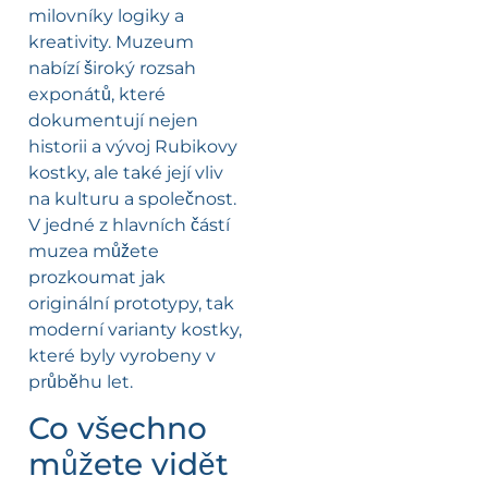
milovníky logiky a
kreativity. Muzeum
nabízí široký rozsah
exponátů, které
dokumentují nejen
historii a vývoj Rubikovy
kostky, ale také její vliv
na kulturu a společnost.
V jedné z hlavních částí
muzea můžete
prozkoumat jak
originální prototypy, tak
moderní varianty kostky,
které byly vyrobeny v
průběhu let.
Co všechno
můžete vidět