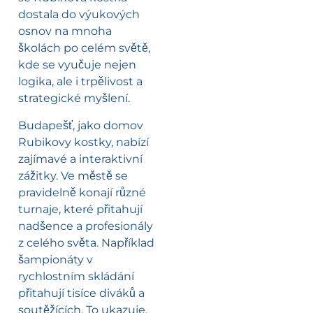
dostala do výukových
osnov na mnoha
školách po celém světě,
kde se vyučuje nejen
logika, ale i trpělivost a
strategické myšlení.
Budapešť, jako domov
Rubikovy kostky, nabízí
zajímavé a interaktivní
zážitky. Ve městě se
pravidelně konají různé
turnaje, které přitahují
nadšence a profesionály
z celého světa. Například
šampionáty v
rychlostním skládání
přitahují tisíce diváků a
soutěžících. To ukazuje,