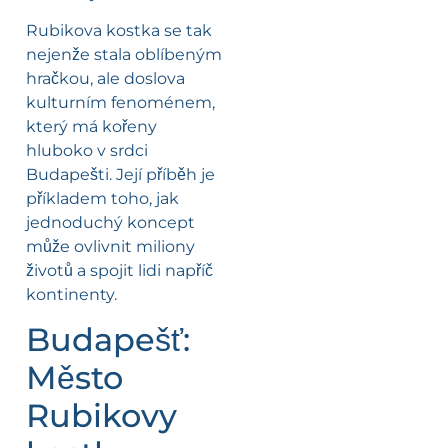
Rubikova kostka se tak
nejenže stala oblíbeným
hračkou, ale doslova
kulturním fenoménem,
který má kořeny
hluboko v srdci
Budapešti. Její příběh je
příkladem toho, jak
jednoduchý koncept
může ovlivnit miliony
životů a spojit lidi napříč
kontinenty.
Budapešť:
Město
Rubikovy