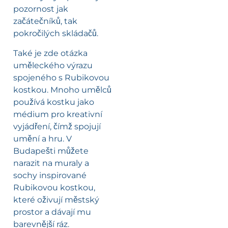
pozornost jak
začátečníků, tak
pokročilých skládačů.
Také je zde otázka
uměleckého výrazu
spojeného s Rubikovou
kostkou. Mnoho umělců
používá kostku jako
médium pro kreativní
vyjádření, čímž spojují
umění a hru. V
Budapešti můžete
narazit na muraly a
sochy inspirované
Rubikovou kostkou,
které oživují městský
prostor a dávají mu
barevnější ráz.