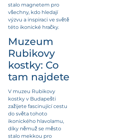
stalo magnetem pro
všechny, kdo hledají
výzvu a inspiraci ve světě
této ikonické hračky.
Muzeum
Rubikovy
kostky: Co
tam najdete
V muzeu Rubikovy
kostky v Budapešti
zažijete fascinující cestu
do světa tohoto
ikonického hlavolamu,
díky němuž se město
stalo mekkou pro