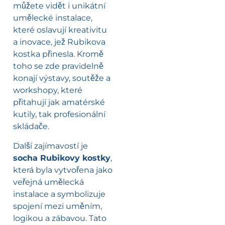
můžete vidět i unikátní
umělecké instalace,
které oslavují kreativitu
a inovace, jež Rubikova
kostka přinesla. Kromě
toho se zde pravidelně
konají výstavy, soutěže a
workshopy, které
přitahují jak amatérské
kutily, tak profesionální
skládače.
Další zajímavostí je
socha Rubikovy kostky
,
která byla vytvořena jako
veřejná umělecká
instalace a symbolizuje
spojení mezi uměním,
logikou a zábavou. Tato