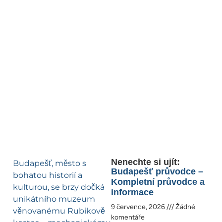
Nenechte si ujít:
Budapešť, město s
Budapešť průvodce –
bohatou historií a
Kompletní průvodce a
kulturou, se brzy dočká
informace
unikátního muzeum
9 července, 2026
Žádné
věnovanému Rubikově
komentáře