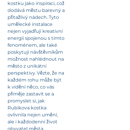
kostku jako inspiraci, což
dodává městu barevný a
přitažlivý nádech. Tyto
umělecké instalace
nejen vyjadřují kreativní
energii spojenou s tímto
fenoménem, ale také
poskytují návštěvníkům
možnost nahlédnout na
město z unikátní
perspektivy. Vězte, že na
každém rohu může být
k vidění něco, co vás
přiměje zastavit se a
promyslet si, jak
Rubikova kostka
ovlivnila nejen umění,
ale i každodenní život
obyvatel města.