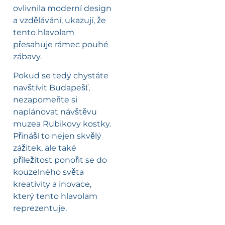
ovlivnila moderní design
a vzdělávání, ukazují, že
tento hlavolam
přesahuje rámec pouhé
zábavy.
Pokud se tedy chystáte
navštívit Budapešť,
nezapomeňte si
naplánovat návštěvu
muzea Rubikovy kostky.
Přináší to nejen skvělý
zážitek, ale také
příležitost ponořit se do
kouzelného světa
kreativity a inovace,
který tento hlavolam
reprezentuje.