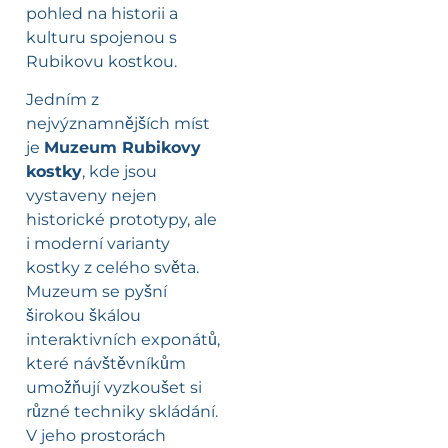
pohled na historii a
kulturu spojenou s
Rubikovu kostkou.
Jedním z
nejvýznamnějších míst
je
Muzeum Rubikovy
kostky
, kde jsou
vystaveny nejen
historické prototypy, ale
i moderní varianty
kostky z celého světa.
Muzeum se pyšní
širokou škálou
interaktivních exponátů,
které návštěvníkům
umožňují vyzkoušet si
různé techniky skládání.
V jeho prostorách