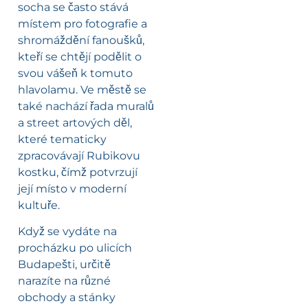
socha se často stává
místem pro fotografie a
shromáždění fanoušků,
kteří se chtějí podělit o
svou vášeň k tomuto
hlavolamu. Ve městě se
také nachází řada muralů
a street artových děl,
které tematicky
zpracovávají Rubikovu
kostku, čímž potvrzují
její místo v moderní
kultuře.
Když se vydáte na
procházku po ulicích
Budapešti, určitě
narazíte na různé
obchody a stánky