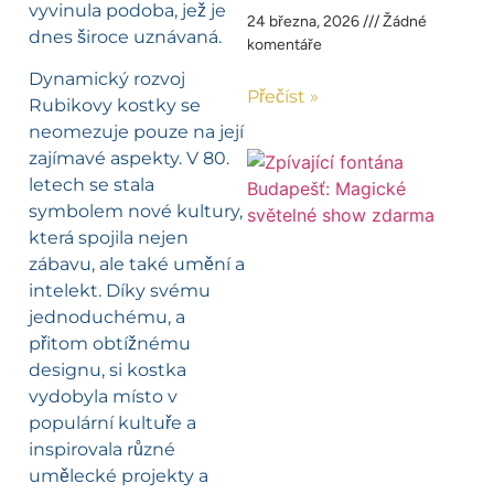
vyvinula podoba, jež je
24 března, 2026
Žádné
dnes široce uznávaná.
komentáře
Dynamický rozvoj
Přečíst »
Rubikovy kostky se
neomezuje pouze na její
zajímavé aspekty. V 80.
letech se stala
symbolem nové kultury,
která spojila nejen
zábavu, ale také umění a
intelekt. Díky svému
jednoduchému, a
přitom obtížnému
designu, si kostka
vydobyla místo v
populární kultuře a
inspirovala různé
umělecké projekty a