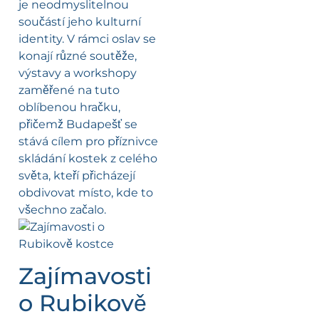
je neodmyslitelnou
součástí jeho kulturní
identity. V rámci oslav se
konají různé soutěže,
výstavy a workshopy
zaměřené na tuto
oblíbenou hračku,
přičemž Budapešť se
stává cílem pro příznivce
skládání kostek z celého
světa, kteří přicházejí
obdivovat místo, kde to
všechno začalo.
Zajímavosti
o Rubikově