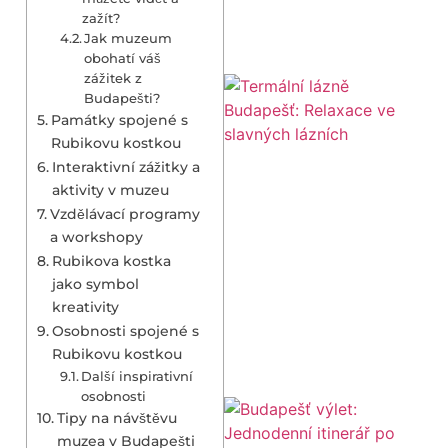
zažít?
Jak muzeum
obohatí váš
zážitek z
Budapešti?
Památky spojené s
Rubikovu kostkou
Interaktivní zážitky a
aktivity v muzeu
Vzdělávací programy
a workshopy
Rubikova kostka
jako symbol
kreativity
Osobnosti spojené s
Rubikovu kostkou
Další inspirativní
osobnosti
Tipy na návštěvu
muzea v Budapešti