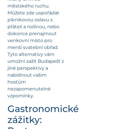
městského ruchu.
Můžete zde uspořádat
piknikovou oslavu s
přáteli a rodinou, nebo
dokonce prenajmout
venkovní místo pro
menší svatební obřad.
Tyto alternativy vám
umožní zažít Budapešť z
jiné perspektivy a
nabídnout vašim
hostům
nezapomenutelné
vzpomínky.
Gastronomické
zážitky: