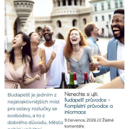
Nenechte si ujít:
Budapešť je jedním z
Budapešť průvodce –
nejatraktivnějších míst
Kompletní průvodce a
pro oslavy rozlučky se
informace
svobodou, a to z
9 července, 2026
Žádné
dobrého důvodu. Město
komentáře