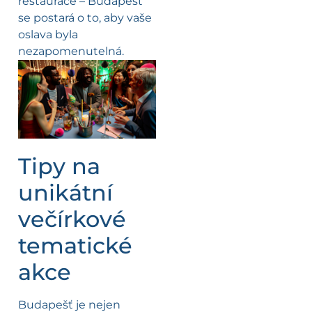
restaurace – Budapešť
se postará o to, aby vaše
oslava byla
nezapomenutelná.
Tipy na
unikátní
večírkové
tematické
akce
Budapešť je nejen