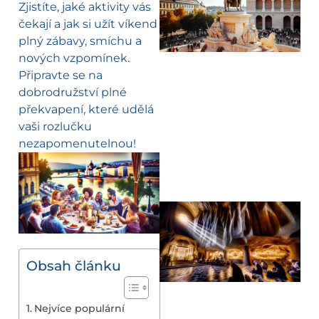
Zjistíte, jaké aktivity vás
čekají a jak si užít víkend
plný zábavy, smíchu a
nových vzpomínek.
Připravte se na
dobrodružství plné
překvapení, které udělá
vaši rozlučku
nezapomenutelnou!
Obsah článku
Nejvíce populární