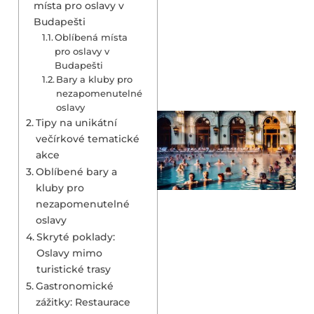
místa pro oslavy v
Budapešti
Oblíbená místa
pro oslavy v
Budapešti
Bary a kluby pro
nezapomenutelné
oslavy
Tipy na unikátní
večírkové tematické
akce
Oblíbené bary a
kluby pro
nezapomenutelné
oslavy
Skryté poklady:
Oslavy mimo
turistické trasy
Gastronomické
zážitky: Restaurace