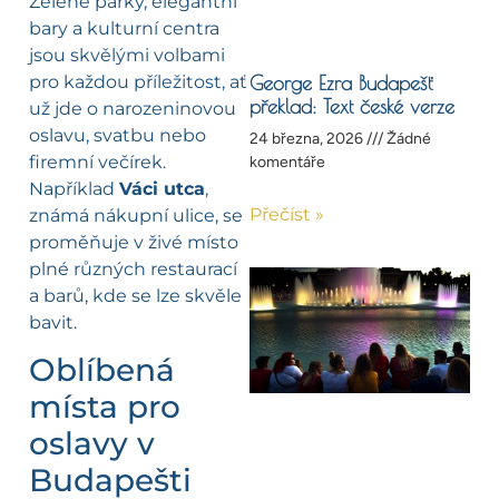
Zelené parky, elegantní
bary a kulturní centra
jsou skvělými volbami
pro každou příležitost, ať
George Ezra Budapešť
překlad: Text české verze
už jde o narozeninovou
oslavu, svatbu nebo
24 března, 2026
Žádné
firemní večírek.
komentáře
Například
Váci utca
,
Přečíst »
známá nákupní ulice, se
proměňuje v živé místo
plné různých restaurací
a barů, kde se lze skvěle
bavit.
Oblíbená
místa pro
oslavy v
Budapešti