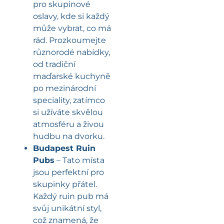
pro skupinové
oslavy, kde si každý
může vybrat, co má
rád. Prozkoumejte
různorodé nabídky,
od tradiční
maďarské kuchyně
po mezinárodní
speciality, zatímco
si užíváte skvělou
atmosféru a živou
hudbu na dvorku.
Budapest Ruin
Pubs
– Tato místa
jsou perfektní pro
skupinky přátel.
Každý ruin pub má
svůj unikátní styl,
což znamená, že