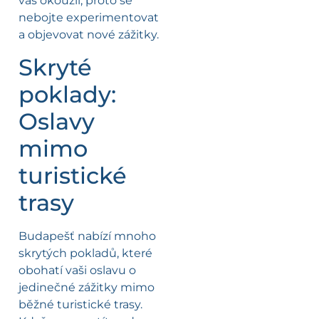
vás okouzlí, proto se
nebojte experimentovat
a objevovat nové zážitky.
Skryté
poklady:
Oslavy
mimo
turistické
trasy
Budapešť nabízí mnoho
skrytých pokladů, které
obohatí vaši oslavu o
jedinečné zážitky mimo
běžné turistické trasy.