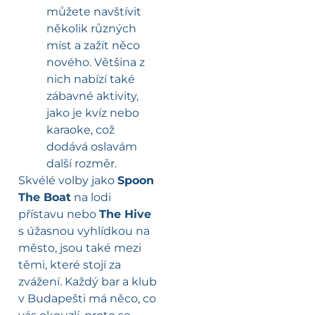
můžete navštívit
několik různých
míst a zažít něco
nového. Většina z
nich nabízí také
zábavné aktivity,
jako je kvíz nebo
karaoke, což
dodává oslavám
další rozměr.
Skvélé volby jako
Spoon
The Boat
na lodi
přístavu nebo
The Hive
s úžasnou vyhlídkou na
město, jsou také mezi
těmi, které stojí za
zvážení. Každý bar a klub
v Budapešti má něco, co