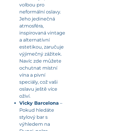
volbou pro
neformální oslavy.
Jeho jedinečná
atmosféra,
inspirovaná vintage
a alternatívní
estetikou, zaručuje
výjimečný zážitek.
Navíc zde můžete
ochutnat místní
vína a pivní
speciály, což vaši
oslavu ještě více
oživí.
Vicky Barcelona
–
Pokud hledáte
stylový bar s
výhledem na