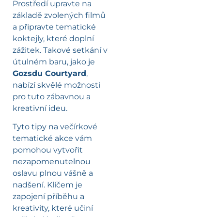
Prostředí upravte na
základě zvolených filmů
a připravte tematické
koktejly, které doplní
zážitek. Takové setkání v
útulném baru, jako je
Gozsdu Courtyard
,
nabízí skvělé možnosti
pro tuto zábavnou a
kreativní ideu.
Tyto tipy na večírkové
tematické akce vám
pomohou vytvořit
nezapomenutelnou
oslavu plnou vášně a
nadšení. Klíčem je
zapojení příběhu a
kreativity, které učiní