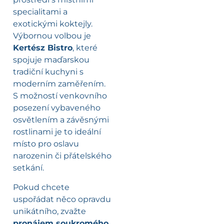
specialitami a
exotickými koktejly.
Výbornou volbou je
Kertész Bistro
, které
spojuje maďarskou
tradiční kuchyni s
moderním zaměřením.
S možností venkovního
posezení vybaveného
osvětlením a závěsnými
rostlinami je to ideální
místo pro oslavu
narozenin či přátelského
setkání.
Pokud chcete
uspořádat něco opravdu
unikátního, zvažte
pronájem soukromého