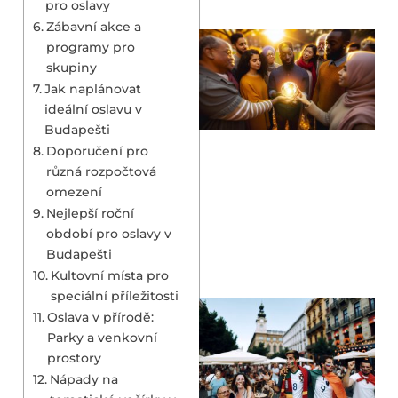
pro oslavy
Zábavní akce a
programy pro
skupiny
Jak naplánovat
ideální oslavu v
Budapešti
Doporučení pro
různá rozpočtová
omezení
Nejlepší roční
období pro oslavy v
Budapešti
Kultovní místa pro
speciální příležitosti
Oslava v přírodě:
Parky a venkovní
prostory
Nápady na