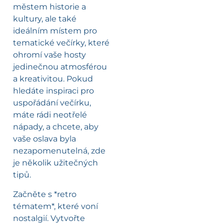
městem historie a
kultury, ale také
ideálním místem pro
tematické večírky, které
ohromí vaše hosty
jedinečnou atmosférou
a kreativitou. Pokud
hledáte inspiraci pro
uspořádání večírku,
máte rádi neotřelé
nápady, a chcete, aby
vaše oslava byla
nezapomenutelná, zde
je několik užitečných
tipů.
Začněte s *retro
tématem*, které voní
nostalgií. Vytvořte