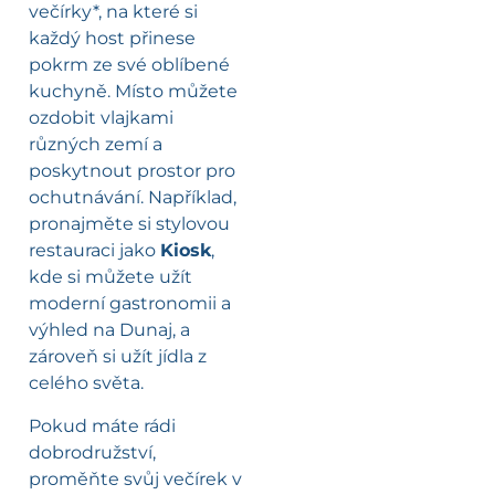
večírky*, na které si
každý host přinese
pokrm ze své oblíbené
kuchyně. Místo můžete
ozdobit vlajkami
různých zemí a
poskytnout prostor pro
ochutnávání. Například,
pronajměte si stylovou
restauraci jako
Kiosk
,
kde si můžete užít
moderní gastronomii a
výhled na Dunaj, a
zároveň si užít jídla z
celého světa.
Pokud máte rádi
dobrodružství,
proměňte svůj večírek v