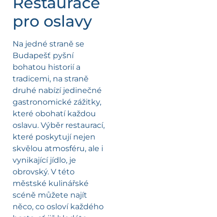
Restaurace
pro oslavy
Na jedné straně se
Budapešť pyšní
bohatou historií a
tradicemi, na straně
druhé nabízí jedinečné
gastronomické zážitky,
které obohatí každou
oslavu. Výběr restaurací,
které poskytují nejen
skvělou atmosféru, ale i
vynikající jídlo, je
obrovský. V této
městské kulinářské
scéně můžete najít
něco, co osloví každého