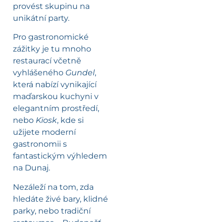
provést skupinu na
unikátní party.
Pro gastronomické
zážitky je tu mnoho
restaurací včetně
vyhlášeného
Gundel
,
která nabízí vynikající
maďarskou kuchyni v
elegantním prostředí,
nebo
Kiosk
, kde si
užijete moderní
gastronomii s
fantastickým výhledem
na Dunaj.
Nezáleží na tom, zda
hledáte živé bary, klidné
parky, nebo tradiční