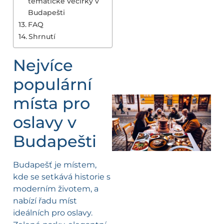
tematické večírky v
Budapešti
FAQ
Shrnutí
Nejvíce
populární
místa pro
oslavy v
Budapešti
Budapešť je místem,
kde se setkává historie s
moderním životem, a
nabízí řadu míst
ideálních pro oslavy.