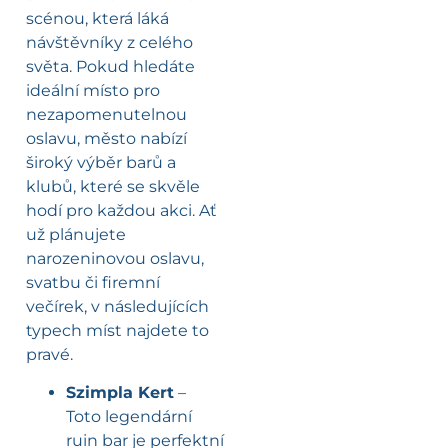
scénou, která láká
návštěvníky z celého
světa. Pokud hledáte
ideální místo pro
nezapomenutelnou
oslavu, město nabízí
široký výběr barů a
klubů, které se skvěle
hodí pro každou akci. Ať
už plánujete
narozeninovou oslavu,
svatbu či firemní
večírek, v následujících
typech míst najdete to
pravé.
Szimpla Kert
–
Toto legendární
ruin bar je perfektní