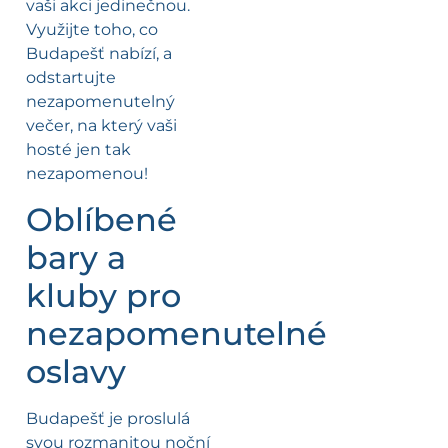
vaši akci jedinečnou.
Využijte toho, co
Budapešť nabízí, a
odstartujte
nezapomenutelný
večer, na který vaši
hosté jen tak
nezapomenou!
Oblíbené
bary a
kluby pro
nezapomenutelné
oslavy
Budapešť je proslulá
svou rozmanitou noční