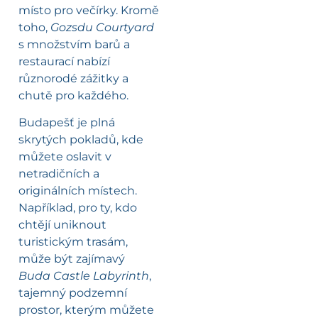
místo pro večírky. Kromě
toho,
Gozsdu Courtyard
s množstvím barů a
restaurací nabízí
různorodé zážitky a
chutě pro každého.
Budapešť je plná
skrytých pokladů, kde
můžete oslavit v
netradičních a
originálních místech.
Například, pro ty, kdo
chtějí uniknout
turistickým trasám,
může být zajímavý
Buda Castle Labyrinth
,
tajemný podzemní
prostor, kterým můžete