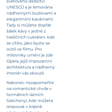
světového dědictví
UNESCO a je lemována
nádhernými budovami a
elegantními kavárnami.
Tady si můžete dopřát
šálek kávy v jedné z
tradičních cukráren, kde
se cítíte, jako byste se
ocitli ve filmu. Pro
milovníky umění je zde
Opera, jejíž impozantní
architektura a nádherný
interiér vás okouzlí.
Nakonec nezapomeňte
na romantické chvíle v
termálních lázních
Széchenyi, kde můžete
relaxovat v krásně