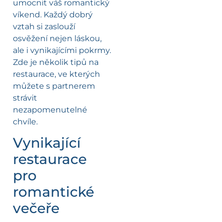
umocnit váš romantický
víkend. Každý dobrý
vztah si zaslouží
osvěžení nejen láskou,
ale i vynikajícími pokrmy.
Zde je několik tipů na
restaurace, ve kterých
můžete s partnerem
strávit
nezapomenutelné
chvíle.
Vynikající
restaurace
pro
romantické
večeře