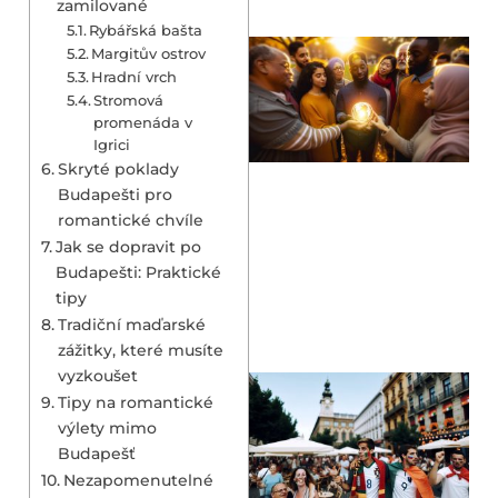
zamilované
Rybářská bašta
Margitův ostrov
Hradní vrch
Stromová
promenáda v
Igrici
Skryté poklady
Budapešti pro
romantické chvíle
Jak se dopravit po
Budapešti: Praktické
tipy
Tradiční maďarské
zážitky, které musíte
vyzkoušet
Tipy na romantické
výlety mimo
Budapešť
Nezapomenutelné