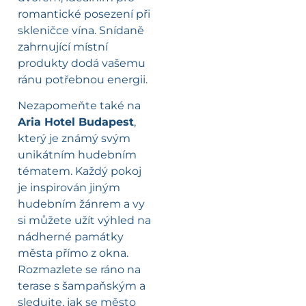
romantické posezení při
skleničce vína. Snídaně
zahrnující místní
produkty dodá vašemu
ránu potřebnou energii.
Nezapomeňte také na
Aria Hotel Budapest
,
který je známý svým
unikátním hudebním
tématem. Každý pokoj
je inspirován jiným
hudebním žánrem a vy
si můžete užít výhled na
nádherné památky
města přímo z okna.
Rozmazlete se ráno na
terase s šampaňským a
sledujte, jak se město