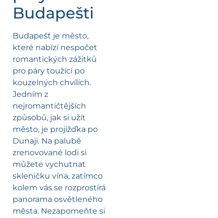
Budapešti
Budapešť je město,
které nabízí nespočet
romantických zážitků
pro páry toužící po
kouzelných chvílích.
Jedním z
nejromantičtějších
způsobů, jak si užít
město, je projížďka po
Dunaji. Na palubě
zrenovované lodi si
můžete vychutnat
skleničku vína, zatímco
kolem vás se rozprostírá
panorama osvětleného
města. Nezapomeňte si