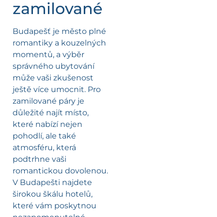
zamilované
Budapešť je město plné
romantiky a kouzelných
momentů, a výběr
správného ubytování
může vaši zkušenost
ještě více umocnit. Pro
zamilované páry je
důležité najít místo,
které nabízí nejen
pohodlí, ale také
atmosféru, která
podtrhne vaši
romantickou dovolenou.
V Budapešti najdete
širokou škálu hotelů,
které vám poskytnou