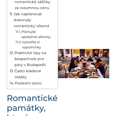
romantické zážitky
za rozumnou cenu
Jak naplánovat
dokonalý
romantický víkend
Plánujte
společné aktivity
Vytvořte si
vzpomínky
Praktické tipy na
bezpečnost pro
páry v Budapešti
Často kladené
otázky
Poslední slovo
Romantické
památky,