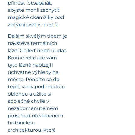
přinést fotoaparát,
abyste mohli zachytit
magické okamžiky pod
zlatými světly mostů.
Dalším skvělým tipem je
návštěva termálních
lázní Gellért nebo Rudas.
Kromě relaxace vám
tyto lázně nabízejí i
úchvatné výhledy na
město. Ponořte se do
teplé vody pod modrou
oblohou a užijte si
společné chvíle v
nezapomenutelném
prostředí, obklopeném
historickou
architekturou, která