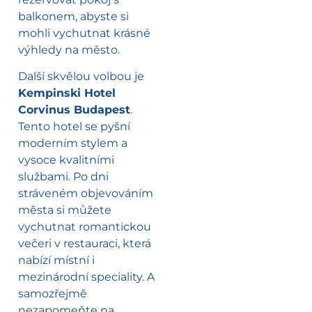
balkonem, abyste si
mohli vychutnat krásné
výhledy na město.
Další skvělou volbou je
Kempinski Hotel
Corvinus Budapest
.
Tento hotel se pyšní
moderním stylem a
vysoce kvalitními
službami. Po dni
stráveném objevováním
města si můžete
vychutnat romantickou
večeri v restauraci, která
nabízí místní i
mezinárodní speciality. A
samozřejmě
nezapomeňte na