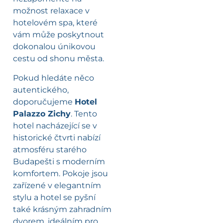
možnost relaxace v
hotelovém spa, které
vám může poskytnout
dokonalou únikovou
cestu od shonu města.
Pokud hledáte něco
autentického,
doporučujeme
Hotel
Palazzo Zichy
. Tento
hotel nacházející se v
historické čtvrti nabízí
atmosféru starého
Budapešti s moderním
komfortem. Pokoje jsou
zařízené v elegantním
stylu a hotel se pyšní
také krásným zahradním
dvorem, ideálním pro