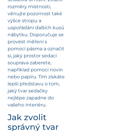
rozměry místnosti,
věnujte pozornost také
výšce stropu a
uspořádání dalších kusů
nábytku. Doporučuje se
provést měření s
pomocí pásma a označit
si, jaký prostor sedací
souprava zaberete,
například pomocí novin
nebo papíru. Tím získáte
lepší představu o tom,
jaký tvar sedačky
nejlépe zapadne do
vašeho interiéru.
Jak zvolit
správný tvar