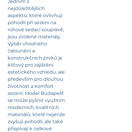
Jedním z
nejdůležitějších
aspektů, které ovlivňují
pohodlí při sezení na
rohové sedací soupravě,
jsou zvolené materiály.
Výběr vhodného
čalounění a
konstrukčních prvků je
klíčový pro zajištění
estetického vzhledu, ale
především pro dlouhou
životnost a komfort
sezení. Model Budapešť
se může pyšnit využitím
moderních, kvalitních
materiálů, které nejenže
zvyšují pohodlí, ale také
přispívají k celkové