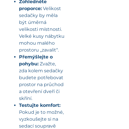
Zohledněte
proporce:
Velikost
sedačky by měla
být úměrná
velikosti místnosti.
Velké kusy nábytku
mohou malého
prostoru „zavalit“.
Přemýšlejte o
pohybu:
Zvažte,
zda kolem sedačky
budete potřebovat
prostor na průchod
a otevření dveří či
skříní.
Testujte komfort:
Pokud je to možné,
vyzkoušejte si na
sedací soupravě