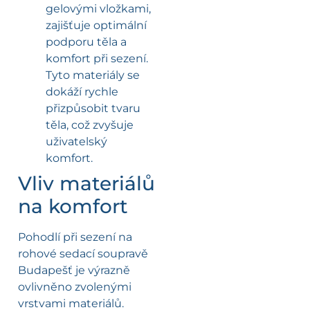
gelovými vložkami,
zajišťuje optimální
podporu těla a
komfort při sezení.
Tyto materiály se
dokáží rychle
přizpůsobit tvaru
těla, což zvyšuje
uživatelský
komfort.
Vliv materiálů
na komfort
Pohodlí při sezení na
rohové sedací soupravě
Budapešť je výrazně
ovlivněno zvolenými
vrstvami materiálů.