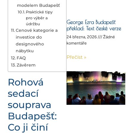
modelem Budapešť
Praktické tipy
pro výběr a
George Ezra Budapešť
údržbu
překlad: Text české verze
Cenové kategorie a
investice do
24 března, 2026
Žádné
komentáře
designového
nábytku
Přečíst »
FAQ
Závěrem
Rohová
sedací
souprava
Budapešť:
Co ji činí