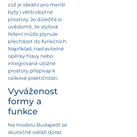
což je ideální pro menší
byty i větší obytné
prostory. Je důležité si
uvědomit, že stylová
řešení může plynule
přecházet do funkčních.
Například, nastavitelné
opěrky hlavy nebo
integrované úložné
prostory přispívají k
celkové praktičnosti.
Vyváženost
formy a
funkce
Na modelu Budapešť se
skutečně odráží důraz