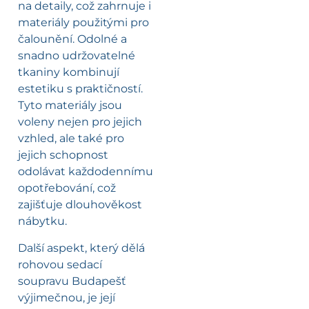
na detaily, což zahrnuje i
materiály použitými pro
čalounění. Odolné a
snadno udržovatelné
tkaniny kombinují
estetiku s praktičností.
Tyto materiály jsou
voleny nejen pro jejich
vzhled, ale také pro
jejich schopnost
odolávat každodennímu
opotřebování, což
zajišťuje dlouhověkost
nábytku.
Další aspekt, který dělá
rohovou sedací
soupravu Budapešť
výjimečnou, je její