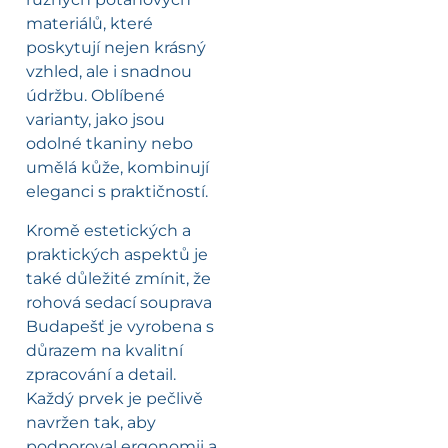
materiálů, které
poskytují nejen krásný
vzhled, ale i snadnou
údržbu. Oblíbené
varianty, jako jsou
odolné tkaniny nebo
umělá kůže, kombinují
eleganci s praktičností.
Kromě estetických a
praktických aspektů je
také důležité zmínit, že
rohová sedací souprava
Budapešť je vyrobena s
důrazem na kvalitní
zpracování a detail.
Každý prvek je pečlivě
navržen tak, aby
podporoval ergonomii a