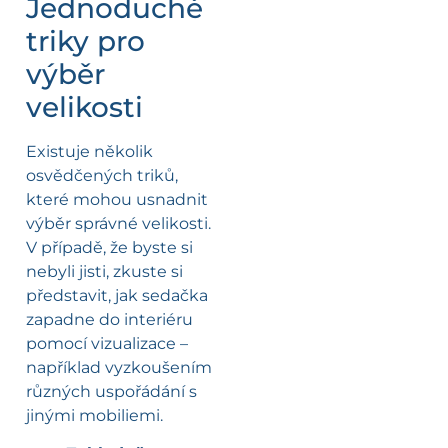
Jednoduché
triky pro
výběr
velikosti
Existuje několik
osvědčených triků,
které mohou usnadnit
výběr správné velikosti.
V případě, že byste si
nebyli jisti, zkuste si
představit, jak sedačka
zapadne do interiéru
pomocí vizualizace –
například vyzkoušením
různých uspořádání s
jinými mobiliemi.