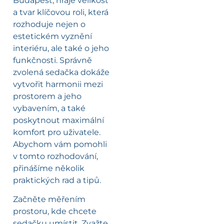
Budapešť, hraje velikost
a tvar klíčovou roli, která
rozhoduje nejen o
estetickém vyznění
interiéru, ale také o jeho
funkčnosti. Správně
zvolená sedačka dokáže
vytvořit harmonii mezi
prostorem a jeho
vybavením, a také
poskytnout maximální
komfort pro uživatele.
Abychom vám pomohli
v tomto rozhodování,
přinášíme několik
praktických rad a tipů.
Začněte měřením
prostoru, kde chcete
sedačku umístit. Zvažte