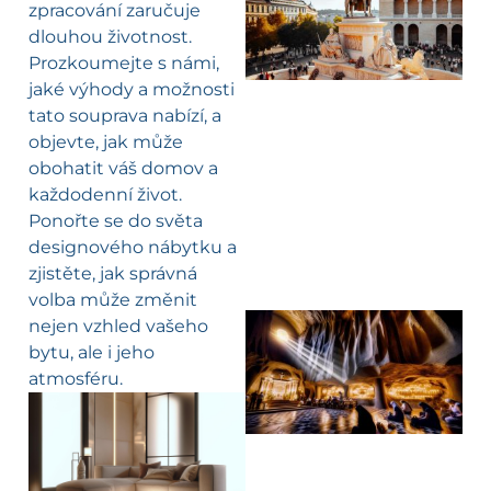
zpracování zaručuje
dlouhou životnost.
Prozkoumejte s námi,
jaké výhody a možnosti
tato souprava nabízí, a
objevte, jak může
obohatit váš domov a
každodenní život.
Ponořte se do světa
designového nábytku a
zjistěte, jak správná
volba může změnit
nejen vzhled vašeho
bytu, ale i jeho
atmosféru.