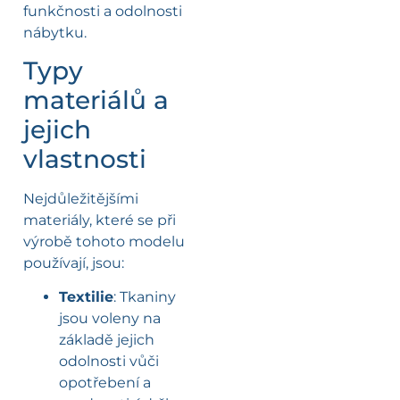
funkčnosti a odolnosti
nábytku.
Typy
materiálů a
jejich
vlastnosti
Nejdůležitějšími
materiály, které se při
výrobě tohoto modelu
používají, jsou:
Textilie
: Tkaniny
jsou voleny na
základě jejich
odolnosti vůči
opotřebení a