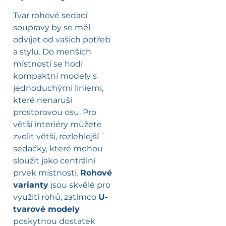
Tvar rohové sedací
soupravy by se měl
odvíjet od vašich potřeb
a stylu. Do menších
místností se hodí
kompaktní modely s
jednoduchými liniemi,
které nenaruší
prostorovou osu. Pro
větší interiéry můžete
zvolit větší, rozlehlejší
sedačky, které mohou
sloužit jako centrální
prvek místnosti.
Rohové
varianty
jsou skvělé pro
využití rohů, zatímco
U-
tvarové modely
poskytnou dostatek