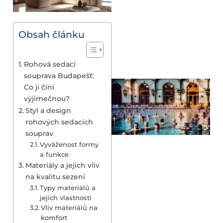
Obsah článku
Rohová sedací
souprava Budapešť:
Co ji činí
výjimečnou?
Styl a design
rohových sedacích
souprav
Vyváženost formy
a funkce
Materiály a jejich vliv
na kvalitu sezení
Typy materiálů a
jejich vlastnosti
Vliv materiálů na
komfort