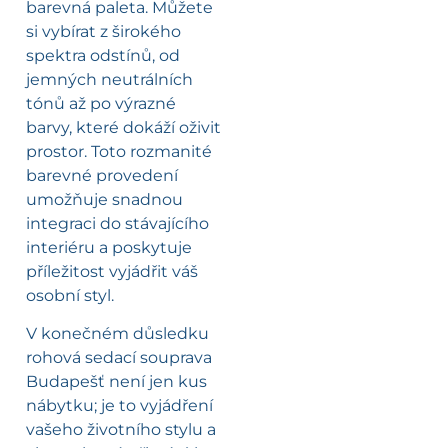
barevná paleta. Můžete
si vybírat z širokého
spektra odstínů, od
jemných neutrálních
tónů až po výrazné
barvy, které dokáží oživit
prostor. Toto rozmanité
barevné provedení
umožňuje snadnou
integraci do stávajícího
interiéru a poskytuje
příležitost vyjádřit váš
osobní styl.
V konečném důsledku
rohová sedací souprava
Budapešť není jen kus
nábytku; je to vyjádření
vašeho životního stylu a