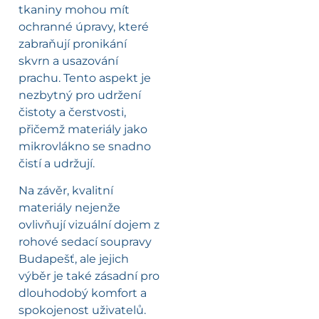
tkaniny mohou mít
ochranné úpravy, které
zabraňují pronikání
skvrn a usazování
prachu. Tento aspekt je
nezbytný pro udržení
čistoty a čerstvosti,
přičemž materiály jako
mikrovlákno se snadno
čistí a udržují.
Na závěr, kvalitní
materiály nejenže
ovlivňují vizuální dojem z
rohové sedací soupravy
Budapešť, ale jejich
výběr je také zásadní pro
dlouhodobý komfort a
spokojenost uživatelů.