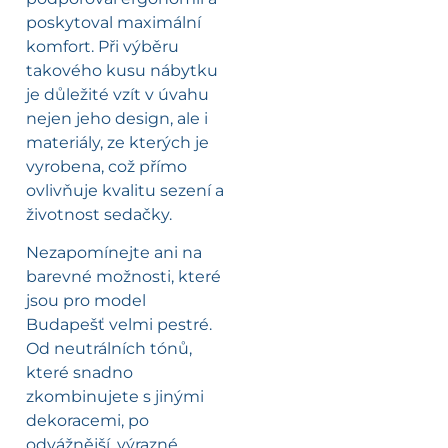
poskytoval maximální
komfort. Při výběru
takového kusu nábytku
je důležité vzít v úvahu
nejen jeho design, ale i
materiály, ze kterých je
vyrobena, což přímo
ovlivňuje kvalitu sezení a
životnost sedačky.
Nezapomínejte ani na
barevné možnosti, které
jsou pro model
Budapešť velmi pestré.
Od neutrálních tónů,
které snadno
zkombinujete s jinými
dekoracemi, po
odvážnější, výrazné