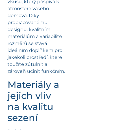
vkusu, který přispívá k
atmosféře vašeho
domova. Díky
propracovanému
designu, kvalitním
materiálům a variabilitě
rozměrů se stává
ideálním doplňkem pro
jakékoli prostředí, které
toužíte zútulnit a
zároveň učinit funkčním.
Materiály a
jejich vliv
na kvalitu
sezení