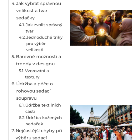
Jak vybrat správnou
velikost a tvar
sedačky
Jak zvolit správný
tvar
Jednoduché triky
pro výběr
velikosti
Barevné možnosti a
trendy v designu
Vzorování a
textury
Údržba a péče o
rohovou sedací
soupravu
Údržba textilních
částí
Údržba kožených
sedaček
Nejčastější chyby při
výběru sedací