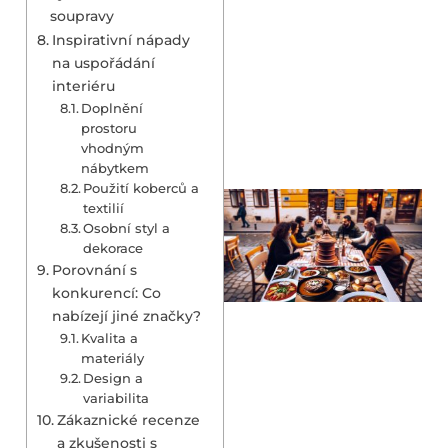
soupravy
Inspirativní nápady
na uspořádání
interiéru
Doplnění
prostoru
vhodným
nábytkem
Použití koberců a
textilií
Osobní styl a
dekorace
Porovnání s
konkurencí: Co
nabízejí jiné značky?
Kvalita a
materiály
Design a
variabilita
Zákaznické recenze
a zkušenosti s