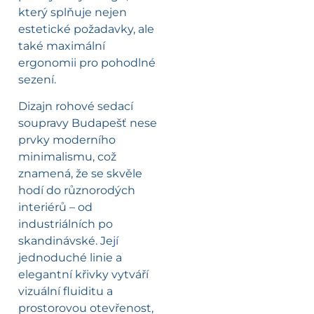
který splňuje nejen
estetické požadavky, ale
také maximální
ergonomii pro pohodlné
sezení.
Dizajn rohové sedací
soupravy Budapešť nese
prvky moderního
minimalismu, což
znamená, že se skvěle
hodí do různorodých
interiérů – od
industriálních po
skandinávské. Její
jednoduché linie a
elegantní křivky vytváří
vizuální fluiditu a
prostorovou otevřenost,