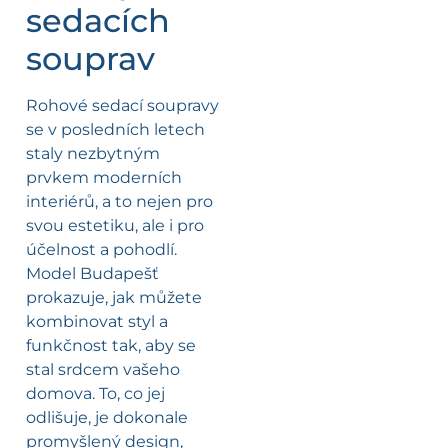
sedacích
souprav
Rohové sedací soupravy
se v posledních letech
staly nezbytným
prvkem moderních
interiérů, a to nejen pro
svou estetiku, ale i pro
účelnost a pohodlí.
Model Budapešť
prokazuje, jak můžete
kombinovat styl a
funkčnost tak, aby se
stal srdcem vašeho
domova. To, co jej
odlišuje, je dokonale
promyšlený design,