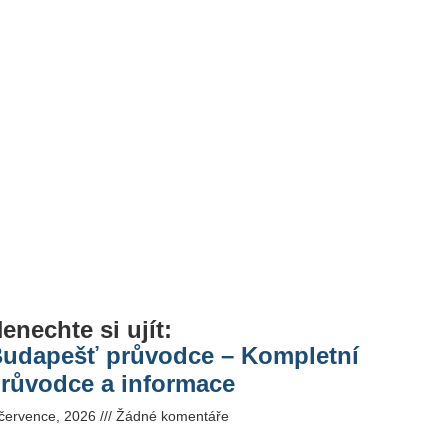
enechte si ujít:
udapešť průvodce – Kompletní
růvodce a informace
 července, 2026
Žádné komentáře