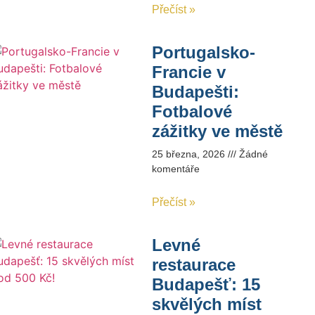
Přečíst »
Portugalsko-
Francie v
Budapešti:
Fotbalové
zážitky ve městě
25 března, 2026
Žádné
komentáře
Přečíst »
Levné
restaurace
Budapešť: 15
skvělých míst