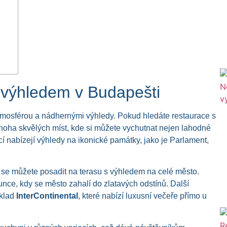
 výhledem v Budapešti
atmosférou a nádhernými výhledy. Pokud hledáte restaurace s
oha skvělých míst, kde si můžete vychutnat nejen lahodné
cí nabízejí výhledy na ikonické památky, jako je Parlament,
e se můžete posadit na terasu s výhledem na celé město.
nce, kdy se město zahalí do zlatavých odstínů. Další
íklad
InterContinental
, které nabízí luxusní večeře přímo u