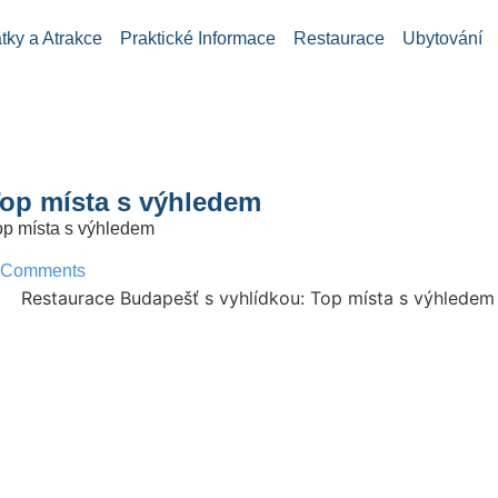
ky a Atrakce
Praktické Informace
Restaurace
Ubytování
Top místa s výhledem
op místa s výhledem
 Comments