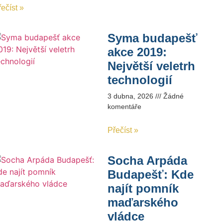
ečíst »
Syma budapešť
akce 2019:
Největší veletrh
technologií
3 dubna, 2026
Žádné
komentáře
Přečíst »
Socha Arpáda
Budapešť: Kde
najít pomník
maďarského
vládce