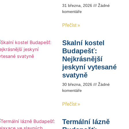
31 března, 2026
Žádné
komentáře
Přečíst »
Skalní kostel
Budapešť:
Nejkrásnější
jeskyní vytesané
svatyně
30 března, 2026
Žádné
komentáře
Přečíst »
Termální lázně