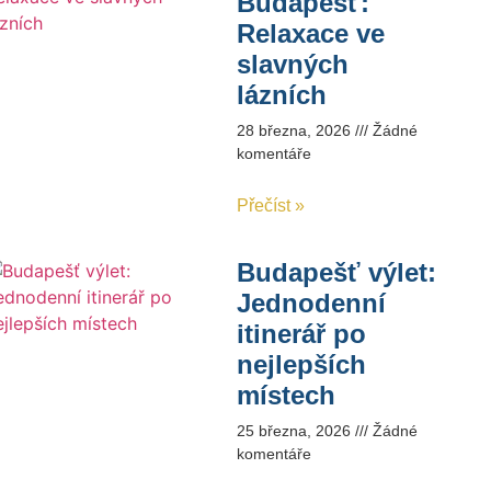
Budapešť:
Relaxace ve
slavných
lázních
28 března, 2026
Žádné
komentáře
Přečíst »
Budapešť výlet:
Jednodenní
itinerář po
nejlepších
místech
25 března, 2026
Žádné
komentáře