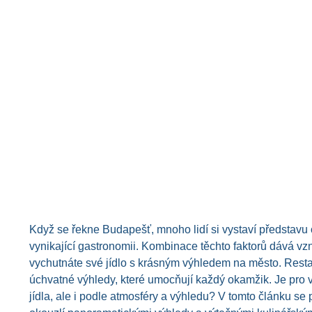
Když se řekne Budapešť, mnoho lidí si vystaví představu o
vynikající gastronomii. Kombinace těchto faktorů dává v
vychutnáte své jídlo s krásným výhledem na město. Resta
úchvatné výhledy, které umocňují každý okamžik. Je pro v
jídla, ale i podle atmosféry a výhledu? V tomto článku se