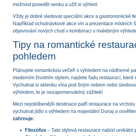
možnost posedět venku a užít si výhled.
Vždy je dobré sledovat speciální akce a gastronomické fe
Například ochutnávkové akce vín a prezentace místních šéf
objevování nových chutí v kombinaci s malebným výhled
Tipy na romantické restaur
pohledem
Plánujete romantickou večeři s výhledem na nádherné pa
moderním životním stylem, najdete řadu restaurací, které na
Vychutnat si sklenku vína pod širým nebem nebo sledova
výhledem, to je nezapomenutelný zážitek!
Mezi nejoblíbenější destinace patří restaurace na vrcholu
vychutnat jídlo s výhledem na majestátní Dunaj a osvětl
zahrnuje:
Filozófus
– Tato stylová restaurace nabízí unikátní 