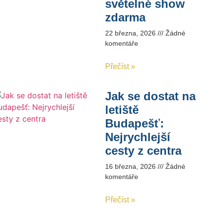
světelné show
zdarma
22 března, 2026
Žádné
komentáře
Přečíst »
Jak se dostat na
letiště
Budapešť:
Nejrychlejší
cesty z centra
16 března, 2026
Žádné
komentáře
Přečíst »