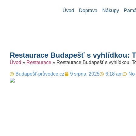
Úvod
Doprava
Nákupy
Památ
Restaurace Budapešť s vyhlídkou: 
Úvod
»
Restaurace
»
Restaurace Budapešť s vyhlídkou: T
Budapešť-průvodce.cz
9 srpna, 2025
6:18 am
No