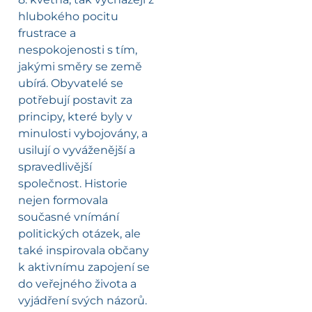
hlubokého pocitu
frustrace a
nespokojenosti s tím,
jakými směry se země
ubírá. Obyvatelé se
potřebují postavit za
principy, které byly v
minulosti vybojovány, a
usilují o vyváženější a
spravedlivější
společnost. Historie
nejen formovala
současné vnímání
politických otázek, ale
také inspirovala občany
k aktivnímu zapojení se
do veřejného života a
vyjádření svých názorů.