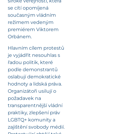
široké veřejnosti, která
se cítí opomíjená
současným vládním
režimem vedeným
premiérem Viktorem
Orbánem.
Hlavním cílem protestů
je vyjádřit nesouhlas s
řadou politik, které
podle demonstrantů
oslabují demokratické
hodnoty a lidská práva.
Organizátoři usilují o
požadavek na
transparentnější vládní
praktiky, zlepšení práv
LGBTQ+ komunity a
zajištění svobody médií.