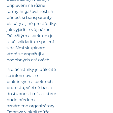
připraveni na různé
formy angažovanosti, a
přinést si transparenty,
plakáty a jiné prostředky,
jak vyjádřit svůj názor.
Důležitým aspektem je
také solidarita a spojení
s dalšími skupinami,
které se angažují v
podobných otázkách.
Pro účastníky je důležité
se informovat o
praktických aspektech
protestu, včetně tras a
dostupnosti místa, které
bude předem
oznámeno organizátory.
Doprava v okolí může