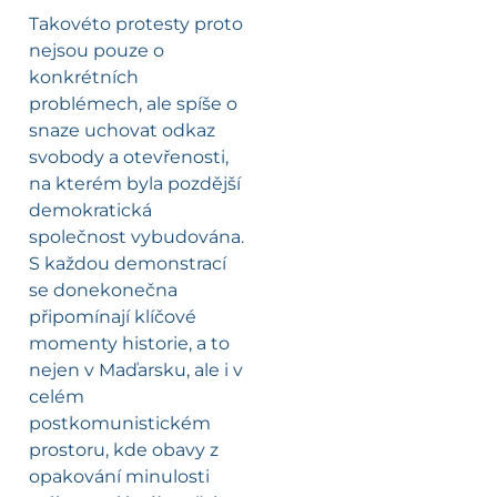
Takovéto protesty proto
nejsou pouze o
konkrétních
problémech, ale spíše o
snaze uchovat odkaz
svobody a otevřenosti,
na kterém byla pozdější
demokratická
společnost vybudována.
S každou demonstrací
se donekonečna
připomínají klíčové
momenty historie, a to
nejen v Maďarsku, ale i v
celém
postkomunistickém
prostoru, kde obavy z
opakování minulosti