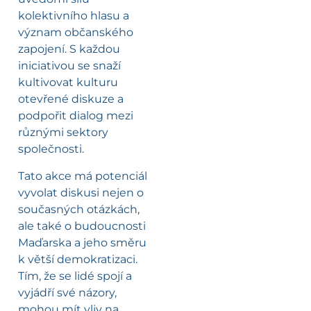
kolektivního hlasu a
význam občanského
zapojení. S každou
iniciativou se snaží
kultivovat kulturu
otevřené diskuze a
podpořit dialog mezi
různými sektory
společnosti.
Tato akce má potenciál
vyvolat diskusi nejen o
současných otázkách,
ale také o budoucnosti
Maďarska a jeho směru
k větší demokratizaci.
Tím, že se lidé spojí a
vyjádří své názory,
mohou mít vliv na