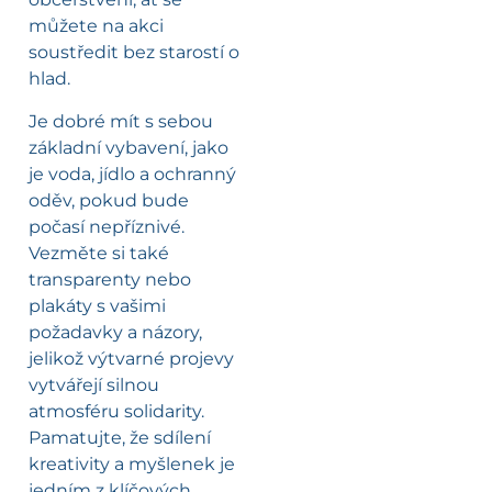
můžete na akci
soustředit bez starostí o
hlad.
Je dobré mít s sebou
základní vybavení, jako
je voda, jídlo a ochranný
oděv, pokud bude
počasí nepříznivé.
Vezměte si také
transparenty nebo
plakáty s vašimi
požadavky a názory,
jelikož výtvarné projevy
vytvářejí silnou
atmosféru solidarity.
Pamatujte, že sdílení
kreativity a myšlenek je
jedním z klíčových