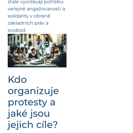
stále vyvolávají potřebu
veřejné angažovanosti a
solidarity v obraně
základních práv a
svobod.
Kdo
organizuje
protesty a
jaké jsou
jejich cíle?