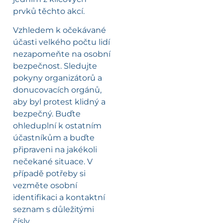
prvků těchto akcí.
Vzhledem k očekávané
účasti velkého počtu lidí
nezapomeňte na osobní
bezpečnost. Sledujte
pokyny organizátorů a
donucovacích orgánů,
aby byl protest klidný a
bezpečný. Buďte
ohleduplní k ostatním
účastníkům a buďte
připraveni na jakékoli
nečekané situace. V
případě potřeby si
vezměte osobní
identifikaci a kontaktní
seznam s důležitými
čísly.