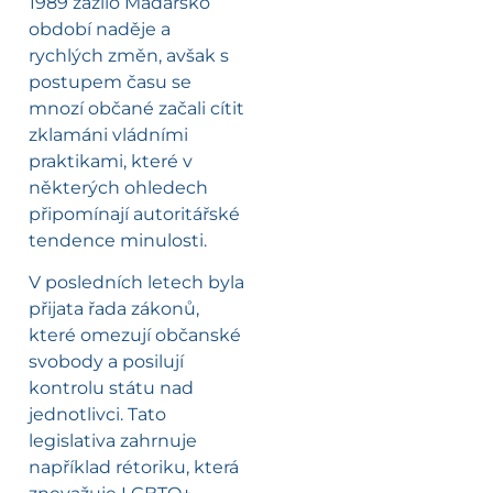
1989 zažilo Maďarsko
období naděje a
rychlých změn, avšak s
postupem času se
mnozí občané začali cítit
zklamáni vládními
praktikami, které v
některých ohledech
připomínají autoritářské
tendence minulosti.
V posledních letech byla
přijata řada zákonů,
které omezují občanské
svobody a posilují
kontrolu státu nad
jednotlivci. Tato
legislativa zahrnuje
například rétoriku, která