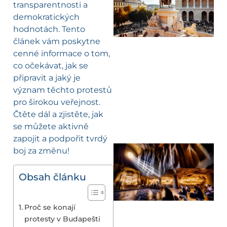
transparentnosti a
demokratických
hodnotách. Tento
článek vám poskytne
cenné informace o tom,
co očekávat, jak se
připravit a jaký je
význam těchto protestů
pro širokou veřejnost.
Čtěte dál a zjistěte, jak
se můžete aktivně
zapojit a podpořit tvrdý
boj za změnu!
Obsah článku
Proč se konají
protesty v Budapešti