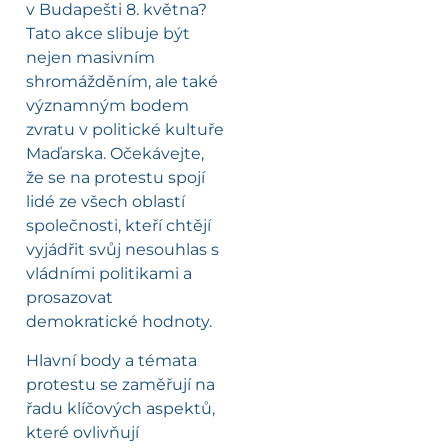
v Budapešti 8. května?
Tato akce slibuje být
nejen masivním
shromážděním, ale také
významným bodem
zvratu v politické kultuře
Maďarska. Očekávejte,
že se na protestu spojí
lidé ze všech oblastí
společnosti, kteří chtějí
vyjádřit svůj nesouhlas s
vládními politikami a
prosazovat
demokratické hodnoty.
Hlavní body a témata
protestu se zaměřují na
řadu klíčových aspektů,
které ovlivňují