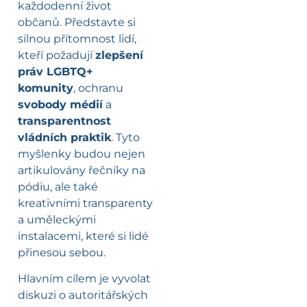
každodenní život
občanů. Představte si
silnou přítomnost lidí,
kteří požadují
zlepšení
práv LGBTQ+
komunity
, ochranu
svobody médií
a
transparentnost
vládních praktik
. Tyto
myšlenky budou nejen
artikulovány řečníky na
pódiu, ale také
kreativními transparenty
a uměleckými
instalacemi, které si lidé
přinesou sebou.
Hlavním cílem je vyvolat
diskuzi o autoritářských