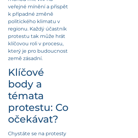
veřejné mínění a přispět
k případné změně
politického klimatu v
regionu. Každý účastník
protestu tak může hrát
klíčovou roli v procesu,
který je pro budoucnost
země zásadní.
Klíčové
body a
témata
protestu: Co
očekávat?
Chystáte se na protesty