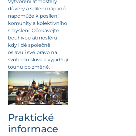
Vytvoření atmosféry
důvěry a sdílení nápadů
napomůže k posílení
komunity a kolektivního
smýšlení. Očekávejte
bouřlivou atmosféru,
kdy lidé společně
oslavují své právo na
svobodu slova a vyjadřují
touhu po změně.
Praktické
informace