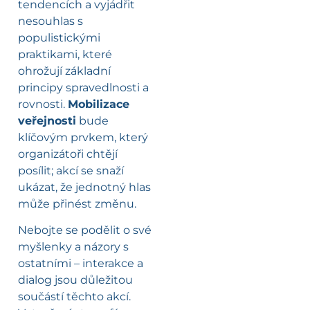
tendencích a vyjádřit
nesouhlas s
populistickými
praktikami, které
ohrožují základní
principy spravedlnosti a
rovnosti.
Mobilizace
veřejnosti
bude
klíčovým prvkem, který
organizátoři chtějí
posílit; akcí se snaží
ukázat, že jednotný hlas
může přinést změnu.
Nebojte se podělit o své
myšlenky a názory s
ostatními – interakce a
dialog jsou důležitou
součástí těchto akcí.