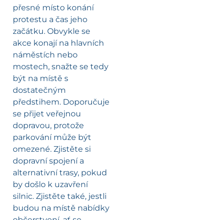
přesné místo konání
protestu a čas jeho
začátku. Obvykle se
akce konají na hlavních
náměstích nebo
mostech, snažte se tedy
být na místě s
dostatečným
předstihem. Doporučuje
se přijet veřejnou
dopravou, protože
parkování může být
omezené. Zjistěte si
dopravní spojení a
alternativní trasy, pokud
by došlo k uzavření
silnic. Zjistěte také, jestli
budou na místě nabídky
občerstvení, ať se