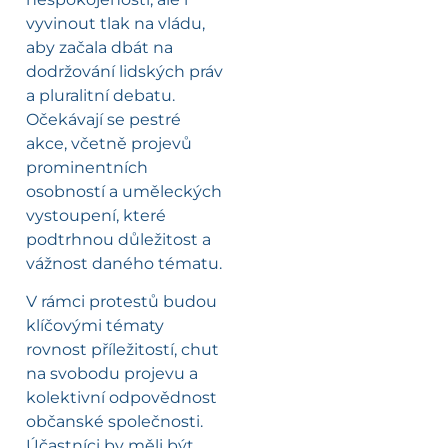
vyvinout tlak na vládu,
aby začala dbát na
dodržování lidských práv
a pluralitní debatu.
Očekávají se pestré
akce, včetně projevů
prominentních
osobností a uměleckých
vystoupení, které
podtrhnou důležitost a
vážnost daného tématu.
V rámci protestů budou
klíčovými tématy
rovnost příležitostí, chut
na svobodu projevu a
kolektivní odpovědnost
občanské společnosti.
Účastníci by měli být