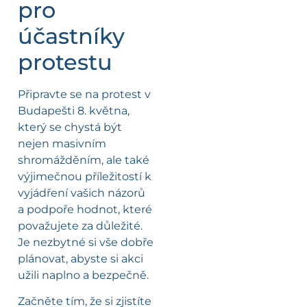
pro
účastníky
protestu
Připravte se na protest v
Budapešti 8. května,
který se chystá být
nejen masivním
shromážděním, ale také
výjimečnou příležitostí k
vyjádření vašich názorů
a podpoře hodnot, které
považujete za důležité.
Je nezbytné si vše dobře
plánovat, abyste si akci
užili naplno a bezpečně.
Začněte tím, že si zjistíte