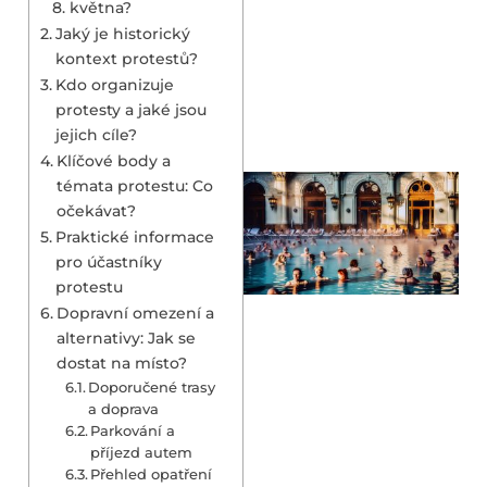
8. května?
Jaký je historický
kontext protestů?
Kdo organizuje
protesty a jaké jsou
jejich cíle?
Klíčové body a
témata protestu: Co
očekávat?
Praktické informace
pro účastníky
protestu
Dopravní omezení a
alternativy: Jak se
dostat na místo?
Doporučené trasy
a doprava
Parkování a
příjezd autem
Přehled opatření