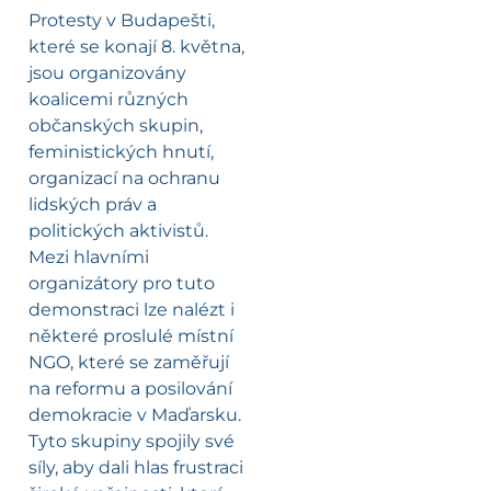
Protesty v Budapešti,
které se konají 8. května,
jsou organizovány
koalicemi různých
občanských skupin,
feministických hnutí,
organizací na ochranu
lidských práv a
politických aktivistů.
Mezi hlavními
organizátory pro tuto
demonstraci lze nalézt i
některé proslulé místní
NGO, které se zaměřují
na reformu a posilování
demokracie v Maďarsku.
Tyto skupiny spojily své
síly, aby dali hlas frustraci