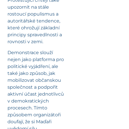
Protestující chtějí také
upozornit na stále
rostoucí populismus a
autoritářské tendence,
které ohrožují základní
principy spravedlnosti a
rovnosti v zemi.
Demonstrace slouží
nejen jako platforma pro
politické vyjádření, ale
také jako způsob, jak
mobilizovat občanskou
společnost a podpořit
aktivní účast jednotlivců
v demokratických
procesech. Tímto
způsobem organizátoři
doufají, že si Maďaři
uvědomí sílu