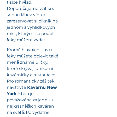
tisíce hvězd.
Doporučujeme vzít si s
sebou láhev vína a
zarezervovat si piknik na
jednom z vyhlídkových
míst, kterými se podél
řeky můžete vydat.
Kromě hlavních tras u
řeky můžete objevit také
méně známé uličky,
které skrývají unikátní
kavárničky a restaurace.
Pro romantický zážitek
navštivte
Kavárnu New
York
, která je
považována za jednu z
nejkrásnějších kaváren
na světě. Po vydatné