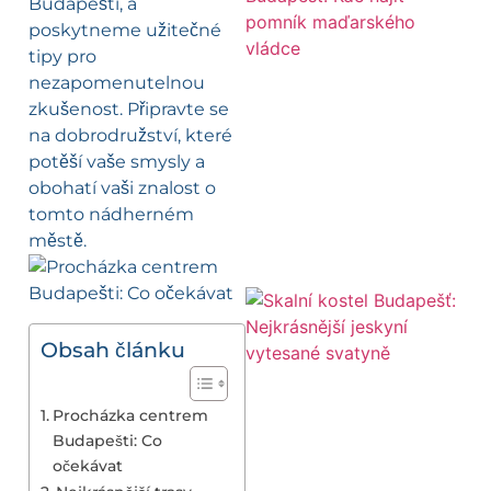
Budapešti, a
poskytneme užitečné
tipy pro
nezapomenutelnou
zkušenost. Připravte se
na dobrodružství, které
potěší vaše smysly a
obohatí vaši znalost o
tomto nádherném
městě.
Obsah článku
Procházka centrem
Budapešti: Co
očekávat