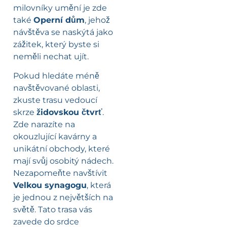
milovníky umění je zde
také
Operní dům
, jehož
návštěva se naskýtá jako
zážitek, který byste si
neměli nechat ujít.
Pokud hledáte méně
navštěvované oblasti,
zkuste trasu vedoucí
skrze
židovskou čtvrť
.
Zde narazíte na
okouzlující kavárny a
unikátní obchody, které
mají svůj osobitý nádech.
Nezapomeňte navštívit
Velkou synagogu
, která
je jednou z největších na
světě. Tato trasa vás
zavede do srdce