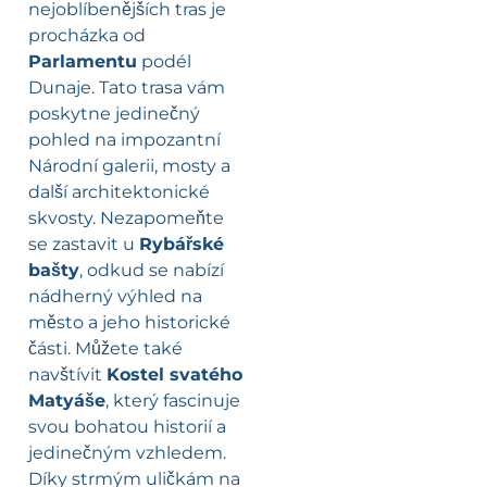
nejoblíbenějších tras je
procházka od
Parlamentu
podél
Dunaje. Tato trasa vám
poskytne jedinečný
pohled na impozantní
Národní galerii, mosty a
další architektonické
skvosty. Nezapomeňte
se zastavit u
Rybářské
bašty
, odkud se nabízí
nádherný výhled na
město a jeho historické
části. Můžete také
navštívit
Kostel svatého
Matyáše
, který fascinuje
svou bohatou historií a
jedinečným vzhledem.
Díky strmým uličkám na