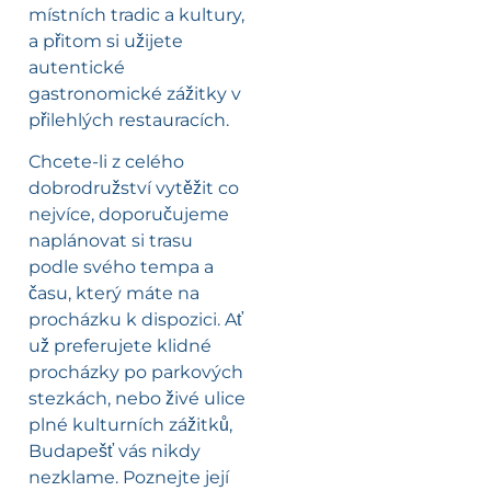
místních tradic a kultury,
a přitom si užijete
autentické
gastronomické zážitky v
přilehlých restauracích.
Chcete-li z celého
dobrodružství vytěžit co
nejvíce, doporučujeme
naplánovat si trasu
podle svého tempa a
času, který máte na
procházku k dispozici. Ať
už preferujete klidné
procházky po parkových
stezkách, nebo živé ulice
plné kulturních zážitků,
Budapešť vás nikdy
nezklame. Poznejte její