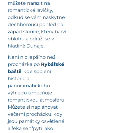
můžete narazit na
romantické lavičky,
odkud se vám naskytne
dechberoucí pohled na
západ slunce, který barví
oblohu a odráží se v
hladině Dunaje.
Není nic lepšího než
procházka po
Rybářské
baště
, kde spojení
historie a
panoramatického
výhledu umocňuje
romantickou atmosféru.
Můžete si naplánovat
večerní procházku, kdy
jsou památky osvětlené
a řeka se třpytí jako