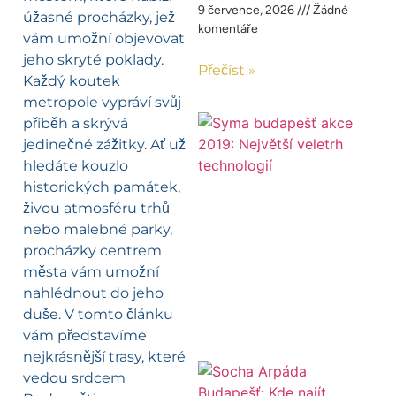
9 července, 2026
Žádné
úžasné procházky, jež
komentáře
vám umožní objevovat
jeho skryté poklady.
Přečíst »
Každý koutek
metropole vypráví svůj
příběh a skrývá
jedinečné zážitky. Ať už
hledáte kouzlo
historických památek,
živou atmosféru trhů
nebo malebné parky,
procházky centrem
města vám umožní
nahlédnout do jeho
duše. V tomto článku
vám představíme
nejkrásnější trasy, které
vedou srdcem