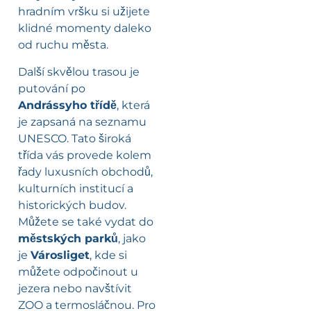
hradním vršku si užijete
klidné momenty daleko
od ruchu města.
Další skvělou trasou je
putování po
Andrássyho třídě
, která
je zapsaná na seznamu
UNESCO. Tato široká
třída vás provede kolem
řady luxusních obchodů,
kulturních institucí a
historických budov.
Můžete se také vydat do
městských parků
, jako
je
Városliget
, kde si
můžete odpočinout u
jezera nebo navštívit
ZOO a termosláčnou. Pro