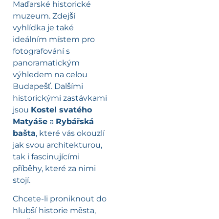
Maďarské historické
muzeum. Zdejší
vyhlídka je také
ideálním místem pro
fotografování s
panoramatickým
výhledem na celou
Budapešť. Dalšími
historickými zastávkami
jsou
Kostel svatého
Matyáše
a
Rybářská
bašta
, které vás okouzlí
jak svou architekturou,
tak i fascinujícími
příběhy, které za nimi
stojí.
Chcete-li proniknout do
hlubší historie města,