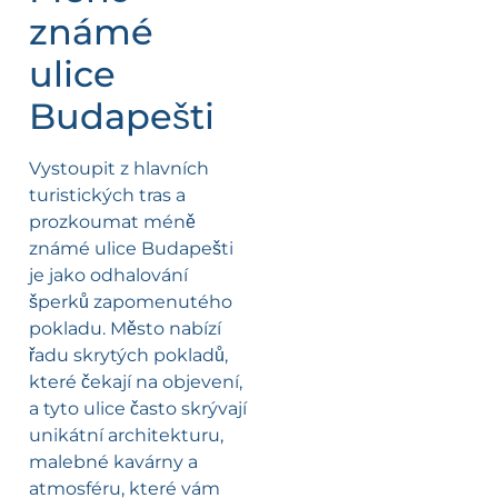
známé
ulice
Budapešti
Vystoupit z hlavních
turistických tras a
prozkoumat méně
známé ulice Budapešti
je jako odhalování
šperků zapomenutého
pokladu. Město nabízí
řadu skrytých pokladů,
které čekají na objevení,
a tyto ulice často skrývají
unikátní architekturu,
malebné kavárny a
atmosféru, které vám