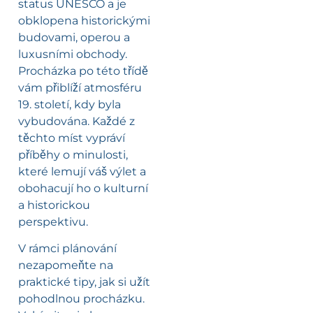
status UNESCO a je
obklopena historickými
budovami, operou a
luxusními obchody.
Procházka po této třídě
vám přiblíží atmosféru
19. století, kdy byla
vybudována. Každé z
těchto míst vypráví
příběhy o minulosti,
které lemují váš výlet a
obohacují ho o kulturní
a historickou
perspektivu.
V rámci plánování
nezapomeňte na
praktické tipy, jak si užít
pohodlnou procházku.