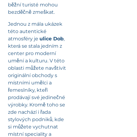
běžní turisté mohou
bezděčně zmeškat.
Jednou z mála ukázek
této autentické
atmosféry je
ulice Dob
,
která se stala jedním z
center pro moderní
umění a kulturu. V této
oblasti můžete navštívit
originální obchody s
místními umělci a
řemeslníky, kteří
prodávají své jedinečné
výrobky. Kromě toho se
zde nachází i řada
stylových podniků, kde
si můžete vychutnat
místní speciality a