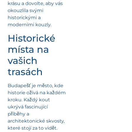
krásu a dovolte, aby vás
okouzlila svými
historickými a
moderními kouzly.
Historické
místa na
vašich
trasách
Budapešť je město, kde
historie ožívá na každém
kroku. Každý kout
ukrývá fascinující
příběhy a
architektonické skvosty,
které stojí za to vidět.