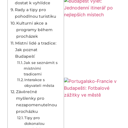
dostat k vyhlídce
Rady a tipy pro
pohodlnou turistiku
Kulturní akce a
programy během
procházek
Místní lidé a tradice:
Jak poznat
Budapešť
Jak se seznámit s
místními
tradicemi
Interakce s
obyvateli města
Závěrečné
myšlenky pro
nezapomenutelnou
procházku
Tipy pro
dokonalou