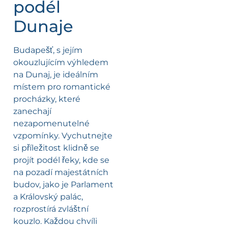
podél
Dunaje
Budapešť, s jejím
okouzlujícím výhledem
na Dunaj, je ideálním
místem pro romantické
procházky, které
zanechají
nezapomenutelné
vzpomínky. Vychutnejte
si příležitost klidně se
projít podél řeky, kde se
na pozadí majestátních
budov, jako je Parlament
a Královský palác,
rozprostírá zvláštní
kouzlo. Každou chvíli