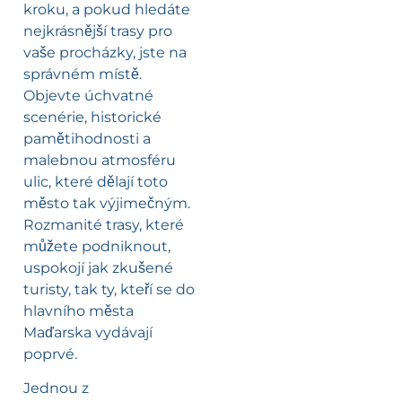
kroku, a pokud hledáte
nejkrásnější trasy pro
vaše procházky, jste na
správném místě.
Objevte úchvatné
scenérie, historické
pamětihodnosti a
malebnou atmosféru
ulic, které dělají toto
město tak výjimečným.
Rozmanité trasy, které
můžete podniknout,
uspokojí jak zkušené
turisty, tak ty, kteří se do
hlavního města
Maďarska vydávají
poprvé.
Jednou z