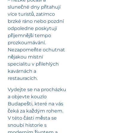
slunečné dny přitahují
více turistů, zatímco
brzké ráno nebo pozdní
odpoledne poskytují
příjemnější tempo
prozkoumávání.
Nezapomeňte ochutnat
nějakou místní
specialitu v přilehlých
kavárnách a
restauracích.
Vydejte se na procházku
a objevte kouzlo
Budapešti, které na vás
čeká za každým rohem.
V této části města se
snoubí historie s
moderním životem a