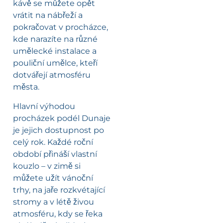
kávě se můžete opět
vrátit na nábřeží a
pokračovat v procházce,
kde narazíte na různé
umělecké instalace a
pouliční umělce, kteří
dotvářejí atmosféru
města.
Hlavní výhodou
procházek podél Dunaje
je jejich dostupnost po
celý rok. Každé roční
období přináší vlastní
kouzlo – v zimě si
můžete užít vánoční
trhy, na jaře rozkvétající
stromy a v létě živou
atmosféru, kdy se řeka