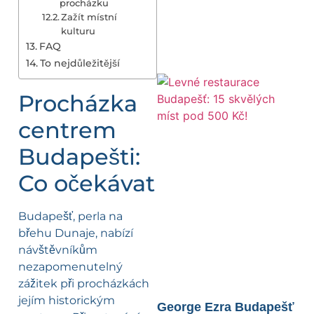
procházku
Zažít místní
kulturu
FAQ
To nejdůležitější
Procházka
centrem
Budapešti:
Co očekávat
Budapešť, perla na
břehu Dunaje, nabízí
návštěvníkům
nezapomenutelný
zážitek při procházkách
jejím historickým
George Ezra Budapešť