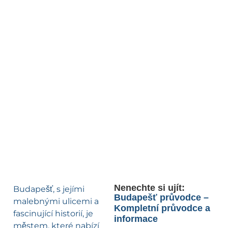
Nenechte si ujít:
Budapešť, s jejími
Budapešť průvodce –
malebnými ulicemi a
Kompletní průvodce a
fascinující historií, je
informace
městem, které nabízí