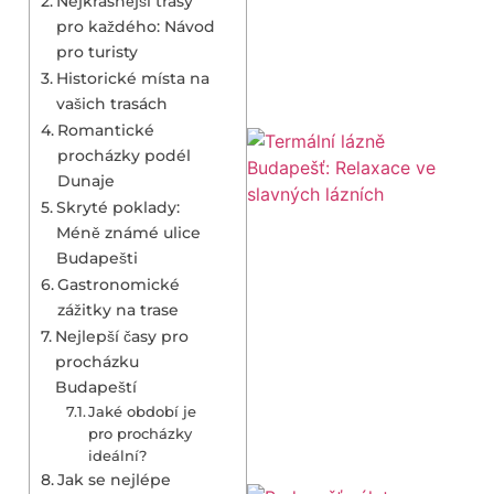
Nejkrásnější trasy
pro každého: Návod
pro turisty
Historické místa na
vašich trasách
Romantické
procházky podél
Dunaje
Skryté poklady:
Méně známé ulice
Budapešti
Gastronomické
zážitky na trase
Nejlepší časy pro
procházku
Budapeští
Jaké období je
pro procházky
ideální?
Jak se nejlépe