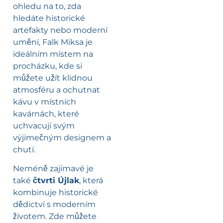
ohledu na to, zda
hledáte historické
artefakty nebo moderní
umění, Falk Miksa je
ideálním místem na
procházku, kde si
můžete užít klidnou
atmosféru a ochutnat
kávu v místních
kavárnách, které
uchvacují svým
výjimečným designem a
chutí.
Neméně zajímavé je
také
čtvrti Újlak
, která
kombinuje historické
dědictví s moderním
životem. Zde můžete