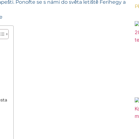
ti. Ponořte se s námi do světa letiště Ferihegy a
P
ěsta