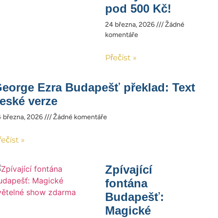
pod 500 Kč!
24 března, 2026
Žádné
komentáře
Přečíst »
eorge Ezra Budapešť překlad: Text
eské verze
 března, 2026
Žádné komentáře
řečíst »
Zpívající
fontána
Budapešť:
Magické