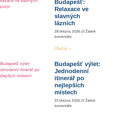
Budapešť:
Relaxace ve
slavných
lázních
28 března, 2026
Žádné
komentáře
Přečíst »
Budapešť výlet:
Jednodenní
itinerář po
nejlepších
místech
25 března, 2026
Žádné
komentáře