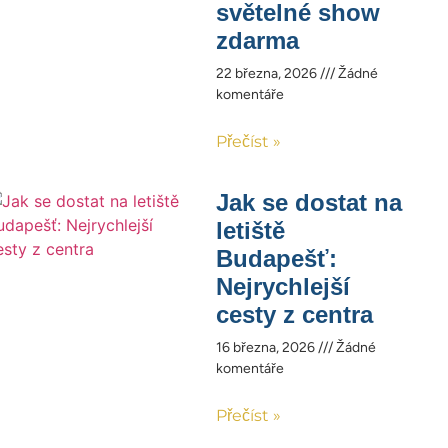
světelné show
zdarma
22 března, 2026
Žádné
komentáře
Přečíst »
Jak se dostat na
letiště
Budapešť:
Nejrychlejší
cesty z centra
16 března, 2026
Žádné
komentáře
Přečíst »