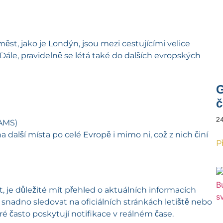
 měst, jako je Londýn, jsou mezi cestujícími velice
 Dále, pravidelně se létá také do dalších evropských
G
č
24
AMS)
 další místa po celé Evropě i mimo ni, což z nich činí
P
et, je důležité mít přehled o aktuálních informacích
e snadno sledovat na oficiálních stránkách letiště nebo
ré často poskytují notifikace v reálném čase.