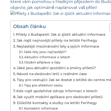
které vám pomohou s hladkým příjezdem do Budapeš
objevte, jak optimálně naplánovat váš přílet!
Obsah článku
Přílety z Budapešti: Jak si zjistit aktuální informace
Jak najít nejnovější přílety na letiště Ferihegy
Nejčastější mezinárodní lety a jejich informace
Jaké lety jsou nejčastější?
Aktuální informace o letech
Osobní příprava a tipy
Jaké jsou aktuální zpoždění a změny příletů?
Návod na sledování letů v reálném čase
Tipy pro cestující: Jak se dostat z letiště do centra m
Tipy pro efektivní cestu
Kde najít spolehlivé zdroje informací o letech
Jak využít mobilní aplikace pro sledování příletů
Důležité kontakty a služby na letišti Ferihegy
Kontaktní informace