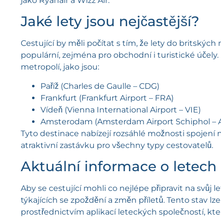
jako Ryanair a Wizz Air.
Jaké lety jsou nejčastější?
Cestující by měli počítat s tím, že lety do britských
populární, zejména pro obchodní i turistické účely.
metropolí, jako jsou:
Paříž (Charles de Gaulle – CDG)
Frankfurt (Frankfurt Airport – FRA)
Vídeň (Vienna International Airport – VIE)
Amsterodam (Amsterdam Airport Schiphol – 
Tyto destinace nabízejí rozsáhlé možnosti spojení na
atraktivní zastávku pro všechny typy cestovatelů.
Aktuální informace o letech
Aby se cestující mohli co nejlépe připravit na svůj l
týkajících se zpoždění a změn příletů. Tento stav lz
prostřednictvím aplikací leteckých společností, kte