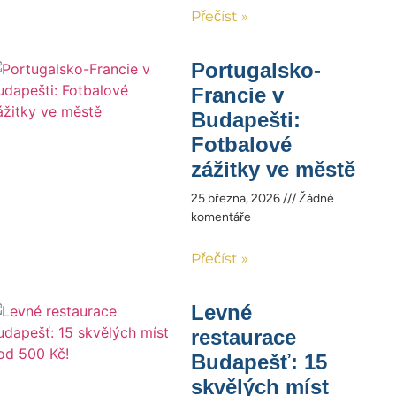
Přečíst »
Portugalsko-
Francie v
Budapešti:
Fotbalové
zážitky ve městě
25 března, 2026
Žádné
komentáře
Přečíst »
Levné
restaurace
Budapešť: 15
skvělých míst