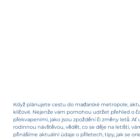
Když plánujete cestu do maďarské metropole, aktuál
klíčové. Nejenže vám pomohou udržet přehled o čas
překvapeními, jako jsou zpoždění či změny letů. A
rodinnou návštěvou, vědět, co se děje na letišti, 
přinášíme aktuální údaje o příletech, tipy, jak se or