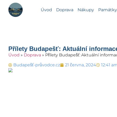
Úvod
Doprava
Nákupy
Památky 
Přílety Budapešť: Aktuální informace
Úvod
»
Doprava
»
Přílety Budapešť: Aktuální informac
Budapešť-průvodce.cz
21 června, 2024
12:41 a