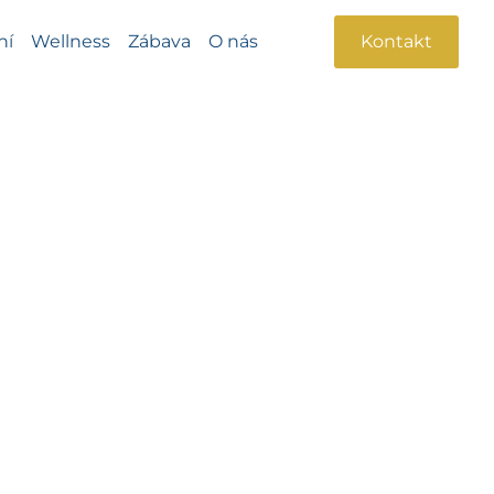
ní
Wellness
Zábava
O nás
Kontakt