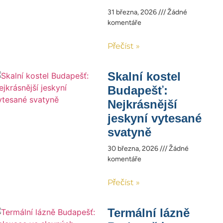
31 března, 2026
Žádné
komentáře
Přečíst »
Skalní kostel
Budapešť:
Nejkrásnější
jeskyní vytesané
svatyně
30 března, 2026
Žádné
komentáře
Přečíst »
Termální lázně