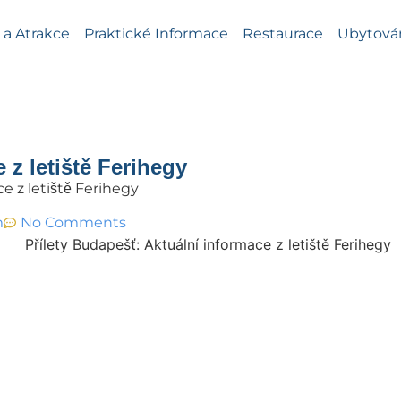
a Atrakce
Praktické Informace
Restaurace
Ubytová
 z letiště Ferihegy
e z letiště Ferihegy
m
No Comments