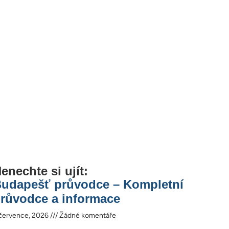
enechte si ujít:
udapešť průvodce – Kompletní
růvodce a informace
července, 2026
Žádné komentáře