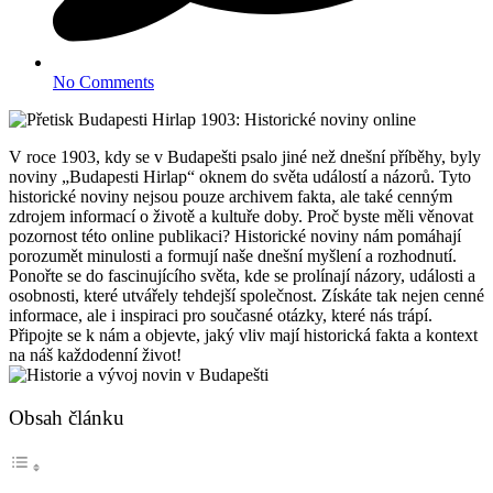
No Comments
V roce 1903, kdy se v Budapešti psalo jiné než dnešní příběhy, byly
noviny „Budapesti Hirlap“ oknem do světa událostí a názorů. Tyto
historické noviny nejsou pouze archivem fakta, ale také cenným
zdrojem informací o životě a kultuře doby. Proč byste měli věnovat
pozornost této online publikaci? Historické noviny nám pomáhají
porozumět minulosti a formují naše dnešní myšlení a rozhodnutí.
Ponořte se do fascinujícího světa, kde se prolínají názory, události a
osobnosti, které utvářely tehdejší společnost. Získáte tak nejen cenné
informace, ale i inspiraci pro současné otázky, které nás trápí.
Připojte se k nám a objevte, jaký vliv mají historická fakta a kontext
na náš každodenní život!
Obsah článku