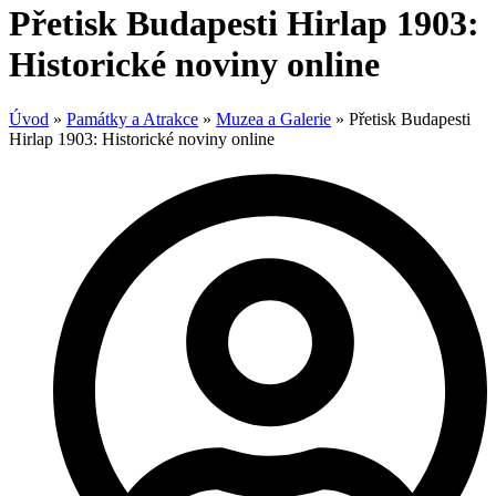
Přetisk Budapesti Hirlap 1903:
Historické noviny online
Úvod
»
Památky a Atrakce
»
Muzea a Galerie
»
Přetisk Budapesti
Hirlap 1903: Historické noviny online