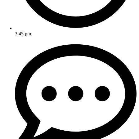
3:45 pm